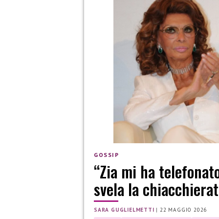
GOSSIP
“Zia mi ha telefonat
svela la chiacchiera
SARA GUGLIELMETTI
|
22 MAGGIO 2026