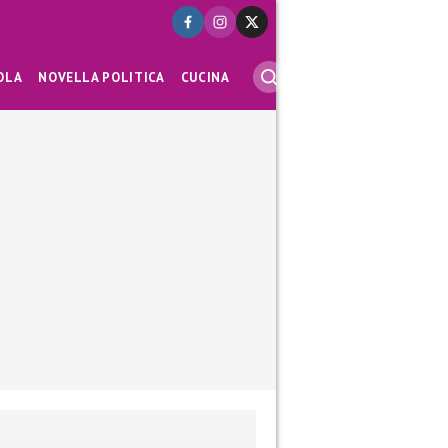
OLA
NOVELLA POLITICA
CUCINA