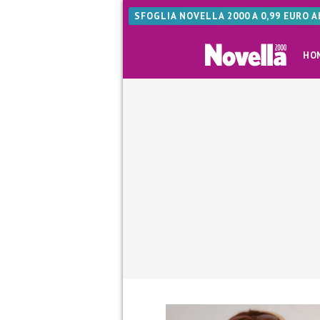
SFOGLIA NOVELLA 2000 A 0,99 EURO 
HO