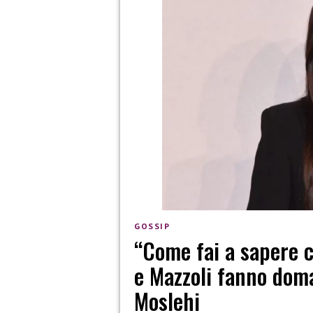
GOSSIP
“Come fai a sapere c
e Mazzoli fanno dom
Moslehi