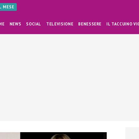
AL MESE
ME
NEWS
SOCIAL
TELEVISIONE
BENESSERE
IL TACCUINO VI