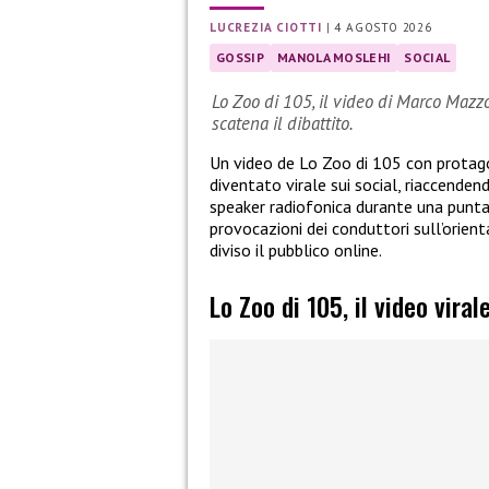
LUCREZIA CIOTTI
|
4 AGOSTO 2026
GOSSIP
MANOLA MOSLEHI
SOCIAL
Lo Zoo di 105, il video di Marco Mazz
scatena il dibattito.
Un video de Lo Zoo di 105 con protag
diventato virale sui social, riaccenden
speaker radiofonica durante una puntat
provocazioni dei conduttori sull’orien
diviso il pubblico online.
Lo Zoo di 105, il video vira