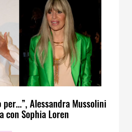
o per…”, Alessandra Mussolini
ta con Sophia Loren