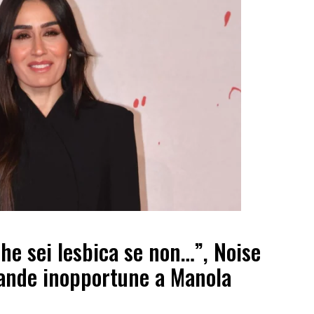
he sei lesbica se non…”, Noise
ande inopportune a Manola