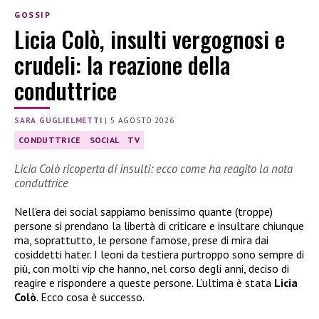
GOSSIP
Licia Colò, insulti vergognosi e
crudeli: la reazione della
conduttrice
SARA GUGLIELMETTI
|
5 AGOSTO 2026
CONDUTTRICE
SOCIAL
TV
Licia Colò ricoperta di insulti: ecco come ha reagito la nota
conduttrice
Nell’era dei social sappiamo benissimo quante (troppe)
persone si prendano la libertà di criticare e insultare chiunque
ma, soprattutto, le persone famose, prese di mira dai
cosiddetti hater. I leoni da testiera purtroppo sono sempre di
più, con molti vip che hanno, nel corso degli anni, deciso di
reagire e rispondere a queste persone. L’ultima è stata
Licia
Colò
. Ecco cosa è successo.