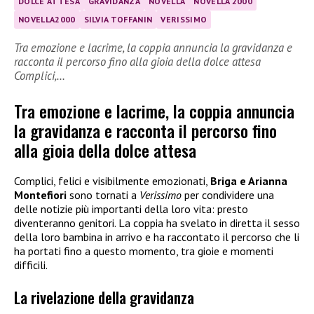
DOLCE ATTESA
GRAVIDANZA
NOVELLA
NOVELLA 2000
NOVELLA2000
SILVIA TOFFANIN
VERISSIMO
Tra emozione e lacrime, la coppia annuncia la gravidanza e
racconta il percorso fino alla gioia della dolce attesa
Complici,…
Tra emozione e lacrime, la coppia annuncia
la gravidanza e racconta il percorso fino
alla gioia della dolce attesa
Complici, felici e visibilmente emozionati,
Briga e Arianna
Montefiori
sono tornati a
Verissimo
per condividere una
delle notizie più importanti della loro vita: presto
diventeranno genitori. La coppia ha svelato in diretta il sesso
della loro bambina in arrivo e ha raccontato il percorso che li
ha portati fino a questo momento, tra gioie e momenti
difficili.
La rivelazione della gravidanza