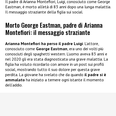
Il padre di Arianna Montefiori, Luigi, conosciuto come George
Eastman, è morto all’età di 83 anni dopo una lunga malattia.
Il messaggio straziante della figlia sui social.
Morto George Eastman, padre di Arianna
Montefiori: il messaggio straziante
Arianna Montefiori
ha perso il padre Luigi
. L’attore,
conosciuto come
George Eastman
, era uno dei volti più
conosciuti degli spaghetti western. L’uomo aveva 83 anni e
nel 2020 gli era stata diagnosticata una grave malattia. La
figlia ha voluto ricordarlo con amore in un post sui profili
social, mostrando tutto il suo dolore per questa grave
perdita. La giovane ha svelato che da quando
il padre si è
ammalato
ha iniziato a temere ogni istante il momento
dell’addio.