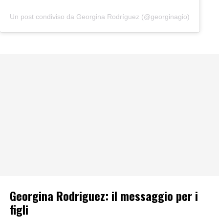
Un post condiviso da Georgina Rodríguez (@georginagio)
Georgina Rodriguez: il messaggio per i
figli