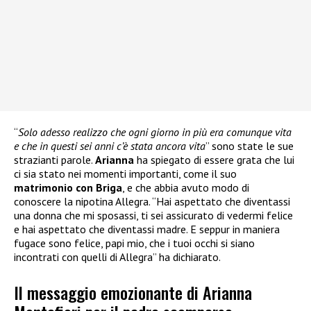
“
Solo adesso realizzo che ogni giorno in più era comunque vita
e che in questi sei anni c’è stata ancora vita
” sono state le sue
strazianti parole.
Arianna
ha spiegato di essere grata che lui
ci sia stato nei momenti importanti, come il suo
matrimonio con Briga
, e che abbia avuto modo di
conoscere la nipotina Allegra. “Hai aspettato che diventassi
una donna che mi sposassi, ti sei assicurato di vedermi felice
e hai aspettato che diventassi madre. E seppur in maniera
fugace sono felice, papi mio, che i tuoi occhi si siano
incontrati con quelli di Allegra” ha dichiarato.
Il messaggio emozionante di Arianna