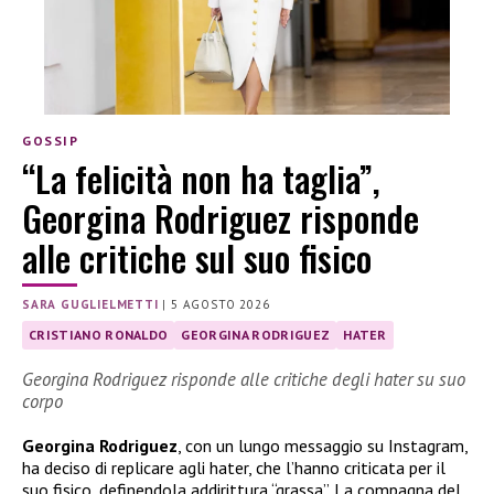
GOSSIP
“La felicità non ha taglia”,
Georgina Rodriguez risponde
alle critiche sul suo fisico
SARA GUGLIELMETTI
|
5 AGOSTO 2026
CRISTIANO RONALDO
GEORGINA RODRIGUEZ
HATER
Georgina Rodriguez risponde alle critiche degli hater su suo
corpo
Georgina Rodriguez
, con un lungo messaggio su Instagram,
ha deciso di replicare agli hater, che l’hanno criticata per il
suo fisico, definendola addirittura “grassa”. La compagna del