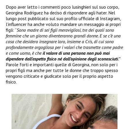
Dopo aver letto i commenti poco lusinghieri sul suo corpo,
Georgina Rodriguez ha deciso di rispondere agli hater. Nel
lungo post pubblicato sul suo profilo ufficiale di Instagram,
l’influencer ha anche voluto mandare un messaggio ai propri
figli: “
Sono madre di sei figli meravigliosi, tre dei quali sono
femmine che un giorno diventeranno grandi donne. E se c’è una
cosa che desidero insegnare loro, insieme a Cris, di cui sono
profondamente orgogliosa per i valori che trasmette come padre
e come uomo, è che
il valore di una persona non può mai
dipendere dall’aspetto fisico né dall’opinione degli sconosciuti
.”
Parole forti e importanti quelle di Georgina, non solo per i
propri figli ma anche per tutte le donne che troppo spesso
vengono criticate e giudicate solo per il proprio aspetto
fisico.