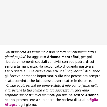
“
Mi mancherà da farmi male non poterti più chiamare tutti i
giorni papino
” ha aggiunto
Arianna Montefiori
, per poi
ricordare momenti speciali condivisi con suo padre, di cui
sentirà la mancanza. Ha raccontato di quando riusciva a
farlo ridere e lui le diceva che era una “
pagliaccia
“, di quando
gli faceva domande importanti sulla vita perché era sempre
stata convinta che lui potesse avere tutte le risposte.
“
Grazie papà, perché sei sempre stato il mio punto fermo nella
vita, perché la tua calma e la tua saggezza mi facevano
respirare anche nei miei momenti più bui
” ha scritto
Arianna
,
per poi promettere a suo padre che parlerà di lui alla
figlia
Allegra
ogni giorno.