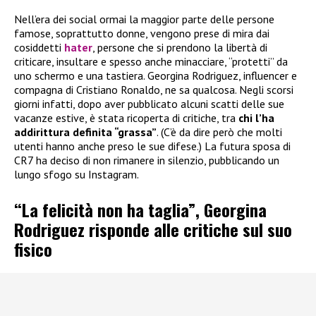
Nell’era dei social ormai la maggior parte delle persone
famose, soprattutto donne, vengono prese di mira dai
cosiddetti
hater
, persone che si prendono la libertà di
criticare, insultare e spesso anche minacciare, “protetti” da
uno schermo e una tastiera. Georgina Rodriguez, influencer e
compagna di Cristiano Ronaldo, ne sa qualcosa. Negli scorsi
giorni infatti, dopo aver pubblicato alcuni scatti delle sue
vacanze estive, è stata ricoperta di critiche, tra
chi l’ha
addirittura definita “grassa”
. (C’è da dire però che molti
utenti hanno anche preso le sue difese.) La futura sposa di
CR7 ha deciso di non rimanere in silenzio, pubblicando un
lungo sfogo su Instagram.
“La felicità non ha taglia”, Georgina
Rodriguez risponde alle critiche sul suo
fisico