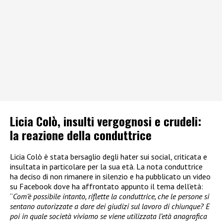
Licia Colò, insulti vergognosi e crudeli:
la reazione della conduttrice
Licia Colò è stata bersaglio degli hater sui social, criticata e
insultata in particolare per la sua età. La nota conduttrice
ha deciso di non rimanere in silenzio e ha pubblicato un video
su Facebook dove ha affrontato appunto il tema dell’età:
“
Com’è possibile intanto, riflette la conduttrice, che le persone si
sentano autorizzate a dare dei giudizi sul lavoro di chiunque? E
poi in quale società viviamo se viene utilizzata l’età anagrafica