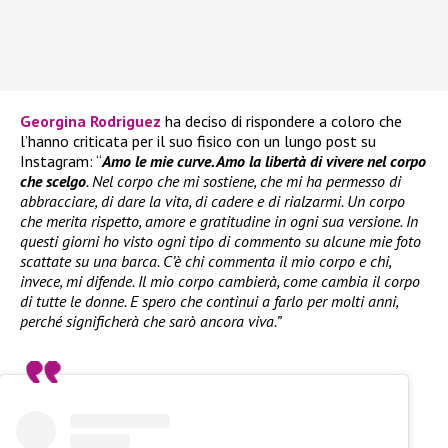
Georgina Rodriguez
ha deciso di rispondere a coloro che
l’hanno criticata per il suo fisico con un lungo post su
Instagram: “
Amo le mie curve. Amo la libertà di vivere nel corpo
che scelgo
. Nel corpo che mi sostiene, che mi ha permesso di
abbracciare, di dare la vita, di cadere e di rialzarmi. Un corpo
che merita rispetto, amore e gratitudine in ogni sua versione. In
questi giorni ho visto ogni tipo di commento su alcune mie foto
scattate su una barca. C’è chi commenta il mio corpo e chi,
invece, mi difende. Il mio corpo cambierà, come cambia il corpo
di tutte le donne. E spero che continui a farlo per molti anni,
perché significherà che sarò ancora viva.”