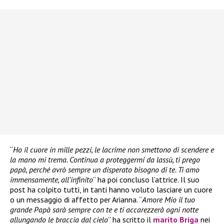
“
Ho il cuore in mille pezzi, le lacrime non smettono di scendere e
la mano mi trema. Continua a proteggermi da lassù, ti prego
papà, perché avrò sempre un disperato bisogno di te. Ti amo
immensamente, all’infinito
” ha poi concluso l’attrice. Il suo
post ha colpito tutti, in tanti hanno voluto lasciare un cuore
o un messaggio di affetto per Arianna. “
Amore Mio il tuo
grande Papà sarà sempre con te e ti accarezzerà ogni notte
allungando le braccia dal cielo
” ha scritto il
marito Briga
nei