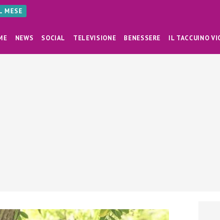
AL MESE
ME
NEWS
SOCIAL
TELEVISIONE
BENESSERE
IL TACCUINO VI