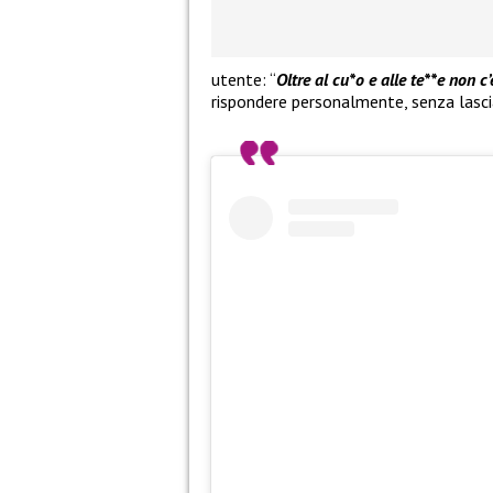
utente: “
Oltre al cu*o e alle te**e non c’
rispondere personalmente, senza lascia