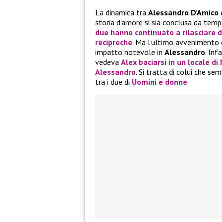
La dinamica tra
Alessandro D’Amico
storia d’amore si sia conclusa da temp
due hanno continuato a rilasciare di
reciproche
. Ma l’ultimo avvenimento 
impatto notevole in
Alessandro
. Inf
vedeva
Alex
baciarsi in un locale d
Alessandro
. Si tratta di colui che se
tra i due di
Uomini e donne
.