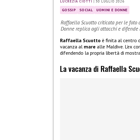
LUCREZIA CIOTTI
|
30 LUGLIO 2026
GOSSIP
SOCIAL
UOMINI E DONNE
Raffaella Scuotto criticata per le foto
Donne replica agli attacchi e difende l
Raffaella Scuotto
è finita al centro 
vacanza al
mare
alle Maldive. L’ex co
difendendo la propria libertà di mostr
La vacanza di Raffaella Scu