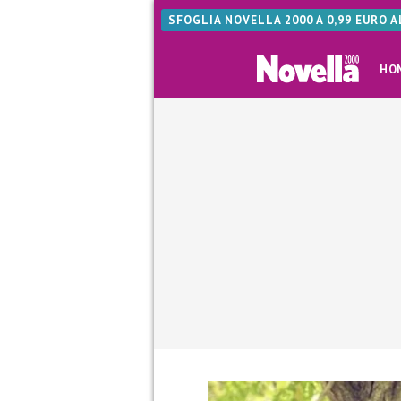
SFOGLIA NOVELLA 2000 A 0,99 EURO 
HO