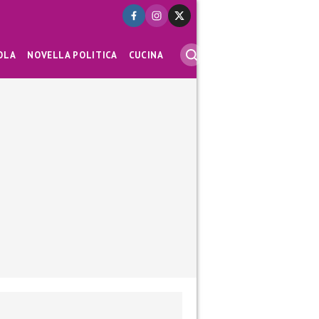
OLA
NOVELLA POLITICA
CUCINA