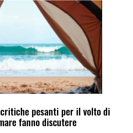
ritiche pesanti per il volto di
 mare fanno discutere