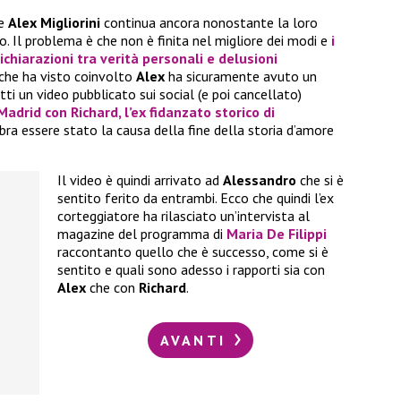
e
Alex Migliorini
continua ancora nonostante la loro
o. Il problema è che non è finita nel migliore dei modi e
i
chiarazioni tra verità personali e delusioni
che ha visto coinvolto
Alex
ha sicuramente avuto un
atti un video pubblicato sui social (e poi cancellato)
i Madrid con
Richard
, l’ex fidanzato storico di
mbra essere stato la causa della fine della storia d’amore
Il video è quindi arrivato ad
Alessandro
che si è
sentito ferito da entrambi. Ecco che quindi l’ex
corteggiatore ha rilasciato un’intervista al
magazine del programma di
Maria De Filippi
raccontanto quello che è successo, come si è
sentito e quali sono adesso i rapporti sia con
Alex
che con
Richard
.
AVANTI