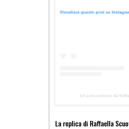
Visualizza questo post su Instagr
Un post condiviso da Raffa
La replica di Raffaella Scu