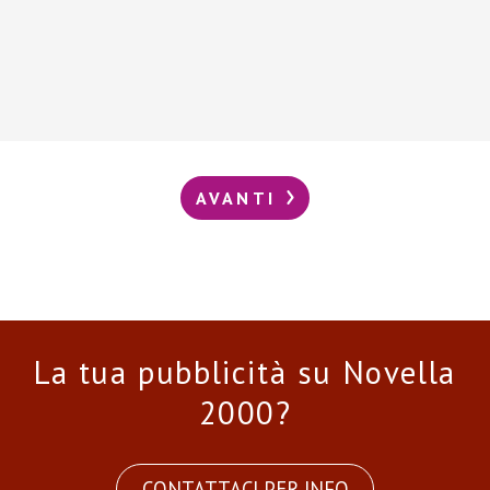
AVANTI
La tua pubblicità su Novella
2000?
CONTATTACI PER INFO