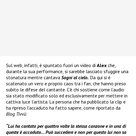
Sul web, infatti, è spuntato fuori un video di
Alex
che,
durante la sua performance, si sarebbe lasciato sfuggire una
stonatura mentre cantava
Sogni al cielo.
Da qui si è
scatenato un vero e proprio caos tra i fan, che hanno preso
subito le difese del cantante. C’è chi sostiene come l’audio
sia stato modificato solo ed esclusivamente per mettere in
cattiva luce l’artista. La persona che ha pubblicato la clip e
ha ripreso l’accaduto ha fatto sapere, come riportato da
Blog Tivvù
:
“Lui ha cantato per quattro volte la stessa canzone e in una di
queste è accaduto… Può succedere e non per questo lui non sa