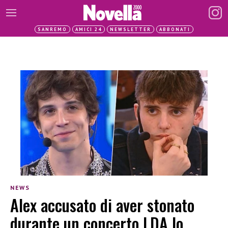
SANREMO
AMICI 24
NEWSLETTER
ABBONATI
NEWS
Alex accusato di aver stonato
durante un concerto LDA lo