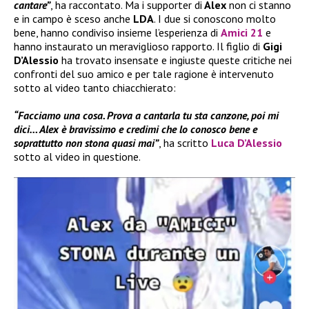
cantare”
, ha raccontato. Ma i supporter di
Alex
non ci stanno
e in campo è sceso anche
LDA
. I due si conoscono molto
bene, hanno condiviso insieme l’esperienza di
Amici 21
e
hanno instaurato un meraviglioso rapporto. Il figlio di
Gigi
D’Alessio
ha trovato insensate e ingiuste queste critiche nei
confronti del suo amico e per tale ragione è intervenuto
sotto al video tanto chiacchierato:
“Facciamo una cosa. Prova a cantarla tu sta canzone, poi mi
dici… Alex è bravissimo e credimi che lo conosco bene e
soprattutto non stona quasi mai”
, ha scritto
Luca D’Alessio
sotto al video in questione.