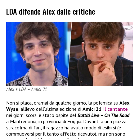
LDA difende Alex dalle critiche
Alex e LDA – Amici 21
Non si placa, oramai da qualche giorno, la polemica su
Alex
Wyse
, allievo dell’ultima edizione di
Amici 21
.
Il cantante
nei giorni scorsi è stato ospite del
Battiti Live – On The Road
a Manfredonia, in provincia di Foggia. Davanti a una piazza
stracolma di fan, il ragazzo ha avuto modo di esibirsi (e
commuoversi per il tanto affetto ricevuto), ma non sono