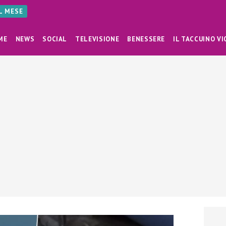
AL MESE
ME
NEWS
SOCIAL
TELEVISIONE
BENESSERE
IL TACCUINO VI