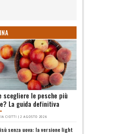
INA
 scegliere le pesche più
e? La guida definitiva
IA CIOTTI | 2 AGOSTO 2026
isù senza uova: la versione light