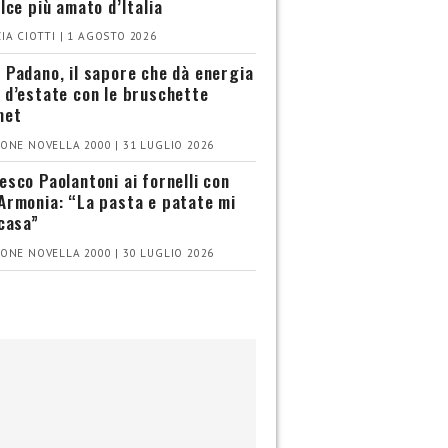
olce più amato d’Italia
IA CIOTTI | 1 AGOSTO 2026
 Padano, il sapore che dà energia
 d’estate con le bruschette
met
ONE NOVELLA 2000 | 31 LUGLIO 2026
esco Paolantoni ai fornelli con
Armonia: “La pasta e patate mi
 casa”
ONE NOVELLA 2000 | 30 LUGLIO 2026