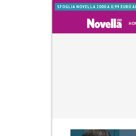
SFOGLIA NOVELLA 2000 A 0,99 EURO 
HO