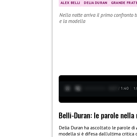
ALEX BELLI
DELIA DURAN
GRANDE FRATE
Nella notte arriva il primo confronto t
e la modella
0:28 / 1:40
1
Belli-Duran: le parole nella
Delia Duran ha ascoltato le parole di
modella si è difesa dall’ultima critica