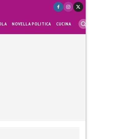
OLA
NOVELLA POLITICA
CUCINA