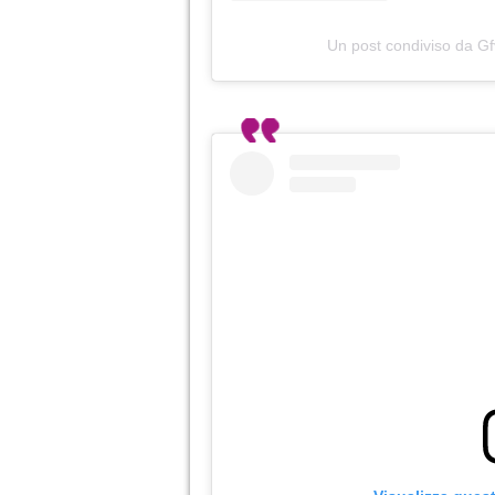
Un post condiviso da G