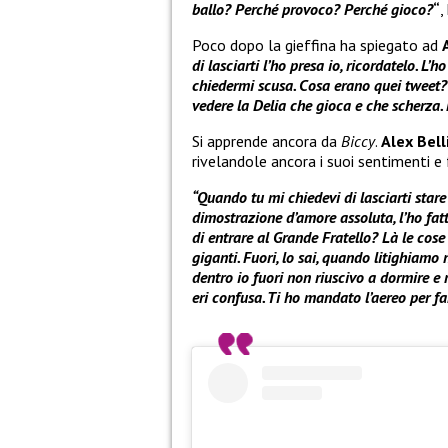
ballo? Perché provoco? Perché gioco?
“
,
Poco dopo la gieffina ha spiegato ad
di lasciarti l’ho presa io, ricordatelo. L’
chiedermi scusa. Cosa erano quei tweet? 
vedere la Delia che gioca e che scherza. 
Si apprende ancora da
Biccy
.
Alex Bell
rivelandole ancora i suoi sentimenti e
“Quando tu mi chiedevi di lasciarti stare
dimostrazione d’amore assoluta, l’ho fatt
di entrare al Grande Fratello? Là le cose
giganti. Fuori, lo sai, quando litighiam
dentro io fuori non riuscivo a dormire e 
eri confusa. Ti ho mandato l’aereo per fa