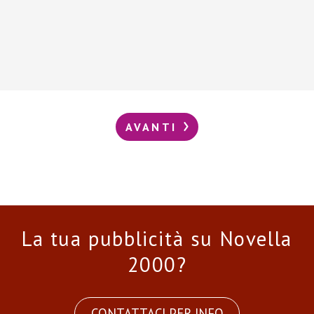
AVANTI
La tua pubblicità su Novella
2000?
CONTATTACI PER INFO