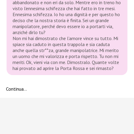
abbandonato e non eri da solo. Mentre ero in treno ho
visto l’ennesima schifezza che hai fatto in tre mesi.
Ennesima schifezza. Io ho una dignità e per questo ho
deciso che la nostra storia è finita. Sei un grande
manipolatore, perché devo essere io a portarti via,
anziché dirlo tu?
Non mi hai dimostrato che l’amore vince su tutto. Mi
spiace sia caduto in questa trappola e sia caduta
anche quella str**za, grande manipolatrice. Mi merito
un uomo che mi valorizza e porta rispetto. Tu non mi
meriti. Ok, vieni via con me. Dimostralo. Quante volte
hai provato ad aprire la Porta Rossa e sei rimasto?
Continua…