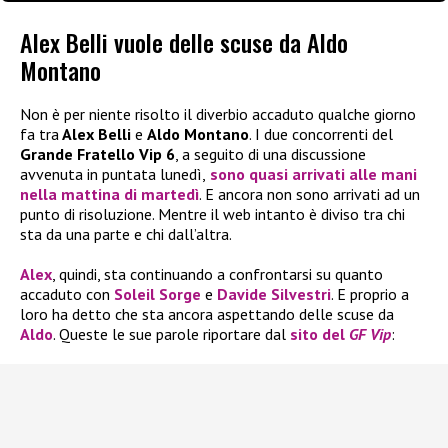
Alex Belli vuole delle scuse da Aldo
Montano
Non è per niente risolto il diverbio accaduto qualche giorno
fa tra
Alex Belli
e
Aldo Montano
. I due concorrenti del
Grande Fratello Vip 6
, a seguito di una discussione
avvenuta in puntata lunedì,
sono quasi arrivati alle mani
nella mattina di martedì
. E ancora non sono arrivati ad un
punto di risoluzione. Mentre il web intanto è diviso tra chi
sta da una parte e chi dall’altra.
Alex
, quindi, sta continuando a confrontarsi su quanto
accaduto con
Soleil Sorge
e
Davide Silvestri
. E proprio a
loro ha detto che sta ancora aspettando delle scuse da
Aldo
. Queste le sue parole riportare dal
sito del
GF Vip
: