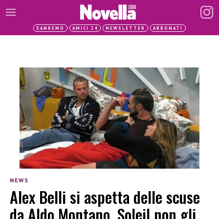
SANREMO
AMICI 24
NEWSLETTER
ABBONATI
NEWS
Alex Belli si aspetta delle scuse
da Aldo Montano, Soleil non gli