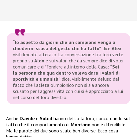
“Io aspetto da giorni che un campione venga a
chiedermi scusa del gesto che ha fatto”
dice
Alex
visibilmente alterato. La conversazione tra loro verte
proprio su
Aldo
e sui valori che da sempre dice di voler
comunicare e diffondere all’interno della Casa:
“Sei
la persona che qua dentro voleva dare i valori di
sportività e umanità”
dice, visibilmente deluso dal
fatto che l’atleta olimpionico non si sia ancora
scusato per l’aggressività con cui si è approcciato a lui
nel corso del loro diverbio.
Anche
Davide
e
Soleil
hanno detto la loro, concordando sul
fatto che il comportamento di
Montano
non è difendibile.
Ma le parole dei due sono state ben diverse. Ecco cosa
hanno detto…