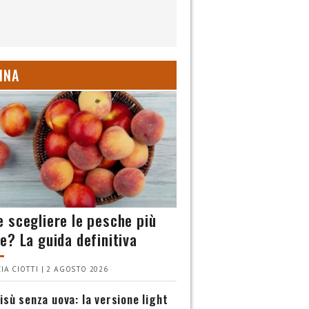
INA
 scegliere le pesche più
e? La guida definitiva
IA CIOTTI | 2 AGOSTO 2026
isù senza uova: la versione light