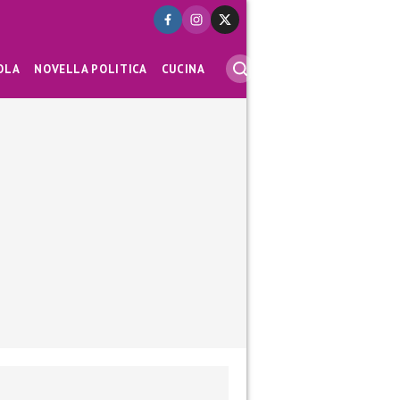
OLA
NOVELLA POLITICA
CUCINA