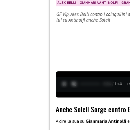
ALEX BELLI
GIANMARIA ANTINOLFI
GRAN
GF Vip, Alex Belli contro i coinquilini
lui su Antinolfi anche Soleil
0:27 / 1:40
1
Anche Soleil Sorge contro 
A dire la sua su
Gianmaria Antinolfi