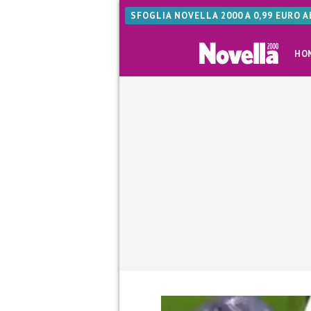
SFOGLIA NOVELLA 2000 A 0,99 EURO 
HO