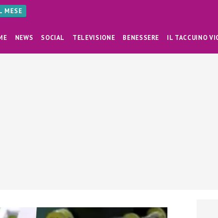
AL MESE
ME
NEWS
SOCIAL
TELEVISIONE
BENESSERE
IL TACCUINO VI