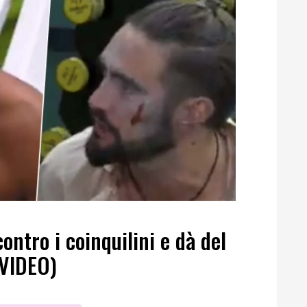
contro i coinquilini e dà del
(VIDEO)