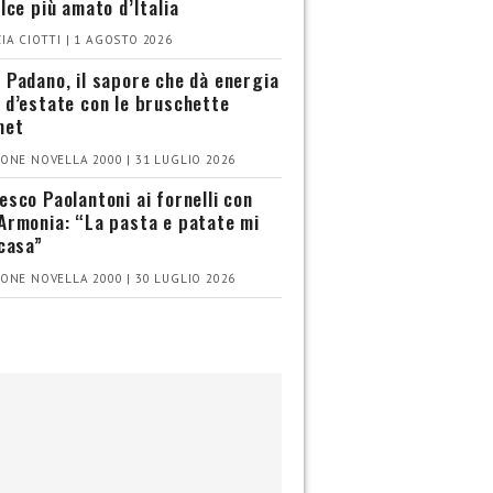
olce più amato d’Italia
IA CIOTTI | 1 AGOSTO 2026
 Padano, il sapore che dà energia
 d’estate con le bruschette
met
ONE NOVELLA 2000 | 31 LUGLIO 2026
esco Paolantoni ai fornelli con
Armonia: “La pasta e patate mi
 casa”
ONE NOVELLA 2000 | 30 LUGLIO 2026