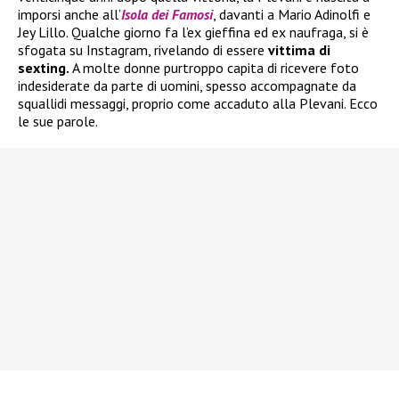
imporsi anche all’
Isola dei Famosi
, davanti a Mario Adinolfi e
Jey Lillo. Qualche giorno fa l’ex gieffina ed ex naufraga, si è
sfogata su Instagram, rivelando di essere
vittima di
sexting.
A molte donne purtroppo capita di ricevere foto
indesiderate da parte di uomini, spesso accompagnate da
squallidi messaggi, proprio come accaduto alla Plevani. Ecco
le sue parole.