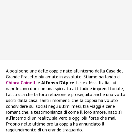
A oggi sono une delle coppie nate all’interno della Casa del
Grande Fratello più amate in assoluto. Stiamo parlando di
Chiara Cainelli
e
Alfonso D’Apice
. Lei ex Miss Italia, lui
napoletano doc con una spiccata attitudine imprenditoriale,
fatto sta che la loro relazione è proseguita anche una volta
usciti dalla casa. Tanti i momenti che la coppia ha voluto
condividere sui social negli ultimi mesi, tra viaggi e cene
romantiche, a testimonianza di come il loro amore, nato sì
all’interno di un reality, sia vero e oggi più forte che mai.
Proprio nelle ultime ore la coppia ha annunciato il
raggiungimento di un grande traguardo.