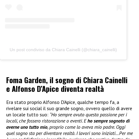
Un post condiviso da Chiara Cainelli (@chiara_cainelli)
Foma Garden, il sogno di Chiara Cainelli
e Alfonso D’Apice diventa realtà
Era stato proprio Alfonso D’Apice, qualche tempo fa, a
rivelare sui social il suo grande sogno, ovvero quello di avere
un locale tutto suo:
“Ho sempre avuto questa passione per i
locali, che fossero ristorazione o eventi. E
ho sempre sognato di
averne uno tutto mio
, proprio come lo aveva mio padre. Oggi
quel sogno sta per diventare realtà. I lavori sono iniziati…Per me