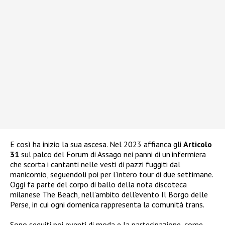
E così ha inizio la sua ascesa. Nel 2023 affianca gli
Articolo
31
sul palco del Forum di Assago nei panni di un’infermiera
che scorta i cantanti nelle vesti di pazzi fuggiti dal
manicomio, seguendoli poi per l’intero tour di due settimane.
Oggi fa parte del corpo di ballo della nota discoteca
milanese The Beach, nell’ambito dell’evento Il Borgo delle
Perse, in cui ogni domenica rappresenta la comunità trans.
Sono seguiti poi eventi di moda e la partecipazione, come