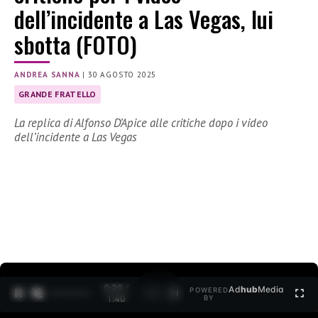
dell’incidente a Las Vegas, lui
sbotta (FOTO)
ANDREA SANNA
|
30 AGOSTO 2025
GRANDE FRATELLO
La replica di Alfonso D’Apice alle critiche dopo i video
dell’incidente a Las Vegas
0:30 /
Ad
hub
Media
POWERED
1
/
2
1:40
BY