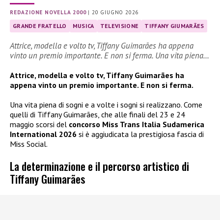
REDAZIONE NOVELLA 2000
|
20 GIUGNO 2026
GRANDE FRATELLO
MUSICA
TELEVISIONE
TIFFANY GIUMARÃES
Attrice, modella e volto tv, Tiffany Guimarães ha appena
vinto un premio importante. E non si ferma. Una vita piena…
Attrice, modella e volto tv, Tiffany Guimarães ha
appena vinto un premio importante. E non si ferma.
Una vita piena di sogni e a volte i sogni si realizzano. Come
quelli di Tiffany Guimarães, che alle finali del 23 e 24
maggio scorsi del
concorso Miss Trans Italia Sudamerica
International 2026
si è aggiudicata la prestigiosa fascia di
Miss Social.
La determinazione e il percorso artistico di
Tiffany Guimarães