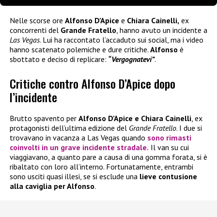
Nelle scorse ore
Alfonso D’Apice
e
Chiara Cainelli,
ex
concorrenti del
Grande Fratello
, hanno avuto un incidente a
Las Vegas
. Lui ha raccontato l’accaduto sui social, ma i video
hanno scatenato polemiche e dure critiche.
Alfonso
è
sbottato e deciso di replicare:
“Vergognatevi”
.
Critiche contro Alfonso D’Apice dopo
l’incidente
Brutto spavento per
Alfonso D’Apice e Chiara Cainelli
, ex
protagonisti dell’ultima edizione del
Grande Fratello
. I due si
trovavano in vacanza a Las Vegas quando
sono rimasti
coinvolti in un
grave incidente stradale
.
Il van su cui
viaggiavano, a quanto pare a causa di una gomma forata, si è
ribaltato con loro all’interno. Fortunatamente, entrambi
sono usciti quasi illesi, se si esclude una
lieve contusione
alla caviglia per Alfonso
.