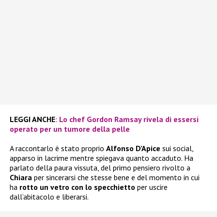
LEGGI ANCHE
:
Lo chef Gordon Ramsay rivela di essersi
operato per un tumore della pelle
A raccontarlo è stato proprio
Alfonso D’Apice
sui social,
apparso in lacrime mentre spiegava quanto accaduto. Ha
parlato della paura vissuta, del primo pensiero rivolto a
Chiara
per sincerarsi che stesse bene e del momento in cui
ha
rotto un vetro con lo specchietto
per uscire
dall’abitacolo e liberarsi.