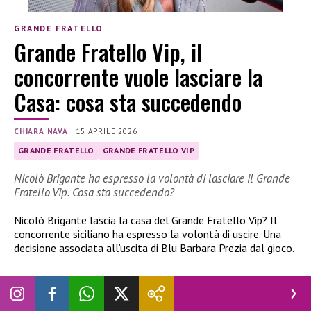
GRANDE FRATELLO
Grande Fratello Vip, il
concorrente vuole lasciare la
Casa: cosa sta succedendo
CHIARA NAVA
|
15 APRILE 2026
GRANDE FRATELLO
GRANDE FRATELLO VIP
Nicolò Brigante ha espresso la volontà di lasciare il Grande
Fratello Vip. Cosa sta succedendo?
Nicolò Brigante lascia la casa del Grande Fratello Vip? Il
concorrente siciliano ha espresso la volontà di uscire. Una
decisione associata all’uscita di Blu Barbara Prezia dal gioco.
Nicolò Brigante lascia la casa del GF Vip?