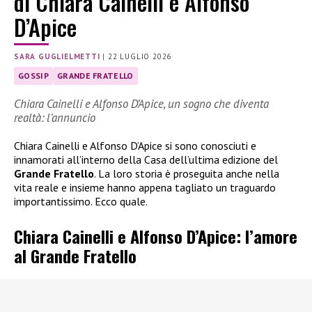
di Chiara Cainelli e Alfonso
D’Apice
SARA GUGLIELMETTI
|
22 LUGLIO 2026
GOSSIP
GRANDE FRATELLO
Chiara Cainelli e Alfonso D’Apice, un sogno che diventa
realtà: l’annuncio
Chiara Cainelli e Alfonso D’Apice si sono conosciuti e
innamorati all’interno della Casa dell’ultima edizione del
Grande Fratello
. La loro storia è proseguita anche nella
vita reale e insieme hanno appena tagliato un traguardo
importantissimo. Ecco quale.
Chiara Cainelli e Alfonso D’Apice: l’amore
al Grande Fratello