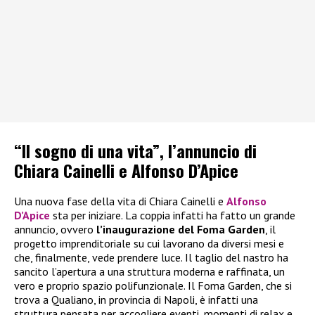
“Il sogno di una vita”, l’annuncio di
Chiara Cainelli e Alfonso D’Apice
Una nuova fase della vita di Chiara Cainelli e
Alfonso
D’Apice
sta per iniziare. La coppia infatti ha fatto un grande
annuncio, ovvero
l’inaugurazione del Foma Garden
, il
progetto imprenditoriale su cui lavorano da diversi mesi e
che, finalmente, vede prendere luce. Il taglio del nastro ha
sancito l’apertura a una struttura moderna e raffinata, un
vero e proprio spazio polifunzionale. Il Foma Garden, che si
trova a Qualiano, in provincia di Napoli, è infatti una
struttura pensata per accogliere eventi, momenti di relax e