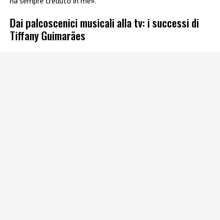
ha sempre creduto in me».
Dai palcoscenici musicali alla tv: i successi di
Tiffany Guimarães