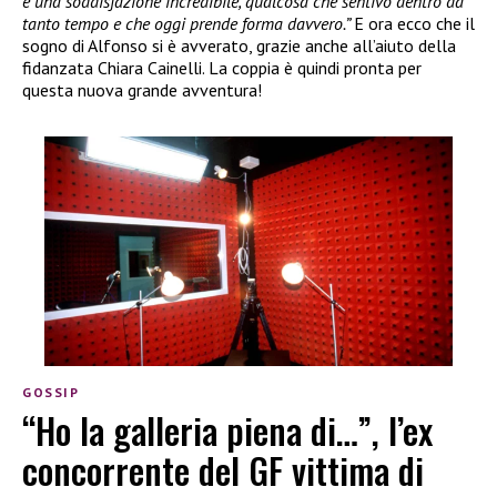
è una soddisfazione incredibile, qualcosa che sentivo dentro da
tanto tempo e che oggi prende forma davvero.”
E ora ecco che il
sogno di Alfonso si è avverato, grazie anche all’aiuto della
fidanzata Chiara Cainelli. La coppia è quindi pronta per
questa nuova grande avventura!
GOSSIP
“Ho la galleria piena di…”, l’ex
concorrente del GF vittima di