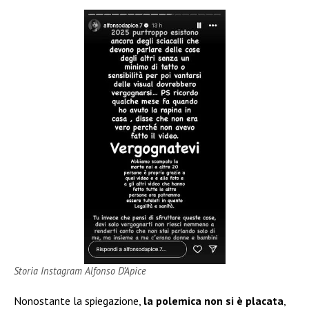
Storia Instagram Alfonso D’Apice
Nonostante la spiegazione,
la polemica non si è placata
,