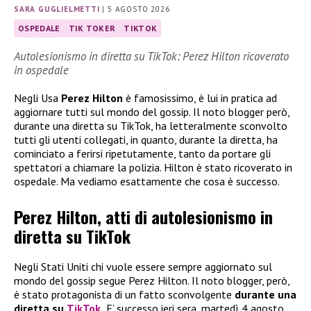
SARA GUGLIELMETTI
|
5 AGOSTO 2026
OSPEDALE
TIK TOKER
TIKTOK
Autolesionismo in diretta su TikTok: Perez Hilton ricoverato
in ospedale
Negli Usa
Perez Hilton
è famosissimo, è lui in pratica ad
aggiornare tutti sul mondo del gossip. Il noto blogger però,
durante una diretta su TikTok, ha letteralmente sconvolto
tutti gli utenti collegati, in quanto, durante la diretta, ha
cominciato a ferirsi ripetutamente, tanto da portare gli
spettatori a chiamare la polizia. Hilton è stato ricoverato in
ospedale. Ma vediamo esattamente che cosa è successo.
Perez Hilton, atti di autolesionismo in
diretta su TikTok
Negli Stati Uniti chi vuole essere sempre aggiornato sul
mondo del gossip segue Perez Hilton. Il noto blogger, però,
è stato protagonista di un fatto sconvolgente
durante una
diretta su
TikTok
.
E’ successo ieri sera, martedì 4 agosto