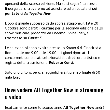
operandi della scorsa edizione. Ma se si seguirà la stessa
linea guida, ci troveremo ad assistere ad un totale di
sei
puntate
di
All Together Now
.
Dopo il grande successo della scorsa stagione, il 19 e 20
Ottobre sono partiti i
casting
per la seconda edizione dello
show musicale, prodotto da Endemol Shine Italy, e
trasmesso su
Canale 5
.
Le selezioni si sono svolte presso lo
Studio 6
di Cinecittà a
Roma dalle ore 9.00 alle 19.00 dei giorni riportati. I
concorrenti sono stati selezionati dal direttore artistico e
regista della trasmissione,
Roberto Cenci
.
Solo uno di loro, però, si aggiudicherà il premio finale di 50
mila Euro.
Dove vedere All Together Now in streaming
e video
Esattamente come lo scorso anno
All Together Now
andrà