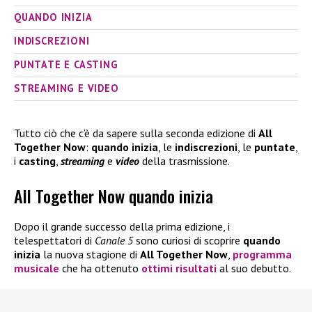
QUANDO INIZIA
INDISCREZIONI
PUNTATE E CASTING
STREAMING E VIDEO
Tutto ciò che c’è da sapere sulla seconda edizione di
All
Together Now
:
quando inizia
, le
indiscrezioni
, le
puntate
,
i
casting
,
streaming
e
video
della trasmissione.
All Together Now quando inizia
Dopo il grande successo della prima edizione, i
telespettatori di
Canale 5
sono curiosi di scoprire
quando
inizia
la nuova stagione di
All Together Now
,
programma
musicale
che ha ottenuto
ottimi risultati
al suo debutto.