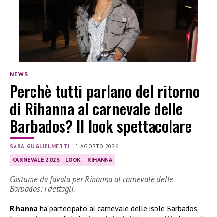
NEWS
Perchè tutti parlano del ritorno
di Rihanna al carnevale delle
Barbados? Il look spettacolare
SARA GUGLIELMETTI
|
5 AGOSTO 2026
CARNEVALE 2026
LOOK
RIHANNA
Costume da favola per Rihanna al carnevale delle
Barbados: i dettagli.
Rihanna
ha partecipato al carnevale delle isole Barbados.