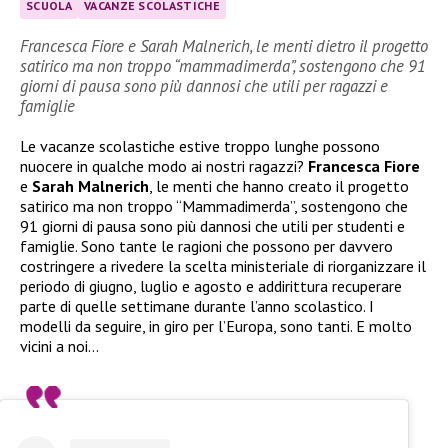
SCUOLA
VACANZE SCOLASTICHE
Francesca Fiore e Sarah Malnerich, le menti dietro il progetto
satirico ma non troppo “mammadimerda”, sostengono che 91
giorni di pausa sono più dannosi che utili per ragazzi e
famiglie
Le vacanze scolastiche estive troppo lunghe possono
nuocere in qualche modo ai nostri ragazzi?
Francesca Fiore
e
Sarah Malnerich
, le menti che hanno creato il progetto
satirico ma non troppo “Mammadimerda”, sostengono che
91 giorni di pausa sono più dannosi che utili per studenti e
famiglie. Sono tante le ragioni che possono per davvero
costringere a rivedere la scelta ministeriale di riorganizzare il
periodo di giugno, luglio e agosto e addirittura recuperare
parte di quelle settimane durante l’anno scolastico. I
modelli da seguire, in giro per l’Europa, sono tanti. E molto
vicini a noi…