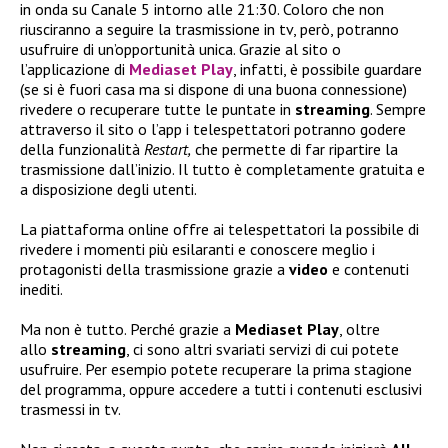
in onda su Canale 5 intorno alle 21:30. Coloro che non
riusciranno a seguire la trasmissione in tv, però, potranno
usufruire di un’opportunità unica. Grazie al sito o
l’applicazione di
Mediaset Play
, infatti, è possibile guardare
(se si è fuori casa ma si dispone di una buona connessione)
rivedere o recuperare tutte le puntate in
streaming
. Sempre
attraverso il sito o l’app i telespettatori potranno godere
della funzionalità
Restart,
che permette di far ripartire la
trasmissione dall’inizio. Il tutto è completamente gratuita e
a disposizione degli utenti.
La piattaforma online offre ai telespettatori la possibile di
rivedere i momenti più esilaranti e conoscere meglio i
protagonisti della trasmissione grazie a
video
e contenuti
inediti.
Ma non è tutto. Perché grazie a
Mediaset Play
, oltre
allo
streaming
, ci sono altri svariati servizi di cui potete
usufruire. Per esempio potete recuperare la prima stagione
del programma, oppure accedere a tutti i contenuti esclusivi
trasmessi in tv.