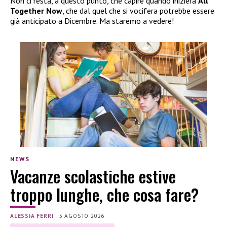
Non ci resta, a questo punto, che capire quando inizierà
All
Together Now
, che dal quel che si vocifera potrebbe essere
già anticipato a Dicembre. Ma staremo a vedere!
NEWS
Vacanze scolastiche estive
troppo lunghe, che cosa fare?
ALESSIA FERRI
|
5 AGOSTO 2026