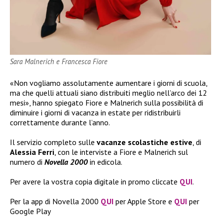
Sara Malnerich e Francesca Fiore
«Non vogliamo assolutamente aumentare i giorni di scuola,
ma che quelli attuali siano distribuiti meglio nell’arco dei 12
mesi», hanno spiegato Fiore e Malnerich sulla possibilità di
diminuire i giorni di vacanza in estate per ridistribuirli
correttamente durante l’anno.
Il servizio completo sulle
vacanze scolastiche estive
, di
Alessia Ferri
, con le interviste a Fiore e Malnerich sul
numero di
Novella 2000
in edicola.
Per avere la vostra copia digitale in promo cliccate
QUI
.
Per la app di Novella 2000
QUI
per Apple Store e
QUI
per
Google Play