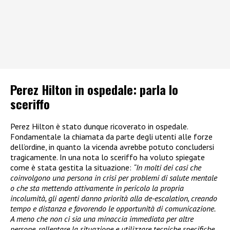
Perez Hilton in ospedale: parla lo
sceriffo
Perez Hilton è stato dunque ricoverato in ospedale.
Fondamentale la chiamata da parte degli utenti alle forze
dell’ordine, in quanto la vicenda avrebbe potuto concludersi
tragicamente. In una nota lo sceriffo ha voluto spiegate
come è stata gestita la situazione:
“In molti dei casi che
coinvolgono una persona in crisi per problemi di salute mentale
o che sta mettendo attivamente in pericolo la propria
incolumità, gli agenti danno priorità alla de-escalation, creando
tempo e distanza e favorendo le opportunità di comunicazione.
A meno che non ci sia una minaccia immediata per altre
persone, rallentare la situazione e utilizzare tecniche specifiche