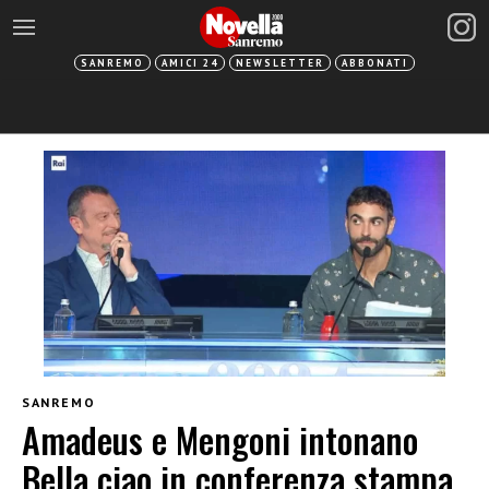
SANREMO
AMICI 24
NEWSLETTER
ABBONATI
SANREMO
Amadeus e Mengoni intonano
Bella ciao in conferenza stampa