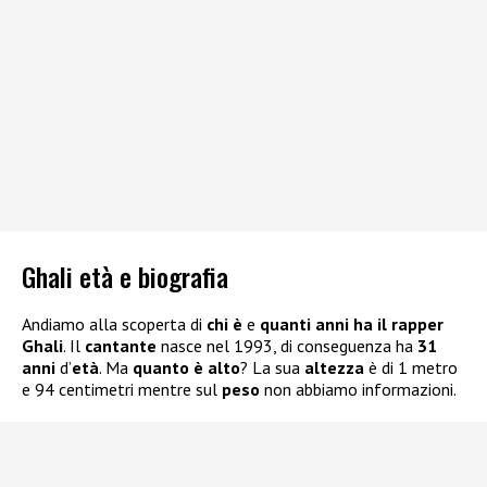
Ghali età e biografia
Andiamo alla scoperta di
chi è
e
quanti anni ha il rapper
Ghali
. Il
cantante
nasce nel 1993, di conseguenza ha
31
anni
d’
età
. Ma
quanto è alto
? La sua
altezza
è di 1 metro
e 94 centimetri mentre sul
peso
non abbiamo informazioni.