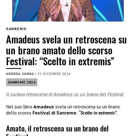
SANREMO
Amadeus svela un retroscena su
un brano amato dello scorso
Festival: “Scelto in extremis”
ANDREA SANNA
|
22 DICEMBRE 2024
SANREMO 2024
Il curioso retroscena di Amadeus su un brano del Festival
Nel suo libro
Amadeus
svela un retroscena su un brano
dello scorso
Festival di Sanremo
:
“Scelto in extremis”
.
Amato, il retroscena su un brano del