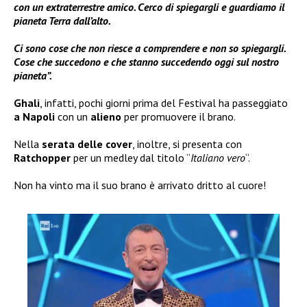
con un extraterrestre amico. Cerco di spiegargli e guardiamo il
pianeta Terra dall’alto.
Ci sono cose che non riesce a comprendere e non so spiegargli.
Cose che succedono e che stanno succedendo oggi sul nostro
pianeta”.
Ghali
, infatti, pochi giorni prima del Festival ha passeggiato
a Napoli
con un
alieno
per promuovere il brano.
Nella
serata delle
cover
, inoltre, si presenta con
Ratchopper
per un medley dal titolo “
Italiano vero
“.
Non ha vinto ma il suo brano è arrivato dritto al cuore!