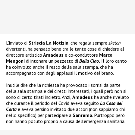
L’inviato di
Striscia La Notizia
, che regala sempre
sketch
divertenti, ha pensato bene tra le tante cose di chiedere al
direttore artistico
Amadeus
e co-conduttore
Marco
Mengoni
di intonare un pezzetto di
Bella Ciao.
Il loro canto
ha coinvolto anche il resto della sala stampa, che ha
accompagnato con degli applausi il motivo del brano.
Inutile dire che la richiesta ha provocato i sorrisi da parte
della sala stampa e dei diretti interessati, i quali però non si
sono di certo tirati indietro. Anzi,
Amadeus
ha anche rivelato
che durante il periodo del Covid aveva seguito
La Casa dei
Carta
e aveva persino invitato due attori (non sappiamo chi
nello specifico) per partecipare a
Sanremo
. Purtroppo però
non hanno potuto proprio a causa dell’emergenza sanitaria.