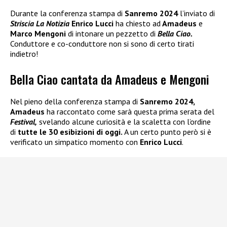
Durante la conferenza stampa di
Sanremo 2024
l’inviato di
Striscia La Notizia
Enrico Lucci
ha chiesto ad
Amadeus
e
Marco Mengoni
di intonare un pezzetto di
Bella Ciao.
Conduttore e co-conduttore non si sono di certo tirati
indietro!
Bella Ciao cantata da Amadeus e Mengoni
Nel pieno della conferenza stampa di
Sanremo 2024,
Amadeus
ha raccontato come sarà questa prima serata del
Festival,
svelando alcune curiosità e la scaletta con l’ordine
di
tutte le 30 esibizioni di oggi.
A un certo punto però si è
verificato un simpatico momento con
Enrico Lucci
.