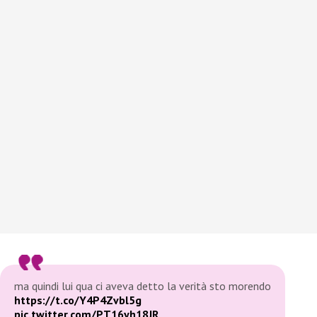
ma quindi lui qua ci aveva detto la verità sto morendo
https://t.co/Y4P4Zvbl5g
pic.twitter.com/PT16yh18JR