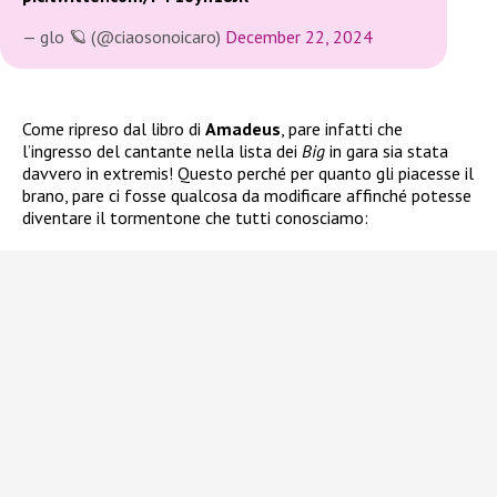
— glo 🪐 (@ciaosonoicaro)
December 22, 2024
Come ripreso dal libro di
Amadeus
, pare infatti che
l’ingresso del cantante nella lista dei
Big
in gara sia stata
davvero in extremis! Questo perché per quanto gli piacesse il
brano, pare ci fosse qualcosa da modificare affinché potesse
diventare il tormentone che tutti conosciamo: