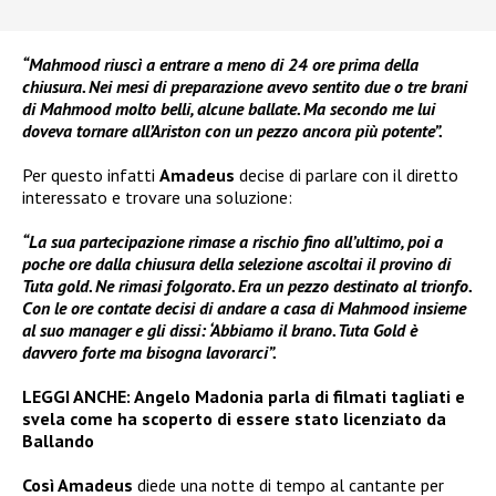
“Mahmood riuscì a entrare a meno di 24 ore prima della
chiusura. Nei mesi di preparazione avevo sentito due o tre brani
di Mahmood molto belli, alcune ballate. Ma secondo me lui
doveva tornare all’Ariston con un pezzo ancora più potente”.
Per questo infatti
Amadeus
decise di parlare con il diretto
interessato e trovare una soluzione:
“La sua partecipazione rimase a rischio fino all’ultimo, poi a
poche ore dalla chiusura della selezione ascoltai il provino di
Tuta gold. Ne rimasi folgorato. Era un pezzo destinato al trionfo.
Con le ore contate decisi di andare a casa di Mahmood insieme
al suo manager e gli dissi: ‘Abbiamo il brano. Tuta Gold è
davvero forte ma bisogna lavorarci”.
LEGGI ANCHE:
Angelo Madonia parla di filmati tagliati e
svela come ha scoperto di essere stato licenziato da
Ballando
Così Amadeus
diede una notte di tempo al cantante per