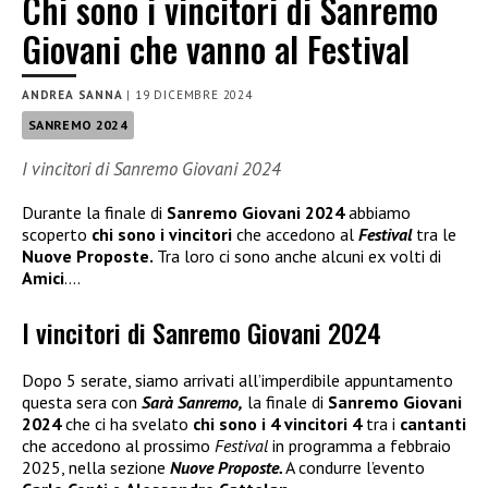
Chi sono i vincitori di Sanremo
Giovani che vanno al Festival
ANDREA SANNA
|
19 DICEMBRE 2024
SANREMO 2024
I vincitori di Sanremo Giovani 2024
Durante la finale di
Sanremo Giovani 2024
abbiamo
scoperto
chi sono i vincitori
che accedono al
Festival
tra le
Nuove Proposte.
Tra loro ci sono anche alcuni ex volti di
Amici
….
I vincitori di Sanremo Giovani 2024
Dopo 5 serate, siamo arrivati all’imperdibile appuntamento
questa sera con
Sarà Sanremo,
la finale di
Sanremo Giovani
2024
che ci ha svelato
chi sono i 4 vincitori 4
tra i
cantanti
che accedono al prossimo
Festival
in programma a febbraio
2025, nella sezione
Nuove Proposte.
A condurre l’evento