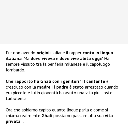
Pur non avendo
origini
italiane il rapper
canta in lingua
italiana
. Ma
dove viveva
e
dove vive abita oggi
? Ha
sempre vissuto tra la periferia milanese e il capoluogo
lombardo.
Che rapporto ha Ghali con i genitori
? Il
cantante
è
cresciuto con la
madre
. Il
padre
è stato arrestato quando
era piccolo e lui in gioventù ha avuto una vita piuttosto
turbolenta.
Ora che abbiamo capito quante lingue parla e come si
chiama realmente
Ghali
possiamo passare alla sua
vita
privata
…