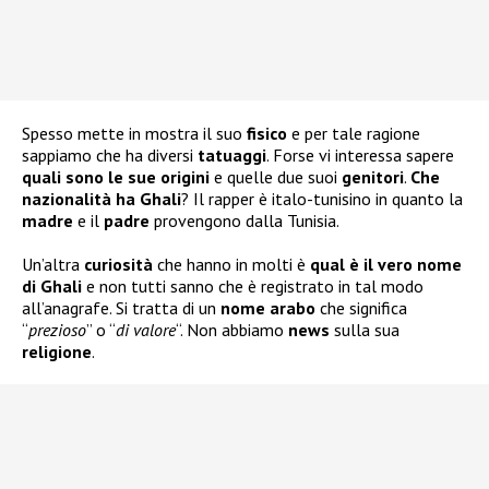
Spesso mette in mostra il suo
fisico
e per tale ragione
sappiamo che ha diversi
tatuaggi
. Forse vi interessa sapere
quali sono le sue
origini
e quelle due suoi
genitori
.
Che
nazionalità ha Ghali
? Il rapper è italo-tunisino in quanto la
madre
e il
padre
provengono dalla Tunisia.
Un’altra
curiosità
che hanno in molti è
qual è il vero nome
di Ghali
e non tutti sanno che è registrato in tal modo
all’anagrafe. Si tratta di un
nome arabo
che significa
“
prezioso
” o “
di valore
“. Non abbiamo
news
sulla sua
religione
.