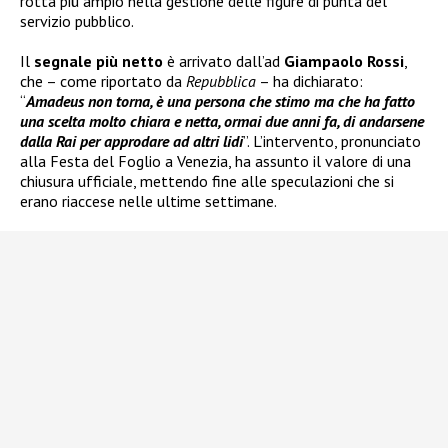
rotta più ampio nella gestione delle figure di punta del
servizio pubblico.
Il
segnale più netto
è arrivato dall’ad
Giampaolo Rossi
,
che – come riportato da
Repubblica
– ha dichiarato:
“
Amadeus non torna, è una persona che stimo ma che ha fatto
una scelta molto chiara e netta, ormai due anni fa, di andarsene
dalla Rai per approdare ad altri lidi
”. L’intervento, pronunciato
alla Festa del Foglio a Venezia, ha assunto il valore di una
chiusura ufficiale, mettendo fine alle speculazioni che si
erano riaccese nelle ultime settimane.