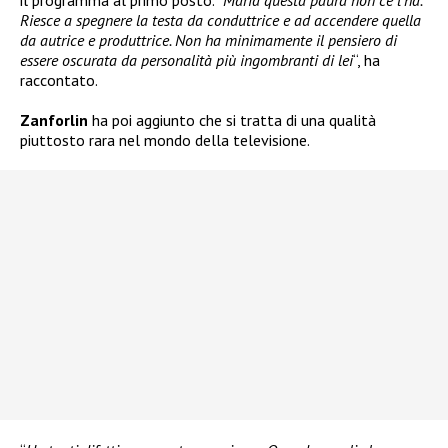
il programma al primo posto. “
Maria questa paura non ce l’ha.
Riesce a spegnere la testa da conduttrice e ad accendere quella
da autrice e produttrice. Non ha minimamente il pensiero di
essere oscurata da personalità più ingombranti di lei
“, ha
raccontato.
Zanforlin
ha poi aggiunto che si tratta di una qualità
piuttosto rara nel mondo della televisione.