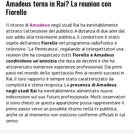
Amadeus torna in Rai? La reunion con
Fiorello
Il ritorno di
Amadeus
negli studi Rai ha inevitabilmente
attirato l’attenzione del pubblico. A distanza di due anni dal
suo addio alla televisione pubblica, il conduttore è stato
ospite dell’amico
Fiorello
nel programma radiofonico e
televisivo “La Pennicanza”, regalando ai telespettatori una
reunion che ha conquistato tutti.
Fiorello e Amadeus
condividono un’amicizia
che dura da decenni e che ha
attraversato numerose esperienze professionali. Dai primi
passi nel mondo dello spettacolo fino ai recenti successi in
Rai, il loro rapporto è sempre stato caratterizzato da
complicità e stima reciproca. La
presenza di Amadeus
negli studi Rai
ha inevitabilmente alimentato nuove
indiscrezioni sul suo futuro professionale. Molti osservatori
si sono chiesti se questa apparizione possa rappresentare il
primo passo verso un possibile ritorno nella tv pubblica,
anche se al momento non esistono conferme ufficiali in tal
senso.