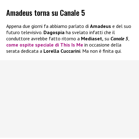
Amadeus torna su Canale 5
Appena due giorni fa abbiamo parlato di
Amadeus
e del suo
futuro televisivo.
Dagospia
ha svelato infatti che il
conduttore avrebbe fatto ritorno a
Mediaset,
su
Canale 5
,
come ospite speciale di
This Is Me
in occasione della
serata dedicata a
Lorella Cuccarini
. Ma non è finita qui.