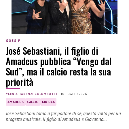
GOSSIP
José Sebastiani, il figlio di
Amadeus pubblica “Vengo dal
Sud”, ma il calcio resta la sua
priorità
YLENIA TARENZI COLOMBOTTI
|
10 LUGLIO 2026
AMADEUS
CALCIO
MUSICA
José Sebastiani torna a far parlare di sé, questa volta per un
progetto musicale. Il figlio di Amadeus e Giovanna…