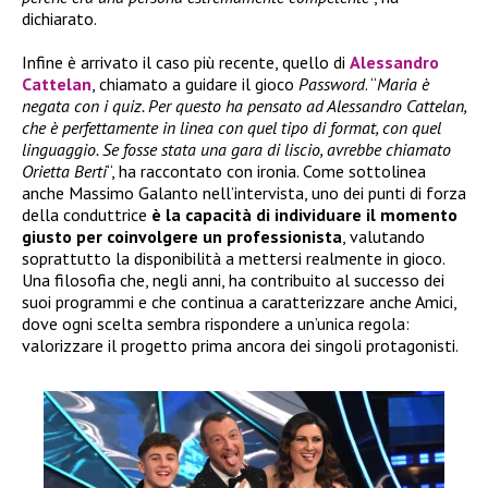
dichiarato.
Infine è arrivato il caso più recente, quello di
Alessandro
Cattelan
, chiamato a guidare il gioco
Password
. “
Maria è
negata con i quiz. Per questo ha pensato ad Alessandro Cattelan,
che è perfettamente in linea con quel tipo di format, con quel
linguaggio. Se fosse stata una gara di liscio, avrebbe chiamato
Orietta Berti
“, ha raccontato con ironia. Come sottolinea
anche Massimo Galanto nell’intervista, uno dei punti di forza
della conduttrice
è la capacità di individuare il momento
giusto per coinvolgere un professionista
, valutando
soprattutto la disponibilità a mettersi realmente in gioco.
Una filosofia che, negli anni, ha contribuito al successo dei
suoi programmi e che continua a caratterizzare anche Amici,
dove ogni scelta sembra rispondere a un’unica regola:
valorizzare il progetto prima ancora dei singoli protagonisti.