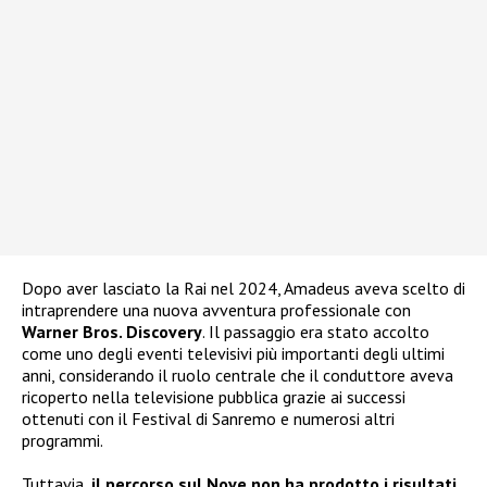
Dopo aver lasciato la Rai nel 2024, Amadeus aveva scelto di
intraprendere una nuova avventura professionale con
Warner Bros. Discovery
. Il passaggio era stato accolto
come uno degli eventi televisivi più importanti degli ultimi
anni, considerando il ruolo centrale che il conduttore aveva
ricoperto nella televisione pubblica grazie ai successi
ottenuti con il Festival di Sanremo e numerosi altri
programmi.
Tuttavia,
il percorso sul Nove non ha prodotto i risultati