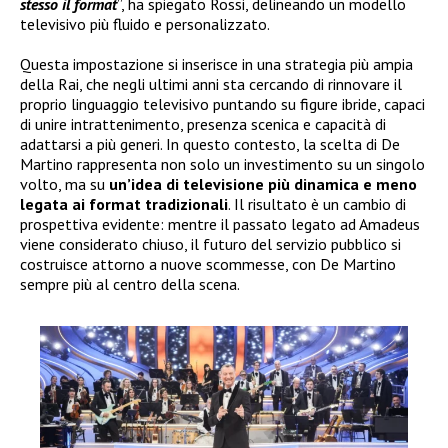
stesso il format
”, ha spiegato Rossi, delineando un modello
televisivo più fluido e personalizzato.
Questa impostazione si inserisce in una strategia più ampia
della Rai, che negli ultimi anni sta cercando di rinnovare il
proprio linguaggio televisivo puntando su figure ibride, capaci
di unire intrattenimento, presenza scenica e capacità di
adattarsi a più generi. In questo contesto, la scelta di De
Martino rappresenta non solo un investimento su un singolo
volto, ma su
un’idea di televisione più dinamica e meno
legata ai format tradizionali
. Il risultato è un cambio di
prospettiva evidente: mentre il passato legato ad Amadeus
viene considerato chiuso, il futuro del servizio pubblico si
costruisce attorno a nuove scommesse, con De Martino
sempre più al centro della scena.