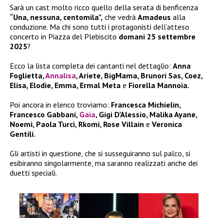
Sarà un cast molto ricco quello della serata di benficenza
“Una, nessuna, centomila”,
che vedrà
Amadeus
alla
conduzione. Ma chi sono tutti i protagonisti dell’atteso
concerto in Piazza del Plebiscito
domani 25 settembre
2025
?
Ecco la lista completa dei cantanti nel dettaglio:
Anna
Foglietta,
Annalisa
, Ariete, BigMama, Brunori Sas, Coez,
Elisa, Elodie, Emma, Ermal Meta
e
Fiorella Mannoia.
Poi ancora in elenco troviamo:
Francesca Michielin,
Francesco Gabbani,
Gaia
, Gigi D’Alessio, Malika Ayane,
Noemi, Paola Turci, Rkomi, Rose Villain
e
Veronica
Gentili.
Gli artisti in questione, che si susseguiranno sul palco, si
esibiranno singolarmente, ma saranno realizzati anche dei
duetti speciali.