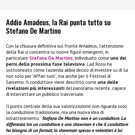
Addio Amadeus, la Rai punta tutto su
Stefano De Martino
Con la chiusura definitiva sul fronte Amadeus, l’attenzione
della Rai si concentra su nuove figure emergenti, in
particolare
Stefano De Martino
, individuato come
uno dei
perni della prossima fase televisiva
. L’ad Rossi ha
sottolineato come l’azienda abbia deciso di investire su di lui
non solo per “Affari tuoi”, ma anche per il Festival di
Sanremo. Il conduttore viene descritto come
una delle
rivelazioni più interessanti
del panorama recente, capace
di intercettare un pubblico trasversale.
Il punto centrale della sua valorizzazione non riguarda solo
la conduzione tradizionale, ma una nuova idea di
intrattenimento. “
Stefano De Martino non è un conduttore. La
differenza tra un conduttore e uno showman è che il conduttore
ha bisogno di un format, lo showman spesso e volentieri è lui