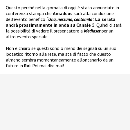
Questo perché nella giornata di oggi è stato annunciato in
conferenza stampa che
Amadeus
sarà alla conduzione
dell’evento benefico
“Una, nessuna, centomila”.
La serata
andrà prossimamente in onda su Canale 5
. Quindi ci sarà
la possibilità di vedere il presentatore a
Mediaset
per un
altro evento speciale.
Non è chiaro se questi sono o meno dei segnali su un suo
ipotetico ritorno alla rete, ma sta di fatto che questo
almeno sembra momentaneamente allontanarlo da un
futuro in
Rai
. Poi mai dire mai!