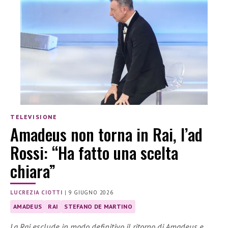
TELEVISIONE
Amadeus non torna in Rai, l’ad
Rossi: “Ha fatto una scelta
chiara”
LUCREZIA CIOTTI
|
9 GIUGNO 2026
AMADEUS
RAI
STEFANO DE MARTINO
La Rai esclude in modo definitivo il ritorno di Amadeus e