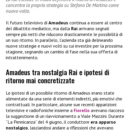
concentra la propria strategia su Stefano De Martino come
nuovo volto.
Il futuro televisivo di
Amadeus
continua a essere al centro
del dibattito mediatico, ma dalla
Rai
arrivano segnali
sempre più netti che riducono drasticamente le possibilità di
un suo ritorno. In parallelo, l’azienda sta già delineando
nuove strategie e nuovi volti su cui investire per la prossima
stagione, segnando un cambio di fase nella sua offerta di
intrattenimento.
Amadeus tra nostalgia Rai e ipotesi di
ritorno mai concretizzate
Le ipotesi di un possibile ritorno di Amadeus erano state
alimentate da una serie di elementi indiretti, più emotivi che
contrattuali. In particolare, alcune sue recenti apparizioni
televisive e radiofoniche insieme a
Fiorello
avevano riacceso
la suggestione di un riavvicinamento a Viale Mazzini. Durante
“La Pennicanza” del 4 giugno, il conduttore
era apparso
nostalgico
, lasciandosi andare a riflessioni che avevano