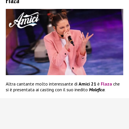
Flaza
Altra cantante molto interessante di
Amici 21
è
Flaza
che
si è presentata ai casting con il suo inedito
Malefica
.