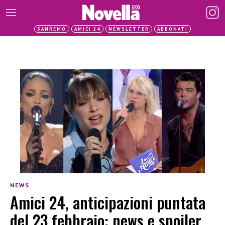
SANREMO
AMICI 24
NEWSLETTER
ABBONATI
NEWS
Amici 24, anticipazioni puntata
del 23 febbraio: news e spoiler