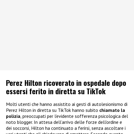
Perez Hilton ricoverato in ospedale dopo
essersi ferito in diretta su TikTok
Molti utenti che hanno assistito ai gesti di autolesionismo di
Perez Hilton in diretta su TikTok hanno subito
chiamato la
polizia
, preoccupati per l’evidente sofferenza psicologica del
noto blogger. In attesa dell’arrivo delle forze dell’ordine e
dei soccorsi, Hilton ha continuato a ferirsi, senza ascoltare i
vari utenti che gli chiedevano di smettere. Secondo quanto