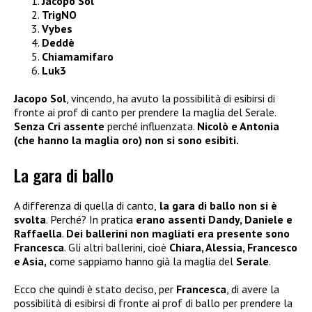
Jacopo Sol
TrigNO
Vybes
Deddè
Chiamamifaro
Luk3
Jacopo Sol
, vincendo, ha avuto la possibilità di esibirsi di
fronte ai prof di canto per prendere la maglia del Serale.
Senza Cri assente
perché influenzata.
Nicolò e Antonia
(che hanno la maglia oro) non si sono esibiti.
La gara di ballo
A differenza di quella di canto,
la gara di ballo non si è
svolta
. Perché? In pratica
erano assenti Dandy, Daniele e
Raffaella
.
Dei ballerini non magliati era presente sono
Francesca
. Gli altri ballerini, cioè
Chiara, Alessia, Francesco
e Asia,
come sappiamo hanno già la maglia del
Serale
.
Ecco che quindi è stato deciso, per
Francesca
, di avere la
possibilità di esibirsi di fronte ai prof di ballo per prendere la