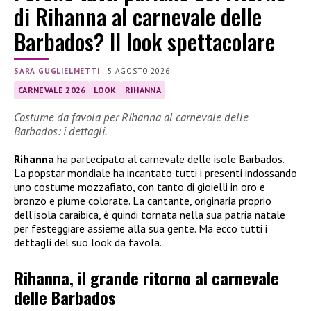
di Rihanna al carnevale delle
Barbados? Il look spettacolare
SARA GUGLIELMETTI
|
5 AGOSTO 2026
CARNEVALE 2026
LOOK
RIHANNA
Costume da favola per Rihanna al carnevale delle
Barbados: i dettagli.
Rihanna
ha partecipato al carnevale delle isole Barbados.
La popstar mondiale ha incantato tutti i presenti indossando
uno costume mozzafiato, con tanto di gioielli in oro e
bronzo e piume colorate. La cantante, originaria proprio
dell’isola caraibica, è quindi tornata nella sua patria natale
per festeggiare assieme alla sua gente. Ma ecco tutti i
dettagli del suo look da favola.
Rihanna, il grande ritorno al carnevale
delle Barbados