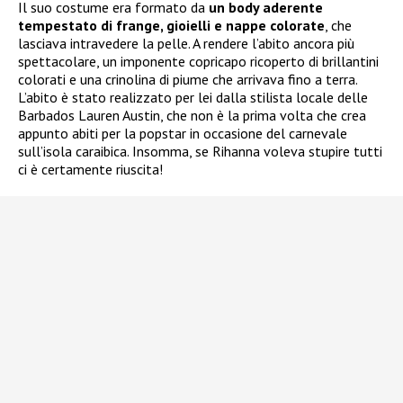
Il suo costume era formato da
un body aderente
tempestato di frange, gioielli e nappe colorate
, che
lasciava intravedere la pelle. A rendere l’abito ancora più
spettacolare, un imponente copricapo ricoperto di brillantini
colorati e una crinolina di piume che arrivava fino a terra.
L’abito è stato realizzato per lei dalla stilista locale delle
Barbados Lauren Austin, che non è la prima volta che crea
appunto abiti per la popstar in occasione del carnevale
sull’isola caraibica. Insomma, se Rihanna voleva stupire tutti
ci è certamente riuscita!