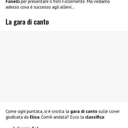
Fanelli
per presentare il film Follemente. Ma vediamo
adesso cosa è successo agli allievi…
La gara di canto
Come ogni puntata, si è svolta la
gara di canto
sulle cover
giudicata da
Elisa
. Com’è andata? Ecco la
classifica
: