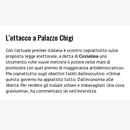
L’attacco a Palazzo Chigi
Con l’attuale premier italiana è scontro soprattutto sulla
proposta legge elettorale, a detta di
Cicciolina
uno
strumento «che vuole mettere il potere nelle mani di
pochissimi con quel premio di maggioranza antidemocratico».
Ma soprattutto sugli obiettivi falliti dall’esecutivo. «Ormai
questo governo ha appiattito tutto. Dall’economia alle
libertà. Per rendere gli italiani schiavi e imbavagliati. Una cosa
gravissima», ha commentato lei nell’intervista.