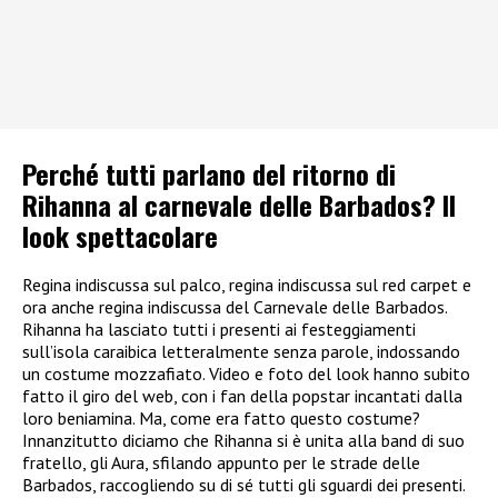
Perché tutti parlano del ritorno di
Rihanna al carnevale delle Barbados? Il
look spettacolare
Regina indiscussa sul palco, regina indiscussa sul red carpet e
ora anche regina indiscussa del Carnevale delle Barbados.
Rihanna ha lasciato tutti i presenti ai festeggiamenti
sull’isola caraibica letteralmente senza parole, indossando
un costume mozzafiato. Video e foto del look hanno subito
fatto il giro del web, con i fan della popstar incantati dalla
loro beniamina. Ma, come era fatto questo costume?
Innanzitutto diciamo che Rihanna si è unita alla band di suo
fratello, gli Aura, sfilando appunto per le strade delle
Barbados, raccogliendo su di sé tutti gli sguardi dei presenti.