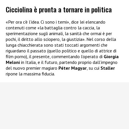
Cicciolina è pronta a tornare in politica
«Per ora c’è l’idea. Ci sono i temi», dice lei elencando
contenuti come «la battaglia contro la caccia, la
sperimentazione sugli animali, la sanità che ormai è per
pochi, il diritto allo sciopero, la giustizia». Nel corso della
lunga chiacchierata sono stati toccati argomenti che
riguardano il passato (quello politico e quello di attrice di
film porno), il presente, commentando l’operato di
Giorgia
Meloni
in Italia, e il futuro, partendo proprio dall’impegno
del nuovo premier magiaro
Péter Magyar
, su cui
Staller
ripone la massima fiducia.