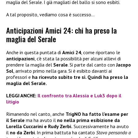
maglia del Serale. I già magliati del ballo si sono esibiti.
A tal proposito, vediamo cosa è successo…
Anticipazioni Amici 24: chi ha preso la
maglia del Serale
Anche in questa puntata di
Amici 24
, come riportano le
anticipazioni
, c’è stata la possibilità per alcuni allievi di
prendere la maglia del
Serale
. Si parte dal canto con
Jacopo
Sol
, arrivato primo nella gara. Si è esibito davanti ai
professori e
ha ricevuto subito tre sì. Quindi ha preso la
maglia del Serale.
LEGGI ANCHE:
Il confronto tra Alessia e Luk3 dopo il
litigio
Rimanendo nel canto, anche
TrigNO ha fatto l’esame per
il Serale
ma ha avuto il
no
nella prima esibizione da
Lorella Cuccarini e Rudy Zerbi.
Successivamente ha avuto
il
no da Zerbi
. In prima battuta ha cantato
Stavo pensando a