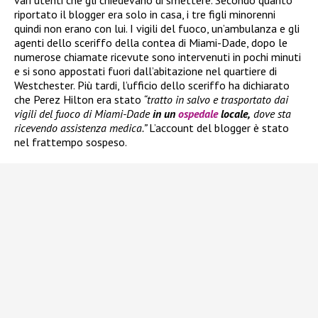
riportato il blogger era solo in casa, i tre figli minorenni
quindi non erano con lui. I vigili del fuoco, un’ambulanza e gli
agenti dello sceriffo della contea di Miami-Dade, dopo le
numerose chiamate ricevute sono intervenuti in pochi minuti
e si sono appostati fuori dall’abitazione nel quartiere di
Westchester. Più tardi, l’ufficio dello sceriffo ha dichiarato
che Perez Hilton era stato
“tratto in salvo e trasportato dai
vigili del fuoco di Miami-Dade
in un
ospedale
locale,
dove sta
ricevendo assistenza medica.”
L’account del blogger è stato
nel frattempo sospeso.