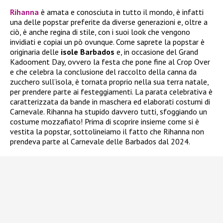
Rihanna
è amata e conosciuta in tutto il mondo, è infatti
una delle popstar preferite da diverse generazioni e, oltre a
ciò, è anche regina di stile, con i suoi look che vengono
invidiati e copiai un pò ovunque. Come saprete la popstar è
originaria delle
isole Barbados
e, in occasione del Grand
Kadooment Day, ovvero la festa che pone fine al Crop Over
e che celebra la conclusione del raccolto della canna da
zucchero sull’isola, è tornata proprio nella sua terra natale,
per prendere parte ai festeggiamenti. La parata celebrativa è
caratterizzata da bande in maschera ed elaborati costumi di
Carnevale. Rihanna ha stupido davvero tutti, sfoggiando un
costume mozzafiato! Prima di scoprire insieme come si è
vestita la popstar, sottolineiamo il fatto che Rihanna non
prendeva parte al Carnevale delle Barbados dal 2024.