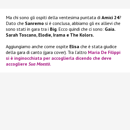
Ma chi sono gli ospiti della ventesima puntata di
Amici 24
?
Dato che
Sanremo
si è conclusa, abbiamo gli ex allievi che
sono stati in gara tra i
Big
. Ecco quindi che ci sono:
Gaia.
Sarah Toscano, Elodie, Irama e The Kolors.
Aggiungiamo anche come ospite
Elisa
che è stata giudice
della gara di canto (gara cover). Tra l’altro
Maria De Filippi
si è inginocchiata per accoglierla dicendo che deve
accogliere
Sua Maestà
.