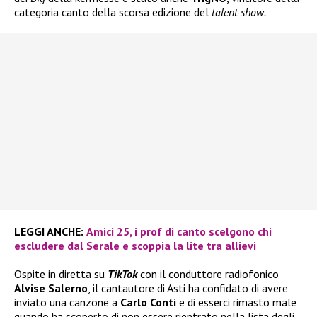
categoria canto della scorsa edizione del
talent show.
LEGGI ANCHE:
Amici 25, i prof di canto scelgono chi
escludere dal Serale e scoppia la lite tra allievi
Ospite in diretta su
TikTok
con il conduttore radiofonico
Alvise Salerno
, il cantautore di Asti ha confidato di avere
inviato una canzone a
Carlo Conti
e di esserci rimasto male
quando ha scoperto di non essere rientrato nella lista degli