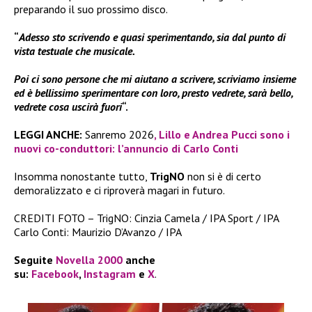
preparando il suo prossimo disco.
“
Adesso sto scrivendo e quasi sperimentando, sia dal punto di
vista testuale che musicale.
Poi ci sono persone che mi aiutano a scrivere, scriviamo insieme
ed è bellissimo sperimentare con loro, presto vedrete, sarà bello,
vedrete cosa uscirà fuori
“.
LEGGI ANCHE:
Sanremo 2026
, Lillo e Andrea Pucci sono i
nuovi co-conduttori: l’annuncio di Carlo Conti
Insomma nonostante tutto,
TrigNO
non si è di certo
demoralizzato e ci riproverà magari in futuro.
CREDITI FOTO – TrigNO: Cinzia Camela / IPA Sport / IPA
Carlo Conti: Maurizio D’Avanzo / IPA
Seguite
Novella 2000
anche
su:
Facebook
,
Instagram
e
X
.