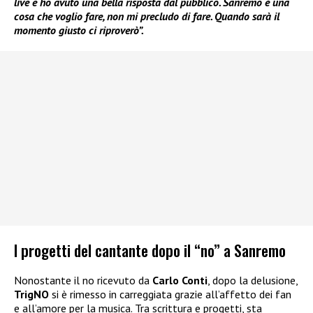
live e ho avuto una bella risposta dal pubblico. Sanremo è una
cosa che voglio fare, non mi precludo di fare. Quando sarà il
momento giusto ci riproverò”.
I progetti del cantante dopo il “no” a Sanremo
Nonostante il no ricevuto da
Carlo Conti
, dopo la delusione,
TrigNO
si è rimesso in carreggiata grazie all’affetto dei fan
e all’amore per la musica. Tra scrittura e progetti, sta