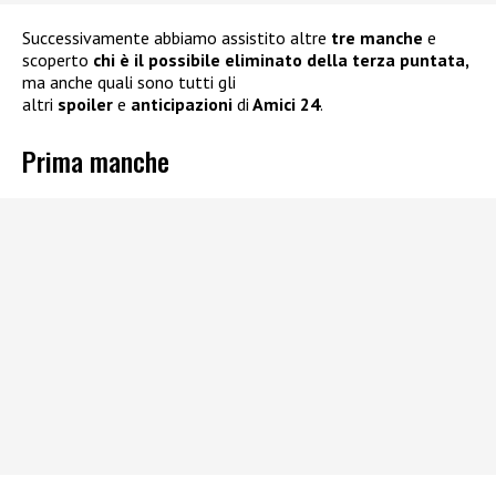
Successivamente abbiamo assistito altre
tre manche
e
scoperto
chi è il possibile eliminato della terza puntata,
ma anche quali sono tutti gli
altri
spoiler
e
anticipazioni
di
Amici 24
.
Prima manche