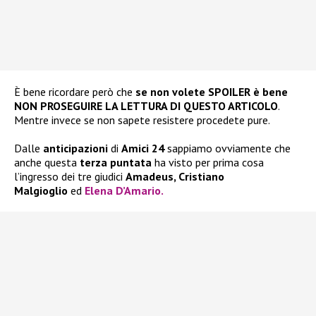
È bene ricordare però che
se non volete SPOILER è bene
NON PROSEGUIRE LA LETTURA DI QUESTO ARTICOLO
.
Mentre invece se non sapete resistere procedete pure.
Dalle
anticipazioni
di
Amici 24
sappiamo ovviamente che
anche questa
terza puntata
ha visto per prima cosa
l’ingresso dei tre giudici
Amadeus, Cristiano
Malgioglio
ed
Elena D’Amario
.