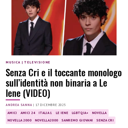
MUSICA
|
TELEVISIONE
Senza Cri e il toccante monologo
sull’identità non binaria a Le
Iene (VIDEO)
ANDREA SANNA
|
17 DICEMBRE 2025
AMICI
AMICI 24
ITALIA 1
LE IENE
LGBTQIA+
NOVELLA
NOVELLA 2000
NOVELLA2000
SANREMO GIOVANI
SENZA CRI