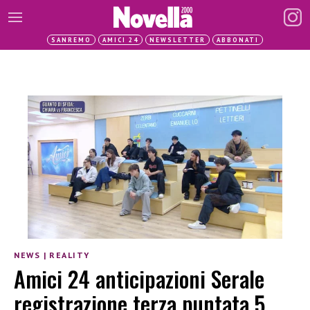
SANREMO
AMICI 24
NEWSLETTER
ABBONATI
NEWS
|
REALITY
Amici 24 anticipazioni Serale
registrazione terza puntata 5