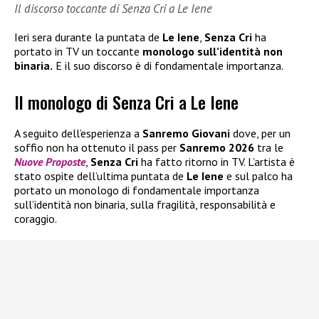
Il discorso toccante di Senza Cri a Le Iene
Ieri sera durante la puntata de
Le Iene
,
Senza Cri
ha
portato in TV un toccante
monologo sull’identità non
binaria.
E il suo discorso è di fondamentale importanza.
Il monologo di Senza Cri a Le Iene
A seguito dell’esperienza a
Sanremo Giovani
dove, per un
soffio non ha ottenuto il pass per
Sanremo 2026
tra le
Nuove Proposte
,
Senza Cri
ha fatto ritorno in TV. L’artista è
stato ospite dell’ultima puntata de
Le Iene
e sul palco ha
portato un monologo di fondamentale importanza
sull’identità non binaria, sulla fragilità, responsabilità e
coraggio.