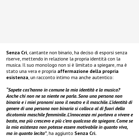
Senza Cri
, cantante non binario, ha deciso di esporsi senza
riserve, mettendo in relazione la propria identità con la
musica. Il suo monologo non si è limitato a spiegare, ma è
stato una vera e propria
affermazione della propria
esistenza
, un racconto intimo ma anche autentico:
“Sapete cos’hanno in comune la mia identità e la musica?
Anche chi non ne sa niente ne parla. Sono una persona non
binaria e i miei pronomi sono il neutro e il maschile. L’identità di
genere di una persona non binaria si colloca al di fuori della
dicotomia maschile femminile. L’innocenza mi portava a vivere e
basta, ma più crescevo e più c’era qualcosa da spiegare. Come se
la mia esistenza non potesse essere motivabile in quanto viva,
ma in quanto lecita”
, ha aggiunto
Senza Cri.