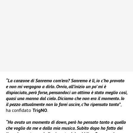
“La canzone di Sanremo com’era? Sanremo è lì, io c’ho provato
e non mi vergogno a dirlo. Ovvio, all’inizio un po’ mi è
dispiaciuto, però forse, pensandoci un attimo è stato meglio così,
quasi una manna dal cielo. Diciamo che non era il momento. Io
il pezzo attualmente non lo farei uscire, c’ho ripensato tanto”
,
ha confidato
TrigNO
.
“Ho avuto un momento di down, però ho pensato tanto a quello
che voglio da me e dalla mia musica. Subito dopo ho fatto dei