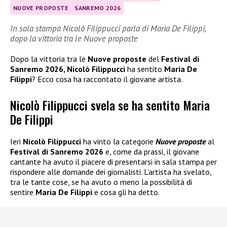
NUOVE PROPOSTE
SANREMO 2026
In sala stampa Nicolò Filippucci parla di Maria De Filippi,
dopo la vittoria tra le Nuove proposte
Dopo la vittoria tra le
Nuove proposte
del
Festival di
Sanremo 2026, Nicolò Filippucci
ha sentito
Maria De
Filippi
? Ecco cosa ha raccontato il giovane artista.
Nicolò Filippucci svela se ha sentito Maria
De Filippi
Ieri
Nicolò Filippucci
ha vinto la categorie
Nuove proposte
al
Festival di Sanremo 2026
e, come da prassi, il giovane
cantante ha avuto il piacere di presentarsi in sala stampa per
rispondere alle domande dei giornalisti. L’artista ha svelato,
tra le tante cose, se ha avuto o meno la possibilità di
sentire
Maria De Filippi
e cosa gli ha detto.