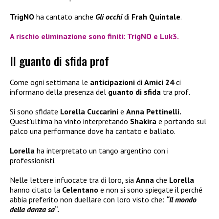
TrigNO
ha cantato anche
Gli occhi
di
Frah Quintale
.
A rischio eliminazione sono finiti: TrigNO e Luk3.
Il guanto di sfida prof
Come ogni settimana le
anticipazioni
di
Amici 24
ci
informano della presenza del
guanto di sfida
tra prof.
Si sono sfidate
Lorella Cuccarini
e
Anna Pettinelli.
Quest’ultima ha vinto interpretando
Shakira
e portando sul
palco una performance dove ha cantato e ballato.
Lorella
ha interpretato un tango argentino con i
professionisti.
Nelle lettere infuocate tra di loro, sia
Anna
che
Lorella
hanno citato la
Celentano
e non si sono spiegate il perché
abbia preferito non duellare con loro visto che:
“Il mondo
della danza sa
“.