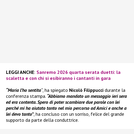
LEGGI ANCHE
:
Sanremo 2026 quarta serata duetti: la
scaletta e con chi si esibiranno i cantanti in gara
“Maria l’ho sentita
“
, ha spiegato
Nicolò Filippucci
durante la
conferenza stampa.
“Abbiamo mandato un messaggio ieri sera
ed era contenta. Spero di poter scambiare due parole con lei
perché mi ha aiutato tanto nel mio percorso ad Amici e anche a
lei devo tanto”
, ha concluso con un sorriso, felice del grande
supporto da parte della conduttrice.