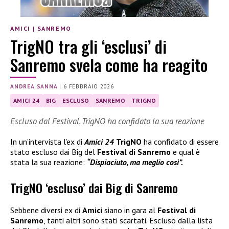
AMICI
|
SANREMO
TrigNO tra gli ‘esclusi’ di
Sanremo svela come ha reagito
ANDREA SANNA
|
6 FEBBRAIO 2026
AMICI 24
BIG
ESCLUSO
SANREMO
TRIGNO
Escluso dal Festival, TrigNO ha confidato la sua reazione
In un’intervista l’ex di
Amici 24
TrigNO
ha confidato di essere
stato escluso dai Big del
Festival di Sanremo
e qual è
stata la sua reazione:
“Dispiaciuto, ma meglio così”.
TrigNO ‘escluso’ dai Big di Sanremo
Sebbene diversi ex di
Amici
siano in gara al
Festival di
Sanremo
, tanti altri sono stati scartati. Escluso dalla lista