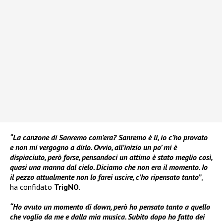
“La canzone di Sanremo com’era? Sanremo è lì, io c’ho provato
e non mi vergogno a dirlo. Ovvio, all’inizio un po’ mi è
dispiaciuto, però forse, pensandoci un attimo è stato meglio così,
quasi una manna dal cielo. Diciamo che non era il momento. Io
il pezzo attualmente non lo farei uscire, c’ho ripensato tanto”
,
ha confidato
TrigNO
.
“Ho avuto un momento di down, però ho pensato tanto a quello
che voglio da me e dalla mia musica. Subito dopo ho fatto dei