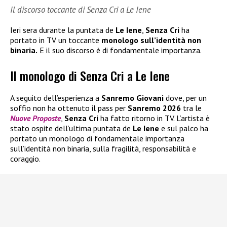
Il discorso toccante di Senza Cri a Le Iene
Ieri sera durante la puntata de
Le Iene
,
Senza Cri
ha
portato in TV un toccante
monologo sull’identità non
binaria.
E il suo discorso è di fondamentale importanza.
Il monologo di Senza Cri a Le Iene
A seguito dell’esperienza a
Sanremo Giovani
dove, per un
soffio non ha ottenuto il pass per
Sanremo 2026
tra le
Nuove Proposte
,
Senza Cri
ha fatto ritorno in TV. L’artista è
stato ospite dell’ultima puntata de
Le Iene
e sul palco ha
portato un monologo di fondamentale importanza
sull’identità non binaria, sulla fragilità, responsabilità e
coraggio.