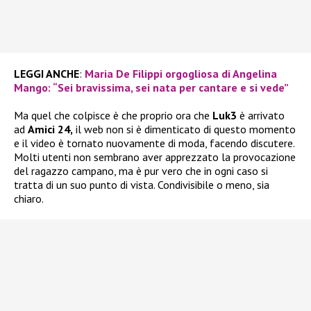
LEGGI ANCHE
:
Maria De Filippi orgogliosa di Angelina
Mango: “Sei bravissima, sei nata per cantare e si vede”
Ma quel che colpisce è che proprio ora che
Luk3
è arrivato
ad
Amici 24,
il web non si è dimenticato di questo momento
e il video è tornato nuovamente di moda, facendo discutere.
Molti utenti non sembrano aver apprezzato la provocazione
del ragazzo campano, ma è pur vero che in ogni caso si
tratta di un suo punto di vista. Condivisibile o meno, sia
chiaro.