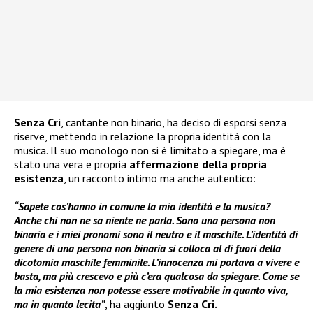
Senza Cri
, cantante non binario, ha deciso di esporsi senza
riserve, mettendo in relazione la propria identità con la
musica. Il suo monologo non si è limitato a spiegare, ma è
stato una vera e propria
affermazione della propria
esistenza
, un racconto intimo ma anche autentico:
“Sapete cos’hanno in comune la mia identità e la musica?
Anche chi non ne sa niente ne parla. Sono una persona non
binaria e i miei pronomi sono il neutro e il maschile. L’identità di
genere di una persona non binaria si colloca al di fuori della
dicotomia maschile femminile. L’innocenza mi portava a vivere e
basta, ma più crescevo e più c’era qualcosa da spiegare. Come se
la mia esistenza non potesse essere motivabile in quanto viva,
ma in quanto lecita”
, ha aggiunto
Senza Cri.