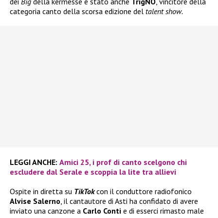
dei
Big
della kermesse è stato anche
TrigNO
, vincitore della
categoria canto della scorsa edizione del
talent show.
LEGGI ANCHE:
Amici 25, i prof di canto scelgono chi
escludere dal Serale e scoppia la lite tra allievi
Ospite in diretta su
TikTok
con il conduttore radiofonico
Alvise Salerno
, il cantautore di Asti ha confidato di avere
inviato una canzone a
Carlo Conti
e di esserci rimasto male