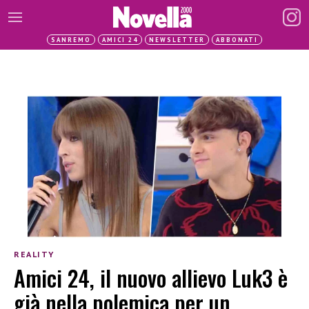
SANREMO
AMICI 24
NEWSLETTER
ABBONATI
REALITY
Amici 24, il nuovo allievo Luk3 è
già nella polemica per un