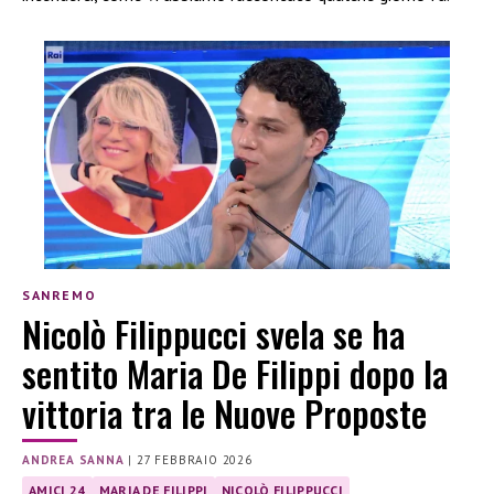
SANREMO
Nicolò Filippucci svela se ha
sentito Maria De Filippi dopo la
vittoria tra le Nuove Proposte
ANDREA SANNA
|
27 FEBBRAIO 2026
AMICI 24
MARIA DE FILIPPI
NICOLÒ FILIPPUCCI