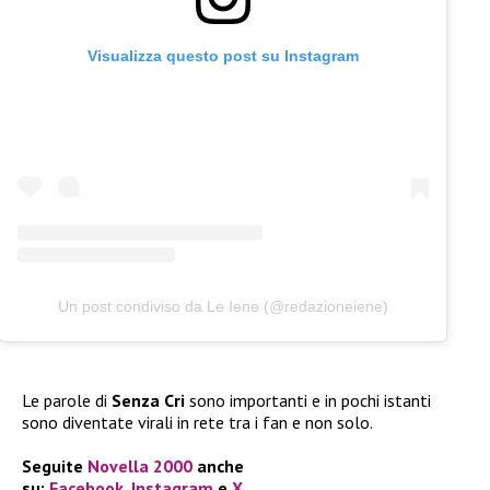
Visualizza questo post su Instagram
Un post condiviso da Le Iene (@redazioneiene)
Le parole di
Senza Cri
sono importanti e in pochi istanti
sono diventate virali in rete tra i fan e non solo.
Seguite
Novella 2000
anche
su:
Facebook
,
Instagram
e
X
.