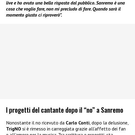
live e ho avuto una bella risposta dal pubblico. Sanremo è una
cosa che voglio fare, non mi precludo di fare. Quando sarà il
momento giusto ci riproverò”.
I progetti del cantante dopo il “no” a Sanremo
Nonostante il no ricevuto da
Carlo Conti
, dopo la delusione,
TrigNO
si è rimesso in carreggiata grazie all’affetto dei fan
e all’amore per la musica. Tra scrittura e progetti, sta