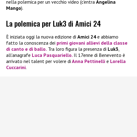
nella polemica per un vecchio video (c’entra
Angelina
Mango
).
La polemica per Luk3 di Amici 24
È iniziata oggi la nuova edizione di
Amici 24
e abbiamo
fatto la conoscenza dei
primi giovani allievi della classe
di canto e di ballo.
Tra loro figura la presenza di
Luk3
,
all’anagrafe
Luca Pasquariello
.
Il 17enne di Benevento è
arrivato nel talent per volere di
Anna Pettinelli
e
Lorella
Cuccarini
.