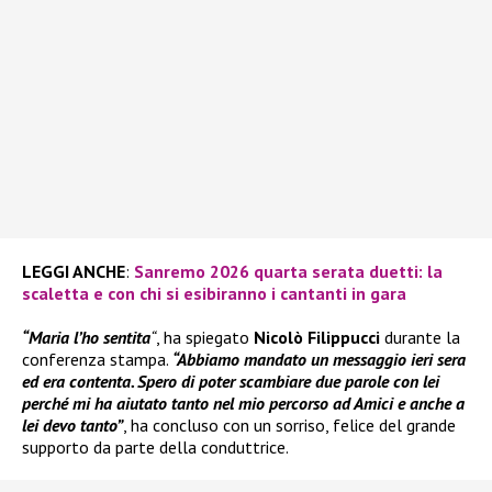
LEGGI ANCHE
:
Sanremo 2026 quarta serata duetti: la
scaletta e con chi si esibiranno i cantanti in gara
“Maria l’ho sentita
“
, ha spiegato
Nicolò Filippucci
durante la
conferenza stampa.
“Abbiamo mandato un messaggio ieri sera
ed era contenta. Spero di poter scambiare due parole con lei
perché mi ha aiutato tanto nel mio percorso ad Amici e anche a
lei devo tanto”
, ha concluso con un sorriso, felice del grande
supporto da parte della conduttrice.