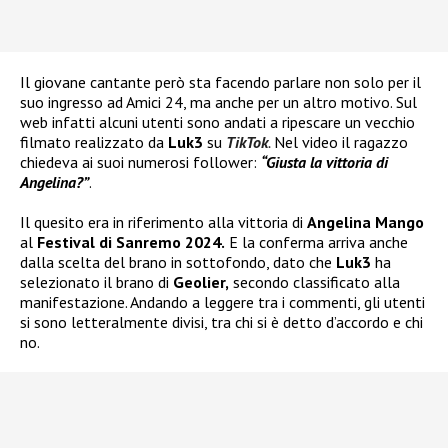
Il giovane cantante però sta facendo parlare non solo per il
suo ingresso ad Amici 24, ma anche per un altro motivo. Sul
web infatti alcuni utenti sono andati a ripescare un vecchio
filmato realizzato da
Luk3
su
TikTok
.
Nel video il ragazzo
chiedeva ai suoi numerosi follower:
“Giusta la vittoria di
Angelina?”
.
Il quesito era in riferimento alla vittoria di
Angelina Mango
al
Festival di Sanremo 2024.
E la conferma arriva anche
dalla scelta del brano in sottofondo, dato che
Luk3
ha
selezionato il brano di
Geolier,
secondo classificato alla
manifestazione. Andando a leggere tra i commenti, gli utenti
si sono letteralmente divisi, tra chi si è detto d’accordo e chi
no.