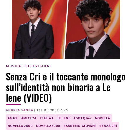
MUSICA
|
TELEVISIONE
Senza Cri e il toccante monologo
sull’identità non binaria a Le
Iene (VIDEO)
ANDREA SANNA
|
17 DICEMBRE 2025
AMICI
AMICI 24
ITALIA 1
LE IENE
LGBTQIA+
NOVELLA
NOVELLA 2000
NOVELLA2000
SANREMO GIOVANI
SENZA CRI