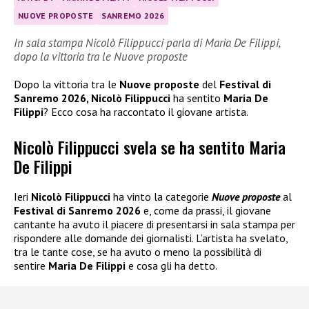
NUOVE PROPOSTE
SANREMO 2026
In sala stampa Nicolò Filippucci parla di Maria De Filippi,
dopo la vittoria tra le Nuove proposte
Dopo la vittoria tra le
Nuove proposte
del
Festival di
Sanremo 2026, Nicolò Filippucci
ha sentito
Maria De
Filippi
? Ecco cosa ha raccontato il giovane artista.
Nicolò Filippucci svela se ha sentito Maria
De Filippi
Ieri
Nicolò Filippucci
ha vinto la categorie
Nuove proposte
al
Festival di Sanremo 2026
e, come da prassi, il giovane
cantante ha avuto il piacere di presentarsi in sala stampa per
rispondere alle domande dei giornalisti. L’artista ha svelato,
tra le tante cose, se ha avuto o meno la possibilità di
sentire
Maria De Filippi
e cosa gli ha detto.