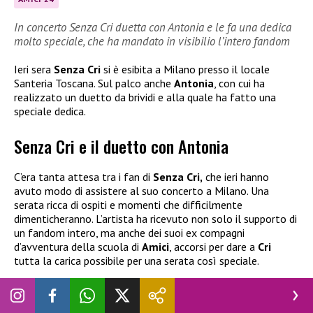
In concerto Senza Cri duetta con Antonia e le fa una dedica
molto speciale, che ha mandato in visibilio l’intero fandom
Ieri sera
Senza Cri
si è esibita a Milano presso il locale
Santeria Toscana. Sul palco anche
Antonia
, con cui ha
realizzato un duetto da brividi e alla quale ha fatto una
speciale dedica.
Senza Cri e il duetto con Antonia
C’era tanta attesa tra i fan di
Senza Cri,
che ieri hanno
avuto modo di assistere al suo concerto a Milano. Una
serata ricca di ospiti e momenti che difficilmente
dimenticheranno. L’artista ha ricevuto non solo il supporto di
un fandom intero, ma anche dei suoi ex compagni
d’avventura della scuola di
Amici
, accorsi per dare a
Cri
tutta la carica possibile per una serata così speciale.