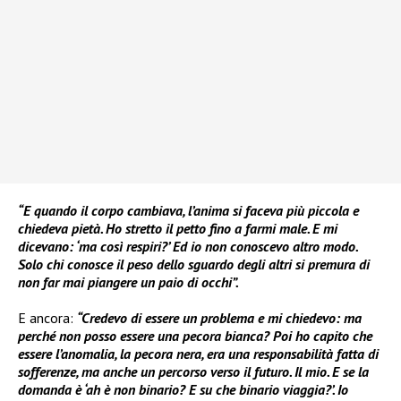
“E quando il corpo cambiava, l’anima si faceva più piccola e
chiedeva pietà. Ho stretto il petto fino a farmi male. E mi
dicevano: ‘ma così respiri?’ Ed io non conoscevo altro modo.
Solo chi conosce il peso dello sguardo degli altri si premura di
non far mai piangere un paio di occhi”.
E ancora:
“Credevo di essere un problema e mi chiedevo: ma
perché non posso essere una pecora bianca? Poi ho capito che
essere l’anomalia, la pecora nera, era una responsabilità fatta di
sofferenze, ma anche un percorso verso il futuro. Il mio. E se la
domanda è ‘ah è non binario? E su che binario viaggia?’. Io