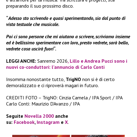
preparando il suo prossimo disco.
“
Adesso sto scrivendo e quasi sperimentando, sia dal punto di
vista testuale che musicale.
Poi ci sono persone che mi aiutano a scrivere, scriviamo insieme
ed è bellissimo sperimentare con loro, presto vedrete, sarà bello,
vedrete cosa uscirà fuori
“.
LEGGI ANCHE:
Sanremo 2026
, Lillo e Andrea Pucci sono i
nuovi co-conduttori: l’annuncio di Carlo Conti
Insomma nonostante tutto,
TrigNO
non si è di certo
demoralizzato e ci riproverà magari in futuro.
CREDITI FOTO – TrigNO: Cinzia Camela / IPA Sport / IPA
Carlo Conti: Maurizio D’Avanzo / IPA
Seguite
Novella 2000
anche
su:
Facebook
,
Instagram
e
X
.