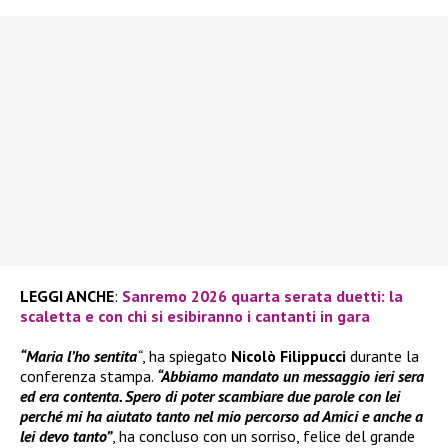
LEGGI ANCHE
:
Sanremo 2026 quarta serata duetti: la
scaletta e con chi si esibiranno i cantanti in gara
“Maria l’ho sentita
“
, ha spiegato
Nicolò Filippucci
durante la
conferenza stampa.
“Abbiamo mandato un messaggio ieri sera
ed era contenta. Spero di poter scambiare due parole con lei
perché mi ha aiutato tanto nel mio percorso ad Amici e anche a
lei devo tanto”
, ha concluso con un sorriso, felice del grande