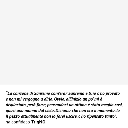
“La canzone di Sanremo com’era? Sanremo è lì, io c’ho provato
e non mi vergogno a dirlo. Ovvio, all’inizio un po’ mi è
dispiaciuto, però forse, pensandoci un attimo è stato meglio così,
quasi una manna dal cielo. Diciamo che non era il momento. Io
il pezzo attualmente non lo farei uscire, c’ho ripensato tanto”
,
ha confidato
TrigNO
.