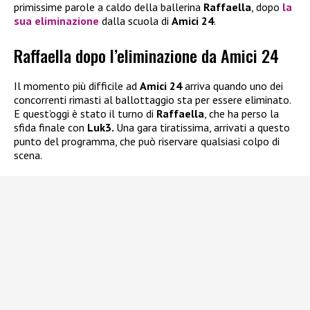
primissime parole a caldo della ballerina
Raffaella
, dopo
la
sua
eliminazione
dalla scuola di
Amici 24
.
Raffaella dopo l’eliminazione da Amici 24
Il momento più difficile ad
Amici 24
arriva quando uno dei
concorrenti rimasti al ballottaggio sta per essere eliminato.
E quest’oggi è stato il turno di
Raffaella
, che ha perso la
sfida finale con
Luk3.
Una gara tiratissima, arrivati a questo
punto del programma, che può riservare qualsiasi colpo di
scena.