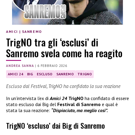
AMICI
|
SANREMO
TrigNO tra gli ‘esclusi’ di
Sanremo svela come ha reagito
ANDREA SANNA
|
6 FEBBRAIO 2026
AMICI 24
BIG
ESCLUSO
SANREMO
TRIGNO
Escluso dal Festival, TrigNO ha confidato la sua reazione
In un’intervista l’ex di
Amici 24
TrigNO
ha confidato di essere
stato escluso dai Big del
Festival di Sanremo
e qual è
stata la sua reazione:
“Dispiaciuto, ma meglio così”.
TrigNO ‘escluso’ dai Big di Sanremo