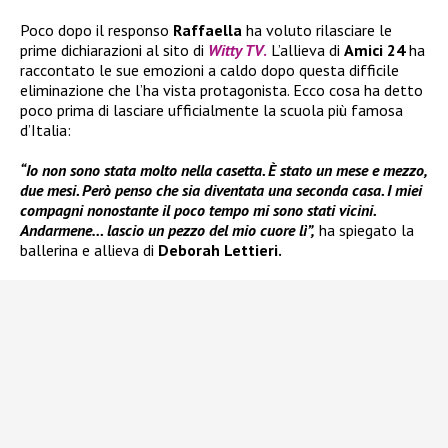
Poco dopo il responso
Raffaella
ha voluto rilasciare le
prime dichiarazioni al sito di
Witty TV
.
L’allieva di
Amici 24
ha
raccontato le sue emozioni a caldo dopo questa difficile
eliminazione che l’ha vista protagonista. Ecco cosa ha detto
poco prima di lasciare ufficialmente la scuola più famosa
d’Italia:
“Io non sono stata molto nella casetta. È stato un mese e mezzo,
due mesi. Però penso che sia diventata una seconda casa. I miei
compagni nonostante il poco tempo mi sono stati vicini.
Andarmene… lascio un pezzo del mio cuore lì”,
ha spiegato la
ballerina e allieva di
Deborah Lettieri.