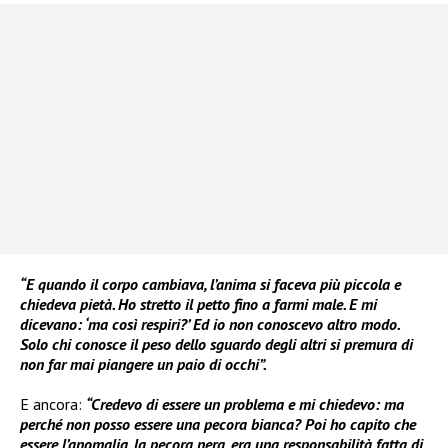
“E quando il corpo cambiava, l’anima si faceva più piccola e
chiedeva pietà. Ho stretto il petto fino a farmi male. E mi
dicevano: ‘ma così respiri?’ Ed io non conoscevo altro modo.
Solo chi conosce il peso dello sguardo degli altri si premura di
non far mai piangere un paio di occhi”.
E ancora:
“Credevo di essere un problema e mi chiedevo: ma
perché non posso essere una pecora bianca? Poi ho capito che
essere l’anomalia, la pecora nera, era una responsabilità fatta di