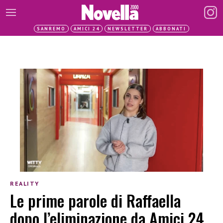
SANREMO
AMICI 24
NEWSLETTER
ABBONATI
REALITY
Le prime parole di Raffaella
dopo l’eliminazione da Amici 24