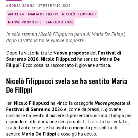
ANDREA SANNA
|
27 FEBBRAIO 2026
AMICI 24
MARIA DE FILIPPI
NICOLÒ FILIPPUCCI
NUOVE PROPOSTE
SANREMO 2026
In sala stampa Nicolò Filippucci parla di Maria De Filippi,
dopo la vittoria tra le Nuove proposte
Dopo la vittoria tra le
Nuove proposte
del
Festival di
Sanremo 2026, Nicolò Filippucci
ha sentito
Maria De
Filippi
? Ecco cosa ha raccontato il giovane artista.
Nicolò Filippucci svela se ha sentito Maria
De Filippi
Ieri
Nicolò Filippucci
ha vinto la categorie
Nuove proposte
al
Festival di Sanremo 2026
e, come da prassi, il giovane
cantante ha avuto il piacere di presentarsi in sala stampa per
rispondere alle domande dei giornalisti. L’artista ha svelato,
tra le tante cose, se ha avuto o meno la possibilità di
sentire
Maria De Filippi
e cosa gli ha detto.