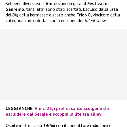
Sebbene diversi ex di
Amici
siano in gara al
Festival di
Sanremo
, tanti altri sono stati scartati. Escluso dalla lista
dei
Big
della kermesse è stato anche
TrigNO
, vincitore della
categoria canto della scorsa edizione del
talent show.
LEGGI ANCHE:
Amici 25, i prof di canto scelgono chi
escludere dal Serale e scoppia la lite tra allievi
Ospite in diretta su
TikTok
con il conduttore radiofonico