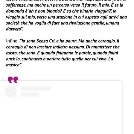
sofferenze, ma anche un percorso verso il futuro. Il mio. E se la
domanda è ‘ah è non binario? E su che binario viaggia?’. Io
viaggio sul mio, verso una stazione in cui aspetto agli arrivi una
società che ha voglia di fare una rivoluzione gentile, umana
davvero”.
Infine:
“Io sono Senza Cri, e ho paura. Ma anche coraggio. Il
coraggio di non lasciare indietro nessuno. Di ammettere che
esisto, che sono. E quando finiranno le parole, quando finirò
anch’io, continuerà a parlare tutto quello per cui vivo. La
musica”.