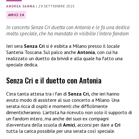
ANDREA SANNA
|
29 SETTEMBRE 2025
AMICI 24
In concerto Senza Cri duetta con Antonia e le fa una dedica
molto speciale, che ha mandato in visibilio l’intero fandom
Ieri sera
Senza Cri
si è esibita a Milano presso il locale
Santeria Toscana. Sul palco anche
Antonia
, con cui ha
realizzato un duetto da brividi e alla quale ha fatto una
speciale dedica.
Senza Cri e il duetto con Antonia
C’era tanta attesa tra i fan di
Senza Cri,
che ieri hanno
avuto modo di assistere al suo concerto a Milano. Una
serata ricca di ospiti e momenti che difficilmente
dimenticheranno. L’artista ha ricevuto non solo il supporto di
un fandom intero, ma anche dei suoi ex compagni
d’avventura della scuola di
Amici
, accorsi per dare a
Cri
tutta la carica possibile per una serata così speciale.