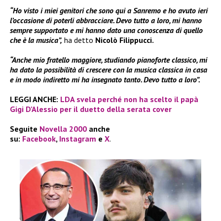
“Ho visto i miei genitori che sono qui a Sanremo e ho avuto ieri
l’occasione di poterli abbracciare. Devo tutto a loro, mi hanno
sempre supportato e mi hanno dato una conoscenza di quello
che è la musica”,
ha detto
Nicolò Filippucci.
“Anche mio fratello maggiore, studiando pianoforte classico, mi
ha dato la possibilità di crescere con la musica classica in casa
e in modo indiretto mi ha insegnato tanto. Devo tutto a loro”.
LEGGI ANCHE:
LDA svela perché non ha scelto il papà
Gigi D’Alessio per il duetto della serata cover
Seguite
Novella 2000
anche
su:
Facebook
,
Instagram
e
X
.