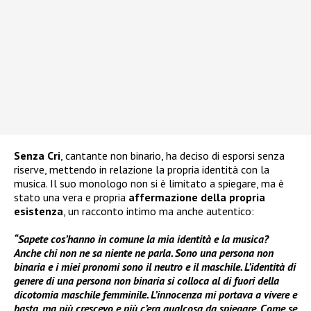
Senza Cri
, cantante non binario, ha deciso di esporsi senza
riserve, mettendo in relazione la propria identità con la
musica. Il suo monologo non si è limitato a spiegare, ma è
stato una vera e propria
affermazione della propria
esistenza
, un racconto intimo ma anche autentico:
“Sapete cos’hanno in comune la mia identità e la musica?
Anche chi non ne sa niente ne parla. Sono una persona non
binaria e i miei pronomi sono il neutro e il maschile. L’identità di
genere di una persona non binaria si colloca al di fuori della
dicotomia maschile femminile. L’innocenza mi portava a vivere e
basta, ma più crescevo e più c’era qualcosa da spiegare. Come se