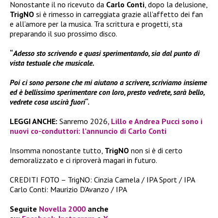
Nonostante il no ricevuto da
Carlo Conti
, dopo la delusione,
TrigNO
si è rimesso in carreggiata grazie all’affetto dei fan
e all’amore per la musica. Tra scrittura e progetti, sta
preparando il suo prossimo disco.
“
Adesso sto scrivendo e quasi sperimentando, sia dal punto di
vista testuale che musicale.
Poi ci sono persone che mi aiutano a scrivere, scriviamo insieme
ed è bellissimo sperimentare con loro, presto vedrete, sarà bello,
vedrete cosa uscirà fuori
“.
LEGGI ANCHE:
Sanremo 2026
, Lillo e Andrea Pucci sono i
nuovi co-conduttori: l’annuncio di Carlo Conti
Insomma nonostante tutto,
TrigNO
non si è di certo
demoralizzato e ci riproverà magari in futuro.
CREDITI FOTO – TrigNO: Cinzia Camela / IPA Sport / IPA
Carlo Conti: Maurizio D’Avanzo / IPA
Seguite
Novella 2000
anche