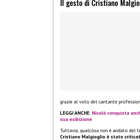
Il gesto di Cristiano Malgio
grazie al voto del cantante profession
LEGGI ANCHE
:
Nicolò conquista anc
sua esibizione
Tuttavia, qualcosa non è andato del tu
Cristiano Malgioglio è stato critica