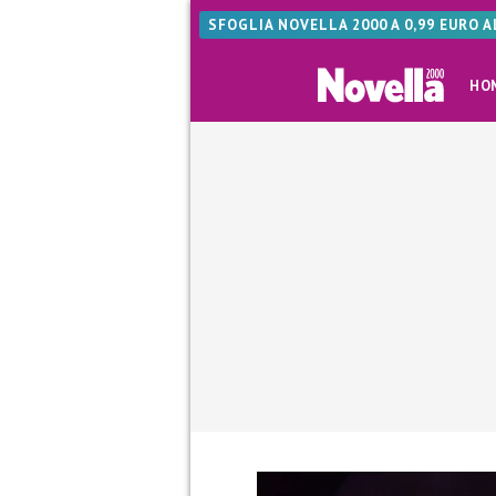
SFOGLIA NOVELLA 2000 A 0,99 EURO 
HO