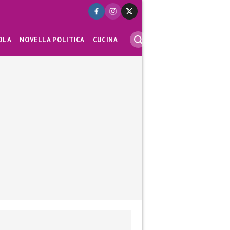
OLA
NOVELLA POLITICA
CUCINA