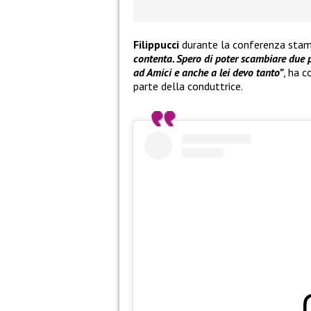
Filippucci
durante la conferenza sta
contenta. Spero di poter scambiare due p
ad Amici e anche a lei devo tanto”
, ha c
parte della conduttrice.