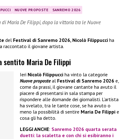
PPUCCI
NUOVE PROPOSTE
SANREMO 2026
di Maria De Filippi, dopo la vittoria tra le Nuove
te
del
Festival di Sanremo 2026, Nicolò Filippucci
ha
a raccontato il giovane artista.
a sentito Maria De Filippi
Ieri
Nicolò Filippucci
ha vinto la categorie
Nuove proposte
al
Festival di Sanremo 2026
e,
come da prassi, il giovane cantante ha avuto il
piacere di presentarsi in sala stampa per
rispondere alle domande dei giornalisti. L’artista
ha svelato, tra le tante cose, se ha avuto o
meno la possibilità di sentire
Maria De Filippi
e
cosa gli ha detto.
LEGGI ANCHE
:
Sanremo 2026 quarta serata
duetti: la scaletta e con chi si esibiranno i