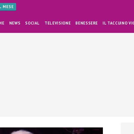
AL MESE
ME
NEWS
SOCIAL
TELEVISIONE
BENESSERE
IL TACCUINO VI