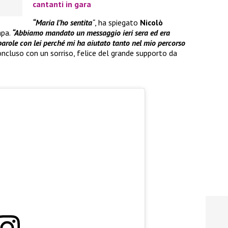
cantanti in gara
“Maria l’ho sentita
“
, ha spiegato
Nicolò
mpa.
“Abbiamo mandato un messaggio ieri sera ed era
arole con lei perché mi ha aiutato tanto nel mio percorso
oncluso con un sorriso, felice del grande supporto da