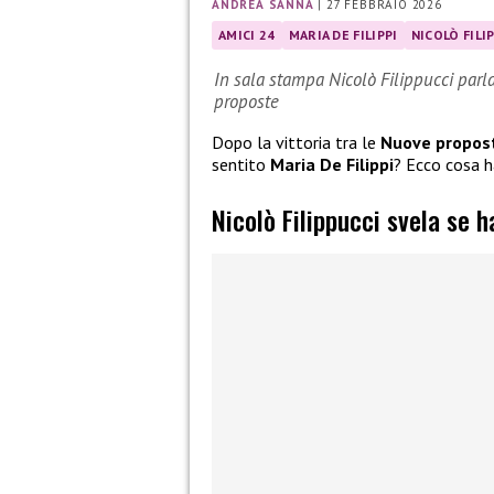
ANDREA SANNA
|
27 FEBBRAIO 2026
AMICI 24
MARIA DE FILIPPI
NICOLÒ FILI
In sala stampa Nicolò Filippucci parla 
proposte
Dopo la vittoria tra le
Nuove propos
sentito
Maria De Filippi
? Ecco cosa h
Nicolò Filippucci svela se h