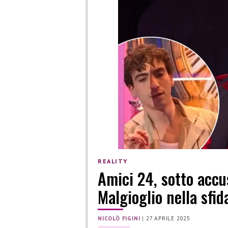
REALITY
Amici 24, sotto accu
Malgioglio nella sfi
NICOLÒ FIGINI
|
27 APRILE 2025