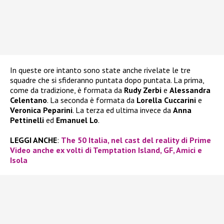
In queste ore intanto sono state anche rivelate le tre
squadre che si sfideranno puntata dopo puntata. La prima,
come da tradizione, è formata da
Rudy Zerbi
e
Alessandra
Celentano
. La seconda è formata da
Lorella Cuccarini
e
Veronica Peparini
. La terza ed ultima invece da
Anna
Pettinelli
ed
Emanuel Lo
.
LEGGI ANCHE
:
The 50 Italia, nel cast del reality di Prime
Video anche ex volti di Temptation Island, GF, Amici e
Isola