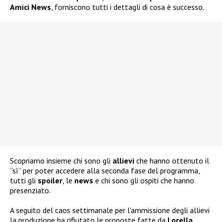
Amici News
, forniscono tutti i dettagli di cosa è successo.
Scopriamo insieme chi sono gli
allievi
che hanno ottenuto il
“sì” per poter accedere alla seconda fase del programma,
tutti gli
spoiler
, le
news
e chi sono gli ospiti che hanno
presenziato.
A seguito del caos settimanale per l’ammissione degli allievi
la produzione ha rifiutato le proposte fatte da
Lorella