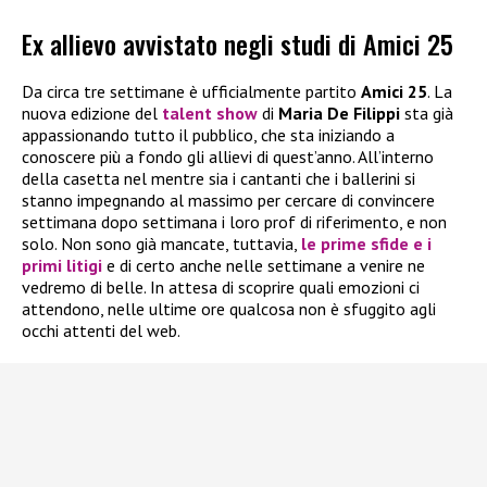
Ex allievo avvistato negli studi di Amici 25
Da circa tre settimane è ufficialmente partito
Amici 25
. La
nuova edizione del
talent show
di
Maria De Filippi
sta già
appassionando tutto il pubblico, che sta iniziando a
conoscere più a fondo gli allievi di quest’anno. All’interno
della casetta nel mentre sia i cantanti che i ballerini si
stanno impegnando al massimo per cercare di convincere
settimana dopo settimana i loro prof di riferimento, e non
solo. Non sono già mancate, tuttavia,
le prime sfide e i
primi litigi
e di certo anche nelle settimane a venire ne
vedremo di belle. In attesa di scoprire quali emozioni ci
attendono, nelle ultime ore qualcosa non è sfuggito agli
occhi attenti del web.