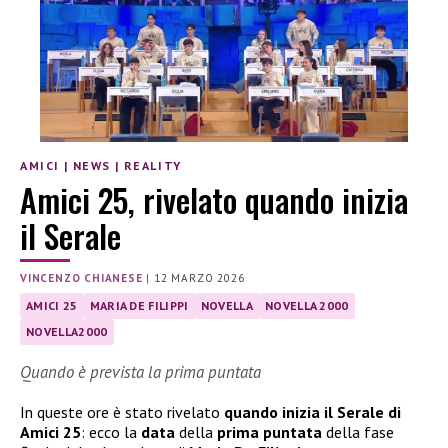
AMICI
|
NEWS
|
REALITY
Amici 25, rivelato quando inizia
il Serale
VINCENZO CHIANESE
|
12 MARZO 2026
AMICI 25
MARIA DE FILIPPI
NOVELLA
NOVELLA 2000
NOVELLA2000
Quando è prevista la prima puntata
In queste ore è stato rivelato
quando inizia il Serale di
Amici 25
: ecco la
data
della
prima puntata
della fase