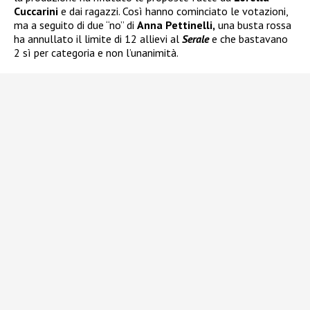
Cuccarini
e dai ragazzi. Così hanno cominciato le votazioni,
ma a seguito di due “no” di
Anna Pettinelli,
una busta rossa
ha annullato il limite di 12 allievi al
Serale
e che bastavano
2 sì per categoria e non l’unanimità.