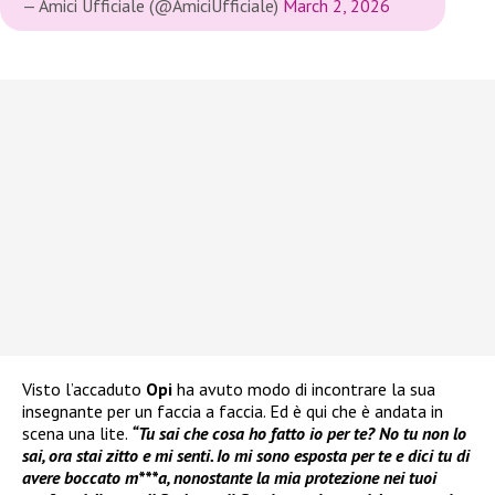
— Amici Ufficiale (@AmiciUfficiale)
March 2, 2026
Visto l’accaduto
Opi
ha avuto modo di incontrare la sua
insegnante per un faccia a faccia. Ed è qui che è andata in
scena una lite.
“Tu sai che cosa ho fatto io per te? No tu non lo
sai, ora stai zitto e mi senti. Io mi sono esposta per te e dici tu di
avere boccato m***a, nonostante la mia protezione nei tuoi