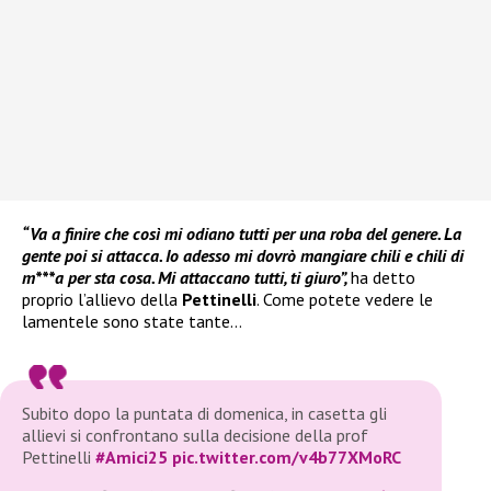
“Va a finire che così mi odiano tutti per una roba del genere. La
gente poi si attacca. Io adesso mi dovrò mangiare chili e chili di
m***a per sta cosa. Mi attaccano tutti, ti giuro”,
ha detto
proprio l’allievo della
Pettinelli
. Come potete vedere le
lamentele sono state tante…
Subito dopo la puntata di domenica, in casetta gli
allievi si confrontano sulla decisione della prof
Pettinelli
#Amici25
pic.twitter.com/v4b77XMoRC