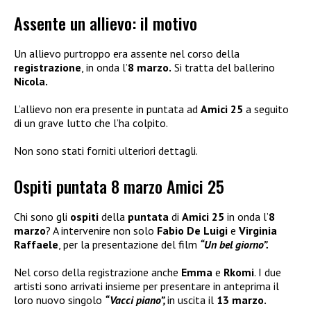
Assente un allievo: il motivo
Un allievo purtroppo era assente nel corso della
registrazione
, in onda l’
8 marzo.
Si tratta del ballerino
Nicola.
L’allievo non era presente in puntata ad
Amici 25
a seguito
di un grave lutto che l’ha colpito.
Non sono stati forniti ulteriori dettagli.
Ospiti puntata 8 marzo Amici 25
Chi sono gli
ospiti
della
puntata
di
Amici 25
in onda l’
8
marzo
? A intervenire non solo
Fabio De Luigi
e
Virginia
Raffaele
, per la presentazione del film
“Un bel giorno”.
Nel corso della registrazione anche
Emma
e
Rkomi
. I due
artisti sono arrivati insieme per presentare in anteprima il
loro nuovo singolo
“Vacci piano”,
in uscita il
13 marzo.