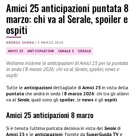
Amici 25 anticipazioni puntata 8
marzo: chi va al Serale, spoiler e
ospiti
ANDREA SANNA
|
5 MARZO 2026
AMICI 25
ANTICIPAZIONI
CANALE 5
SERALE
Vediamo insieme le anticipazioni di Amici 25 per la puntata
in onda l’8 marzo 2026: chi va al Serale, spoiler, news e
ospiti
Tutte le
anticipazioni
dettagliate di
Amici 25
in vista della
puntata
che andrà in onda l’
8 marzo 2026
: chi tra gli allievi
va al
Serale
, quali sono gli
spoiler
, le
news
e gli
ospiti
.
Amici 25 anticipazioni 8 marzo
Si è tenuta l’ultima puntata decisiva in vista del
Serale
di
Amici 25
e le
anticipazioni
, fornite da
SuperGuida TV
e