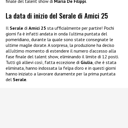
finale del talent show di
Maria De Filippi
.
La data di inizio del Serale di Amici 25
Il
Serale
di
Amici 25
sta ufficialmente per partire! Pochi
giorni fa è infatti andata in onda l’ultima puntata del
pomeridiano, durante la quale sono state consegnate le
ultime maglie dorate. A sorpresa, la produzione ha deciso
all’ultimo momento di estendere il numero d’accesso alla
fase finale del talent show, eliminando il limite di 12 posti.
Tutti gli allievi così, fatta eccezione di
Giulia
, che è stata
eliminata, hanno indossata la felpa d’oro e in questi giorni
hanno iniziato a lavorare duramente per la prima puntata
del
Serale
.