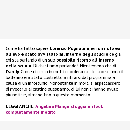
Come ha fatto sapere
Lorenzo Pugnaloni
, ieri
un noto ex
allievo è stato avvistato all’interno degli studi
e c’è già
chi sta parlando di un suo
possibile ritorno all’interno
della scuola
. Di chi stiamo parlando? Nientemeno che di
Dandy
. Come di certo in molti ricorderanno, lo scorso anno il
ballerino era stato costretto a ritirarsi dal programma a
causa di un infortunio. Nonostante in molti si aspettassero
di rivederlo ai casting quest’anno, di lui non si hanno avuto
più notizie, almeno fino a questo momento.
LEGGI ANCHE
:
Angelina Mango sfoggia un look
completamente inedito