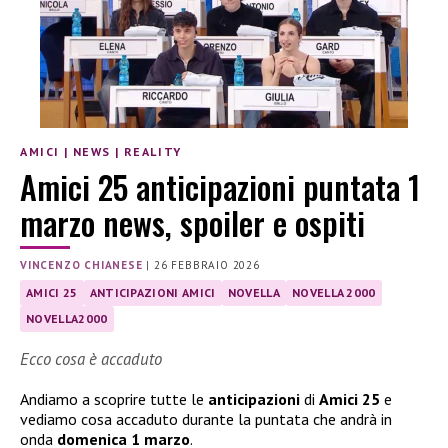
AMICI
|
NEWS
|
REALITY
Amici 25 anticipazioni puntata 1
marzo news, spoiler e ospiti
VINCENZO CHIANESE
|
26 FEBBRAIO 2026
AMICI 25
ANTICIPAZIONI AMICI
NOVELLA
NOVELLA 2000
NOVELLA2000
Ecco cosa è accaduto
Andiamo a scoprire tutte le
anticipazioni
di
Amici 25
e
vediamo cosa accaduto durante la puntata che andrà in
onda
domenica 1 marzo
.