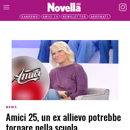
SANREMO
AMICI 24
NEWSLETTER
ABBONATI
NEWS
Amici 25, un ex allievo potrebbe
tornare nella scuola