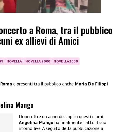
ncerto a Roma, tra il pubblico
cuni ex allievi di Amici
PI
NOVELLA
NOVELLA 2000
NOVELLA2000
a
Roma
e presenti tra il pubblico anche
Maria De Filippi
ngelina Mango
Dopo oltre un anno di stop, in questi giorni
Angelina Mango
ha finalmente fatto il suo
ritorno live. A seguito della pubblicazione a