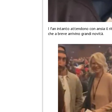
I fan intanto attendono con ansia il r
che a breve arrivino grandi novità.