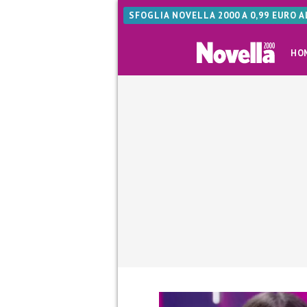
SFOGLIA NOVELLA 2000 A 0,99 EURO 
HO