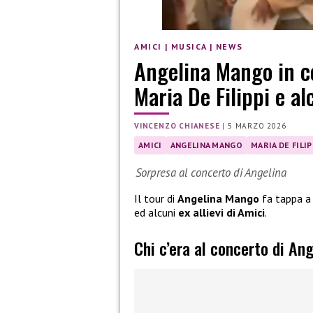
AMICI
|
MUSICA
|
NEWS
Angelina Mango in co
Maria De Filippi e al
VINCENZO CHIANESE
|
5 MARZO 2026
AMICI
ANGELINA MANGO
MARIA DE FILIP
Sorpresa al concerto di Angelina
Il tour di
Angelina Mango
fa tappa 
ed alcuni
ex allievi di Amici
.
Chi c’era al concerto di A