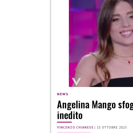
NEWS
Angelina Mango sfo
inedito
VINCENZO CHIANESE
|
15 OTTOBRE 2025