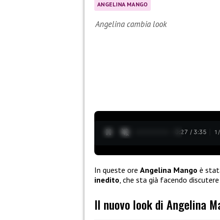
ANGELINA MANGO
Angelina cambia look
0:28 / 3:35
1
In queste ore
Angelina Mango
è stat
inedito
, che sta già facendo discutere
Il nuovo look di Angelina M