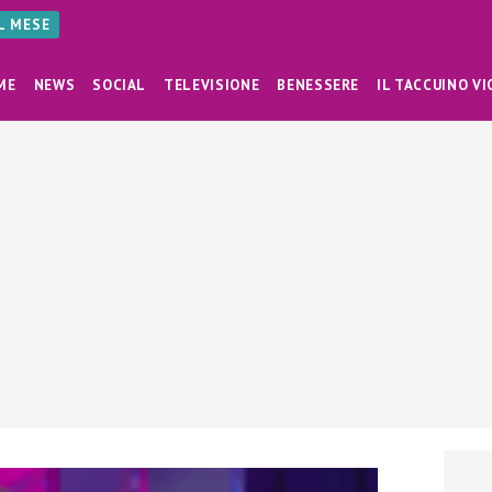
AL MESE
ME
NEWS
SOCIAL
TELEVISIONE
BENESSERE
IL TACCUINO VI