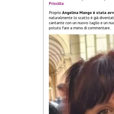
Priscilla
Proprio
Angelina Mango è stata avvi
naturalmente lo scatto è già diventato
cantante con un nuovo taglio e un nuo
potuto fare a meno di commentare.