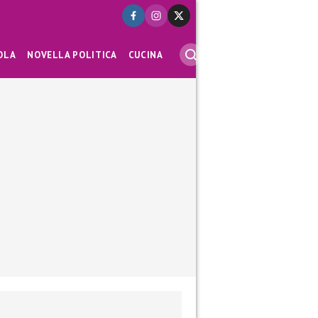
OLA
NOVELLA POLITICA
CUCINA