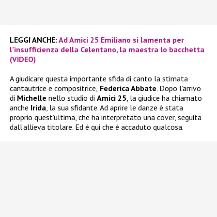
LEGGI ANCHE:
Ad Amici 25 Emiliano si lamenta per
l’insufficienza della Celentano, la maestra lo bacchetta
(VIDEO)
A giudicare questa importante sfida di canto la stimata
cantautrice e compositrice,
Federica Abbate
. Dopo l’arrivo
di
Michelle
nello studio di
Amici
25
, la giudice ha chiamato
anche
Irida
, la sua sfidante. Ad aprire le danze è stata
proprio quest’ultima, che ha interpretato una cover, seguita
dall’allieva titolare. Ed è qui che è accaduto qualcosa.