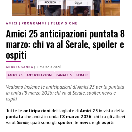
AMICI
|
PROGRAMMI
|
TELEVISIONE
Amici 25 anticipazioni puntata 8
marzo: chi va al Serale, spoiler e
ospiti
ANDREA SANNA
|
5 MARZO 2026
AMICI 25
ANTICIPAZIONI
CANALE 5
SERALE
Vediamo insieme le anticipazioni di Amici 25 per la puntata
in onda l’8 marzo 2026: chi va al Serale, spoiler, news e
ospiti
Tutte le
anticipazioni
dettagliate di
Amici 25
in vista della
puntata
che andrà in onda l’
8 marzo 2026
: chi tra gli allievi
va al
Serale
, quali sono gli
spoiler
, le
news
e gli
ospiti
.