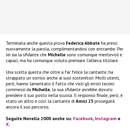
Terminata anche questa prova
Federica Abbate
ha preso
nuovamente la parola, complimentandosi con entrambe. Per
lei sia la sfidante che
Michelle
sono comunque meritevoli e
capaci, ma ha comunque voluto premiare l’allieva titolare.
Una scelta questa che oltre a far felice la cantante, ha
strappato un sorriso anche ai suoi sostenitori. Molti utenti,
però, hanno lamentato il fatto che visti gli errori tecnici
commessi da
Michelle
, la sua sfidante avrebbe dovuto
prendere il suo posto nella scuola. Il responso finale, però, è
stato un altro e così la cantante di
Amici 25
proseguirà
ancora il suo percorso.
Seguite Novella 2000 anche su:
Facebook
,
Instagram
e
X.