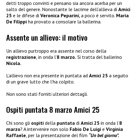
detti troppo convinti e pensano sia ancora acerba per un
salto del genere. Nonostante le lacrime dell’allieva di
Amici
25
e le difese di
Veronica Peparini,
a poco è servito.
Maria
De Filippi
ha provato a consolare la ballerina.
Assente un allievo: il motivo
Un allievo purtroppo era assente nel corso della
registrazione
, in onda l’
8 marzo.
Si tratta del ballerino
Nicola.
L’allievo non era presente in puntata ad
Amici 25
a seguito
di un grave lutto che l’ha colpito.
Non sono stati forniti ulteriori dettagli.
Ospiti puntata 8 marzo Amici 25
Chi sono gli
ospiti
della
puntata
di
Amici 25
in onda l’
8
marzo
? A intervenire non solo
Fabio De Luigi
e
Virginia
Raffaele
, per la presentazione del film
“Un bel giorno”.