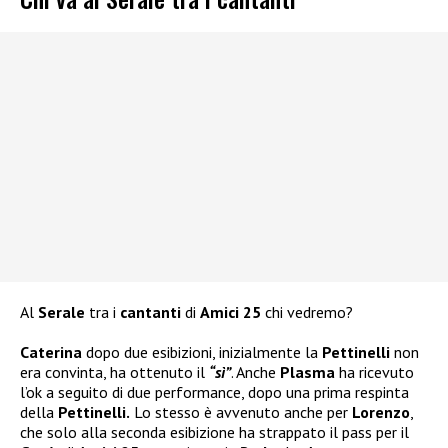
Al
Serale
tra i
cantanti
di
Amici 25
chi vedremo?
Caterina
dopo due esibizioni, inizialmente la
Pettinelli
non
era convinta, ha ottenuto il
“sì”
. Anche
Plasma
ha ricevuto
l’ok a seguito di due performance, dopo una prima respinta
della
Pettinelli.
Lo stesso è avvenuto anche per
Lorenzo
,
che solo alla seconda esibizione ha strappato il pass per il