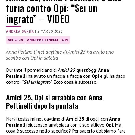
furia contro Opi: “Sei un
ingrato” – VIDEO
ANDREA SANNA
|
2 MARZO 2026
AMICI 25
ANNA PETTINELLI
OPI
Anna Pettinelli nel daytime di Amici 25 ha avuto uno
scontro con Opi in saletta
Durante il pomeridiano di
Amici 25
quest’oggi
Anna
Pettinelli
ha avuto un faccia a faccia con
Opi
e gli ha dato
contro:
“Sei un ingrato”.
Ecco cosa è successo.
Amici 25, Opi si arrabbia con Anna
Pettinelli dopo la puntata
Nervi tesissimi nel daytime di
Amici 25
di oggi, con
Anna
Pettinelli
piuttosto arrabbiata con il suo allievo
Opi
. Ma
cosa è successo nello specifico? Per saperlo dobbiamo fare