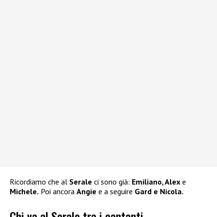
Ricordiamo che al
Serale
ci sono già:
Emiliano, Alex
e
Michele.
Poi ancora
Angie
e a seguire
Gard e Nicola.
Chi va al Serale tra i cantanti