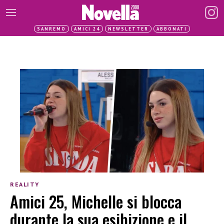
SANREMO
AMICI 24
NEWSLETTER
ABBONATI
REALITY
Amici 25, Michelle si blocca
durante la sua esibizione e il