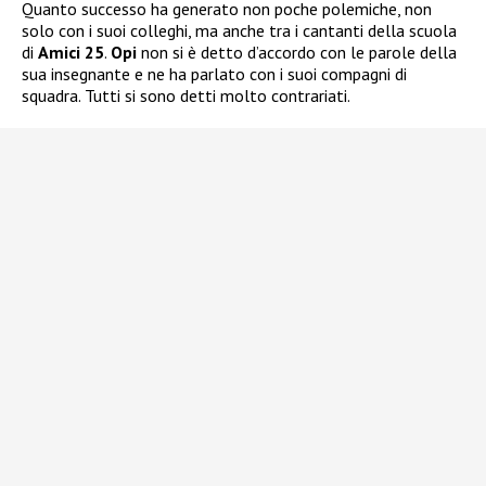
Quanto successo ha generato non poche polemiche, non
solo con i suoi colleghi, ma anche tra i cantanti della scuola
di
Amici 25
.
Opi
non si è detto d’accordo con le parole della
sua insegnante e ne ha parlato con i suoi compagni di
squadra. Tutti si sono detti molto contrariati.