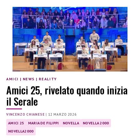
AMICI
|
NEWS
|
REALITY
Amici 25, rivelato quando inizia
il Serale
VINCENZO CHIANESE
|
12 MARZO 2026
AMICI 25
MARIA DE FILIPPI
NOVELLA
NOVELLA 2000
NOVELLA2000