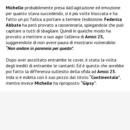
Michelle
probabilmente presa dall’agitazione ed emozione
per quanto stava succedendo, si è più volte bloccata e ha
fatto un po’ fatica a portare a termine l’esibizione.
Federica
Abbate
ha però provato a rasserenarla, spiegandole che può
capitare a tutti di sbagliare. Quindi in qualche modo ha
provato a mettere a suo agio l’allieva di
Amici 25,
suggerendole di non avere paura di mostrarsi vulnerabile:
“Non andare in paranoia per questo”.
Dopo aver ascoltato entrambe le cover, è stata la volta
degli inediti di entrambe le cantanti. Ed è questo che avrebbe
poi fatto la differenza sull’esito della sfida ad
Amici 25.
Irida si è esibita con il suo pezzo dal titolo
“Continentale”
,
mentre invece
Michelle
ha riproposto
“Gipsy”.