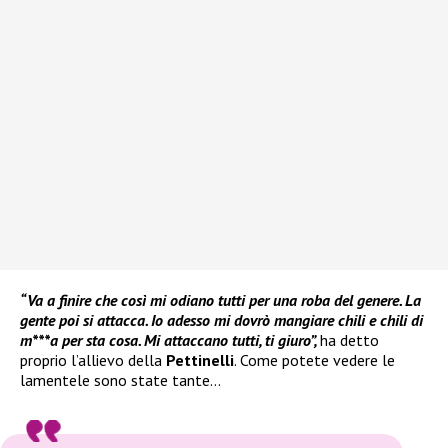
“Va a finire che così mi odiano tutti per una roba del genere. La
gente poi si attacca. Io adesso mi dovrò mangiare chili e chili di
m***a per sta cosa. Mi attaccano tutti, ti giuro”,
ha detto
proprio l’allievo della
Pettinelli
. Come potete vedere le
lamentele sono state tante…