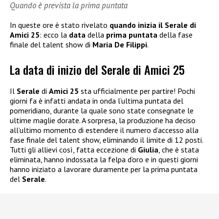
Quando è prevista la prima puntata
In queste ore è stato rivelato
quando inizia il Serale di
Amici 25
: ecco la
data
della
prima puntata
della fase
finale del talent show di
Maria De Filippi
.
La data di inizio del Serale di Amici 25
Il
Serale
di
Amici 25
sta ufficialmente per partire! Pochi
giorni fa è infatti andata in onda l’ultima puntata del
pomeridiano, durante la quale sono state consegnate le
ultime maglie dorate. A sorpresa, la produzione ha deciso
all’ultimo momento di estendere il numero d’accesso alla
fase finale del talent show, eliminando il limite di 12 posti.
Tutti gli allievi così, fatta eccezione di
Giulia
, che è stata
eliminata, hanno indossata la felpa d’oro e in questi giorni
hanno iniziato a lavorare duramente per la prima puntata
del
Serale
.