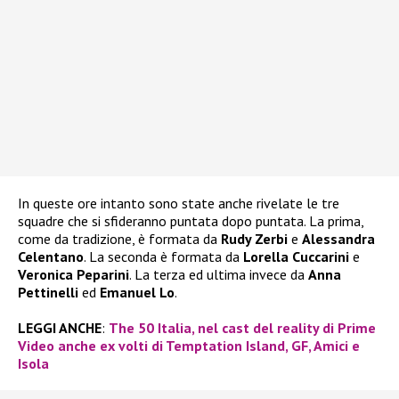
In queste ore intanto sono state anche rivelate le tre
squadre che si sfideranno puntata dopo puntata. La prima,
come da tradizione, è formata da
Rudy Zerbi
e
Alessandra
Celentano
. La seconda è formata da
Lorella Cuccarini
e
Veronica Peparini
. La terza ed ultima invece da
Anna
Pettinelli
ed
Emanuel Lo
.
LEGGI ANCHE
:
The 50 Italia, nel cast del reality di Prime
Video anche ex volti di Temptation Island, GF, Amici e
Isola