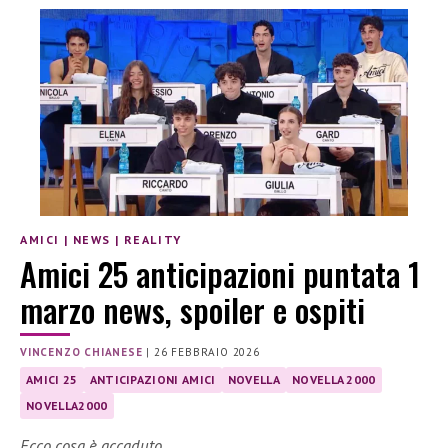
AMICI
|
NEWS
|
REALITY
Amici 25 anticipazioni puntata 1
marzo news, spoiler e ospiti
VINCENZO CHIANESE
|
26 FEBBRAIO 2026
AMICI 25
ANTICIPAZIONI AMICI
NOVELLA
NOVELLA 2000
NOVELLA2000
Ecco cosa è accaduto