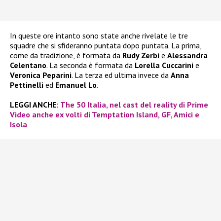
In queste ore intanto sono state anche rivelate le tre
squadre che si sfideranno puntata dopo puntata. La prima,
come da tradizione, è formata da
Rudy Zerbi
e
Alessandra
Celentano
. La seconda è formata da
Lorella Cuccarini
e
Veronica Peparini
. La terza ed ultima invece da
Anna
Pettinelli
ed
Emanuel Lo
.
LEGGI ANCHE
:
The 50 Italia, nel cast del reality di Prime
Video anche ex volti di Temptation Island, GF, Amici e
Isola