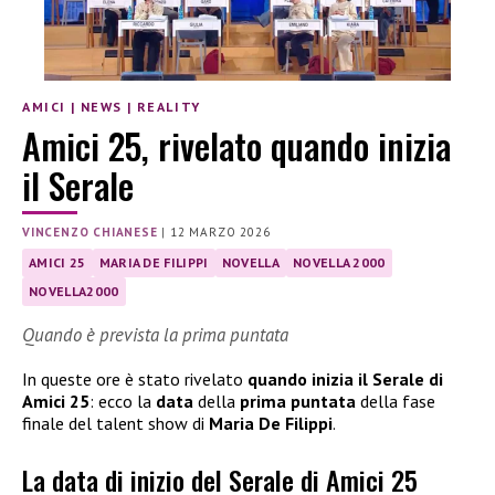
AMICI
|
NEWS
|
REALITY
Amici 25, rivelato quando inizia
il Serale
VINCENZO CHIANESE
|
12 MARZO 2026
AMICI 25
MARIA DE FILIPPI
NOVELLA
NOVELLA 2000
NOVELLA2000
Quando è prevista la prima puntata
In queste ore è stato rivelato
quando inizia il Serale di
Amici 25
: ecco la
data
della
prima puntata
della fase
finale del talent show di
Maria De Filippi
.
La data di inizio del Serale di Amici 25