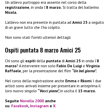
Un allievo purtroppo era assente nel corso della
registrazione
, in onda l’
8 marzo.
Si tratta del ballerino
Nicola.
L’allievo non era presente in puntata ad
Amici 25
a seguito
di un grave lutto che l’ha colpito.
Non sono stati forniti ulteriori dettagli.
Ospiti puntata 8 marzo Amici 25
Chi sono gli
ospiti
della
puntata
di
Amici 25
in onda l’
8
marzo
? A intervenire non solo
Fabio De Luigi
e
Virginia
Raffaele
, per la presentazione del film
“Un bel giorno”.
Nel corso della registrazione anche
Emma
e
Rkomi
. I due
artisti sono arrivati insieme per presentare in anteprima il
loro nuovo singolo
“Vacci piano”,
in uscita il
13 marzo.
Seguite
Novella 2000
anche
su:
Facebook
,
Instagram
e
X
.