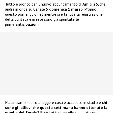
Tutto è pronto per il nuovo appuntamento di
Amici 25
, che
andrà in onda su Canale 5
domenica 1 marzo
. Proprio
questo pomeriggio nel mentre si è tenuta la registrazione
della puntata e in rete sono già spuntate le
prime
anticipazioni
.
Ma andiamo subito a leggere cosa è accaduto in studio e
chi
sono gli allievi che questa settimana hanno ottenuto la
maglia del Serale
? Ecco tutti gli
spoiler
, svelati come