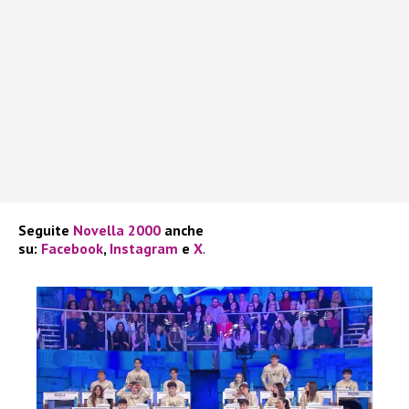
Seguite
Novella 2000
anche
su:
Facebook
,
Instagram
e
X
.