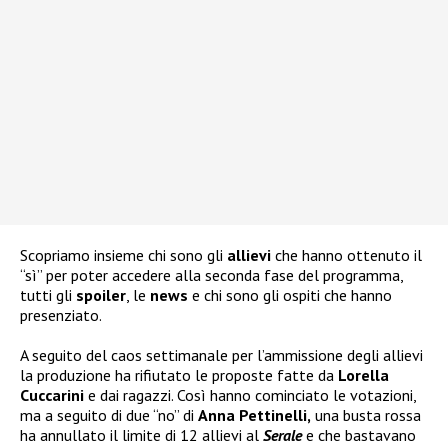
Scopriamo insieme chi sono gli
allievi
che hanno ottenuto il
“sì” per poter accedere alla seconda fase del programma,
tutti gli
spoiler
, le
news
e chi sono gli ospiti che hanno
presenziato.
A seguito del caos settimanale per l’ammissione degli allievi
la produzione ha rifiutato le proposte fatte da
Lorella
Cuccarini
e dai ragazzi. Così hanno cominciato le votazioni,
ma a seguito di due “no” di
Anna Pettinelli,
una busta rossa
ha annullato il limite di 12 allievi al
Serale
e che bastavano