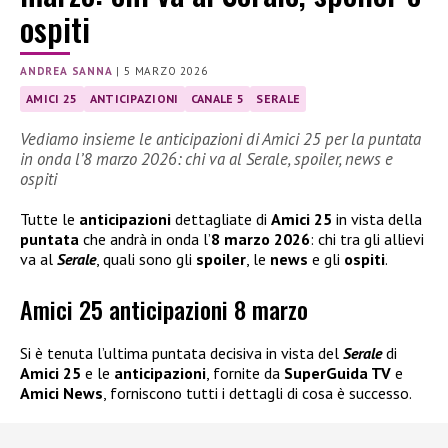
ospiti
ANDREA SANNA
|
5 MARZO 2026
AMICI 25
ANTICIPAZIONI
CANALE 5
SERALE
Vediamo insieme le anticipazioni di Amici 25 per la puntata
in onda l’8 marzo 2026: chi va al Serale, spoiler, news e
ospiti
Tutte le
anticipazioni
dettagliate di
Amici 25
in vista della
puntata
che andrà in onda l’
8 marzo 2026
: chi tra gli allievi
va al
Serale
, quali sono gli
spoiler
, le
news
e gli
ospiti
.
Amici 25 anticipazioni 8 marzo
Si è tenuta l’ultima puntata decisiva in vista del
Serale
di
Amici 25
e le
anticipazioni
, fornite da
SuperGuida TV
e
Amici News
, forniscono tutti i dettagli di cosa è successo.