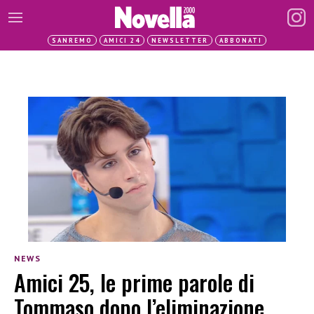
SANREMO
AMICI 24
NEWSLETTER
ABBONATI
NEWS
Amici 25, le prime parole di
Tommaso dopo l’eliminazione