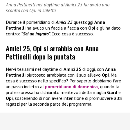
Anna Pettinelli nel daytime di Amici 25 ha avuto uno
scontro con Opi in saletta
Durante il pomeridiano di
Amici 25
quest’oggi
Anna
Pettinelli
ha avuto un faccia a faccia con
Opi
e gli ha dato
contro:
“Sei un ingrato”.
Ecco cosa è successo.
Amici 25, Opi si arrabbia con Anna
Pettinelli dopo la puntata
Nervi tesissimi nel daytime di
Amici 25
di oggi, con
Anna
Pettinelli
piuttosto arrabbiata con il suo allievo
Opi
. Ma
cosa è successo nello specifico? Per saperlo dobbiamo fare
un passo indietro al
pomeridiano di domenica,
quando la
professoressa ha dichiarato meritevoli della maglia
Gard
e
Opi
, sostenendo di non avere intenzione di promuovere altri
ragazzi per la seconda parte del programma.