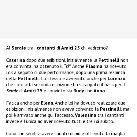
Al
Serale
tra i
cantanti
di
Amici 25
chi vedremo?
Caterina
dopo due esibizioni, inizialmente la
Pettinelli
non
era convinta, ha ottenuto il
“sì”
. Anche
Plasma
ha ricevuto
l’ok a seguito di due performance, dopo una prima respinta
della
Pettinelli.
Lo stesso è avvenuto anche per
Lorenzo
,
che solo alla seconda esibizione ha strappato il pass per il
Serale
di
Amici 25
e convinto sia
Rudy
che
Anna
.
Fatica anche per
Elena
. Anche lei ha dovuto realizzare due
esibizioni. Inizialmente non aveva convinto la
Pettinelli
, ma
poi è arrivato anche qui l’accesso.
Valentina
tra i cantanti
invece è l’unica ad aver ricevuto tutti e tre i
sì
subito.
Colui che sembra avere sudato di più e ottenuto la maglia