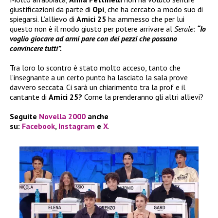
giustificazioni da parte di
Opi
, che ha cercato a modo suo di
spiegarsi. L’allievo di
Amici 25
ha ammesso che per lui
questo non è il modo giusto per potere arrivare al
Serale
:
“Io
voglio giocare ad armi pare con dei pezzi che possano
convincere tutti”.
Tra loro lo scontro è stato molto acceso, tanto che
l’insegnante a un certo punto ha lasciato la sala prove
davvero seccata. Ci sarà un chiarimento tra la prof e il
cantante di
Amici 25?
Come la prenderanno gli altri allievi?
Seguite
Novella 2000
anche
su:
Facebook
,
Instagram
e
X
.