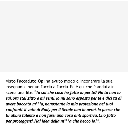
Visto l’accaduto
Opi
ha avuto modo di incontrare la sua
insegnante per un faccia a faccia. Ed è qui che è andata in
scena una lite.
“Tu sai che cosa ho fatto io per te? No tu non lo
sai, ora stai zitto e mi senti. Io mi sono esposta per te e dici tu di
avere boccato m***a, nonostante la mia protezione nei tuoi
confronti. Il voto di Rudy per il Serale non lo avrai. Io penso che
tu abbia talento e non farei una cosa anti sportiva. L’ho fatto
per proteggerti. Hai idea della m***a che becco io?”
.