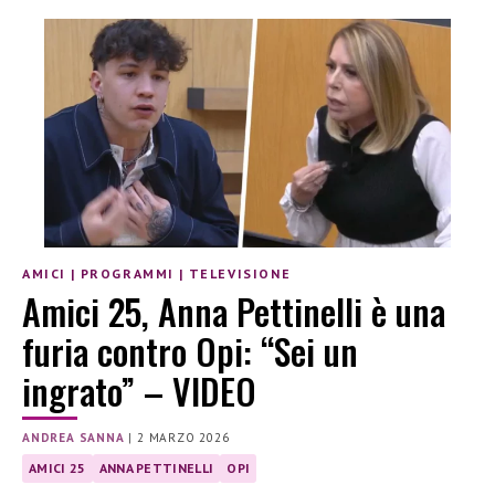
AMICI
|
PROGRAMMI
|
TELEVISIONE
Amici 25, Anna Pettinelli è una
furia contro Opi: “Sei un
ingrato” – VIDEO
ANDREA SANNA
|
2 MARZO 2026
AMICI 25
ANNA PETTINELLI
OPI