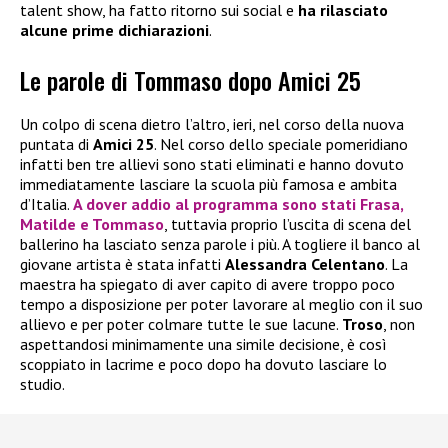
talent show, ha fatto ritorno sui social e
ha rilasciato
alcune prime dichiarazioni
.
Le parole di Tommaso dopo Amici 25
Un colpo di scena dietro l’altro, ieri, nel corso della nuova
puntata di
Amici 25
. Nel corso dello speciale pomeridiano
infatti ben tre allievi sono stati eliminati e hanno dovuto
immediatamente lasciare la scuola più famosa e ambita
d’Italia.
A dover addio al programma sono stati
Frasa,
Matilde e Tommaso
, tuttavia proprio l’uscita di scena del
ballerino ha lasciato senza parole i più. A togliere il banco al
giovane artista è stata infatti
Alessandra Celentano
. La
maestra ha spiegato di aver capito di avere troppo poco
tempo a disposizione per poter lavorare al meglio con il suo
allievo e per poter colmare tutte le sue lacune.
Troso
, non
aspettandosi minimamente una simile decisione, è così
scoppiato in lacrime e poco dopo ha dovuto lasciare lo
studio.