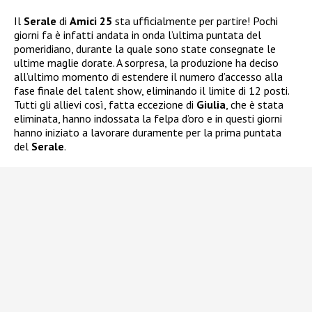
Il
Serale
di
Amici 25
sta ufficialmente per partire! Pochi
giorni fa è infatti andata in onda l’ultima puntata del
pomeridiano, durante la quale sono state consegnate le
ultime maglie dorate. A sorpresa, la produzione ha deciso
all’ultimo momento di estendere il numero d’accesso alla
fase finale del talent show, eliminando il limite di 12 posti.
Tutti gli allievi così, fatta eccezione di
Giulia
, che è stata
eliminata, hanno indossata la felpa d’oro e in questi giorni
hanno iniziato a lavorare duramente per la prima puntata
del
Serale
.