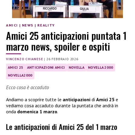
AMICI
|
NEWS
|
REALITY
Amici 25 anticipazioni puntata 1
marzo news, spoiler e ospiti
VINCENZO CHIANESE
|
26 FEBBRAIO 2026
AMICI 25
ANTICIPAZIONI AMICI
NOVELLA
NOVELLA 2000
NOVELLA2000
Ecco cosa è accaduto
Andiamo a scoprire tutte le
anticipazioni
di
Amici 25
e
vediamo cosa accaduto durante la puntata che andrà in
onda
domenica 1 marzo
.
Le anticipazioni di Amici 25 del 1 marzo