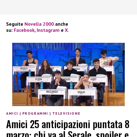
Seguite
Novella 2000
anche
su:
Facebook
,
Instagram
e
X
.
AMICI
|
PROGRAMMI
|
TELEVISIONE
Amici 25 anticipazioni puntata 8
marzo: chi va al Serale, spoiler e