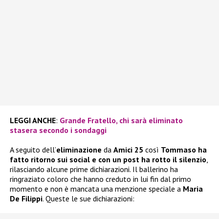
LEGGI ANCHE
:
Grande Fratello, chi sarà eliminato
stasera secondo i sondaggi
A seguito dell’
eliminazione
da
Amici 25
così
Tommaso ha
fatto ritorno sui social e con un post ha rotto il silenzio
,
rilasciando alcune prime dichiarazioni. Il ballerino ha
ringraziato coloro che hanno creduto in lui fin dal primo
momento e non è mancata una menzione speciale a
Maria
De Filippi
. Queste le sue dichiarazioni: