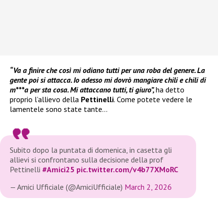
“Va a finire che così mi odiano tutti per una roba del genere. La
gente poi si attacca. Io adesso mi dovrò mangiare chili e chili di
m***a per sta cosa. Mi attaccano tutti, ti giuro”,
ha detto
proprio l’allievo della
Pettinelli
. Come potete vedere le
lamentele sono state tante…
Subito dopo la puntata di domenica, in casetta gli
allievi si confrontano sulla decisione della prof
Pettinelli
#Amici25
pic.twitter.com/v4b77XMoRC
— Amici Ufficiale (@AmiciUfficiale)
March 2, 2026