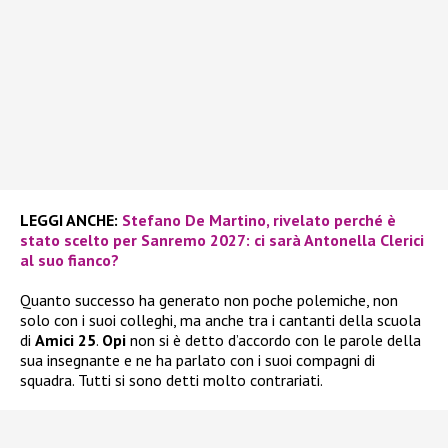
LEGGI ANCHE:
Stefano De Martino, rivelato perché è
stato scelto per Sanremo 2027: ci sarà Antonella Clerici
al suo fianco?
Quanto successo ha generato non poche polemiche, non
solo con i suoi colleghi, ma anche tra i cantanti della scuola
di
Amici 25
.
Opi
non si è detto d’accordo con le parole della
sua insegnante e ne ha parlato con i suoi compagni di
squadra. Tutti si sono detti molto contrariati.