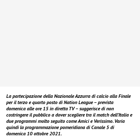
La partecipazione della Nazionale Azzurra di calcio alla Finale
per il terzo e quarto posto di Nation League – prevista
domenica alle ore 15 in diretta TV – suggerisce di non
costringere il pubblico a dover scegliere tra il match dell’Italia e
due programmi molto seguito come Amici e Verissimo. Varia
quindi la programmazione pomeridiana di Canale 5 di
domenica 10 ottobre 2021.