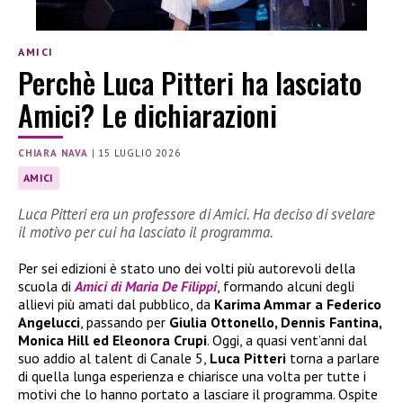
AMICI
Perchè Luca Pitteri ha lasciato
Amici? Le dichiarazioni
CHIARA NAVA
|
15 LUGLIO 2026
AMICI
Luca Pitteri era un professore di Amici. Ha deciso di svelare
il motivo per cui ha lasciato il programma.
Per sei edizioni è stato uno dei volti più autorevoli della
scuola di
Amici di Maria De Filippi
, formando alcuni degli
allievi più amati dal pubblico, da
Karima Ammar a Federico
Angelucci
, passando per
Giulia Ottonello, Dennis Fantina,
Monica Hill ed Eleonora Crupi
. Oggi, a quasi vent’anni dal
suo addio al talent di Canale 5,
Luca Pitteri
torna a parlare
di quella lunga esperienza e chiarisce una volta per tutte i
motivi che lo hanno portato a lasciare il programma. Ospite