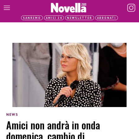
SANREMO
AMICI 24
NEWSLETTER
ABBONATI
NEWS
Amici non andrà in onda
domenica, cambio di