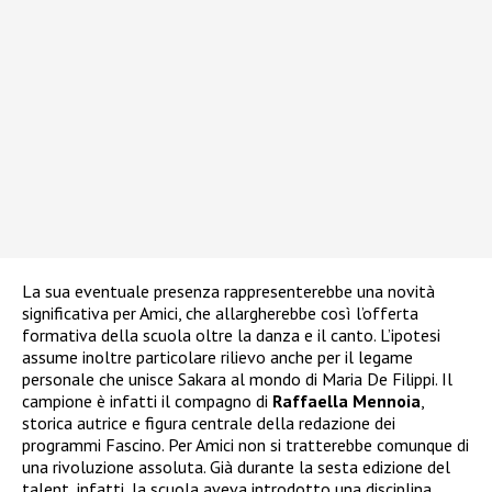
La sua eventuale presenza rappresenterebbe una novità
significativa per Amici, che allargherebbe così l’offerta
formativa della scuola oltre la danza e il canto. L’ipotesi
assume inoltre particolare rilievo anche per il legame
personale che unisce Sakara al mondo di Maria De Filippi. Il
campione è infatti il compagno di
Raffaella Mennoia
,
storica autrice e figura centrale della redazione dei
programmi Fascino. Per Amici non si tratterebbe comunque di
una rivoluzione assoluta. Già durante la sesta edizione del
talent, infatti, la scuola aveva introdotto una disciplina