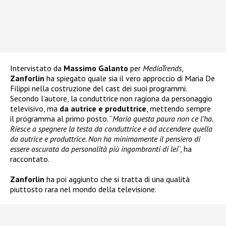
Intervistato da
Massimo Galanto
per
MediaTrends
,
Zanforlin
ha spiegato quale sia il vero approccio di Maria De
Filippi nella costruzione del cast dei suoi programmi.
Secondo l’autore, la conduttrice non ragiona da personaggio
televisivo, ma
da autrice e produttrice
, mettendo sempre
il programma al primo posto. “
Maria questa paura non ce l’ha.
Riesce a spegnere la testa da conduttrice e ad accendere quella
da autrice e produttrice. Non ha minimamente il pensiero di
essere oscurata da personalità più ingombranti di lei
“, ha
raccontato.
Zanforlin
ha poi aggiunto che si tratta di una qualità
piuttosto rara nel mondo della televisione.