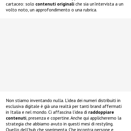
cartaceo: solo
contenuti
originali
che sia un’intervista a un
volto noto, un approfondimento o una rubrica.
Non stiamo inventando nulla. L’idea dei numeri distribuiti in
esclusiva digitale è già una realtà per tanti brand affermati
in Italia e nel mondo. Ci affascina l’idea di
raddoppiare
contenuti
, presenza e copertine. Anche qui applicheremo la
strategia che abbiamo avuto in questi mesi di restyling.
Quello dell’hub che sperimenta. Che incontra persone e