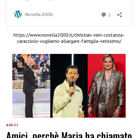
https://www.novella2000.it/christian-vieri-costanza-
caracciolo-vogliamo-allargare-famiglia-verissimo/
AMICI
Amici, perchè Maria ha chiamato