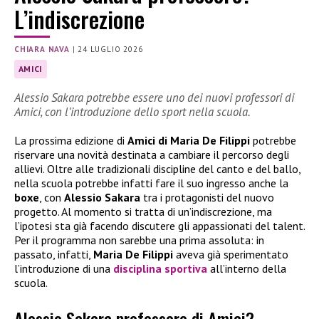
L’indiscrezione
CHIARA NAVA
|
24 LUGLIO 2026
AMICI
Alessio Sakara potrebbe essere uno dei nuovi professori di
Amici, con l’introduzione dello sport nella scuola.
La prossima edizione di
Amici di Maria De Filippi
potrebbe
riservare una novità destinata a cambiare il percorso degli
allievi. Oltre alle tradizionali discipline del canto e del ballo,
nella scuola potrebbe infatti fare il suo ingresso anche la
boxe
, con
Alessio Sakara
tra i protagonisti del nuovo
progetto. Al momento si tratta di un’indiscrezione, ma
l’ipotesi sta già facendo discutere gli appassionati del talent.
Per il programma non sarebbe una prima assoluta: in
passato, infatti,
Maria De Filippi
aveva già sperimentato
l’introduzione di una
disciplina sportiva
all’interno della
scuola.
Alessio Sakara professore di Amici?