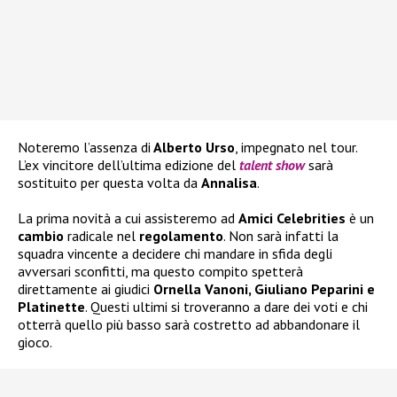
Noteremo l’assenza di
Alberto Urso
, impegnato nel tour.
L’ex vincitore dell’ultima edizione del
talent show
sarà
sostituito per questa volta da
Annalisa
.
La prima novità a cui assisteremo ad
Amici Celebrities
è un
cambio
radicale nel
regolamento
. Non sarà infatti la
squadra vincente a decidere chi mandare in sfida degli
avversari sconfitti, ma questo compito spetterà
direttamente ai giudici
Ornella Vanoni, Giuliano Peparini e
Platinette
. Questi ultimi si troveranno a dare dei voti e chi
otterrà quello più basso sarà costretto ad abbandonare il
gioco.