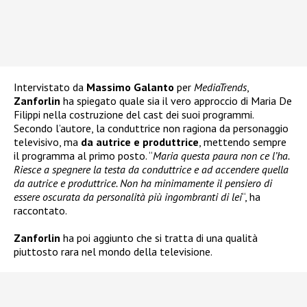
Intervistato da
Massimo Galanto
per
MediaTrends
,
Zanforlin
ha spiegato quale sia il vero approccio di Maria De
Filippi nella costruzione del cast dei suoi programmi.
Secondo l’autore, la conduttrice non ragiona da personaggio
televisivo, ma
da autrice e produttrice
, mettendo sempre
il programma al primo posto. “
Maria questa paura non ce l’ha.
Riesce a spegnere la testa da conduttrice e ad accendere quella
da autrice e produttrice. Non ha minimamente il pensiero di
essere oscurata da personalità più ingombranti di lei
“, ha
raccontato.
Zanforlin
ha poi aggiunto che si tratta di una qualità
piuttosto rara nel mondo della televisione.