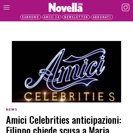
SANREMO
AMICI 24
NEWSLETTER
ABBONATI
NEWS
Amici Celebrities anticipazioni:
Filippo chiede scusa a Maria,