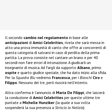
Il secondo
cambio nel regolamento
in base alle
anticipazioni
di
Amici Celebrities
, rivela che sarà messa in
atto una prova immunità di canto che offre ai concorrenti di
questa categoria di salvarsi in caso di perdita della prima
partita. La prova consiste nel cantare un brano e per 40
secondi non fare errori di intonazione. A giudicarli un
insegnante di musica. Ad fargli da supporto
Albano
, primo
ospite
e quarto giudice speciale, che ha dato inizio alla sfida.
Per la
Squadra Blu
vedremo
Francesca
, per i
Bianchi
Ciro
e
Filippo
. Nessuno dei tre, però riuscirà nell’intento.
Altra conferma è l’annuncio di
Maria De Filippi
, che lascerà
la conduzione di
Amici Celebrities
per queste ultime tre
puntate a
Michelle Hunziker
(la quale a sua volta
sospenderà la sua presenza a
Striscia la Notizia
).