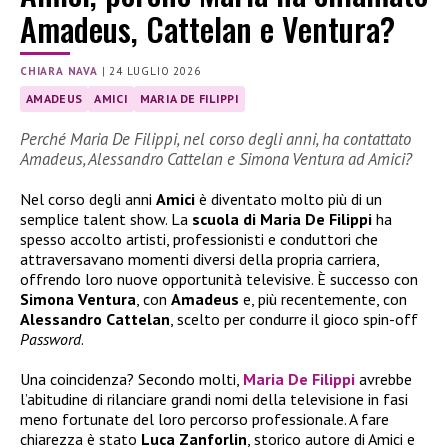
Amadeus, Cattelan e Ventura?
CHIARA NAVA
|
24 LUGLIO 2026
AMADEUS
AMICI
MARIA DE FILIPPI
Perché Maria De Filippi, nel corso degli anni, ha contattato
Amadeus, Alessandro Cattelan e Simona Ventura ad Amici?
Nel corso degli anni
Amici
è diventato molto più di un
semplice talent show. La
scuola di Maria De Filippi
ha
spesso accolto artisti, professionisti e conduttori che
attraversavano momenti diversi della propria carriera,
offrendo loro nuove opportunità televisive. È successo con
Simona Ventura
, con
Amadeus
e, più recentemente, con
Alessandro Cattelan
, scelto per condurre il gioco spin-off
Password
.
Una coincidenza? Secondo molti,
Maria De Filippi
avrebbe
l’abitudine di rilanciare grandi nomi della televisione in fasi
meno fortunate del loro percorso professionale. A fare
chiarezza è stato
Luca Zanforlin
, storico autore di Amici e