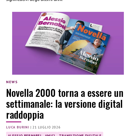
NEWS
Novella 2000 torna a essere un
settimanale: la versione digital
raddoppia
LUCA BURINI
|
21 LUGLIO 2026
ALESSIO BERNABEI
AMICI
TRANSIZIONE DIGITALE