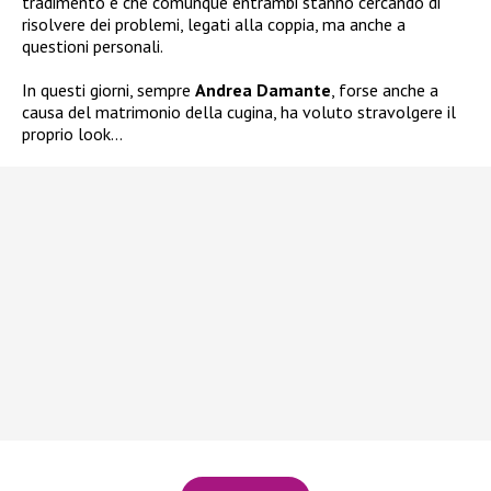
tradimento e che comunque entrambi stanno cercando di
risolvere dei problemi, legati alla coppia, ma anche a
questioni personali.
In questi giorni, sempre
Andrea Damante
, forse anche a
causa del matrimonio della cugina, ha voluto stravolgere il
proprio look…