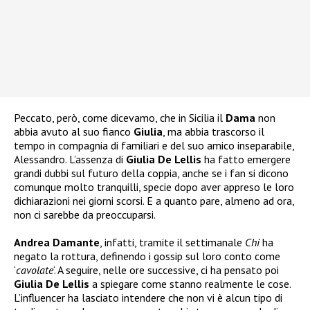
Peccato, però, come dicevamo, che in Sicilia il
Dama
non
abbia avuto al suo fianco
Giulia
, ma abbia trascorso il
tempo in compagnia di familiari e del suo amico inseparabile,
Alessandro. L’assenza di
Giulia De Lellis
ha fatto emergere
grandi dubbi sul futuro della coppia, anche se i fan si dicono
comunque molto tranquilli, specie dopo aver appreso le loro
dichiarazioni nei giorni scorsi. E a quanto pare, almeno ad ora,
non ci sarebbe da preoccuparsi.
Andrea Damante
, infatti, tramite il settimanale
Chi
ha
negato la rottura, definendo i gossip sul loro conto come
‘
cavolate
‘. A seguire, nelle ore successive, ci ha pensato poi
Giulia De Lellis
a spiegare come stanno realmente le cose.
L’influencer ha lasciato intendere che non vi è alcun tipo di