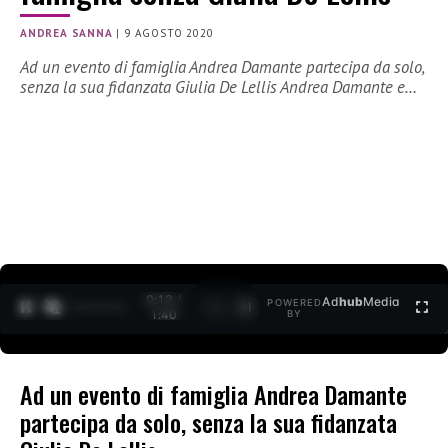
ANDREA SANNA
|
9 AGOSTO 2020
Ad un evento di famiglia Andrea Damante partecipa da solo,
senza la sua fidanzata Giulia De Lellis Andrea Damante e…
0:12 /
Ad
hub
Media
POWERED
1
/
2
1:40
BY
Ad un evento di famiglia Andrea Damante
partecipa da solo, senza la sua fidanzata