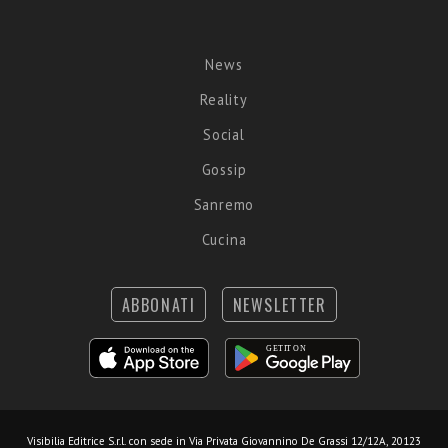
News
Reality
Social
Gossip
Sanremo
Cucina
ABBONATI
NEWSLETTER
Visibilia Editrice S.r.l.
con sede in Via Privata Giovannino De Grassi 12/12A, 20123