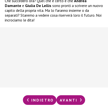
Che succederò ora? Quel che è certo è che
Andrea
Damante
e
Giulia De Lellis
sono pronti a scrivere un nuovo
capito della propria vita. Ma lo faranno insieme o da
separati? Staremo a vedere cosa riserverà loro il futuro. Noi
incrociamo le dita!
INDIETRO
AVANTI