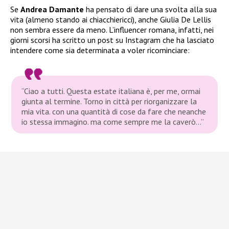
Se
Andrea Damante
ha pensato di dare una svolta alla sua
vita (almeno stando ai chiacchiericci), anche Giulia De Lellis
non sembra essere da meno. L’influencer romana, infatti, nei
giorni scorsi ha scritto un post su Instagram che ha lasciato
intendere come sia determinata a voler ricominciare:
“Ciao a tutti. Questa estate italiana è, per me, ormai
giunta al termine. Torno in città per riorganizzare la
mia vita. con una quantità di cose da fare che neanche
io stessa immagino. ma come sempre me la caverò…”