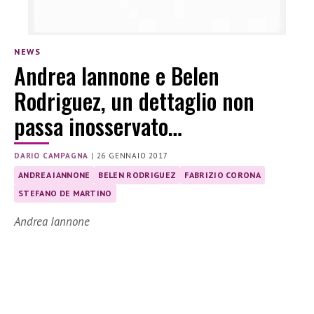
NEWS
Andrea Iannone e Belen
Rodriguez, un dettaglio non
passa inosservato…
DARIO CAMPAGNA
|
26 GENNAIO 2017
ANDREA IANNONE
BELEN RODRIGUEZ
FABRIZIO CORONA
STEFANO DE MARTINO
Andrea Iannone