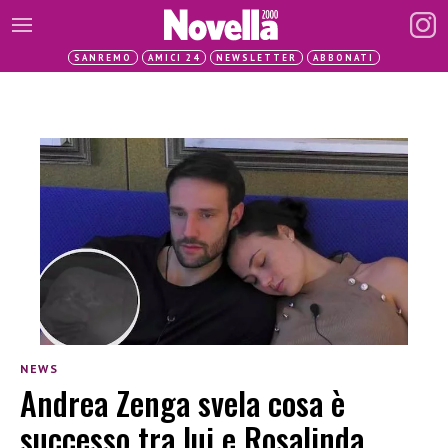
SANREMO
AMICI 24
NEWSLETTER
ABBONATI
NEWS
Andrea Zenga svela cosa è
successo tra lui e Rosalinda