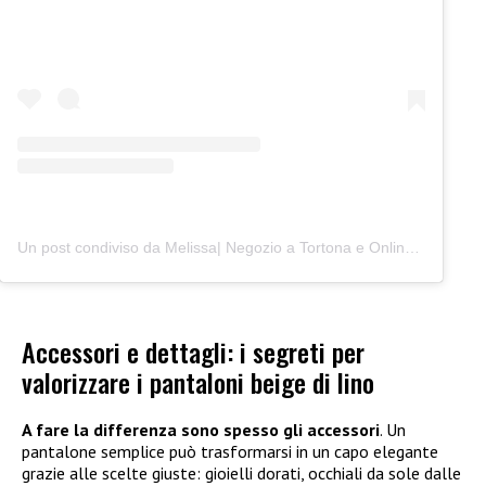
Un post condiviso da Melissa| Negozio a Tortona e Online (@junocreativelab)
Accessori e dettagli: i segreti per
valorizzare i pantaloni beige di lino
A fare la differenza sono spesso gli accessori
. Un
pantalone semplice può trasformarsi in un capo elegante
grazie alle scelte giuste: gioielli dorati, occhiali da sole dalle