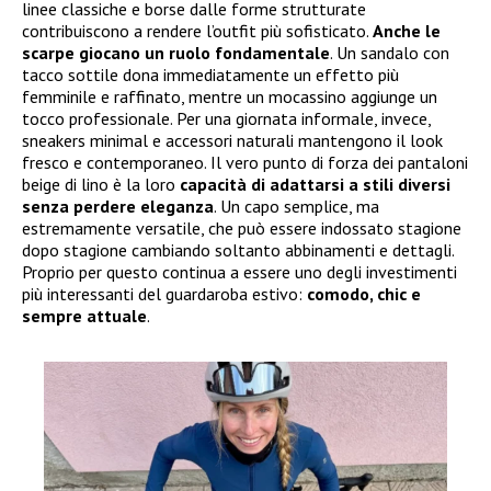
linee classiche e borse dalle forme strutturate
contribuiscono a rendere l’outfit più sofisticato.
Anche le
scarpe giocano un ruolo fondamentale
. Un sandalo con
tacco sottile dona immediatamente un effetto più
femminile e raffinato, mentre un mocassino aggiunge un
tocco professionale. Per una giornata informale, invece,
sneakers minimal e accessori naturali mantengono il look
fresco e contemporaneo. Il vero punto di forza dei pantaloni
beige di lino è la loro
capacità di adattarsi a stili diversi
senza perdere eleganza
. Un capo semplice, ma
estremamente versatile, che può essere indossato stagione
dopo stagione cambiando soltanto abbinamenti e dettagli.
Proprio per questo continua a essere uno degli investimenti
più interessanti del guardaroba estivo:
comodo, chic e
sempre attuale
.