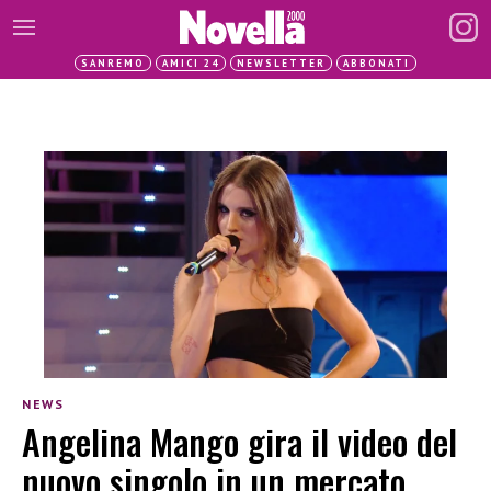
SANREMO
AMICI 24
NEWSLETTER
ABBONATI
NEWS
Angelina Mango gira il video del
nuovo singolo in un mercato