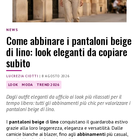
NEWS
Come abbinare i pantaloni beige
di lino: look eleganti da copiare
subito
LUCREZIA CIOTTI
|
8 AGOSTO 2026
LOOK
MODA
TREND 2026
Dagli outfit eleganti da ufficio ai look più rilassati per il
tempo libero: tutti gli abbinamenti più chic per valorizzare i
pantaloni beige di lino.
I
pantaloni beige
di
lino
conquistano il guardaroba estivo
grazie alla loro leggerezza, eleganza e versatilità. Dalle
camicie bianche ai blazer, fino agli
abbinamenti
più casual,