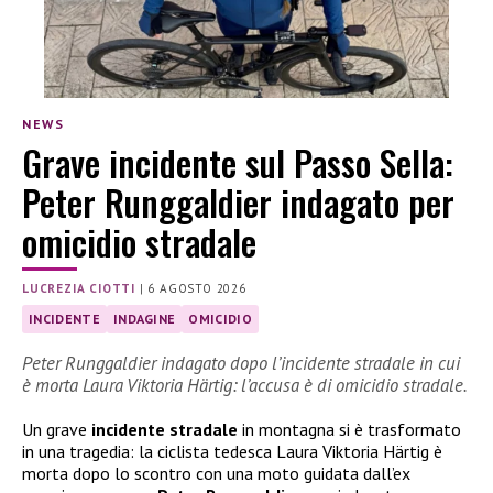
NEWS
Grave incidente sul Passo Sella:
Peter Runggaldier indagato per
omicidio stradale
LUCREZIA CIOTTI
|
6 AGOSTO 2026
INCIDENTE
INDAGINE
OMICIDIO
Peter Runggaldier indagato dopo l’incidente stradale in cui
è morta Laura Viktoria Härtig: l’accusa è di omicidio stradale.
Un grave
incidente stradale
in montagna si è trasformato
in una tragedia: la ciclista tedesca Laura Viktoria Härtig è
morta dopo lo scontro con una moto guidata dall’ex