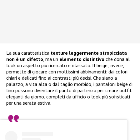
La sua caratteristica
texture leggermente stropicciata
non è un difetto
, ma un
elemento distintivo
che dona al
look un aspetto più ricercato e rilassato. Il beige, invece,
permette di giocare con moltissimi abbinamenti: dai colori
chiari e delicati fino ai contrasti più decisi. Che siano a
palazzo, a vita alta o dal taglio morbido, i pantaloni beige di
lino possono diventare il punto di partenza per creare outfit
eleganti da giorno, completi da ufficio o look più sofisticati
per una serata estiva.