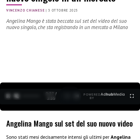
VINCENZO CHIANESE
|
3 OTTOBRE 2023
Angelina Mango è stata beccata sul set del video del suo
nuovo singolo, che sta registrando in un mercato a Milano
0:28 /
Ad
hub
Media
POWERED
1
/
2
3:35
BY
Angelina Mango sul set del suo nuovo video
Sono stati mesi decisamente intensi gli ultimi per
Angelina