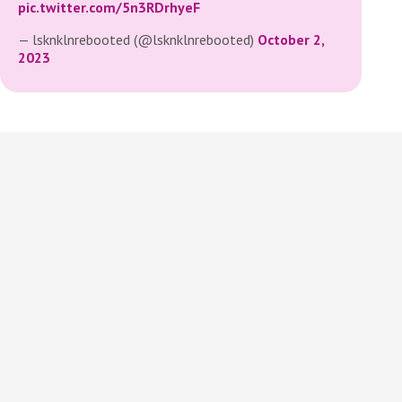
pic.twitter.com/5n3RDrhyeF
— lsknklnrebooted (@lsknklnrebooted)
October 2,
2023