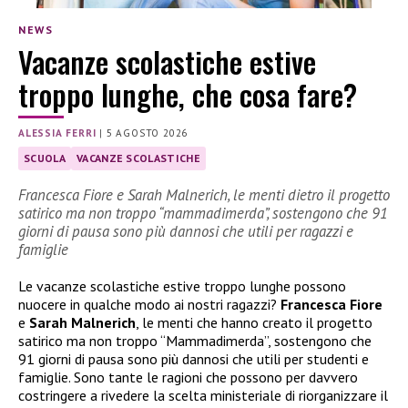
NEWS
Vacanze scolastiche estive
troppo lunghe, che cosa fare?
ALESSIA FERRI
|
5 AGOSTO 2026
SCUOLA
VACANZE SCOLASTICHE
Francesca Fiore e Sarah Malnerich, le menti dietro il progetto
satirico ma non troppo “mammadimerda”, sostengono che 91
giorni di pausa sono più dannosi che utili per ragazzi e
famiglie
Le vacanze scolastiche estive troppo lunghe possono
nuocere in qualche modo ai nostri ragazzi?
Francesca Fiore
e
Sarah Malnerich
, le menti che hanno creato il progetto
satirico ma non troppo “Mammadimerda”, sostengono che
91 giorni di pausa sono più dannosi che utili per studenti e
famiglie. Sono tante le ragioni che possono per davvero
costringere a rivedere la scelta ministeriale di riorganizzare il