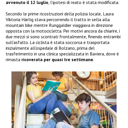
avvenuto il 12 luglio
, l’ipotesi di reato è stata modificata.
Secondo le prime ricostruzioni della polizia locale, Laura
Viktoria Härtig stava percorrendo il tratto in sella alla
mountain bike mentre Runggaldier viaggiava in direzione
opposta con la motocicletta. Per motivi ancora da chiarire, i
due mezzi si sono scontrati frontalmente, finendo entrambi
sull’asfalto. La ciclista è stata soccorsa e trasportata
inizialmente all’ospedale di Bolzano, prima del
trasferimento in una clinica specializzata in Baviera, dove è
rimasta
ricoverata per quasi tre settimane
.