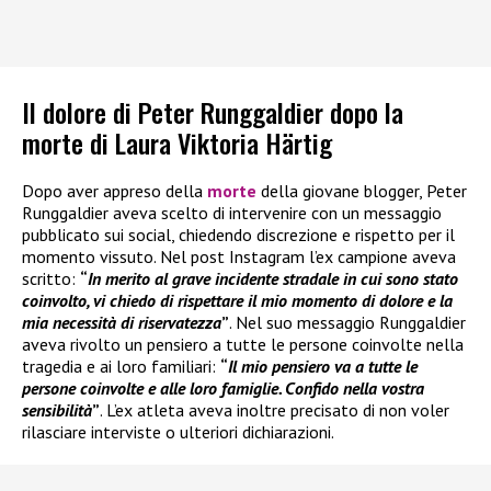
Il dolore di Peter Runggaldier dopo la
morte di Laura Viktoria Härtig
Dopo aver appreso della
morte
della giovane blogger, Peter
Runggaldier aveva scelto di intervenire con un messaggio
pubblicato sui social, chiedendo discrezione e rispetto per il
momento vissuto. Nel post Instagram l’ex campione aveva
scritto:
“
In merito al grave incidente stradale in cui sono stato
coinvolto, vi chiedo di rispettare il mio momento di dolore e la
mia necessità di riservatezza
”
. Nel suo messaggio Runggaldier
aveva rivolto un pensiero a tutte le persone coinvolte nella
tragedia e ai loro familiari:
“
Il mio pensiero va a tutte le
persone coinvolte e alle loro famiglie. Confido nella vostra
sensibilità
”
. L’ex atleta aveva inoltre precisato di non voler
rilasciare interviste o ulteriori dichiarazioni.