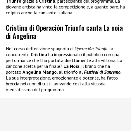
Triunfo
grazie a
Cristina
, partecipante del programma. La
giovane artista ha vinto la competizione e, a quanto pare, ha
colpito anche la cantante italiana.
Cristina di Operación Triunfo canta La noia
di Angelina
Nel corso dell’edizione spagnola di
Operación Triunfo
, la
concorrente
Cristina
ha impressionato il pubblico con una
performance che l’ha portata direttamente alla vittoria. La
canzone scelta per la finale?
La Noia
, il brano che ha
portato
Angelina Mango
, al trionfo al
Festival di Sanremo.
La sua interpretazione, emozionante e potente, ha fatto
breccia nei cuori di tutti, arrivando così alla vittoria
meritatissima del programma.