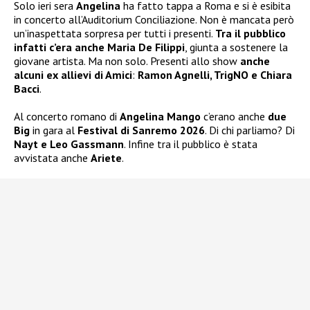
Solo ieri sera
Angelina
ha fatto tappa a Roma e si è esibita
in concerto all’Auditorium Conciliazione. Non è mancata però
un’inaspettata sorpresa per tutti i presenti.
Tra il pubblico
infatti c’era anche Maria De Filippi
, giunta a sostenere la
giovane artista. Ma non solo. Presenti allo show
anche
alcuni ex allievi di Amici
:
Ramon Agnelli, TrigNO e Chiara
Bacci
.
Al concerto romano di
Angelina Mango
c’erano anche
due
Big
in gara al
Festival di Sanremo 2026
. Di chi parliamo? Di
Nayt e Leo Gassmann
. Infine tra il pubblico è stata
avvistata anche
Ariete
.