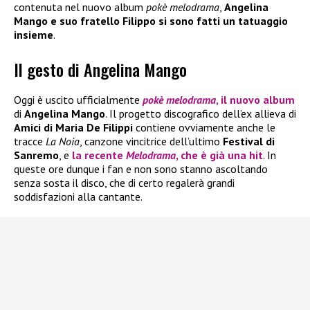
contenuta nel nuovo album
pokè melodrama
,
Angelina
Mango e suo fratello Filippo si sono fatti un tatuaggio
insieme
.
Il gesto di Angelina Mango
Oggi è uscito ufficialmente
pokè melodrama
, il nuovo album
di
Angelina Mango
. Il progetto discografico dell’ex allieva di
Amici di Maria De Filippi
contiene ovviamente anche le
tracce
La Noia
, canzone vincitrice dell’ultimo
Festival di
Sanremo
, e
la recente
Melodrama
, che è già una hit
. In
queste ore dunque i fan e non sono stanno ascoltando
senza sosta il disco, che di certo regalerà grandi
soddisfazioni alla cantante.