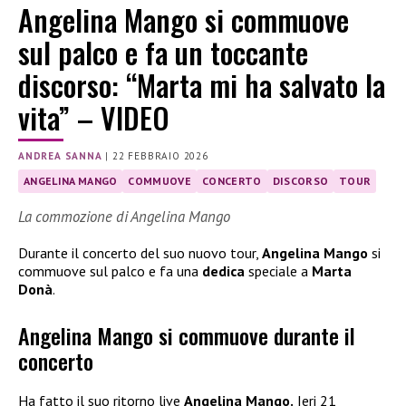
Angelina Mango si commuove
sul palco e fa un toccante
discorso: “Marta mi ha salvato la
vita” – VIDEO
ANDREA SANNA
|
22 FEBBRAIO 2026
ANGELINA MANGO
COMMUOVE
CONCERTO
DISCORSO
TOUR
La commozione di Angelina Mango
Durante il concerto del suo nuovo tour,
Angelina Mango
si
commuove sul palco e fa una
dedica
speciale a
Marta
Donà
.
Angelina Mango si commuove durante il
concerto
Ha fatto il suo ritorno live
Angelina Mango.
Ieri 21