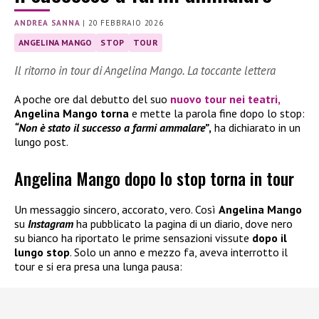
ANDREA SANNA
|
20 FEBBRAIO 2026
ANGELINA MANGO
STOP
TOUR
Il ritorno in tour di Angelina Mango. La toccante lettera
A poche ore dal debutto del suo
nuovo tour nei teatri,
Angelina Mango
torna
e mette la parola fine dopo lo stop:
“Non è stato il successo a farmi ammalare”
,
ha dichiarato in un
lungo post.
Angelina Mango dopo lo stop torna in tour
Un messaggio sincero, accorato, vero. Così
Angelina Mango
su
Instagram
ha pubblicato la pagina di un diario, dove nero
su bianco ha riportato le prime sensazioni vissute
dopo il
lungo stop
. Solo un anno e mezzo fa, aveva interrotto il
tour e si era presa una lunga pausa: