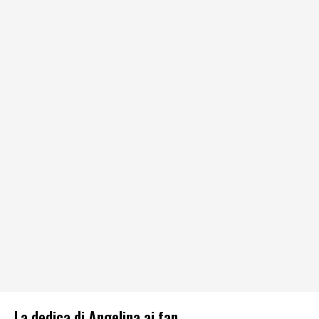
La dedica di Angelina ai fan