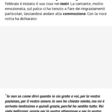
febbraio è iniziato il suo tour nei
teatri
. La cantante, molto
emozionata, sul palco ci ha tenuto a fare dei ringraziamenti
particolari, lasciandosi andare alla
commozione
. Con la voce
rotta ha dichiarato:
“
Io non so come dirvi quanto io sia grata a voi, per la vostra
pazienza, per il vostro amore. Io non ho chiesto niente, ma mi è
arrivato tantissimo e quindi grazie, perché ho sentito tutto. Voi
siete bellissimi, grazie per la vostra attenzione e per la vostra