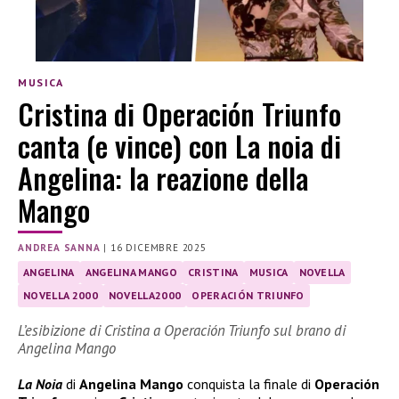
MUSICA
Cristina di Operación Triunfo
canta (e vince) con La noia di
Angelina: la reazione della
Mango
ANDREA SANNA
|
16 DICEMBRE 2025
ANGELINA
ANGELINA MANGO
CRISTINA
MUSICA
NOVELLA
NOVELLA 2000
NOVELLA2000
OPERACIÓN TRIUNFO
L’esibizione di Cristina a Operación Triunfo sul brano di
Angelina Mango
La Noia
di
Angelina Mango
conquista la finale di
Operación