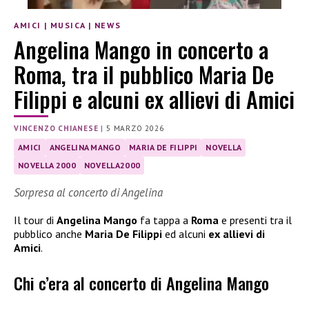
AMICI
|
MUSICA
|
NEWS
Angelina Mango in concerto a
Roma, tra il pubblico Maria De
Filippi e alcuni ex allievi di Amici
VINCENZO CHIANESE
|
5 MARZO 2026
AMICI
ANGELINA MANGO
MARIA DE FILIPPI
NOVELLA
NOVELLA 2000
NOVELLA2000
Sorpresa al concerto di Angelina
Il tour di
Angelina Mango
fa tappa a
Roma
e presenti tra il
pubblico anche
Maria De Filippi
ed alcuni
ex allievi di
Amici
.
Chi c’era al concerto di Angelina Mango