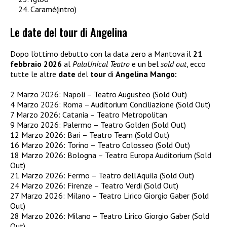
Caramé(intro)
Le date del tour di Angelina
Dopo l’ottimo debutto con la data zero a Mantova il
21
febbraio 2026
al
PalaUnical Teatro
e un bel
sold out
, ecco
tutte le altre
date
del
tour
di
Angelina Mango:
2 Marzo 2026: Napoli – Teatro Augusteo (Sold Out)
4 Marzo 2026: Roma – Auditorium Conciliazione (Sold Out)
7 Marzo 2026: Catania – Teatro Metropolitan
9 Marzo 2026: Palermo – Teatro Golden (Sold Out)
12 Marzo 2026: Bari – Teatro Team (Sold Out)
16 Marzo 2026: Torino – Teatro Colosseo (Sold Out)
18 Marzo 2026: Bologna – Teatro Europa Auditorium (Sold
Out)
21 Marzo 2026: Fermo – Teatro dell’Aquila (Sold Out)
24 Marzo 2026: Firenze – Teatro Verdi (Sold Out)
27 Marzo 2026: Milano – Teatro Lirico Giorgio Gaber (Sold
Out)
28 Marzo 2026: Milano – Teatro Lirico Giorgio Gaber (Sold
Out)