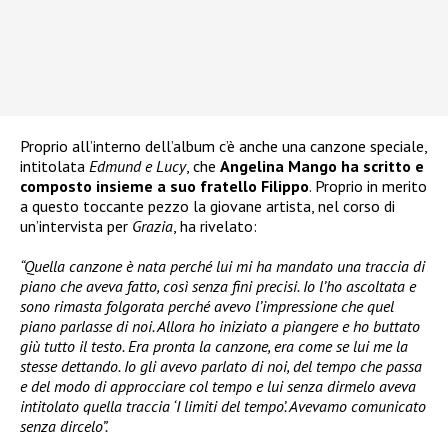
Proprio all’interno dell’album c’è anche una canzone speciale,
intitolata
Edmund e Lucy
, che
Angelina Mango ha scritto e
composto insieme a suo fratello Filippo
. Proprio in merito
a questo toccante pezzo la giovane artista, nel corso di
un’intervista per
Grazia
, ha rivelato:
“Quella canzone è nata perché lui mi ha mandato una traccia di
piano che aveva fatto, così senza fini precisi. Io l’ho ascoltata e
sono rimasta folgorata perché avevo l’impressione che quel
piano parlasse di noi. Allora ho iniziato a piangere e ho buttato
giù tutto il testo. Era pronta la canzone, era come se lui me la
stesse dettando. Io gli avevo parlato di noi, del tempo che passa
e del modo di approcciare col tempo e lui senza dirmelo aveva
intitolato quella traccia ‘I limiti del tempo’. Avevamo comunicato
senza dircelo”.