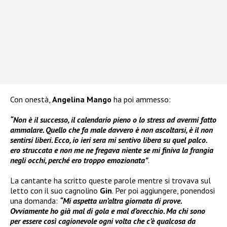
Con onestà,
Angelina Mango
ha poi ammesso:
“Non è il successo, il calendario pieno o lo stress ad avermi fatto
ammalare. Quello che fa male davvero è non ascoltarsi, è il non
sentirsi liberi. Ecco, io ieri sera mi sentivo libera su quel palco.
ero struccata e non me ne fregava niente se mi finiva la frangia
negli occhi, perché ero troppo emozionata”
.
La cantante ha scritto queste parole mentre si trovava sul
letto con il suo cagnolino
Gin
. Per poi aggiungere, ponendosi
una domanda:
“Mi aspetta un’altra giornata di prove.
Ovviamente ho già mal di gola e mal d’orecchio. Ma chi sono
per essere così cagionevole ogni volta che c’è qualcosa da