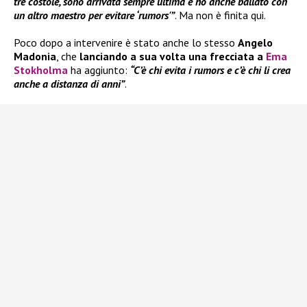
tre costole, sono arrivata sempre ultima e ho anche ballato con
un altro maestro per evitare ‘rumors'”
. Ma non è finita qui.
Poco dopo a intervenire è stato anche lo stesso
Angelo
Madonia
, che
lanciando a sua volta una frecciata a
Ema
Stokholma
ha aggiunto:
“C’è chi evita i rumors e c’è chi li crea
anche a distanza di anni”
.