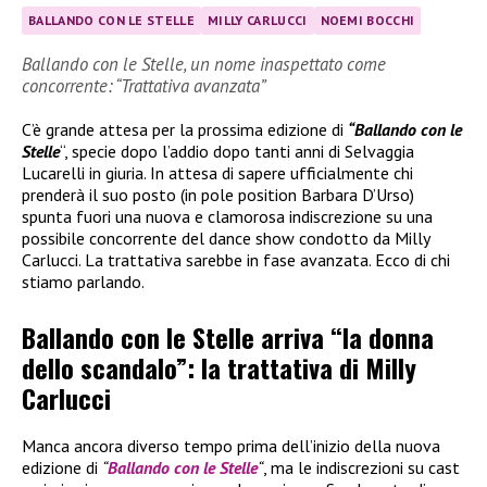
BALLANDO CON LE STELLE
MILLY CARLUCCI
NOEMI BOCCHI
Ballando con le Stelle, un nome inaspettato come
concorrente: “Trattativa avanzata”
C’è grande attesa per la prossima edizione di
“Ballando con le
Stelle
“, specie dopo l’addio dopo tanti anni di Selvaggia
Lucarelli in giuria. In attesa di sapere ufficialmente chi
prenderà il suo posto (in pole position Barbara D’Urso)
spunta fuori una nuova e clamorosa indiscrezione su una
possibile concorrente del dance show condotto da Milly
Carlucci. La trattativa sarebbe in fase avanzata. Ecco di chi
stiamo parlando.
Ballando con le Stelle arriva “la donna
dello scandalo”: la trattativa di Milly
Carlucci
Manca ancora diverso tempo prima dell’inizio della nuova
edizione di
“
Ballando con le Stelle
“
, ma le indiscrezioni su cast