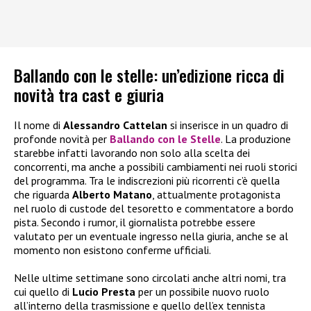
Ballando con le stelle: un’edizione ricca di
novità tra cast e giuria
Il nome di
Alessandro Cattelan
si inserisce in un quadro di
profonde novità per
Ballando con le Stelle
. La produzione
starebbe infatti lavorando non solo alla scelta dei
concorrenti, ma anche a possibili cambiamenti nei ruoli storici
del programma. Tra le indiscrezioni più ricorrenti c’è quella
che riguarda
Alberto Matano
, attualmente protagonista
nel ruolo di custode del tesoretto e commentatore a bordo
pista. Secondo i rumor, il giornalista potrebbe essere
valutato per un eventuale ingresso nella giuria, anche se al
momento non esistono conferme ufficiali.
Nelle ultime settimane sono circolati anche altri nomi, tra
cui quello di
Lucio Presta
per un possibile nuovo ruolo
all’interno della trasmissione e quello dell’ex tennista