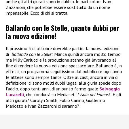
anche gli altri giurati sono in dubbio. In particolare Ivan
Zazzaroni, che potrebbe essere sostituito da un nome
impensabile. Ecco di chi si tratta.
Ballando con le Stelle, quanto dubbi per
la nuova edizione!
Il prossimo 3 di ottobre dovrebbe partire la nuova edizione
di “
Ballando con le Stelle”
. Manca quindi ancora molto tempo
ma Milly Carlucci e la produzione stanno già lavorando al
fine di rendere la nuova edizione spettacolare. Ballando è, in
effetti, un programma seguitissimo dal pubblico e ogni anno
le attese sono sempre tante. Oltre al cast, ancora in via di
definizione, ci sono molti dubbi legati alla giuria specie dopo
l’addio, dopo tanti anni, di un punto fermo quale
Selvaggia
Lucarelli
, che condurrà su Mediaset “
L’Isola dei Famosi
“. E gli
altri giurati? Carolyn Smith, Fabio Canino, Guillermo
Mariotto e Ivan Zazzaroni ci saranno?