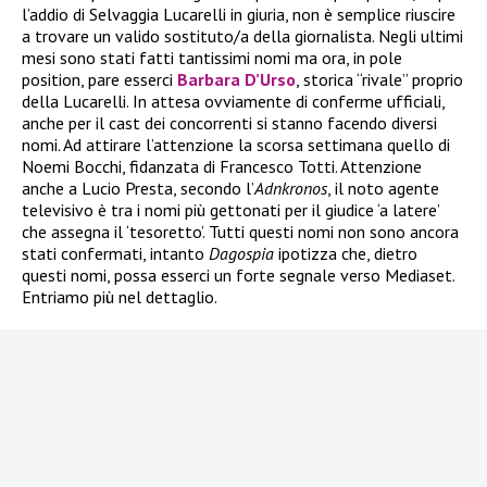
l’addio di Selvaggia Lucarelli in giuria, non è semplice riuscire
a trovare un valido sostituto/a della giornalista. Negli ultimi
mesi sono stati fatti tantissimi nomi ma ora, in pole
position, pare esserci
Barbara D’Urso
, storica “rivale” proprio
della Lucarelli. In attesa ovviamente di conferme ufficiali,
anche per il cast dei concorrenti si stanno facendo diversi
nomi. Ad attirare l’attenzione la scorsa settimana quello di
Noemi Bocchi, fidanzata di Francesco Totti. Attenzione
anche a Lucio Presta, secondo l’
Adnkronos
, il noto agente
televisivo è tra i nomi più gettonati per il giudice ‘a latere’
che assegna il ‘tesoretto’. Tutti questi nomi non sono ancora
stati confermati, intanto
Dagospia
ipotizza che, dietro
questi nomi, possa esserci un forte segnale verso Mediaset.
Entriamo più nel dettaglio.