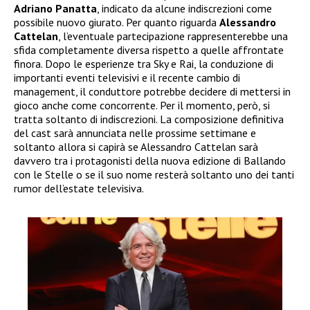
Adriano Panatta
, indicato da alcune indiscrezioni come
possibile nuovo giurato. Per quanto riguarda
Alessandro
Cattelan
, l’eventuale partecipazione rappresenterebbe una
sfida completamente diversa rispetto a quelle affrontate
finora. Dopo le esperienze tra Sky e Rai, la conduzione di
importanti eventi televisivi e il recente cambio di
management, il conduttore potrebbe decidere di mettersi in
gioco anche come concorrente. Per il momento, però, si
tratta soltanto di indiscrezioni. La composizione definitiva
del cast sarà annunciata nelle prossime settimane e
soltanto allora si capirà se Alessandro Cattelan sarà
davvero tra i protagonisti della nuova edizione di Ballando
con le Stelle o se il suo nome resterà soltanto uno dei tanti
rumor dell’estate televisiva.