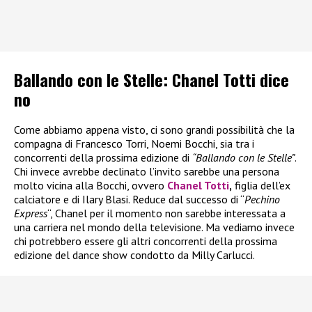
Ballando con le Stelle: Chanel Totti dice
no
Come abbiamo appena visto, ci sono grandi possibilità che la
compagna di Francesco Torri, Noemi Bocchi, sia tra i
concorrenti della prossima edizione di
“Ballando con le Stelle”
.
Chi invece avrebbe declinato l’invito sarebbe una persona
molto vicina alla Bocchi, ovvero
Chanel Totti
,
figlia dell’ex
calciatore e di Ilary Blasi. Reduce dal successo di “
Pechino
Express
“, Chanel per il momento non sarebbe interessata a
una carriera nel mondo della televisione. Ma vediamo invece
chi potrebbero essere gli altri concorrenti della prossima
edizione del dance show condotto da Milly Carlucci.