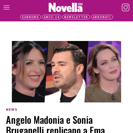
SANREMO
AMICI 24
NEWSLETTER
ABBONATI
NEWS
Angelo Madonia e Sonia
Bruganelli replicano a Ema