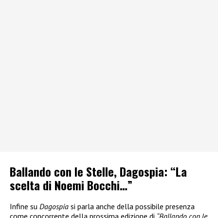
Ballando con le Stelle, Dagospia: “La
scelta di Noemi Bocchi…”
Infine su
Dagospia
si parla anche della possibile presenza
come concorrente della prossima edizione di
“Ballando con le