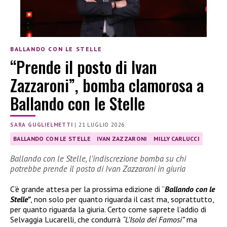
BALLANDO CON LE STELLE
“Prende il posto di Ivan
Zazzaroni”, bomba clamorosa a
Ballando con le Stelle
SARA GUGLIELMETTI
|
21 LUGLIO 2026
BALLANDO CON LE STELLE
IVAN ZAZZARONI
MILLY CARLUCCI
Ballando con le Stelle, l’indiscrezione bomba su chi
potrebbe prende il posto di Ivan Zazzaroni in giuria
C’è grande attesa per la prossima edizione di “
Ballando con le
Stelle”
, non solo per quanto riguarda il cast ma, soprattutto,
per quanto riguarda la giuria. Certo come saprete l’addio di
Selvaggia Lucarelli, che condurrà
“L’Isola dei Famosi”
ma