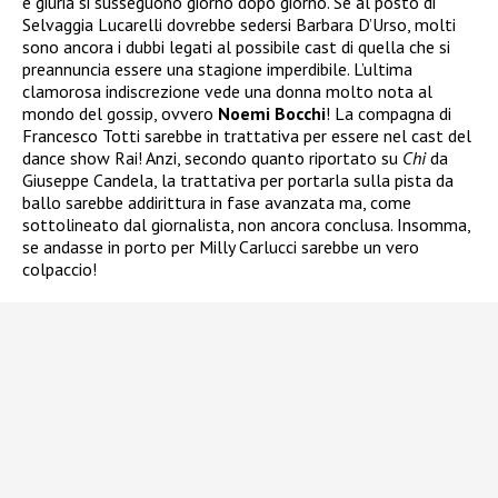
e giuria si susseguono giorno dopo giorno. Se al posto di
Selvaggia Lucarelli dovrebbe sedersi Barbara D’Urso, molti
sono ancora i dubbi legati al possibile cast di quella che si
preannuncia essere una stagione imperdibile. L’ultima
clamorosa indiscrezione vede una donna molto nota al
mondo del gossip, ovvero
Noemi Bocchi
! La compagna di
Francesco Totti sarebbe in trattativa per essere nel cast del
dance show Rai! Anzi, secondo quanto riportato su
Chi
da
Giuseppe Candela, la trattativa per portarla sulla pista da
ballo sarebbe addirittura in fase avanzata ma, come
sottolineato dal giornalista, non ancora conclusa. Insomma,
se andasse in porto per Milly Carlucci sarebbe un vero
colpaccio!