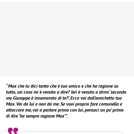
“
Max che tu dici tanto che è tuo amico e che ha ragione su
tutto, sai cosa mi è venuto a dire? Ieri è venuto a dirmi ‘secondo
me Giuseppe è innamorato di te?’. Ecco vai dall’amichetto tuo
Max. Vai da lui e non da me. Se vuoi proprio fare comunella e
attaccare me, vai a parlare prima con lui. pensaci un po’ prima
di dire ‘ha sempre ragione Max’”.