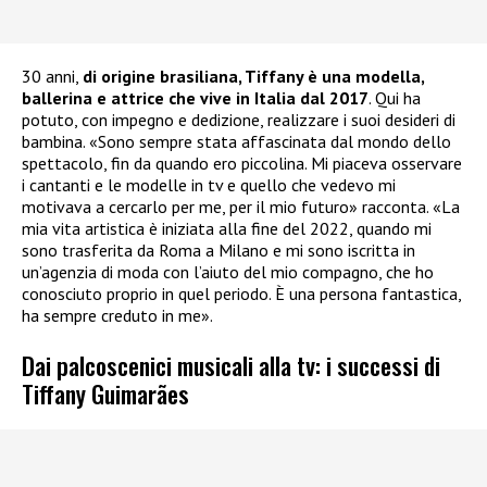
30 anni,
di origine brasiliana, Tiffany è una modella,
ballerina e attrice che vive in Italia dal 2017
. Qui ha
potuto, con impegno e dedizione, realizzare i suoi desideri di
bambina. «Sono sempre stata affascinata dal mondo dello
spettacolo, fin da quando ero piccolina. Mi piaceva osservare
i cantanti e le modelle in tv e quello che vedevo mi
motivava a cercarlo per me, per il mio futuro» racconta. «La
mia vita artistica è iniziata alla fine del 2022, quando mi
sono trasferita da Roma a Milano e mi sono iscritta in
un’agenzia di moda con l’aiuto del mio compagno, che ho
conosciuto proprio in quel periodo. È una persona fantastica,
ha sempre creduto in me».
Dai palcoscenici musicali alla tv: i successi di
Tiffany Guimarães