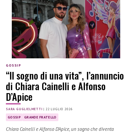
GOSSIP
“Il sogno di una vita”, l’annuncio
di Chiara Cainelli e Alfonso
D’Apice
SARA GUGLIELMETTI
|
22 LUGLIO 2026
GOSSIP
GRANDE FRATELLO
Chiara Cainelli e Alfonso D’Apice, un sogno che diventa