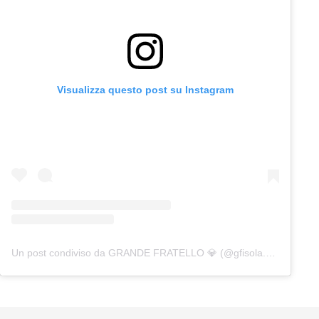
Visualizza questo post su Instagram
Un post condiviso da GRANDE FRATELLO 💎 (@gfisola.news)