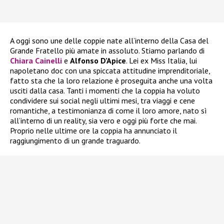
A oggi sono une delle coppie nate all’interno della Casa del
Grande Fratello più amate in assoluto. Stiamo parlando di
Chiara Cainelli
e
Alfonso D’Apice
. Lei ex Miss Italia, lui
napoletano doc con una spiccata attitudine imprenditoriale,
fatto sta che la loro relazione è proseguita anche una volta
usciti dalla casa. Tanti i momenti che la coppia ha voluto
condividere sui social negli ultimi mesi, tra viaggi e cene
romantiche, a testimonianza di come il loro amore, nato sì
all’interno di un reality, sia vero e oggi più forte che mai.
Proprio nelle ultime ore la coppia ha annunciato il
raggiungimento di un grande traguardo.