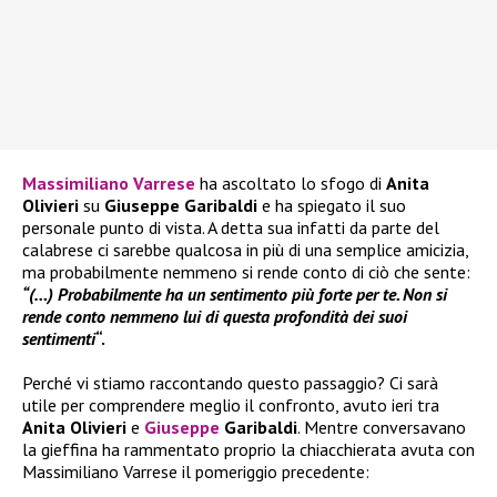
Massimiliano Varrese
ha ascoltato lo sfogo di
Anita
Olivieri
su
Giuseppe Garibaldi
e ha spiegato il suo
personale punto di vista. A detta sua infatti da parte del
calabrese ci sarebbe qualcosa in più di una semplice amicizia,
ma probabilmente nemmeno si rende conto di ciò che sente:
“(…) Probabilmente ha un sentimento più forte per te. Non si
rende conto nemmeno lui di questa profondità dei suoi
sentimenti
“.
Perché vi stiamo raccontando questo passaggio? Ci sarà
utile per comprendere meglio il confronto, avuto ieri tra
Anita Olivieri
e
Giuseppe
Garibaldi
. Mentre conversavano
la gieffina ha rammentato proprio la chiacchierata avuta con
Massimiliano Varrese il pomeriggio precedente: