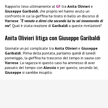
Rapporto teso ultimamente al
GF
tra
Anita Olivieri
e
Giuseppe Garibaldi
, che proprio ieri hanno avuto un
confronto in cui la gieffina ha tirato in ballo un discorso di
Varrese
:
“È venuto a dirmi che secondo lui tu sei innamorato di
me”.
Qual è stata reazione di
Garibaldi
a queste rivelazioni?
Anita Olivieri litiga con Giuseppe Garibaldi
Giornate un po’ complicate tra
Anita Olivieri
e
Giuseppe
Garibaldi.
Prima della puntata, parliamo quindi di lunedì
pomeriggio, la gieffina ha trascorso del tempo in sauna con
Varrese
. La ragazza in questo caso ha ammesso di aver
passato del tempo con
Alessio
e per questo, secondo lei,
Giuseppe
si sarebbe incupito.