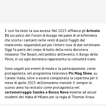
E così ha inizio la sua ascesa. Nel 2023 affianca gli
Articolo
31
sul palco del Forum di Assago nei panni di un’infermiera
che scorta i cantanti nelle vesti di pazzi fuggiti dal
manicomio, seguendoli poi per l’intero tour di due settimane.
Oggi fa parte del corpo di ballo della nota discoteca
milanese The Beach, nell’ambito dell’evento Il Borgo delle
Perse, in cui ogni domenica rappresenta la comunità trans.
Sono seguiti poi eventi di moda e la partecipazione, come
protagonista, nel programma televisivo
Pic Mag Show
, su
Canale Italia, oltre a essersi conquistata la copertina per il
mese di aprile 2025 dell’omonimo mensile. E sempre lo
scorso anno ha recitato come protagonista nel
cortometraggio Samba e Bossa Nova
insieme ad alcuni
studenti del Naba di Milano per la regia di Thomas Kraus.