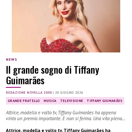
NEWS
Il grande sogno di Tiffany
Guimarães
REDAZIONE NOVELLA 2000
|
20 GIUGNO 2026
GRANDE FRATELLO
MUSICA
TELEVISIONE
TIFFANY GIUMARÃES
Attrice, modella e volto tv, Tiffany Guimarães ha appena
vinto un premio importante. E non si ferma. Una vita piena…
Attrice, modella e volto tv, Tiffany Guimarães ha