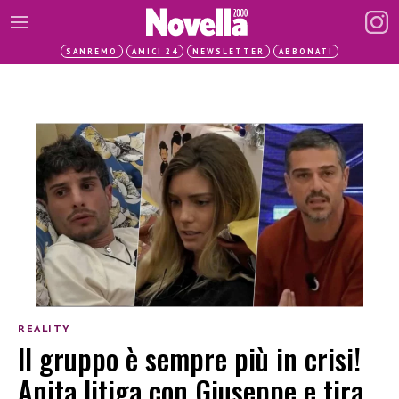
SANREMO
AMICI 24
NEWSLETTER
ABBONATI
REALITY
Il gruppo è sempre più in crisi!
Anita litiga con Giuseppe e tira