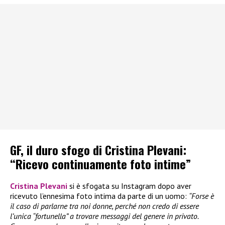
GF, il duro sfogo di Cristina Plevani:
“Ricevo continuamente foto intime”
Cristina Plevani
si è sfogata su Instagram dopo aver
ricevuto l’ennesima foto intima da parte di un uomo:
“Forse è
il caso di parlarne tra noi donne, perché non credo di essere
l’unica “fortunella” a trovare messaggi del genere in privato.