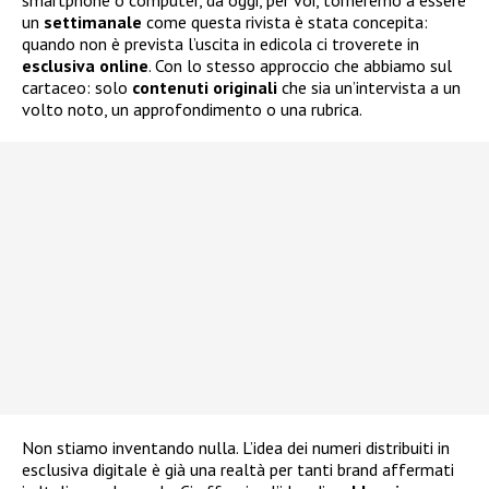
smartphone o computer, da oggi, per voi, torneremo a essere
un
settimanale
come questa rivista è stata concepita:
quando non è prevista l’uscita in edicola ci troverete in
esclusiva
online
. Con lo stesso approccio che abbiamo sul
cartaceo: solo
contenuti
originali
che sia un’intervista a un
volto noto, un approfondimento o una rubrica.
Non stiamo inventando nulla. L’idea dei numeri distribuiti in
esclusiva digitale è già una realtà per tanti brand affermati