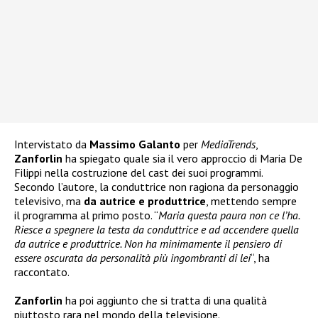
Intervistato da
Massimo Galanto
per
MediaTrends
,
Zanforlin
ha spiegato quale sia il vero approccio di Maria De
Filippi nella costruzione del cast dei suoi programmi.
Secondo l’autore, la conduttrice non ragiona da personaggio
televisivo, ma
da autrice e produttrice
, mettendo sempre
il programma al primo posto. “
Maria questa paura non ce l’ha.
Riesce a spegnere la testa da conduttrice e ad accendere quella
da autrice e produttrice. Non ha minimamente il pensiero di
essere oscurata da personalità più ingombranti di lei
“, ha
raccontato.
Zanforlin
ha poi aggiunto che si tratta di una qualità
piuttosto rara nel mondo della televisione.