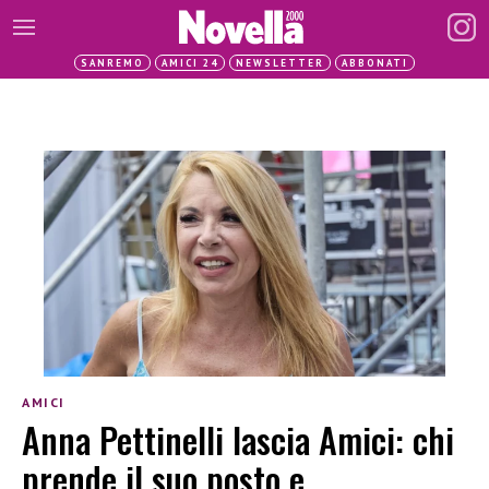
SANREMO
AMICI 24
NEWSLETTER
ABBONATI
AMICI
Anna Pettinelli lascia Amici: chi
prende il suo posto e