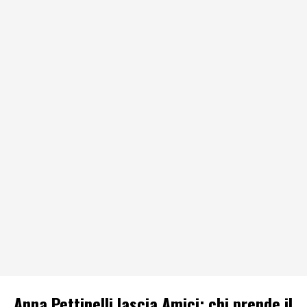
Anna Pettinelli lascia Amici: chi prende il