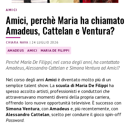
AMICI
Amici, perchè Maria ha chiamato
Amadeus, Cattelan e Ventura?
CHIARA NAVA
|
24 LUGLIO 2026
AMADEUS
AMICI
MARIA DE FILIPPI
Perché Maria De Filippi, nel corso degli anni, ha contattato
Amadeus, Alessandro Cattelan e Simona Ventura ad Amici?
Nel corso degli anni
Amici
è diventato molto più di un
semplice talent show. La
scuola di Maria De Filippi
ha
spesso accolto artisti, professionisti e conduttori che
attraversavano momenti diversi della propria carriera,
offrendo loro nuove opportunità televisive. È successo con
Simona Ventura
, con
Amadeus
e, più recentemente, con
Alessandro Cattelan
, scelto per condurre il gioco spin-off
Password
.