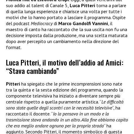
suo addio al talent di Canale 5,
Luca Pitteri
torna a parlare
di quella lunga esperienza e chiarisce una volta per tutte i
motivi che lo hanno portato a lasciare il programma. Ospite
del podcast
Mediocracy
di
Marco Gandolfi Vannini
, il
maestro di canto ha raccontato che la sua uscita non fu una
decisione imposta dalla produzione, ma una scelta maturata
dopo aver percepito un cambiamento nella direzione del
format.
Luca Pitteri, il motivo dell’addio ad Amici:
“Stava cambiando”
Pitteri
ha spiegato che le prime incomprensioni sono nate
tra la quinta e la sesta edizione del programma, quando la
componente televisiva ha iniziato a diventare sempre più
centrale rispetto a quella puramente artistica. “
Le difficoltà
sono state quelle degli scontri con le necessità televisive
“, ha
raccontato il docente. “
Io la pensavo in un modo e la
trasmissione stava andando in un altro. Alla fine abbiamo capito
che era meglio andare ognuno per la propria strada
” ha
aggiunto. Secondo Pitteri, il momento simbolico di questa