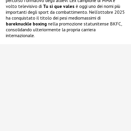
percorso formativo degli allievi. L’ex campione di MMA e
volto televisivo di
Tu sì que vales
è oggi uno dei nomi più
importanti degli sport da combattimento. Nell’ottobre 2025
ha conquistato il titolo dei pesi mediomassimi di
bareknuckle boxing
nella promozione statunitense BKFC,
consolidando ulteriormente la propria carriera
internazionale.