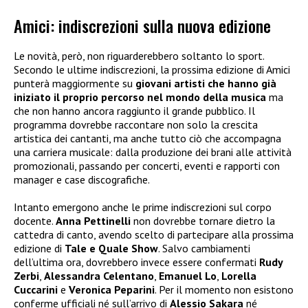
Amici: indiscrezioni sulla nuova edizione
Le novità, però, non riguarderebbero soltanto lo sport.
Secondo le ultime indiscrezioni, la prossima edizione di Amici
punterà maggiormente su
giovani artisti che hanno già
iniziato il proprio percorso nel mondo della musica
ma
che non hanno ancora raggiunto il grande pubblico. Il
programma dovrebbe raccontare non solo la crescita
artistica dei cantanti, ma anche tutto ciò che accompagna
una carriera musicale: dalla produzione dei brani alle attività
promozionali, passando per concerti, eventi e rapporti con
manager e case discografiche.
Intanto emergono anche le prime indiscrezioni sul corpo
docente.
Anna Pettinelli
non dovrebbe tornare dietro la
cattedra di canto, avendo scelto di partecipare alla prossima
edizione di
Tale e Quale Show
. Salvo cambiamenti
dell’ultima ora, dovrebbero invece essere confermati
Rudy
Zerbi
,
Alessandra Celentano
,
Emanuel Lo
,
Lorella
Cuccarini
e
Veronica Peparini
. Per il momento non esistono
conferme ufficiali né sull’arrivo di
Alessio Sakara
né