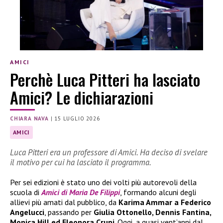
AMICI
Perchè Luca Pitteri ha lasciato
Amici? Le dichiarazioni
CHIARA NAVA
|
15 LUGLIO 2026
AMICI
Luca Pitteri era un professore di Amici. Ha deciso di svelare
il motivo per cui ha lasciato il programma.
Per sei edizioni è stato uno dei volti più autorevoli della
scuola di
Amici di Maria De Filippi
, formando alcuni degli
allievi più amati dal pubblico, da
Karima Ammar a Federico
Angelucci
, passando per
Giulia Ottonello, Dennis Fantina,
Monica Hill ed Eleonora Crupi
. Oggi, a quasi vent’anni dal