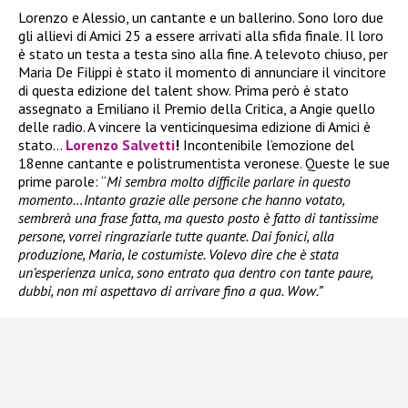
Lorenzo e Alessio, un cantante e un ballerino. Sono loro due
gli allievi di Amici 25 a essere arrivati alla sfida finale. Il loro
è stato un testa a testa sino alla fine. A televoto chiuso, per
Maria De Filippi è stato il momento di annunciare il vincitore
di questa edizione del talent show. Prima però è stato
assegnato a Emiliano il Premio della Critica, a Angie quello
delle radio. A vincere la venticinquesima edizione di Amici è
stato…
Lorenzo Salvetti
!
Incontenibile l’emozione del
18enne cantante e polistrumentista veronese. Queste le sue
prime parole: “
Mi sembra molto difficile parlare in questo
momento…Intanto grazie alle persone che hanno votato,
sembrerà una frase fatta, ma questo posto è fatto di tantissime
persone, vorrei ringraziarle tutte quante. Dai fonici, alla
produzione, Maria, le costumiste. Volevo dire che è stata
un’esperienza unica, sono entrato qua dentro con tante paure,
dubbi, non mi aspettavo di arrivare fino a qua. Wow.”