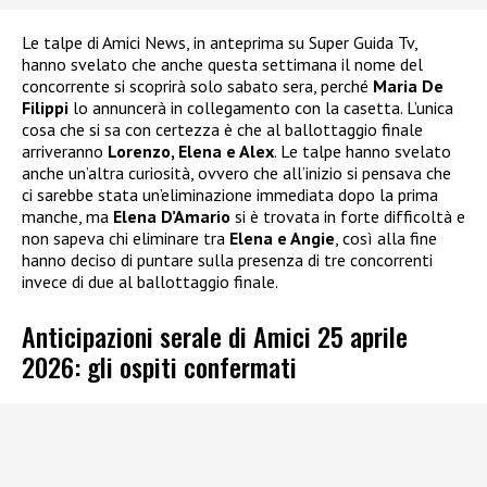
Le talpe di Amici News, in anteprima su Super Guida Tv,
hanno svelato che anche questa settimana il nome del
concorrente si scoprirà solo sabato sera, perché
Maria De
Filippi
lo annuncerà in collegamento con la casetta. L’unica
cosa che si sa con certezza è che al ballottaggio finale
arriveranno
Lorenzo, Elena e Alex
. Le talpe hanno svelato
anche un’altra curiosità, ovvero che all’inizio si pensava che
ci sarebbe stata un’eliminazione immediata dopo la prima
manche, ma
Elena D’Amario
si è trovata in forte difficoltà e
non sapeva chi eliminare tra
Elena e Angie
, così alla fine
hanno deciso di puntare sulla presenza di tre concorrenti
invece di due al ballottaggio finale.
Anticipazioni serale di Amici 25 aprile
2026: gli ospiti confermati