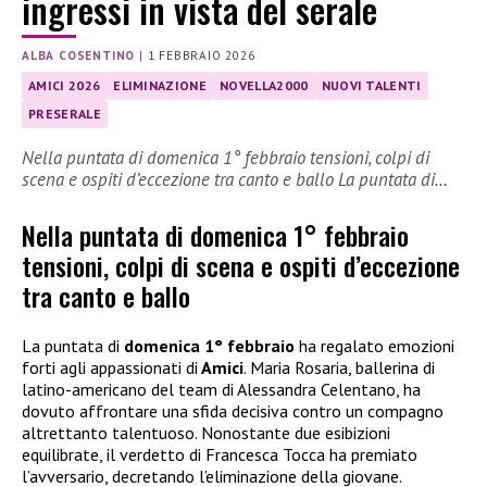
ingressi in vista del serale
ALBA COSENTINO
|
1 FEBBRAIO 2026
AMICI 2026
ELIMINAZIONE
NOVELLA2000
NUOVI TALENTI
PRESERALE
Nella puntata di domenica 1° febbraio tensioni, colpi di
scena e ospiti d’eccezione tra canto e ballo La puntata di…
Nella puntata di domenica 1° febbraio
tensioni, colpi di scena e ospiti d’eccezione
tra canto e ballo
La puntata di
domenica 1° febbraio
ha regalato emozioni
forti agli appassionati di
Amici
. Maria Rosaria, ballerina di
latino-americano del team di Alessandra Celentano, ha
dovuto affrontare una sfida decisiva contro un compagno
altrettanto talentuoso. Nonostante due esibizioni
equilibrate, il verdetto di Francesca Tocca ha premiato
l’avversario, decretando l’eliminazione della giovane.