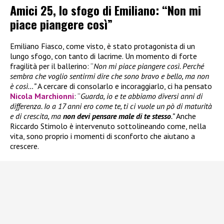
Amici 25, lo sfogo di Emiliano: “Non mi
piace piangere così”
Emiliano Fiasco, come visto, è stato protagonista di un
lungo sfogo, con tanto di lacrime. Un momento di forte
fragilità per il ballerino: “
Non mi piace piangere così. Perché
sembra che voglio sentirmi dire che sono bravo e bello, ma non
è così…”
A cercare di consolarlo e incoraggiarlo, ci ha pensato
Nicola Marchionni
: “
Guarda, io e te abbiamo diversi anni di
differenza. Io a 17 anni ero come te, ti ci vuole un pò di maturità
e di crescita, ma
non devi pensare male di te stesso
.”
Anche
Riccardo Stimolo è intervenuto sottolineando come, nella
vita, sono proprio i momenti di sconforto che aiutano a
crescere.