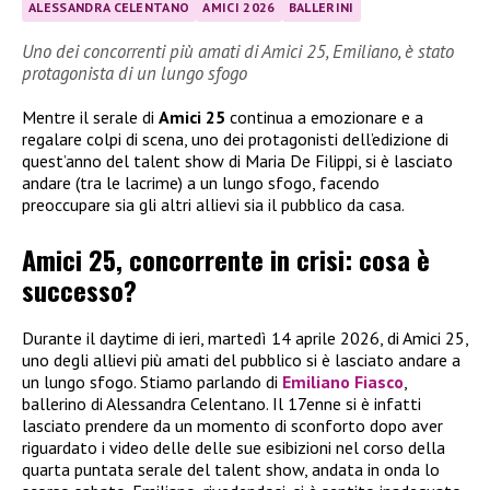
ALESSANDRA CELENTANO
AMICI 2026
BALLERINI
Uno dei concorrenti più amati di Amici 25, Emiliano, è stato
protagonista di un lungo sfogo
Mentre il serale di
Amici 25
continua a emozionare e a
regalare colpi di scena, uno dei protagonisti dell’edizione di
quest’anno del talent show di Maria De Filippi, si è lasciato
andare (tra le lacrime) a un lungo sfogo, facendo
preoccupare sia gli altri allievi sia il pubblico da casa.
Amici 25, concorrente in crisi: cosa è
successo?
Durante il daytime di ieri, martedì 14 aprile 2026, di Amici 25,
uno degli allievi più amati del pubblico si è lasciato andare a
un lungo sfogo. Stiamo parlando di
Emiliano Fiasco
,
ballerino di Alessandra Celentano. Il 17enne si è infatti
lasciato prendere da un momento di sconforto dopo aver
riguardato i video delle delle sue esibizioni nel corso della
quarta puntata serale del talent show, andata in onda lo