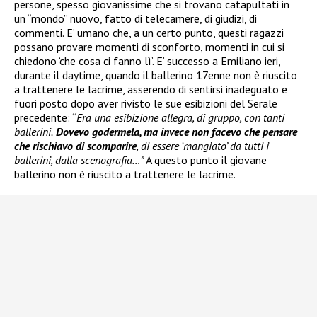
persone, spesso giovanissime che si trovano catapultati in
un “mondo” nuovo, fatto di telecamere, di giudizi, di
commenti. E’ umano che, a un certo punto, questi ragazzi
possano provare momenti di sconforto, momenti in cui si
chiedono ‘che cosa ci fanno lì’. E’ successo a Emiliano ieri,
durante il daytime, quando il ballerino 17enne non è riuscito
a trattenere le lacrime, asserendo di sentirsi inadeguato e
fuori posto dopo aver rivisto le sue esibizioni del Serale
precedente: “
Era una esibizione allegra, di gruppo, con tanti
ballerini.
Dovevo godermela, ma invece non facevo che pensare
che rischiavo di scomparire
, di essere ‘mangiato’ da tutti i
ballerini, dalla scenografia…”
A questo punto il giovane
ballerino non è riuscito a trattenere le lacrime.