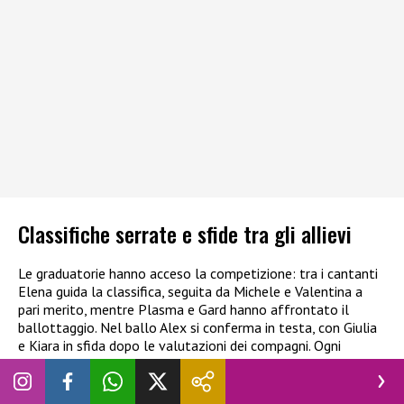
Classifiche serrate e sfide tra gli allievi
Le graduatorie hanno acceso la competizione: tra i cantanti
Elena guida la classifica, seguita da Michele e Valentina a
pari merito, mentre Plasma e Gard hanno affrontato il
ballottaggio. Nel ballo Alex si conferma in testa, con Giulia
e Kiara in sfida dopo le valutazioni dei compagni. Ogni
esibizione ha il peso di cambiare le sorti dei concorrenti.