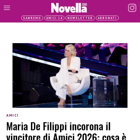
SANREMO
AMICI 24
NEWSLETTER
ABBONATI
AMICI
Maria De Filippi incorona il
vincitore di Amici 2026: cosa è