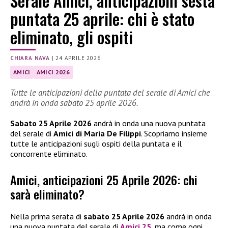
Serale Amici, anticipazioni sesta
puntata 25 aprile: chi è stato
eliminato, gli ospiti
CHIARA NAVA
|
24 APRILE 2026
AMICI
AMICI 2026
Tutte le anticipazioni della puntata del serale di Amici che
andrà in onda sabato 25 aprile 2026.
Sabato 25 Aprile 2026
andrà in onda una nuova puntata
del serale di
Amici di Maria De Filippi
. Scopriamo insieme
tutte le anticipazioni sugli ospiti della puntata e il
concorrente eliminato.
Amici, anticipazioni 25 Aprile 2026: chi
sarà eliminato?
Nella prima serata di
sabato 25 Aprile 2026
andrà in onda
una nuova puntata del serale di
Amici 25
, ma come ogni