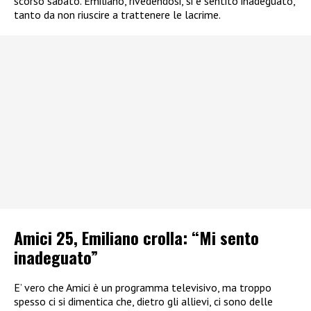
scorso sabato. Emiliano, rivedendosi, si è sentito inadeguato,
tanto da non riuscire a trattenere le lacrime.
Amici 25, Emiliano crolla: “Mi sento
inadeguato”
E’ vero che Amici è un programma televisivo, ma troppo
spesso ci si dimentica che, dietro gli allievi, ci sono delle