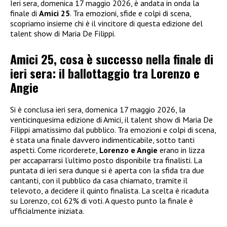
Ieri sera, domenica 17 maggio 2026, è andata in onda la
finale di
Amici 25
. Tra emozioni, sfide e colpi di scena,
scopriamo insieme chi è il vincitore di questa edizione del
talent show di Maria De Filippi.
Amici 25, cosa è successo nella finale di
ieri sera: il ballottaggio tra Lorenzo e
Angie
Si è conclusa ieri sera, domenica 17 maggio 2026, la
venticinquesima edizione di Amici, il talent show di Maria De
Filippi amatissimo dal pubblico. Tra emozioni e colpi di scena,
è stata una finale davvero indimenticabile, sotto tanti
aspetti. Come ricorderete,
Lorenzo e Angie
erano in lizza
per accaparrarsi l’ultimo posto disponibile tra finalisti. La
puntata di ieri sera dunque si è aperta con la sfida tra due
cantanti, con il pubblico da casa chiamato, tramite il
televoto, a decidere il quinto finalista. La scelta è ricaduta
su Lorenzo, col 62% di voti. A questo punto la finale è
ufficialmente iniziata.