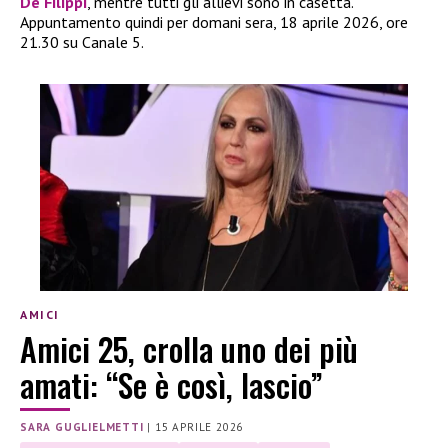
De Filippi
, mentre tutti gli allievi sono in casetta.
Appuntamento quindi per domani sera, 18 aprile 2026, ore
21.30 su Canale 5.
AMICI
Amici 25, crolla uno dei più
amati: “Se è così, lascio”
SARA GUGLIELMETTI
|
15 APRILE 2026