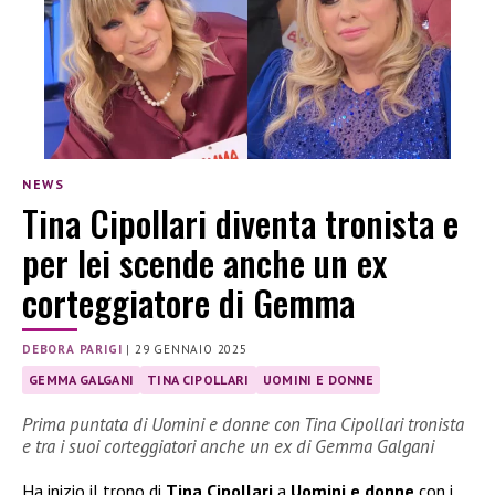
NEWS
Tina Cipollari diventa tronista e
per lei scende anche un ex
corteggiatore di Gemma
DEBORA PARIGI
|
29 GENNAIO 2025
GEMMA GALGANI
TINA CIPOLLARI
UOMINI E DONNE
Prima puntata di Uomini e donne con Tina Cipollari tronista
e tra i suoi corteggiatori anche un ex di Gemma Galgani
Ha inizio il trono di
Tina Cipollari
a
Uomini e donne
con i