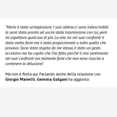
“Mario è stata un’esplosione. I suoi abbracci sono indescrivibili.
Io sarei stata pronta ad uscire dalla trasmissione con lui, però
mi aspettavo qualcosa di più. La mia ira nei suoi confronti è
stata molto forte ma è stata proporzionale a tutto quello che
provavo. Sono stata stupita da me stessa, è stato un gesto
eccessivo ma ho capito che l’ho fatto perché il mio sentimento
nei suoi confronti era talmente forte che non sono riuscita a
contenere la delusione”.
Ma non è finita qui. Parlando anche della relazione con
Giorgio Manetti
,
Gemma Galgani
ha aggiunto: