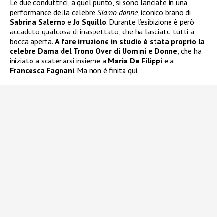
Le due conduttrici, a quel punto, si sono lanciate in una
performance della celebre
Siamo donne
, iconico brano di
Sabrina Salerno
e
Jo Squillo
. Durante l’esibizione è però
accaduto qualcosa di inaspettato, che ha lasciato tutti a
bocca aperta.
A fare irruzione in studio è stata proprio la
celebre Dama del Trono Over di Uomini e Donne
, che ha
iniziato a scatenarsi insieme a
Maria De Filippi
e a
Francesca Fagnani
. Ma non è finita qui.