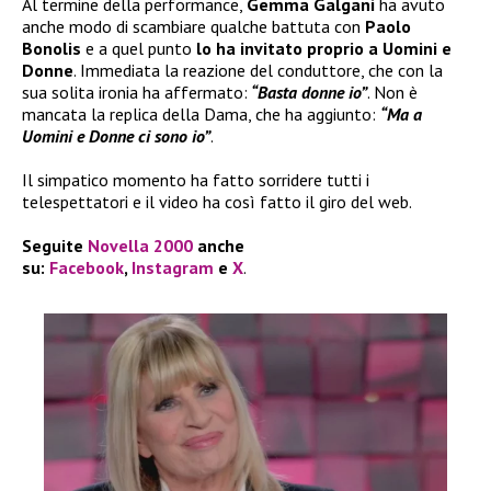
Al termine della performance,
Gemma Galgani
ha avuto
anche modo di scambiare qualche battuta con
Paolo
Bonolis
e a quel punto
lo ha invitato proprio a Uomini e
Donne
. Immediata la reazione del conduttore, che con la
sua solita ironia ha affermato:
“Basta donne io”
. Non è
mancata la replica della Dama, che ha aggiunto:
“Ma a
Uomini e Donne ci sono io”
.
Il simpatico momento ha fatto sorridere tutti i
telespettatori e il video ha così fatto il giro del web.
Seguite
Novella 2000
anche
su:
Facebook
,
Instagram
e
X
.