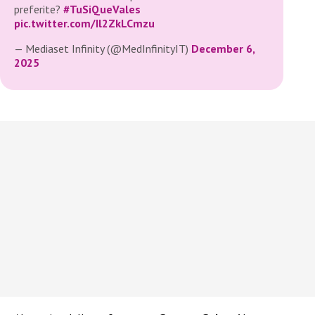
preferite?
#TuSiQueVales
pic.twitter.com/Il2ZkLCmzu
— Mediaset Infinity (@MedInfinityIT)
December 6,
2025