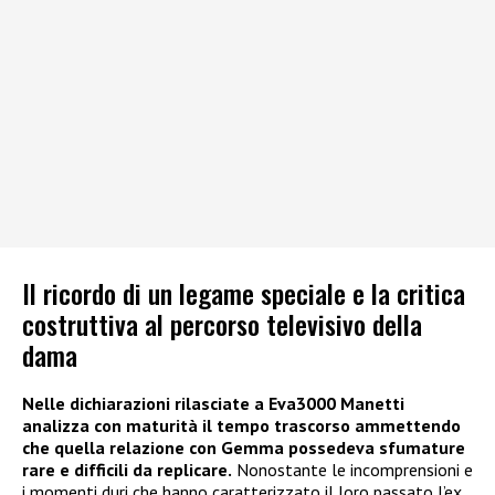
Il ricordo di un legame speciale e la critica
costruttiva al percorso televisivo della
dama
Nelle dichiarazioni rilasciate a Eva3000 Manetti
analizza con maturità il tempo trascorso ammettendo
che quella relazione con Gemma possedeva sfumature
rare e difficili da replicare.
Nonostante le incomprensioni e
i momenti duri che hanno caratterizzato il loro passato l’ex