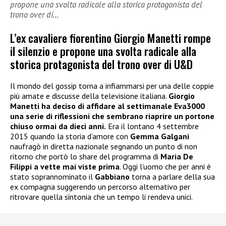
propone una svolta radicale alla storica protagonista del
trono over di…
L’ex cavaliere fiorentino Giorgio Manetti rompe
il silenzio e propone una svolta radicale alla
storica protagonista del trono over di U&D
Il mondo del gossip torna a infiammarsi per una delle coppie
più amate e discusse della televisione italiana.
Giorgio
Manetti ha deciso di affidare al settimanale Eva3000
una serie di riflessioni che sembrano riaprire un portone
chiuso ormai da dieci anni.
Era il lontano 4 settembre
2015 quando la storia d’amore con
Gemma Galgani
naufragò in diretta nazionale segnando un punto di non
ritorno che portò lo share del programma di
Maria De
Filippi a vette mai viste prima
. Oggi l’uomo che per anni è
stato soprannominato il
Gabbiano
torna a parlare della sua
ex compagna suggerendo un percorso alternativo per
ritrovare quella sintonia che un tempo li rendeva unici.