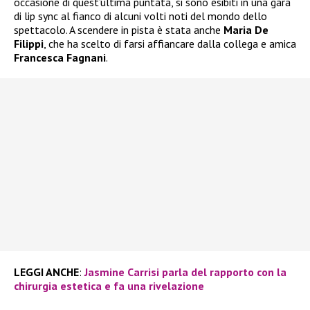
occasione di quest’ultima puntata, si sono esibiti in una gara
di lip sync al fianco di alcuni volti noti del mondo dello
spettacolo. A scendere in pista è stata anche
Maria De
Filippi
, che ha scelto di farsi affiancare dalla collega e amica
Francesca Fagnani
.
LEGGI ANCHE
:
Jasmine Carrisi parla del rapporto con la
chirurgia estetica e fa una rivelazione