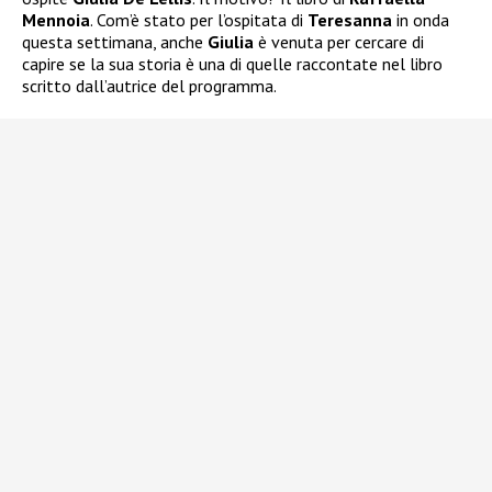
Mennoia
. Com’è stato per l’ospitata di
Teresanna
in onda
questa settimana, anche
Giulia
è venuta per cercare di
capire se la sua storia è una di quelle raccontate nel libro
scritto dall’autrice del programma.