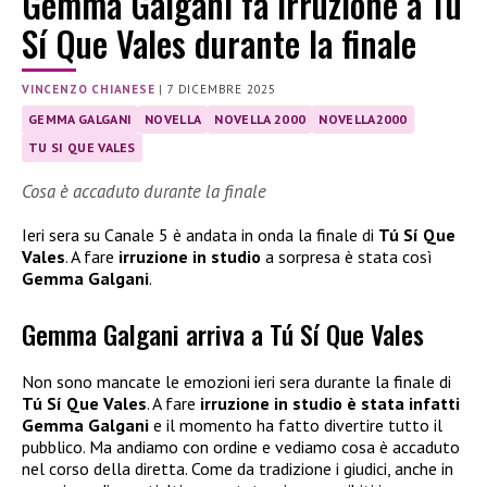
Gemma Galgani fa irruzione a Tú
Sí Que Vales durante la finale
VINCENZO CHIANESE
|
7 DICEMBRE 2025
GEMMA GALGANI
NOVELLA
NOVELLA 2000
NOVELLA2000
TU SI QUE VALES
Cosa è accaduto durante la finale
Ieri sera su Canale 5 è andata in onda la finale di
Tú Sí Que
Vales
. A fare
irruzione in studio
a sorpresa è stata così
Gemma Galgani
.
Gemma Galgani arriva a Tú Sí Que Vales
Non sono mancate le emozioni ieri sera durante la finale di
Tú Sí Que Vales
. A fare
irruzione in studio è stata infatti
Gemma Galgani
e il momento ha fatto divertire tutto il
pubblico. Ma andiamo con ordine e vediamo cosa è accaduto
nel corso della diretta. Come da tradizione i giudici, anche in