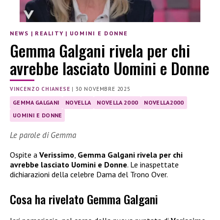
NEWS
|
REALITY
|
UOMINI E DONNE
Gemma Galgani rivela per chi
avrebbe lasciato Uomini e Donne
VINCENZO CHIANESE
|
30 NOVEMBRE 2025
GEMMA GALGANI
NOVELLA
NOVELLA 2000
NOVELLA2000
UOMINI E DONNE
Le parole di Gemma
Ospite a
Verissimo
,
Gemma Galgani rivela per chi
avrebbe lasciato Uomini e Donne
. Le inaspettate
dichiarazioni della celebre Dama del Trono Over.
Cosa ha rivelato Gemma Galgani