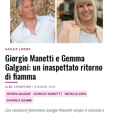
GOSSIP
|
NEWS
Giorgio Manetti e Gemma
Galgani: un inaspettato ritorno
di fiamma
ALBA COSENTINO
|
8 MARZO 2026
GEMMA GALGANI
GIORGIO MANETTI
NOVELLA 2000
UOMINI E DONNE
L’ex cavaliere fiorentino Giorgio Manetti rompe il silenzio e