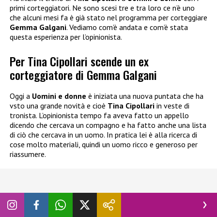
primi corteggiatori. Ne sono scesi tre e tra loro ce n’è uno
che alcuni mesi fa è già stato nel programma per corteggiare
Gemma Galgani
. Vediamo com’è andata e com’è stata
questa esperienza per l’opinionista.
Per Tina Cipollari scende un ex
corteggiatore di Gemma Galgani
Oggi a
Uomini e donne
è iniziata una nuova puntata che ha
vsto una grande novità e cioè
Tina Cipollari
in veste di
tronista. L’opinionista tempo fa aveva fatto un appello
dicendo che cercava un compagno e ha fatto anche una lista
di ciò che cercava in un uomo. In pratica lei è alla ricerca di
cose molto materiali, quindi un uomo ricco e generoso per
riassumere.