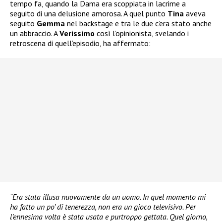
tempo fa, quando la Dama era scoppiata in lacrime a
seguito di una delusione amorosa. A quel punto
Tina
aveva
seguito
Gemma
nel backstage e tra le due c’era stato anche
un abbraccio. A
Verissimo
così l’opinionista, svelando i
retroscena di quell’episodio, ha affermato:
“Era stata illusa nuovamente da un uomo. In quel momento mi
ha fatto un po’ di tenerezza, non era un gioco televisivo. Per
l’ennesima volta è stata usata e purtroppo gettata. Quel giorno,