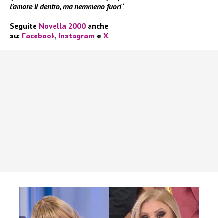
l’amore lì dentro, ma nemmeno fuori
“.
Seguite
Novella 2000
anche
su:
Facebook
,
Instagram
e
X
.