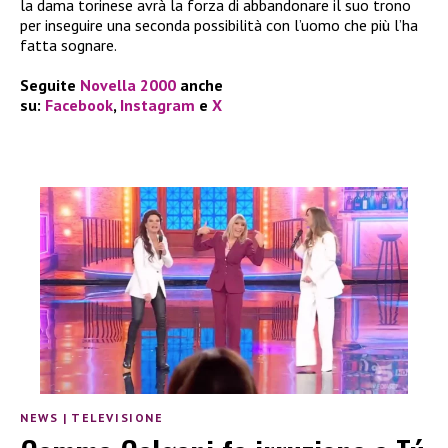
la dama torinese avrà la forza di abbandonare il suo trono
per inseguire una seconda possibilità con l’uomo che più l’ha
fatta sognare.
Seguite
Novella 2000
anche
su:
Facebook
,
Instagram
e
X
NEWS
|
TELEVISIONE