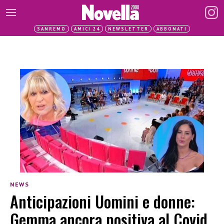
SANREMO
AMICI 24
NEWSLETTER
ABBONATI
NEWS
Anticipazioni Uomini e donne:
Gemma ancora positiva al Covid