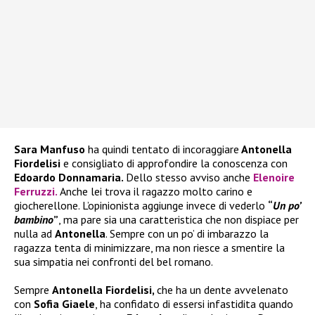
Sara Manfuso
ha quindi tentato di incoraggiare
Antonella
Fiordelisi
e consigliato di approfondire la conoscenza con
Edoardo Donnamaria.
Dello stesso avviso anche
Elenoire
Ferruzzi
.
Anche lei trova il ragazzo molto carino e
giocherellone. L’opinionista aggiunge invece di vederlo
“
Un po’
bambino
”
, ma pare sia una caratteristica che non dispiace per
nulla ad
Antonella
. Sempre con un po’ di imbarazzo la
ragazza tenta di minimizzare, ma non riesce a smentire la
sua simpatia nei confronti del bel romano.
Sempre
Antonella Fiordelisi,
che ha un dente avvelenato
con
Sofia Giaele
, ha confidato di essersi infastidita quando