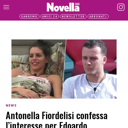
SANREMO
AMICI 24
NEWSLETTER
ABBONATI
NEWS
Antonella Fiordelisi confessa
l’interesse per Edoardo