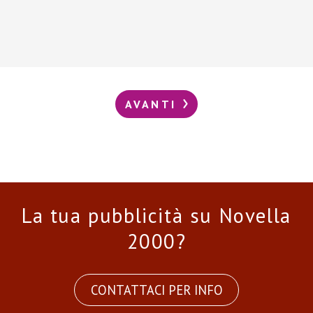
AVANTI
La tua pubblicità su Novella
2000?
CONTATTACI PER INFO