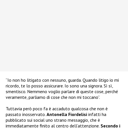
“Io non ho litigato con nessuno, guarda. Quando litigo io mi
ricordo, te lo posso assicurare. Io sono una signora. Sì sì,
smentisco. Nemmeno voglio parlare di queste cose, perché
veramente, parliamo di cose che non mi toccano”.
Tuttavia però poco fa è accaduto qualcosa che non è
passato inosservato.
Antonella Fiordelisi
infatti ha
pubblicato sui social uno strano messaggio, che è
immediatamente finito al centro dell’attenzione.
Secondo i