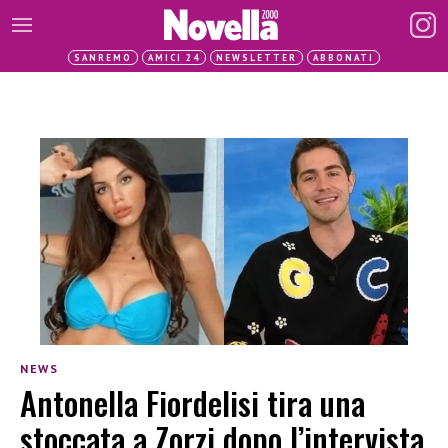
SANREMO
AMICI 24
NEWSLETTER
ABBONATI
NEWS
Antonella Fiordelisi tira una
stoccata a Zorzi dopo l’intervista