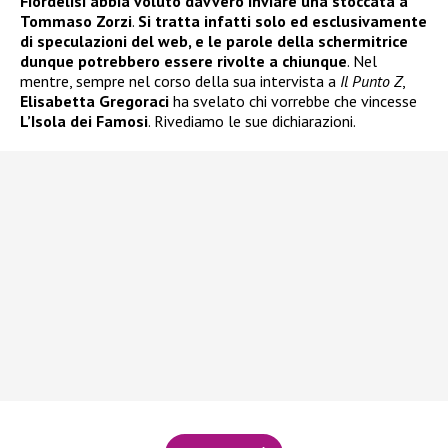
Fiordelisi abbia voluto davvero inviare una stoccata a
Tommaso Zorzi
.
Si tratta infatti solo ed esclusivamente
di speculazioni del web, e le parole della schermitrice
dunque potrebbero essere rivolte a chiunque
. Nel
mentre, sempre nel corso della sua intervista a
Il Punto Z
,
Elisabetta Gregoraci
ha svelato chi vorrebbe che vincesse
L’Isola dei Famosi
. Rivediamo le sue dichiarazioni.