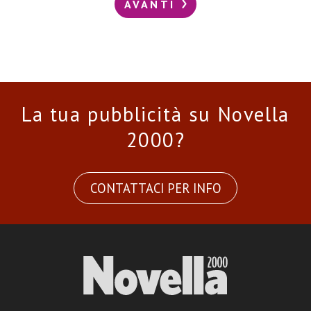
AVANTI
La tua pubblicità su Novella
2000?
CONTATTACI PER INFO