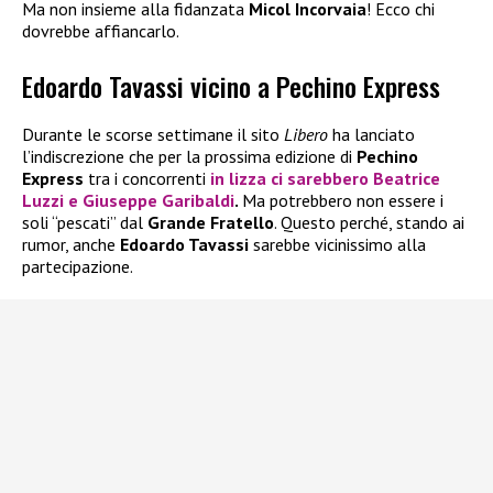
Ma non insieme alla fidanzata
Micol Incorvaia
! Ecco chi
dovrebbe affiancarlo.
Edoardo Tavassi vicino a Pechino Express
Durante le scorse settimane il sito
Libero
ha lanciato
l’indiscrezione che per la prossima edizione di
Pechino
Express
tra i concorrenti
in lizza ci sarebbero
Beatrice
Luzzi
e
Giuseppe Garibaldi
.
Ma potrebbero non essere i
soli “pescati” dal
Grande Fratello
. Questo perché, stando ai
rumor, anche
Edoardo Tavassi
sarebbe vicinissimo alla
partecipazione.