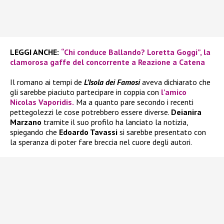
LEGGI ANCHE:
“Chi conduce Ballando? Loretta Goggi”, la
clamorosa gaffe del concorrente a Reazione a Catena
Il romano ai tempi de
L’Isola dei Famosi
aveva dichiarato che
gli sarebbe piaciuto partecipare in coppia con
l’amico
Nicolas Vaporidis.
Ma a quanto pare secondo i recenti
pettegolezzi le cose potrebbero essere diverse.
Deianira
Marzano
tramite il suo profilo ha lanciato la notizia,
spiegando che
Edoardo Tavassi
si sarebbe presentato con
la speranza di poter fare breccia nel cuore degli autori.