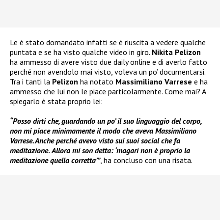
Le è stato domandato infatti se è riuscita a vedere qualche
puntata e se ha visto qualche video in giro.
Nikita Pelizon
ha ammesso di avere visto due daily online e di averlo fatto
perché non avendolo mai visto, voleva un po’ documentarsi.
Tra i tanti la
Pelizon
ha notato
Massimiliano Varrese
e ha
ammesso che lui non le piace particolarmente. Come mai? A
spiegarlo è stata proprio lei:
“Posso dirti che, guardando un po’ il suo linguaggio del corpo,
non mi piace minimamente il modo che aveva Massimiliano
Varrese. Anche perché avevo visto sui suoi social che fa
meditazione
.
Allora mi son detta: ‘magari non è proprio la
meditazione quella corretta’”
, ha concluso con una risata.