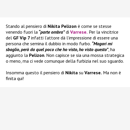
Stando al pensiero di
Nikita Pelizon
è come se stesse
venendo fuori la
“parte ombra”
di
Varrese
.
Per la vincitrice
del
GF Vip 7
infatti l’attore dà l’impressione di essere una
persona che semina il dubbio in modo furbo.
“Magari mi
sbaglio, però da quel poco che ho visto, ho visto questo”
, ha
aggiunto la
Pelizon
. Non capisce se sia una mossa strategica
o meno, ma ci vede comunque della furbizia nel suo sguardo.
Insomma questo il pensiero di
Nikita
su
Varrese.
Ma non è
finita qui!