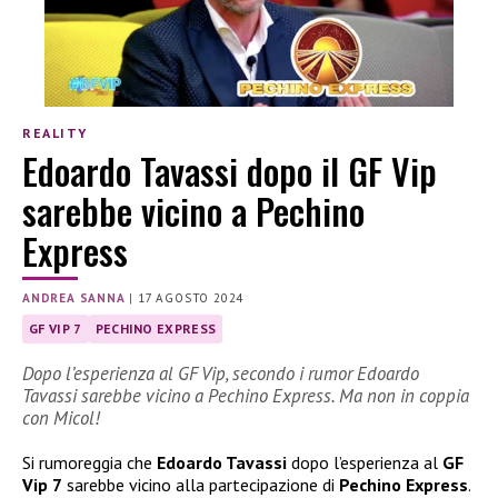
REALITY
Edoardo Tavassi dopo il GF Vip
sarebbe vicino a Pechino
Express
ANDREA SANNA
|
17 AGOSTO 2024
GF VIP 7
PECHINO EXPRESS
Dopo l’esperienza al GF Vip, secondo i rumor Edoardo
Tavassi sarebbe vicino a Pechino Express. Ma non in coppia
con Micol!
Si rumoreggia che
Edoardo Tavassi
dopo l’esperienza al
GF
Vip 7
sarebbe vicino alla partecipazione di
Pechino Express
.