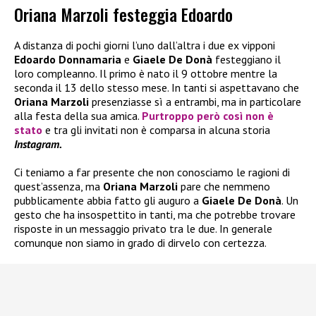
Oriana Marzoli festeggia Edoardo
A distanza di pochi giorni l’uno dall’altra i due ex vipponi
Edoardo Donnamaria
e
Giaele De Donà
festeggiano il
loro compleanno. Il primo è nato il 9 ottobre mentre la
seconda il 13 dello stesso mese. In tanti si aspettavano che
Oriana Marzoli
presenziasse sì a entrambi, ma in particolare
alla festa della sua amica.
Purtroppo però così non è
stato
e tra gli invitati non è comparsa in alcuna storia
Instagram.
Ci teniamo a far presente che non conosciamo le ragioni di
quest’assenza, ma
Oriana Marzoli
pare che nemmeno
pubblicamente abbia fatto gli auguro a
Giaele De Donà
. Un
gesto che ha insospettito in tanti, ma che potrebbe trovare
risposte in un messaggio privato tra le due. In generale
comunque non siamo in grado di dirvelo con certezza.