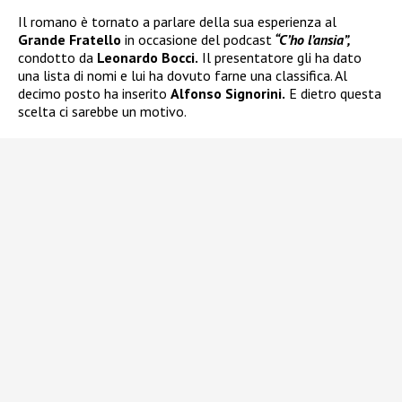
Il romano è tornato a parlare della sua esperienza al
Grande Fratello
in occasione del podcast
“C’ho l’ansia”,
condotto da
Leonardo Bocci.
Il presentatore gli ha dato
una lista di nomi e lui ha dovuto farne una classifica. Al
decimo posto ha inserito
Alfonso Signorini.
E dietro questa
scelta ci sarebbe un motivo.