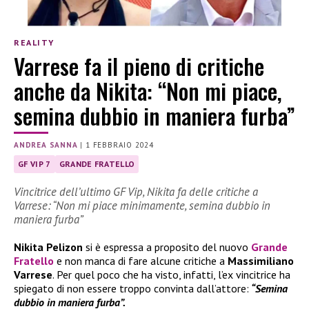
REALITY
Varrese fa il pieno di critiche
anche da Nikita: “Non mi piace,
semina dubbio in maniera furba”
ANDREA SANNA
|
1 FEBBRAIO 2024
GF VIP 7
GRANDE FRATELLO
Vincitrice dell’ultimo GF Vip, Nikita fa delle critiche a
Varrese: “Non mi piace minimamente, semina dubbio in
maniera furba”
Nikita Pelizon
si è espressa a proposito del nuovo
Grande
Fratello
e non manca di fare alcune critiche a
Massimiliano
Varrese
. Per quel poco che ha visto, infatti, l’ex vincitrice ha
spiegato di non essere troppo convinta dall’attore:
“Semina
dubbio in maniera furba”.