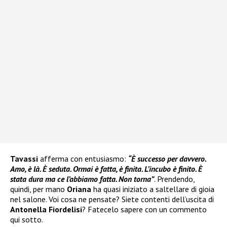
Tavassi
afferma con entusiasmo:
“È successo per davvero.
Amo, è là. È seduta. Ormai è fatta, è finita. L’incubo è finito. È
stata dura ma ce l’abbiamo fatta. Non torna”
. Prendendo,
quindi, per mano
Oriana
ha quasi iniziato a saltellare di gioia
nel salone. Voi cosa ne pensate? Siete contenti dell’uscita di
Antonella Fiordelisi
? Fatecelo sapere con un commento
qui sotto.