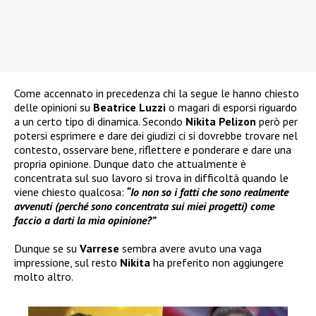
Come accennato in precedenza chi la segue le hanno chiesto
delle opinioni su
Beatrice Luzzi
o magari di esporsi riguardo
a un certo tipo di dinamica. Secondo
Nikita Pelizon
però per
potersi esprimere e dare dei giudizi ci si dovrebbe trovare nel
contesto, osservare bene, riflettere e ponderare e dare una
propria opinione. Dunque dato che attualmente è
concentrata sul suo lavoro si trova in difficoltà quando le
viene chiesto qualcosa:
“Io non so i fatti che sono realmente
avvenuti (perché sono concentrata sui miei progetti) come
faccio a darti la mia opinione?”
Dunque se su
Varrese
sembra avere avuto una vaga
impressione, sul resto
Nikita
ha preferito non aggiungere
molto altro.