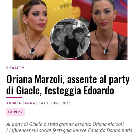
REALITY
Oriana Marzoli, assente al party
di Giaele, festeggia Edoardo
ANDREA SANNA
|
14 OTTOBRE 2023
GF VIP 7
Al party di Giaele è stata grande assente Oriana Marzoli.
L’influencer sui social festeggia invece Edoardo Donnamaria