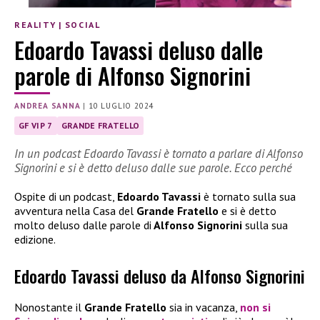
REALITY
|
SOCIAL
Edoardo Tavassi deluso dalle
parole di Alfonso Signorini
ANDREA SANNA
|
10 LUGLIO 2024
GF VIP 7
GRANDE FRATELLO
In un podcast Edoardo Tavassi è tornato a parlare di Alfonso
Signorini e si è detto deluso dalle sue parole. Ecco perché
Ospite di un podcast,
Edoardo Tavassi
è tornato sulla sua
avventura nella Casa del
Grande Fratello
e si è detto
molto deluso dalle parole di
Alfonso Signorini
sulla sua
edizione.
Edoardo Tavassi deluso da Alfonso Signorini
Nonostante il
Grande Fratello
sia in vacanza,
non si