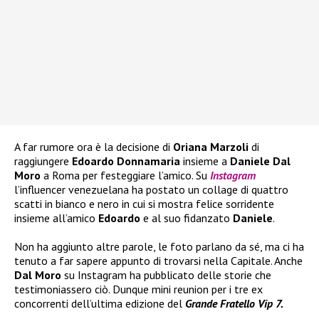
A far rumore ora è la decisione di
Oriana Marzoli
di
raggiungere
Edoardo Donnamaria
insieme a
Daniele Dal
Moro
a Roma per festeggiare l’amico. Su
Instagram
l’influencer venezuelana ha postato un collage di quattro
scatti in bianco e nero in cui si mostra felice sorridente
insieme all’amico
Edoardo
e al suo fidanzato
Daniele
.
Non ha aggiunto altre parole, le foto parlano da sé, ma ci ha
tenuto a far sapere appunto di trovarsi nella Capitale. Anche
Dal Moro
su Instagram ha pubblicato delle storie che
testimoniassero ciò. Dunque mini reunion per i tre ex
concorrenti dell’ultima edizione del
Grande Fratello Vip 7.