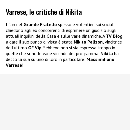
Varrese, le critiche di Nikita
I fan del
Grande Fratello
spesso e volentieri sui social
chiedono agli ex concorrenti di esprimere un giudizio sugli
attuali inquilini della Casa e sulle varie dinamiche. A
TV Blog
a dare il suo punto di vista è stata
Nikita Pelizon
, vincitrice
dell’ultimo
GF Vip
. Sebbene non si sia espressa troppo in
quelle che sono le varie vicende del programma,
Nikita
ha
detto la sua su uno di loro in particolare:
Massimiliano
Varrese
!