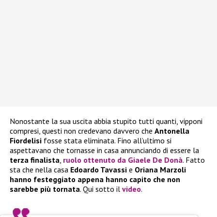
Nonostante la sua uscita abbia stupito tutti quanti, vipponi
compresi, questi non credevano davvero che
Antonella
Fiordelisi
fosse stata eliminata. Fino all’ultimo si
aspettavano che tornasse in casa annunciando di essere la
terza finalista
,
ruolo ottenuto da
Giaele De Donà
. Fatto
sta che nella casa
Edoardo Tavassi
e
Oriana Marzoli
hanno festeggiato
appena hanno capito che non
sarebbe più tornata
. Qui sotto il
video
.