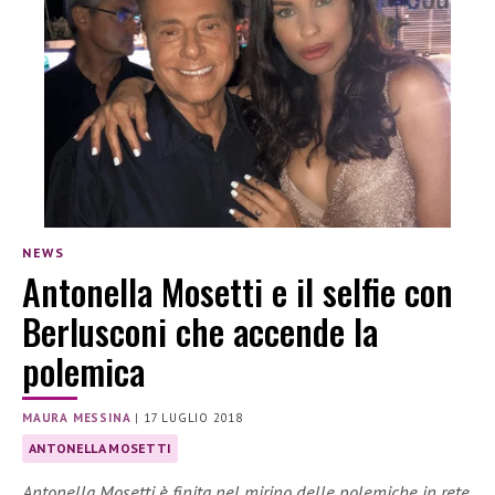
NEWS
Antonella Mosetti e il selfie con
Berlusconi che accende la
polemica
MAURA MESSINA
|
17 LUGLIO 2018
ANTONELLA MOSETTI
Antonella Mosetti è finita nel mirino delle polemiche in rete