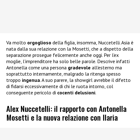
Va molto
orgoglioso
della figlia, insomma, Nuccetelli. Asia è
nata dalla sua relazione con la Mosetti, che a dispetto della
separazione prosegue felicemente anche oggi. Per l’ex
moglie, l’imprenditore ha solo belle parole. Descrive infatti
Antonella come una persona
gradevole
all’esterno ma
soprattutto internamente, malgrado la ritenga spesso
troppo
ingenua
. A suo parere, la showgirl avrebbe il difetto
di fidarsi eccessivamente di chi le ruota intorno, col
conseguente pericolo di
cocenti delusioni
.
Alex Nuccetelli: il rapporto con Antonella
Mosetti e la nuova relazione con Ilaria