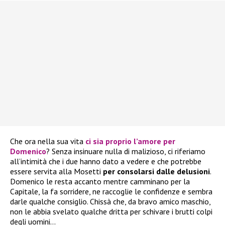
Che ora nella sua vita
ci sia proprio l’amore per
Domenico
? Senza insinuare nulla di malizioso, ci riferiamo
all’intimità che i due hanno dato a vedere e che potrebbe
essere servita alla Mosetti
per consolarsi dalle delusioni
.
Domenico le resta accanto mentre camminano per la
Capitale, la fa sorridere, ne raccoglie le confidenze e sembra
darle qualche consiglio. Chissà che, da bravo amico maschio,
non le abbia svelato qualche dritta per schivare i brutti colpi
degli uomini…