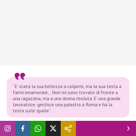
“E’ stata la sua bellezza a colpirmi, ma la sua testa a
farmi innamorare… Non mi sono trovato di fronte a
una ragazzina, ma a una donna risoluta. E’ una grande
lavoratrice: gestisce una palestra a Roma e ha la
testa sulle spalle”.
La coppia è stata intercettata sulle spiagge laziali dai