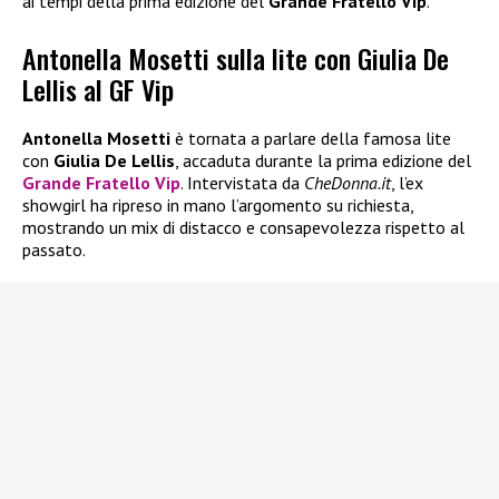
ai tempi della prima edizione del
Grande Fratello Vip
.
Antonella Mosetti sulla lite con Giulia De
Lellis al GF Vip
Antonella Mosetti
è tornata a parlare della famosa lite
con
Giulia De Lellis
, accaduta durante la prima edizione del
Grande Fratello Vip
. Intervistata da
CheDonna.it
, l’ex
showgirl ha ripreso in mano l’argomento su richiesta,
mostrando un mix di distacco e consapevolezza rispetto al
passato.