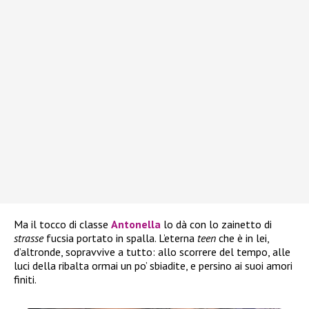
Ma il tocco di classe
Antonella
lo dà con lo zainetto di
strasse
fucsia portato in spalla. L’eterna
teen
che è in lei,
d’altronde, sopravvive a tutto: allo scorrere del tempo, alle
luci della ribalta ormai un po’ sbiadite, e persino ai suoi amori
finiti.