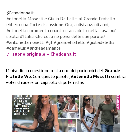
@chedonna.it
Antonella Mosetti e Giulia De Lellis al Grande Fratello
ebbero una forte discussione. Ora, a distanza di anni,
Antonella commenta quanto è accaduto nella casa piu’
spiata d’Italia. Che cosa ne pensi delle sue parole?
#antonellamosetti #gf #grandefratello #giuliadelellis
#damellis #andreadamante
♬ suono originale – Chedonna.it
L’episodio in questione resta uno dei più iconici del
Grande
Fratello Vip
. Con queste parole,
Antonella Mosetti
sembra
voler chiudere un capitolo di polemiche.