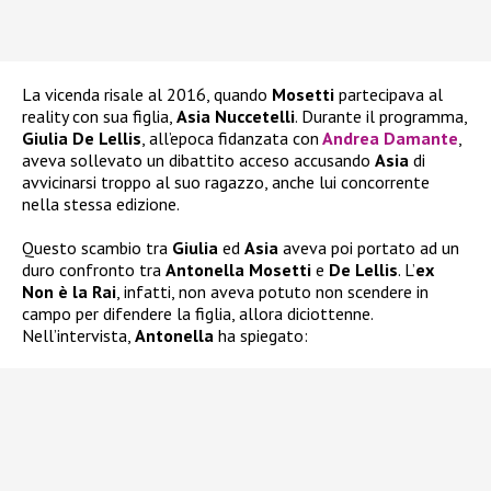
La vicenda risale al 2016, quando
Mosetti
partecipava al
reality con sua figlia,
Asia Nuccetelli
. Durante il programma,
Giulia De Lellis
, all’epoca fidanzata con
Andrea Damante
,
aveva sollevato un dibattito acceso accusando
Asia
di
avvicinarsi troppo al suo ragazzo, anche lui concorrente
nella stessa edizione.
Questo scambio tra
Giulia
ed
Asia
aveva poi portato ad un
duro confronto tra
Antonella Mosetti
e
De Lellis
. L’
ex
Non è la Rai
, infatti, non aveva potuto non scendere in
campo per difendere la figlia, allora diciottenne.
Nell’intervista,
Antonella
ha spiegato: