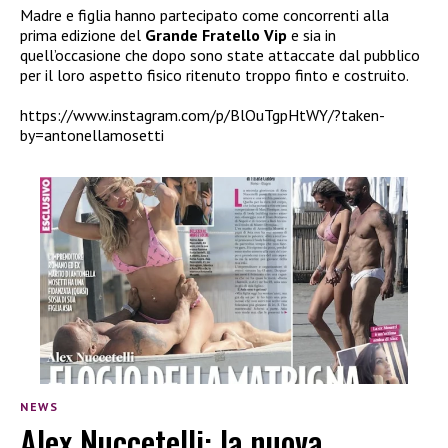
Madre e figlia hanno partecipato come concorrenti alla
prima edizione del
Grande Fratello Vip
e sia in
quell’occasione che dopo sono state attaccate dal pubblico
per il loro aspetto fisico ritenuto troppo finto e costruito.
https://www.instagram.com/p/BlOuTgpHtWY/?taken-
by=antonellamosetti
NEWS
Alex Nuccetelli: la nuova