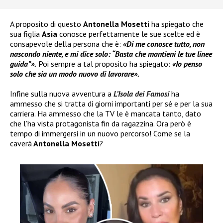
A proposito di questo
Antonella Mosetti
ha spiegato che
sua figlia
Asia
conosce perfettamente le sue scelte ed è
consapevole della persona che è:
«Di me conosce tutto, non
nascondo niente, e mi dice solo: “Basta che mantieni le tue linee
guida”».
Poi sempre a tal proposito ha spiegato:
«Io penso
solo che sia un modo nuovo di lavorare».
Infine sulla nuova avventura a
L’Isola dei Famosi
ha
ammesso che si tratta di giorni importanti per sé e per la sua
carriera. Ha ammesso che la TV le è mancata tanto, dato
che l’ha vista protagonista fin da ragazzina. Ora però è
tempo di immergersi in un nuovo percorso! Come se la
caverà
Antonella Mosetti
?