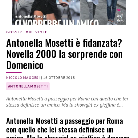
GOSSIP
|
VIP STYLE
Antonella Mosetti è fidanzata?
Novella 2000 la sorprende con
Domenico
NICCOLO MAGGESI
|
16 OTTOBRE 2018
ANTONELLA MOSETTI
Antonella Mosetti a passeggio per Roma con quello che lei
stessa definisce un amico. Ma la showgirl ex gieffina è…
Antonella Mosetti a passeggio per Roma
con quello che lei stessa definisce un
amico. Ma la showgirl ex gieffina è davvero