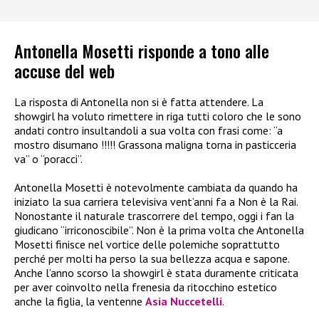
Antonella Mosetti risponde a tono alle
accuse del web
La risposta di Antonella non si è fatta attendere. La
showgirl ha voluto rimettere in riga tutti coloro che le sono
andati contro insultandoli a sua volta con frasi come: “a
mostro disumano !!!!! Grassona maligna torna in pasticceria
va” o “poracci”.
Antonella Mosetti è notevolmente cambiata da quando ha
iniziato la sua carriera televisiva vent’anni fa a Non è la Rai.
Nonostante il naturale trascorrere del tempo, oggi i fan la
giudicano “irriconoscibile”. Non è la prima volta che Antonella
Mosetti finisce nel vortice delle polemiche soprattutto
perché per molti ha perso la sua bellezza acqua e sapone.
Anche l’anno scorso la showgirl è stata duramente criticata
per aver coinvolto nella frenesia da ritocchino estetico
anche la figlia, la ventenne
Asia Nuccetelli
.