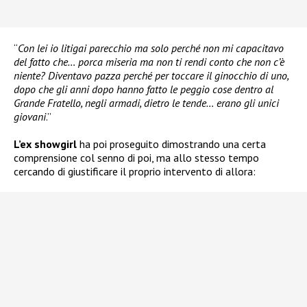
“
Con lei io litigai parecchio ma solo perché non mi capacitavo
del fatto che… porca miseria ma non ti rendi conto che non c’è
niente? Diventavo pazza perché per toccare il ginocchio di uno,
dopo che gli anni dopo hanno fatto le peggio cose dentro al
Grande Fratello, negli armadi, dietro le tende… erano gli unici
giovani
.”
L’ex showgirl
ha poi proseguito dimostrando una certa
comprensione col senno di poi, ma allo stesso tempo
cercando di giustificare il proprio intervento di allora: