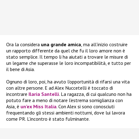
Ora la considera
una grande amica
, ma all’inizio costruire
un rapporto differente da quel che fu il loro amore non è
stato semplice. Il tempo li ha aiutati a trovare le misure di
un legame che superasse le loro incompatibilità, e tutto per
il bene di Asia.
Ognuno di loro, poi, ha avuto l’opportunità di rifarsi una vita
con altre persone. E ad Alex Nuccetelli è toccato di
incontrare
Ilaria Santelli
. La ragazza, di cui qualcuno non ha
potuto fare a meno di notare l’estrema somiglianza con
Asia, è
un’ex Miss Italia
. Con Alex si sono conosciuti
frequentando gli stessi ambienti notturni, dove lui lavora
come PR. L’incontro è stato fulminante.