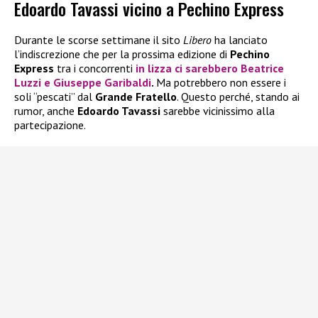
Edoardo Tavassi vicino a Pechino Express
Durante le scorse settimane il sito
Libero
ha lanciato
l’indiscrezione che per la prossima edizione di
Pechino
Express
tra i concorrenti
in lizza ci sarebbero
Beatrice
Luzzi
e
Giuseppe Garibaldi
.
Ma potrebbero non essere i
soli “pescati” dal
Grande Fratello
. Questo perché, stando ai
rumor, anche
Edoardo Tavassi
sarebbe vicinissimo alla
partecipazione.