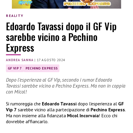
REALITY
Edoardo Tavassi dopo il GF Vip
sarebbe vicino a Pechino
Express
ANDREA SANNA
|
17 AGOSTO 2024
GF VIP 7
PECHINO EXPRESS
Dopo l’esperienza al GF Vip, secondo i rumor Edoardo
Tavassi sarebbe vicino a Pechino Express. Ma non in coppia
con Micol!
Si rumoreggia che
Edoardo Tavassi
dopo l’esperienza al
GF
Vip 7
sarebbe vicino alla partecipazione di
Pechino Express
.
Ma non insieme alla fidanzata
Micol Incorvaia
! Ecco chi
dovrebbe affiancarlo.