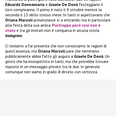
Edoardo Donnamaria
e
Giaele De Donà
festeggiano il
loro compleanno. Il primo è nato il 9 ottobre mentre la
seconda il 13 dello stesso mese. In tanti si aspettavano che
Oriana Marzoli
presenziasse sì a entrambi, ma in particolare
alla festa della sua amica.
Purtroppo però così non è
stato
e tra gli invitati non è comparsa in alcuna storia
Instagram.
Ci teniamo a far presente che non conosciamo le ragioni di
quest’assenza, ma
Oriana Marzoli
pare che nemmeno
pubblicamente abbia fatto gli auguro a
Giaele De Donà
. Un
gesto che ha insospettito in tanti, ma che potrebbe trovare
risposte in un messaggio privato tra le due. In generale
comunque non siamo in grado di dirvelo con certezza.