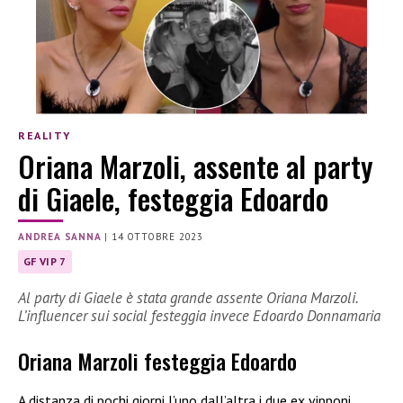
REALITY
Oriana Marzoli, assente al party
di Giaele, festeggia Edoardo
ANDREA SANNA
|
14 OTTOBRE 2023
GF VIP 7
Al party di Giaele è stata grande assente Oriana Marzoli.
L’influencer sui social festeggia invece Edoardo Donnamaria
Oriana Marzoli festeggia Edoardo
A distanza di pochi giorni l’uno dall’altra i due ex vipponi