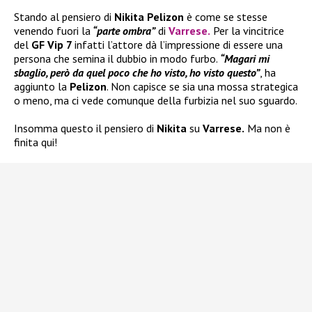
Stando al pensiero di
Nikita Pelizon
è come se stesse
venendo fuori la
“parte ombra”
di
Varrese
.
Per la vincitrice
del
GF Vip 7
infatti l’attore dà l’impressione di essere una
persona che semina il dubbio in modo furbo.
“Magari mi
sbaglio, però da quel poco che ho visto, ho visto questo”
, ha
aggiunto la
Pelizon
. Non capisce se sia una mossa strategica
o meno, ma ci vede comunque della furbizia nel suo sguardo.
Insomma questo il pensiero di
Nikita
su
Varrese.
Ma non è
finita qui!