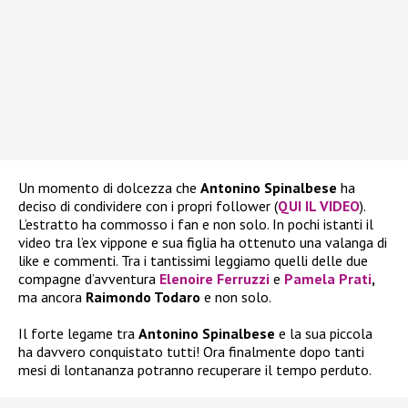
Un momento di dolcezza che
Antonino Spinalbese
ha
deciso di condividere con i propri follower (
QUI IL VIDEO
).
L’estratto ha commosso i fan e non solo. In pochi istanti il
video tra l’ex vippone e sua figlia ha ottenuto una valanga di
like e commenti. Tra i tantissimi leggiamo quelli delle due
compagne d’avventura
Elenoire Ferruzzi
e
Pamela Prati
,
ma ancora
Raimondo Todaro
e non solo.
Il forte legame tra
Antonino Spinalbese
e la sua piccola
ha davvero conquistato tutti! Ora finalmente dopo tanti
mesi di lontananza potranno recuperare il tempo perduto.