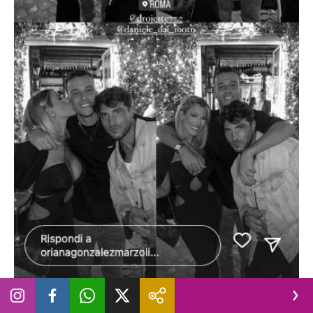
La storia Instagram di Oriana Marzoli al compleanno di Edoardo
Donamaria insieme a Daniele Dal Moro