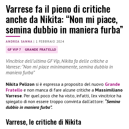
Varrese fa il pieno di critiche
anche da Nikita: “Non mi piace,
semina dubbio in maniera furba”
ANDREA SANNA
|
1 FEBBRAIO 2024
GF VIP 7
GRANDE FRATELLO
Vincitrice dell’ultimo GF Vip, Nikita fa delle critiche a
Varrese: “Non mi piace minimamente, semina dubbio in
maniera furba”
Nikita Pelizon
si è espressa a proposito del nuovo
Grande
Fratello
e non manca di fare alcune critiche a
Massimiliano
Varrese
. Per quel poco che ha visto, infatti, l’ex vincitrice ha
spiegato di non essere troppo convinta dall’attore:
“Semina
dubbio in maniera furba”.
Varrese, le critiche di Nikita