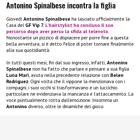
Antonino Spinalbese incontra la figlia
Giovedì
Antonino Spinalbese
ha lasciato ufficialmente la
Casa del
GF Vip 7.
L’hairstylist ha concluso il suo
percorso dopo aver perso la sfida al televoto
.
Nonostante un pizzico di dispiacere per porre fine a questa
bella avventura, si è detto felice di poter tornare finalmente
alla sua quotidianità.
In tutti questi mesi, fin dal suo ingresso, infatti,
Antonino
Spinalbese
non ha fatto che parlare e pensare a sua figlia
Luna Marì
, avuta nella precedente relazione con
Belen
Rodriguez
. Ogni volta che il vippone la menzionava con i
compagni, i suoi occhi si trasformavano e un luccichio
particolare ne evidenziava la mancanza e l’attaccamento. La
voce puntualmente rotta dall’emozione. Insomma un
Antonino
diverso, oltre le dinamiche del gioco.