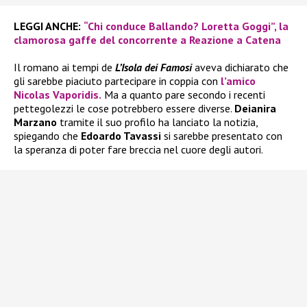
LEGGI ANCHE:
“Chi conduce Ballando? Loretta Goggi”, la
clamorosa gaffe del concorrente a Reazione a Catena
Il romano ai tempi de
L’Isola dei Famosi
aveva dichiarato che
gli sarebbe piaciuto partecipare in coppia con
l’amico
Nicolas Vaporidis.
Ma a quanto pare secondo i recenti
pettegolezzi le cose potrebbero essere diverse.
Deianira
Marzano
tramite il suo profilo ha lanciato la notizia,
spiegando che
Edoardo Tavassi
si sarebbe presentato con
la speranza di poter fare breccia nel cuore degli autori.