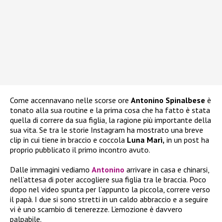
Come accennavano nelle scorse ore
Antonino Spinalbese
è
tonato alla sua routine e la prima cosa che ha fatto è stata
quella di correre da sua figlia, la ragione più importante della
sua vita. Se tra le storie Instagram ha mostrato una breve
clip in cui tiene in braccio e coccola
Luna Marì,
in un post ha
proprio pubblicato il primo incontro avuto.
Dalle immagini vediamo
Antonino
arrivare in casa e chinarsi,
nell’attesa di poter accogliere sua figlia tra le braccia. Poco
dopo nel video spunta per l’appunto la piccola, correre verso
il papà. I due si sono stretti in un caldo abbraccio e a seguire
vi è uno scambio di tenerezze. L’emozione è davvero
palpabile.