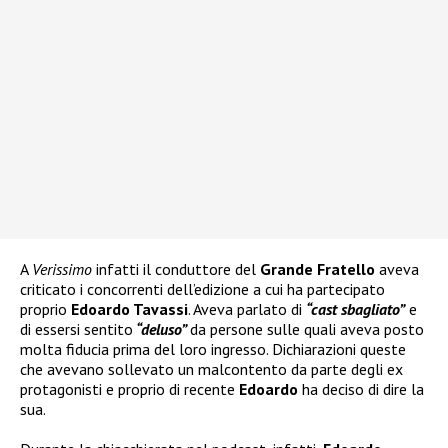
A
Verissimo
infatti il conduttore del
Grande Fratello
aveva
criticato i concorrenti dell’edizione a cui ha partecipato
proprio
Edoardo Tavassi
. Aveva parlato di
“cast sbagliato”
e
di essersi sentito
“deluso”
da persone sulle quali aveva posto
molta fiducia prima del loro ingresso. Dichiarazioni queste
che avevano sollevato un malcontento da parte degli ex
protagonisti e proprio di recente
Edoardo
ha deciso di dire la
sua.