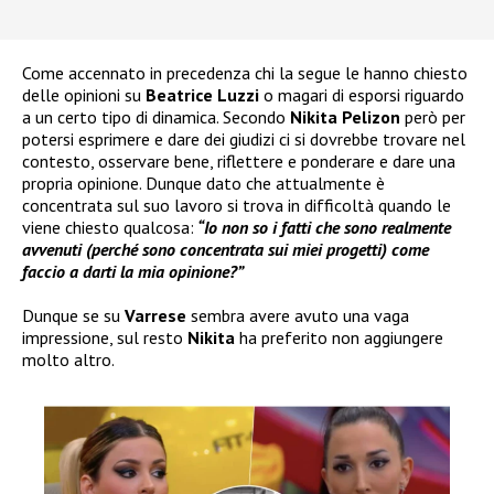
Come accennato in precedenza chi la segue le hanno chiesto
delle opinioni su
Beatrice Luzzi
o magari di esporsi riguardo
a un certo tipo di dinamica. Secondo
Nikita Pelizon
però per
potersi esprimere e dare dei giudizi ci si dovrebbe trovare nel
contesto, osservare bene, riflettere e ponderare e dare una
propria opinione. Dunque dato che attualmente è
concentrata sul suo lavoro si trova in difficoltà quando le
viene chiesto qualcosa:
“Io non so i fatti che sono realmente
avvenuti (perché sono concentrata sui miei progetti) come
faccio a darti la mia opinione?”
Dunque se su
Varrese
sembra avere avuto una vaga
impressione, sul resto
Nikita
ha preferito non aggiungere
molto altro.