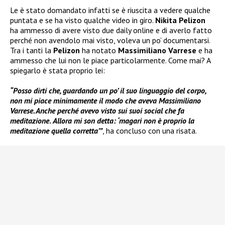
Le è stato domandato infatti se è riuscita a vedere qualche
puntata e se ha visto qualche video in giro.
Nikita Pelizon
ha ammesso di avere visto due daily online e di averlo fatto
perché non avendolo mai visto, voleva un po’ documentarsi.
Tra i tanti la
Pelizon
ha notato
Massimiliano Varrese
e ha
ammesso che lui non le piace particolarmente. Come mai? A
spiegarlo è stata proprio lei:
“Posso dirti che, guardando un po’ il suo linguaggio del corpo,
non mi piace minimamente il modo che aveva Massimiliano
Varrese. Anche perché avevo visto sui suoi social che fa
meditazione
.
Allora mi son detta: ‘magari non è proprio la
meditazione quella corretta’”
, ha concluso con una risata.