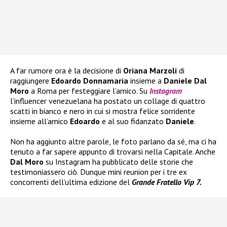
A far rumore ora è la decisione di
Oriana Marzoli
di
raggiungere
Edoardo Donnamaria
insieme a
Daniele Dal
Moro
a Roma per festeggiare l’amico. Su
Instagram
l’influencer venezuelana ha postato un collage di quattro
scatti in bianco e nero in cui si mostra felice sorridente
insieme all’amico
Edoardo
e al suo fidanzato
Daniele
.
Non ha aggiunto altre parole, le foto parlano da sé, ma ci ha
tenuto a far sapere appunto di trovarsi nella Capitale. Anche
Dal Moro
su Instagram ha pubblicato delle storie che
testimoniassero ciò. Dunque mini reunion per i tre ex
concorrenti dell’ultima edizione del
Grande Fratello Vip 7.