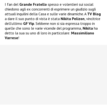
I fan del
Grande Fratello
spesso e volentieri sui social
chiedono agli ex concorrenti di esprimere un giudizio sugli
attuali inquilini della Casa e sulle varie dinamiche. A
TV Blog
a dare il suo punto di vista è stata
Nikita Pelizon
, vincitrice
dell’ultimo
GF Vip
. Sebbene non si sia espressa troppo in
quelle che sono le varie vicende del programma,
Nikita
ha
detto la sua su uno di loro in particolare:
Massimiliano
Varrese
!