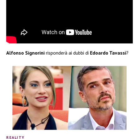
Alfonso Signorini
risponderà ai dubbi di
Edoardo Tavassi
?
REALITY