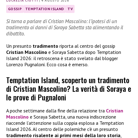
LUCREZIA CIOTTI
|
4 AGOSTO 2026
GOSSIP
TEMPTATION ISLAND
TV
Si torna a parlare di Cristian Mascolino: l’ipotesi di un
tradimento ai danni di Soraya Sabetta sta alimentando il
dibattito.
Un presunto
tradimento
riporta al centro del gossip
Cristian Mascolino
e Soraya Sabetta dopo Temptation
Island 2026: il retroscena è stato svelato dal blogger
Lorenzo Pugnaloni. Ecco cosa è emerso.
Temptation Island, scoperto un tradimento
di Cristian Mascolino? La verità di Soraya e
le prove di Pugnaloni
A poche settimane dalla fine della relazione tra
Cristian
Mascolino
e Soraya Sabetta, una nuova indiscrezione
riaccende l’attenzione sulla coppia esplosa a Temptation
Island 2026. Al centro delle polemiche c’è un presunto
tradimento risalente ai primi mesi della loro storia
,