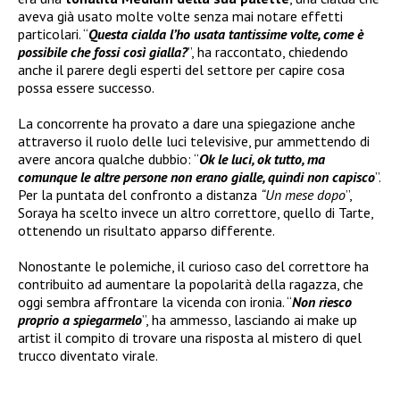
aveva già usato molte volte senza mai notare effetti
particolari. “
Questa cialda l’ho usata tantissime volte, come è
possibile che fossi così gialla?
”, ha raccontato, chiedendo
anche il parere degli esperti del settore per capire cosa
possa essere successo.
La concorrente ha provato a dare una spiegazione anche
attraverso il ruolo delle luci televisive, pur ammettendo di
avere ancora qualche dubbio: “
Ok le luci, ok tutto, ma
comunque le altre persone non erano gialle, quindi non capisco
”.
Per la puntata del confronto a distanza
“Un mese dopo
”,
Soraya ha scelto invece un altro correttore, quello di Tarte,
ottenendo un risultato apparso differente.
Nonostante le polemiche, il curioso caso del correttore ha
contribuito ad aumentare la popolarità della ragazza, che
oggi sembra affrontare la vicenda con ironia. “
Non riesco
proprio a spiegarmelo
”, ha ammesso, lasciando ai make up
artist il compito di trovare una risposta al mistero di quel
trucco diventato virale.