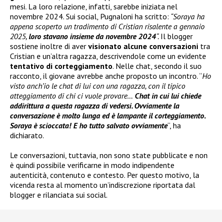
mesi. La loro relazione, infatti, sarebbe iniziata nel
novembre 2024. Sui social, Pugnaloni ha scritto:
“Soraya ha
appena scoperto un tradimento di Cristian risalente a gennaio
2025,
loro stavano insieme da novembre 2024
“.
Il blogger
sostiene inoltre di aver
visionato alcune conversazioni
tra
Cristian e un’altra ragazza, descrivendole come un evidente
tentativo di corteggiamento
. Nelle chat, secondo il suo
racconto, il giovane avrebbe anche proposto un incontro. “
Ho
visto anch’io le chat di lui con una ragazza, con il tipico
atteggiamento di chi ci vuole provare…
Chat in cui lui chiede
addirittura a questa ragazza di vedersi. Ovviamente la
conversazione è molto lunga ed è lampante il corteggiamento.
Soraya è scioccata! E ho tutto salvato ovviamente
“, ha
dichiarato.
Le conversazioni, tuttavia, non sono state pubblicate e non
è quindi possibile verificarne in modo indipendente
autenticità, contenuto e contesto. Per questo motivo, la
vicenda resta al momento un’indiscrezione riportata dal
blogger e rilanciata sui social.