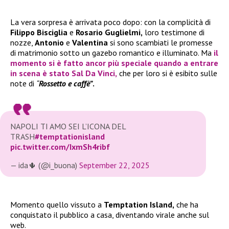
La vera sorpresa è arrivata poco dopo: con la complicità di
Filippo Bisciglia
e
Rosario Guglielmi,
loro testimone di
nozze,
Antonio
e
Valentina
si sono scambiati le promesse
di matrimonio sotto un gazebo romantico e illuminato. Ma
il
momento si è fatto ancor più speciale quando a entrare
in scena è stato
Sal Da Vinci
,
che per loro si è esibito sulle
note di
“
Rossetto e caffè”
.
NAPOLI TI AMO SEI L’ICONA DEL
TRASH
#temptationisland
pic.twitter.com/IxmSh4ribf
— ida🌵 (@i_buona)
September 22, 2025
Momento quello vissuto a
Temptation Island,
che ha
conquistato il pubblico a casa, diventando virale anche sul
web.