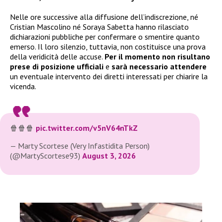
Nelle ore successive alla diffusione dell’indiscrezione, né
Cristian Mascolino né Soraya Sabetta hanno rilasciato
dichiarazioni pubbliche per confermare o smentire quanto
emerso. Il loro silenzio, tuttavia, non costituisce una prova
della veridicità delle accuse.
Per il momento non risultano
prese di posizione ufficiali
e
sarà necessario attendere
un eventuale intervento dei diretti interessati per chiarire la
vicenda.
🍿🍿🍿
pic.twitter.com/v5nV64nTkZ
— Marty Scortese (Very Infastidita Person)
(@MartyScortese93)
August 3, 2026