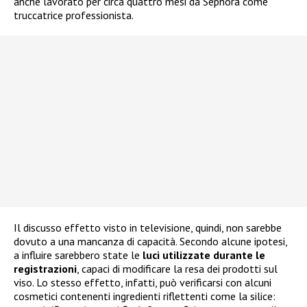
anche lavorato per circa quattro mesi da Sephora come
truccatrice professionista.
Il discusso effetto visto in televisione, quindi, non sarebbe
dovuto a una mancanza di capacità. Secondo alcune ipotesi,
a influire sarebbero state le
luci utilizzate durante le
registrazioni
, capaci di modificare la resa dei prodotti sul
viso. Lo stesso effetto, infatti, può verificarsi con alcuni
cosmetici contenenti ingredienti riflettenti come la silice: