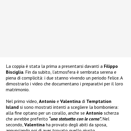
La coppia è stata la prima a presentarsi davanti a
Filippo
Bisciglia
. Fin da subito, l’atmosfera è sembrata serena e
piena di complicità: i due stanno vivendo un periodo felice. A
dimostrarlo i video che documentano i preparativi per il loro
matrimonio.
Nel primo video,
Antonio
e
Valentina
di
Temptation
Island
si sono mostrati intenti a scegliere la bomboniera:
alla fine optano per un corallo, anche se
Antonio
scherza
che avrebbe preferito
“una statuetta con le corna”.
Nel
secondo,
Valentina
ha provato degli abiti da sposa,
annunciando poi di aver trovato quello giusto.