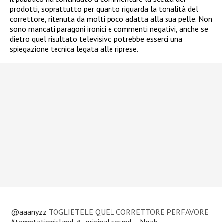
prodotti, soprattutto per quanto riguarda la tonalità del
correttore, ritenuta da molti poco adatta alla sua pelle. Non
sono mancati paragoni ironici e commenti negativi, anche se
dietro quel risultato televisivo potrebbe esserci una
spiegazione tecnica legata alle riprese.
@aaanyzz
TOGLIETELE QUEL CORRETTORE PERFAVORE
#temptationisland
♬ original sound – Noah