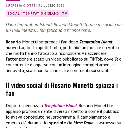
LUCREZIA CIOTTI
|
31 LUGLIO 2026
SOCIAL
TEMPTATION ISLAND
TV
Dopo Temptation Island, Rosario Monetti torna sui social con
un look inedito: i fan faticano a riconoscerlo.
Rosario
Monetti sorprende i fan dopo
Temptation Island
:
nuovo taglio di capelli, barba, pelle più luminosa e un volto
che molti hanno faticato a riconoscere. A riaccendere
l’attenzione è stato un video pubblicato su TikTok, dove l’ex
concorrente è apparso con un’immagine completamente
rinnovata, scatenando curiosità e commenti sui social.
Il video social di Rosario Monetti spiazza i
fan
Dopo l’esperienza a
Temptation Island
, Rosario Monetti è
apparso profondamente diverso rispetto a come il pubblico
lo aveva conosciuto nel programma. Il cambiamento è
emerso già durante lo
speciale
Un Mese Dopo
, trasmesso su