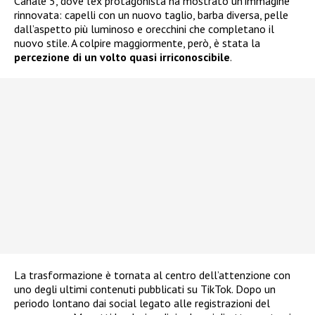
Canale 5, dove l’ex protagonista ha mostrato un’immagine
rinnovata: capelli con un nuovo taglio, barba diversa, pelle
dall’aspetto più luminoso e orecchini che completano il
nuovo stile. A colpire maggiormente, però, è stata la
percezione di un volto quasi irriconoscibile
.
La trasformazione è tornata al centro dell’attenzione con
uno degli ultimi contenuti pubblicati su TikTok. Dopo un
periodo lontano dai social legato alle registrazioni del