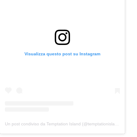
Visualizza questo post su Instagram
Un post condiviso da Temptation Island (@temptationislandita)