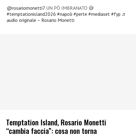
@rosariomonetti7
UN PÒ IMBRANATO 😅
#temptationisland2026
#napoli
#perte
#mediaset
#fyp
♬
audio originale – Rosario Monetti
Temptation Island, Rosario Monetti
“cambia faccia”: cosa non torna