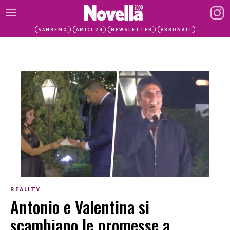
SANREMO
AMICI 24
NEWSLETTER
ABBONATI
REALITY
Antonio e Valentina si
scambiano le promesse a