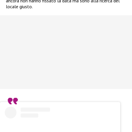
ancora non hanno fissato la data ma sono alla ricerca del
locale giusto.