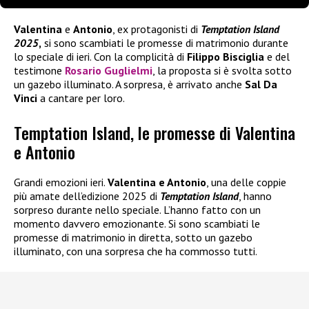
Valentina
e
Antonio
, ex protagonisti di
Temptation Island
2025
,
si sono scambiati le promesse di matrimonio durante
lo speciale di ieri. Con la complicità di
Filippo Bisciglia
e del
testimone
Rosario Guglielmi
, la proposta si è svolta sotto
un gazebo illuminato. A sorpresa, è arrivato anche
Sal Da
Vinci
a cantare per loro.
Temptation Island, le promesse di Valentina
e Antonio
Grandi emozioni ieri.
Valentina e Antonio
, una delle coppie
più amate dell’edizione 2025 di
Temptation Island
, hanno
sorpreso durante nello speciale. L’hanno fatto con un
momento davvero emozionante. Si sono scambiati le
promesse di matrimonio in diretta, sotto un gazebo
illuminato, con una sorpresa che ha commosso tutti.