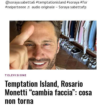
@soraya.sabetta6
#temptationisland
#soraya
#for
#neiperteeee
♬ audio originale – Soraya sabettafp
TELEVISIONE
Temptation Island, Rosario
Monetti “cambia faccia”: cosa
non torna