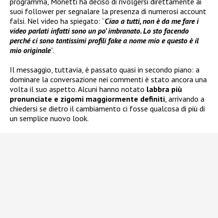
programma, Monetti ha deciso di rivolgersi direttamente ai
suoi follower per segnalare la presenza di numerosi account
falsi. Nel video ha spiegato: “
Ciao a tutti, non è da me fare i
video parlati infatti sono un po’ imbranato. Lo sto facendo
perché ci sono tantissimi profili fake a nome mio e questo è il
mio originale
”.
Il messaggio, tuttavia, è passato quasi in secondo piano: a
dominare la conversazione nei commenti è stato ancora una
volta il suo aspetto. Alcuni hanno notato
labbra più
pronunciate e zigomi maggiormente definiti
, arrivando a
chiedersi se dietro il cambiamento ci fosse qualcosa di più di
un semplice nuovo look.