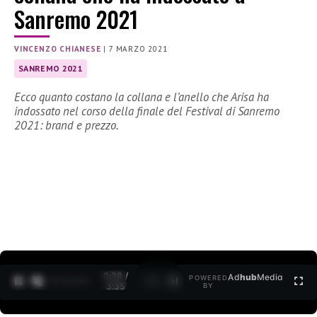
Sanremo 2021
VINCENZO CHIANESE
|
7 MARZO 2021
SANREMO 2021
Ecco quanto costano la collana e l’anello che Arisa ha
indossato nel corso della finale del Festival di Sanremo
2021: brand e prezzo.
0:28 /
Ad
hub
Media
POWERED
1
/
2
3:35
BY