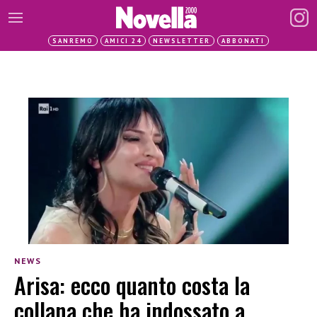
SANREMO
AMICI 24
NEWSLETTER
ABBONATI
NEWS
Arisa: ecco quanto costa la
collana che ha indossato a