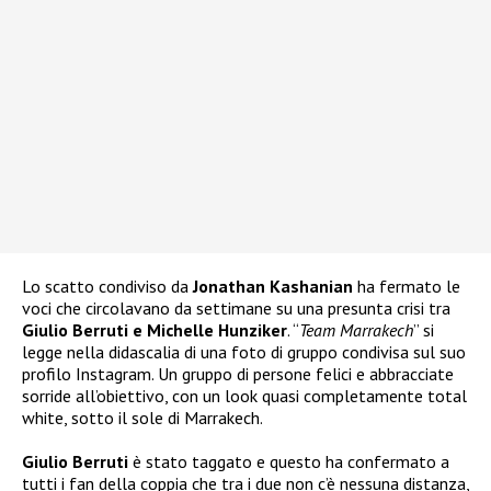
Lo scatto condiviso da
Jonathan Kashanian
ha fermato le
voci che circolavano da settimane su una presunta crisi tra
Giulio Berruti e Michelle Hunziker
. “
Team Marrakech
” si
legge nella didascalia di una foto di gruppo condivisa sul suo
profilo Instagram. Un gruppo di persone felici e abbracciate
sorride all’obiettivo, con un look quasi completamente total
white, sotto il sole di Marrakech.
Giulio Berruti
è stato taggato e questo ha confermato a
tutti i fan della coppia che tra i due non c’è nessuna distanza,