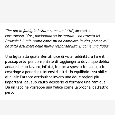
“Per noi in famiglia è stato come un lutto”
, ammette
commosso.
“Così, navigando su Instagram… ho trovato lei.
Brownie è il mio primo cane: mi ha cambiato la vita, perché mi
ha fatto assumere delle nuove responsabilità. E’ come una figlia”.
Una figlia alla quale Berruti dice di voler addirittura fare
il
passaporto
, per consentirle di raggiungerlo dovunque debba
andare. Il suo lavoro, infatti, lo porta spesso lontano, o lo
costringe a periodi più intensi di altri. Un equilibrio
instabile
al quale l’attore attribuisce invero una delle ragioni più
importanti del suo cauto desiderio di formare una famiglia.
Da un lato ne vorrebbe una felice come la propria, dall’altro
però: