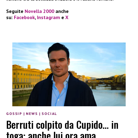
Seguite
Novella 2000
anche
su:
Facebook
,
Instagram
e
X
GOSSIP
|
NEWS
|
SOCIAL
Berruti colpito da Cupido… in
toga: anche lui ora ama