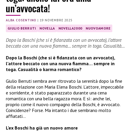
un’avvocata!
ALBA COSENTINO
|
19 NOVEMBRE 2025
GIULIO BERRUTI
NOVELLA
NOVELLA2000
NUOVOAMORE
Dopo la Boschi (che si è fidanzata con un avvocato), l’attore
beccato con una nuova fiamma… sempre in toga. Casualità…
Dopo la Boschi (che si è fidanzata con un avvocato),
l’attore beccato con una nuova fiamma… sempre in
toga. Casualità o karma romantico?
Giulio Berruti sembra aver ritrovato la serenità dopo la fine
della relazione con Maria Elena Boschi. L’attore, impeccabile
e sorridente, è stato paparazzato durante una cena
romantica con una bella ragazza mora. E sì: anche lei,
proprio come il nuovo compagno della Boschi, è avvocato.
Coincidenze? Forse. Ma intanto i due sembrano molto
affiatati…
L’ex Boschi ha già un nuovo amore