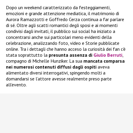
Dopo un weekend caratterizzato da festeggiamenti,
emozioni e grande attenzione mediatica, il matrimonio di
Aurora Ramazzotti e Goffredo Cerza continua a far parlare
di sé. Oltre agli scatti romantici degli sposi e ai momenti
condivisi dagli invitati, il pubblico sui social ha iniziato a
concentrarsi anche sui particolari meno evidenti della
celebrazione, analizzando foto, video e Storie pubblicate
online. Tra i dettagli che hanno acceso la curiosità dei fan c’è
stata soprattutto la
presunta assenza di
Giulio Berruti
,
compagno di Michelle Hunziker. La sua
mancata comparsa
nei numerosi contenuti diffusi dagli ospiti
aveva
alimentato diversi interrogativi, spingendo molti a
domandarsi se l’attore avesse realmente preso parte
all’evento.