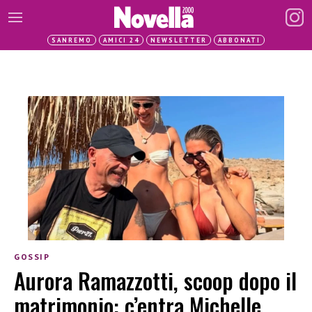
SANREMO
AMICI 24
NEWSLETTER
ABBONATI
GOSSIP
Aurora Ramazzotti, scoop dopo il
matrimonio: c’entra Michelle