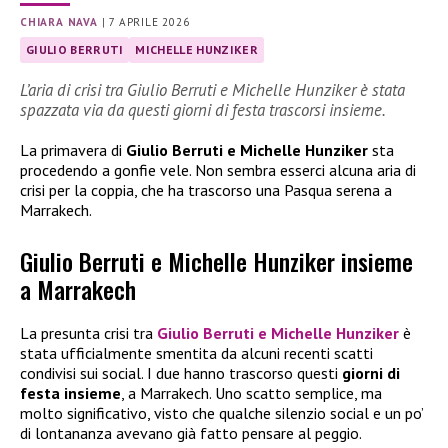
CHIARA NAVA
|
7 APRILE 2026
GIULIO BERRUTI
MICHELLE HUNZIKER
L’aria di crisi tra Giulio Berruti e Michelle Hunziker è stata
spazzata via da questi giorni di festa trascorsi insieme.
La primavera di
Giulio Berruti e Michelle Hunziker
sta
procedendo a gonfie vele. Non sembra esserci alcuna aria di
crisi per la coppia, che ha trascorso una Pasqua serena a
Marrakech.
Giulio Berruti e Michelle Hunziker insieme
a Marrakech
La presunta crisi tra
Giulio Berruti e Michelle Hunziker
è
stata ufficialmente smentita da alcuni recenti scatti
condivisi sui social. I due hanno trascorso questi
giorni di
festa insieme
, a Marrakech. Uno scatto semplice, ma
molto significativo, visto che qualche silenzio social e un po’
di lontananza avevano già fatto pensare al peggio.