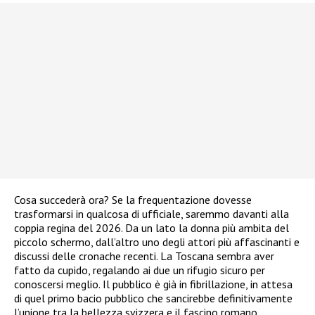
Cosa succederà ora? Se la frequentazione dovesse
trasformarsi in qualcosa di ufficiale, saremmo davanti alla
coppia regina del 2026. Da un lato la donna più ambita del
piccolo schermo, dall’altro uno degli attori più affascinanti e
discussi delle cronache recenti. La Toscana sembra aver
fatto da cupido, regalando ai due un rifugio sicuro per
conoscersi meglio. Il pubblico è già in fibrillazione, in attesa
di quel primo bacio pubblico che sancirebbe definitivamente
l’unione tra la bellezza svizzera e il fascino romano.