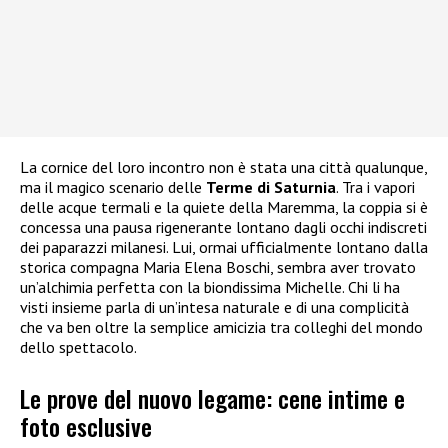
La cornice del loro incontro non è stata una città qualunque,
ma il magico scenario delle
Terme di Saturnia
. Tra i vapori
delle acque termali e la quiete della Maremma, la coppia si è
concessa una pausa rigenerante lontano dagli occhi indiscreti
dei paparazzi milanesi. Lui, ormai ufficialmente lontano dalla
storica compagna Maria Elena Boschi, sembra aver trovato
un’alchimia perfetta con la biondissima Michelle. Chi li ha
visti insieme parla di un’intesa naturale e di una complicità
che va ben oltre la semplice amicizia tra colleghi del mondo
dello spettacolo.
Le prove del nuovo legame: cene intime e
foto esclusive