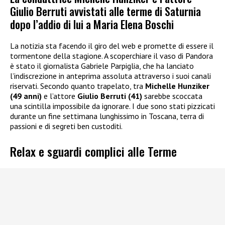
Giulio Berruti avvistati alle terme di Saturnia
dopo l’addio di lui a Maria Elena Boschi
La notizia sta facendo il giro del web e promette di essere il
tormentone della stagione. A scoperchiare il vaso di Pandora
è stato il giornalista Gabriele Parpiglia, che ha lanciato
l’indiscrezione in anteprima assoluta attraverso i suoi canali
riservati. Secondo quanto trapelato, tra
Michelle Hunziker
(49 anni)
e l’attore
Giulio Berruti (41)
sarebbe scoccata
una scintilla impossibile da ignorare. I due sono stati pizzicati
durante un fine settimana lunghissimo in Toscana, terra di
passioni e di segreti ben custoditi.
Relax e sguardi complici alle Terme