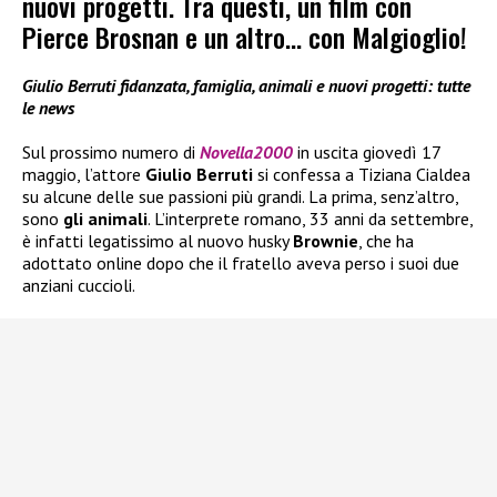
nuovi progetti. Tra questi, un film con
Pierce Brosnan e un altro… con Malgioglio!
Giulio Berruti fidanzata, famiglia, animali e nuovi progetti: tutte
le news
Sul prossimo numero di
Novella2000
in uscita giovedì 17
maggio, l’attore
Giulio Berruti
si confessa a Tiziana Cialdea
su alcune delle sue passioni più grandi. La prima, senz’altro,
sono
gli animali
. L’interprete romano, 33 anni da settembre,
è infatti legatissimo al nuovo husky
Brownie
, che ha
adottato online dopo che il fratello aveva perso i suoi due
anziani cuccioli.