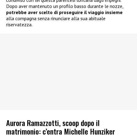
condiviso con lei questa parentesi lontana dagli impegni.
Dopo aver mantenuto un profilo basso durante le nozze,
potrebbe aver scelto di proseguire il viaggio insieme
alla compagna senza rinunciare alla sua abituale
riservatezza.
Aurora Ramazzotti, scoop dopo il
matrimonio: c’entra Michelle Hunziker