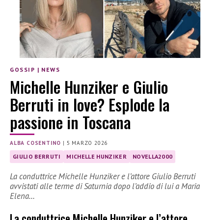
GOSSIP
|
NEWS
Michelle Hunziker e Giulio
Berruti in love? Esplode la
passione in Toscana
ALBA COSENTINO
|
5 MARZO 2026
GIULIO BERRUTI
MICHELLE HUNZIKER
NOVELLA2000
La conduttrice Michelle Hunziker e l’attore Giulio Berruti
avvistati alle terme di Saturnia dopo l’addio di lui a Maria
Elena…
La conduttrice Michelle Hunziker e l’attore