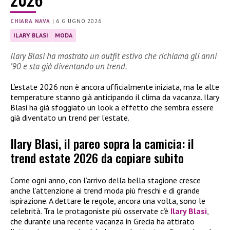
CHIARA NAVA
|
6 GIUGNO 2026
ILARY BLASI
MODA
Ilary Blasi ha mostrato un outfit estivo che richiama gli anni
’90 e sta già diventando un trend.
L’estate 2026 non è ancora ufficialmente iniziata, ma le alte
temperature stanno già anticipando il clima da vacanza. Ilary
Blasi ha già sfoggiato un look a effetto che sembra essere
già diventato un trend per l’estate.
Ilary Blasi, il pareo sopra la camicia: il
trend estate 2026 da copiare subito
Come ogni anno, con l’arrivo della bella stagione cresce
anche l’attenzione ai trend moda più freschi e di grande
ispirazione. A dettare le regole, ancora una volta, sono le
celebrità. Tra le protagoniste più osservate c’è
Ilary Blasi
,
che durante una recente vacanza in Grecia ha attirato