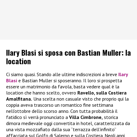
Ilary Blasi si sposa con Bastian Muller: la
location
Ci siamo quasi. Stando alle ultime indiscrezioni a breve
Ilary
Blasi
e Bastian Muller si sposeranno. Il loro si prospetta
essere un matrimonio da favola, basta vedere qual è la
location che hanno scelto, ovvero
Ravello, sulla Costiera
Amalfitana.
Una scelta non casuale visto che proprio qui la
coppia aveva trascorso un romantico fine settimana
nell’ottobre dello scorso anno. Con tutta probabilità il
fatidico sì verrà pronunciato a
Villa Cimbrone,
storica
dimora medievale oggi convertita in hotel, caratterizzata da
una vista mozzafiato dalla sua “terrazza dell’infinito”
affacciata sul Golfo di Salerno e sulla Costiera. Negli anni