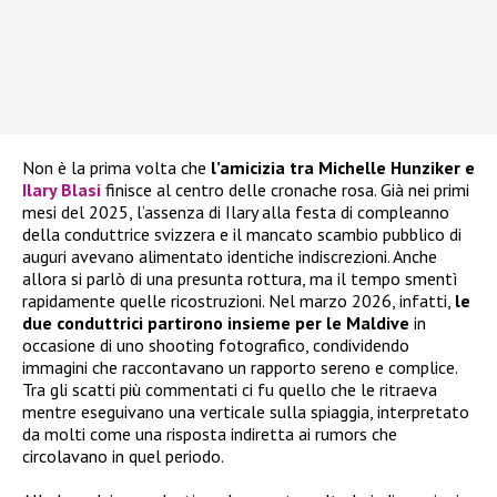
Non è la prima volta che
l’amicizia tra Michelle Hunziker e
Ilary Blasi
finisce al centro delle cronache rosa. Già nei primi
mesi del 2025, l’assenza di Ilary alla festa di compleanno
della conduttrice svizzera e il mancato scambio pubblico di
auguri avevano alimentato identiche indiscrezioni. Anche
allora si parlò di una presunta rottura, ma il tempo smentì
rapidamente quelle ricostruzioni. Nel marzo 2026, infatti,
le
due conduttrici partirono insieme per le Maldive
in
occasione di uno shooting fotografico, condividendo
immagini che raccontavano un rapporto sereno e complice.
Tra gli scatti più commentati ci fu quello che le ritraeva
mentre eseguivano una verticale sulla spiaggia, interpretato
da molti come una risposta indiretta ai rumors che
circolavano in quel periodo.