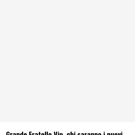
Grande Fratello Vip, chi saranno i nuovi