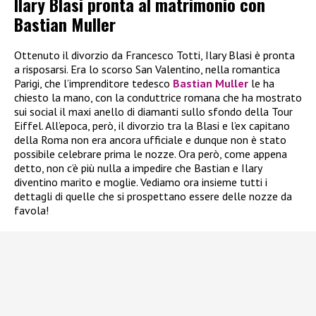
Ilary Blasi pronta al matrimonio con
Bastian Muller
Ottenuto il divorzio da Francesco Totti, Ilary Blasi è pronta
a risposarsi. Era lo scorso San Valentino, nella romantica
Parigi, che l’imprenditore tedesco
Bastian Muller
le ha
chiesto la mano, con la conduttrice romana che ha mostrato
sui social il maxi anello di diamanti sullo sfondo della Tour
Eiffel. All’epoca, però, il divorzio tra la Blasi e l’ex capitano
della Roma non era ancora ufficiale e dunque non è stato
possibile celebrare prima le nozze. Ora però, come appena
detto, non c’è più nulla a impedire che Bastian e Ilary
diventino marito e moglie. Vediamo ora insieme tutti i
dettagli di quelle che si prospettano essere delle nozze da
favola!