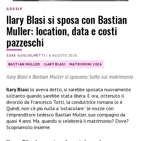
GOSSIP
Ilary Blasi si sposa con Bastian
Muller: location, data e costi
pazzeschi
SARA GUGLIELMETTI
|
8 AGOSTO 2026
BASTIAN MULLER
ILARY BLASI
MATRIMONI 2026
Ilary Blasi e Bastian Muller si sposano: tutto sul matrimonio
Ilary Blasi
lo aveva detto, si sarebbe sposata nuovamente
soltanto quando sarebbe stata libera. E ora, ottenuto il
divorzio da Francesco Totti, la conduttrice romana lo è.
Quindi, non c’è più nulla a “ostacolare” le nozze con
l’imprenditore tedesco Bastian Muller, suo compagno da
quasi 4 anni. Ma, quando si celebrerà il matrimonio? Dove?
Scopriamolo insieme.