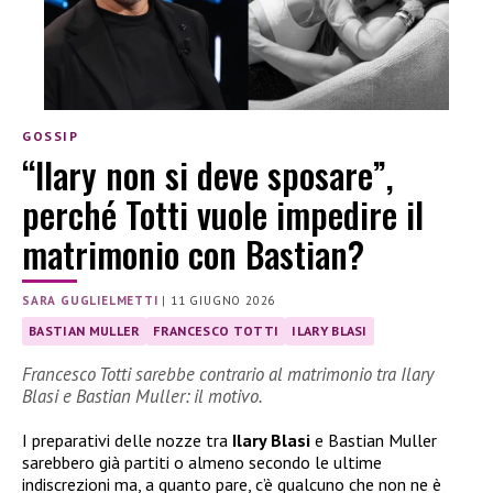
GOSSIP
“Ilary non si deve sposare”,
perché Totti vuole impedire il
matrimonio con Bastian?
SARA GUGLIELMETTI
|
11 GIUGNO 2026
BASTIAN MULLER
FRANCESCO TOTTI
ILARY BLASI
Francesco Totti sarebbe contrario al matrimonio tra Ilary
Blasi e Bastian Muller: il motivo.
I preparativi delle nozze tra
Ilary Blasi
e Bastian Muller
sarebbero già partiti o almeno secondo le ultime
indiscrezioni ma, a quanto pare, c’è qualcuno che non ne è