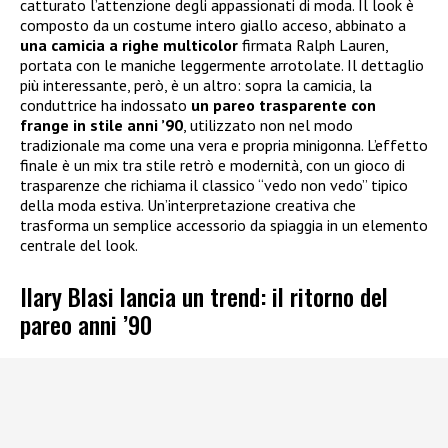
catturato l’attenzione degli appassionati di moda. Il look è
composto da un costume intero giallo acceso, abbinato a
una camicia a righe multicolor
firmata Ralph Lauren,
portata con le maniche leggermente arrotolate. Il dettaglio
più interessante, però, è un altro: sopra la camicia, la
conduttrice ha indossato
un pareo trasparente con
frange in stile anni ’90
, utilizzato non nel modo
tradizionale ma come una vera e propria minigonna. L’effetto
finale è un mix tra stile retrò e modernità, con un gioco di
trasparenze che richiama il classico “vedo non vedo” tipico
della moda estiva. Un’interpretazione creativa che
trasforma un semplice accessorio da spiaggia in un elemento
centrale del look.
Ilary Blasi lancia un trend: il ritorno del
pareo anni ’90