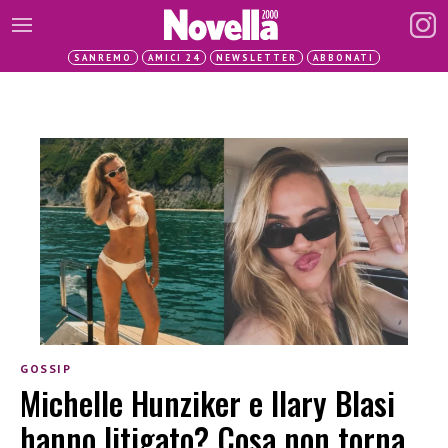
SANREMO
AMICI 24
NEWSLETTER
ABBONATI
GOSSIP
Michelle Hunziker e Ilary Blasi
hanno litigato? Cosa non torna