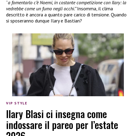
“
a fomentarlo c’è Noemi, in costante competizione con Ilary: la
vedrebbe come un fumo negli occhi.”
Insomma, il clima
descritto è ancora a quanto pare carico di tensione. Quando
si sposeranno dunque Ilary e Bastian?
VIP STYLE
Ilary Blasi ci insegna come
indossare il pareo per l’estate
2026