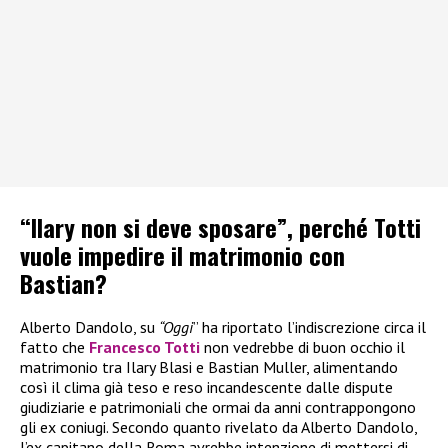
“Ilary non si deve sposare”, perché Totti
vuole impedire il matrimonio con
Bastian?
Alberto Dandolo, su
“Oggi
” ha riportato l’indiscrezione circa il
fatto che
Francesco Totti
non vedrebbe di buon occhio il
matrimonio tra Ilary Blasi e Bastian Muller, alimentando
così il clima già teso e reso incandescente dalle dispute
giudiziarie e patrimoniali che ormai da anni contrappongono
gli ex coniugi. Secondo quanto rivelato da Alberto Dandolo,
l’ex capitano della Roma avrebbe intenzione di mettersi di