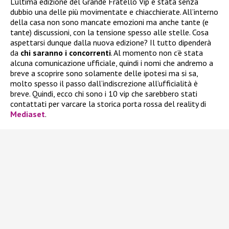
L’ultima edizione del Grande Fratello Vip è stata senza
dubbio una delle più movimentate e chiacchierate. All’interno
della casa non sono mancate emozioni ma anche tante (e
tante) discussioni, con la tensione spesso alle stelle. Cosa
aspettarsi dunque dalla nuova edizione? Il tutto dipenderà
da
chi saranno i concorrenti
. Al momento non c’è stata
alcuna comunicazione ufficiale, quindi i nomi che andremo a
breve a scoprire sono solamente delle ipotesi ma si sa,
molto spesso il passo dall’indiscrezione all’ufficialità è
breve. Quindi, ecco chi sono i 10 vip che sarebbero stati
contattati per varcare la storica porta rossa del reality di
Mediaset
.