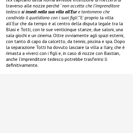
traverso alle nozze perché “
non accetta che l’imprenditore
tedesco
si insedi nella sua villa all’Eur
e tantomeno che
condivida il quotidiano con i suoi figli.”
E’ proprio la villa
all’Eur che da tempo è al centro della disputa legale tra la
Blasi e Totti, con le sue venticinque stanze, due saloni, una
sala giochi e un cinema. Oltre ovviamente agli spazi esterni,
con tanto di capo da calcetto, da tennis, piscina e spa. Dopo
la separazione Totti ha dovuto lasciare la villa a Ilary, che è
rimasta a viverci con i figli e, in caso di nozze con Bastian,
anche l’imprenditore tedesco potrebbe trasferirsi lì
definitivamente.