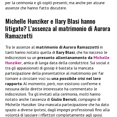
per la cerimonia e gli ospiti presenti, ma anche per alcune
assenze che hanno fatto discutere.
Michelle Hunziker e Ilary Blasi hanno
litigato? L’assenza al matrimonio di Aurora
Ramazzotti
Tra le assenze al
matrimonio di Aurora Ramazzotti
in
tanti hanno notato quella di
Ilary Blasi
, che ha riacceso le
indiscrezioni su un
presunto allontanamento da
Michelle
Hunziker
, amica di lunga data della conduttrice. Sui social e
tra gli appassionati di gossip è bastata la mancata
partecipazione della presentatrice al matrimonio per far
tornare a circolare voci su
una possibile crisi nel loro
rapporto
. Al momento, però, non esistono conferme e
nessuna delle dirette interessate ha commentato le
indiscrezioni. Tra gli invitati alla cerimonia, molti hanno
notato anche l’assenza di
Giulio Berruti
, compagno di
Michelle Hunziker. Una mancata partecipazione che ha dato
spazio a diverse ipotesi, dagli impegni professionali fino alla
volontà di lasciare i riflettori completamente agli sposi.