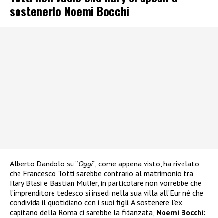
sostenerlo Noemi Bocchi
Alberto Dandolo su “
Oggi
“, come appena visto, ha rivelato
che Francesco Totti sarebbe contrario al matrimonio tra
Ilary Blasi e Bastian Muller, in particolare non vorrebbe che
l’imprenditore tedesco si insedi nella sua villa all’Eur né che
condivida il quotidiano con i suoi figli. A sostenere l’ex
capitano della Roma ci sarebbe la fidanzata,
Noemi Bocchi: