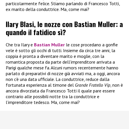
particolarmente felice. Stiamo parlando di Francesco Totti,
ex marito della conduttrice. Ma, come mai?
Ilary Blasi, le nozze con Bastian Muller: a
quando il fatidico sì?
Che tra Ilary e
Bastian Muller
le cose procedano a gonfie
vele è sotto gli occhi di tutti. Insieme da circa tre anni, la
coppia è pronta a diventare marito e moglie, con la
romantica proposta da parte dell’imprenditore arrivata a
Parigi qualche mese fa. Alcuni rumors recentemente hanno
parlato di preparativi di nozze già avviati ma, a oggi, ancora
non c’è una data ufficiale. La conduttrice, reduce dalla
fortunata esperienza al timone del
Grande Fratello Vip
, non è
ancora divorziata da Francesco Totti il quale pare essere
contrario alle possibili notte tra la conduttrice e
l’imprenditore tedesco. Ma, come mai?