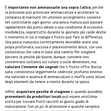
È
importante non ammassarle una sopra l’altra
, perché
la pressione può provocare ammaccature e accelerare la
comparsa di marciumi. Un ulteriore accorgimento consiste
nel controllarle ogni giorno: una pesca matura può passare
rapidamente dal punto ideale a una condizione di eccessiva
morbidezza, soprattutto durante le giornate più calde. Anche
il momento in cui si mangia il frutto può fare la differenza.
Una pesca maturata correttamente dovrebbe avere una
polpa profumata, succosa e piacevolmente dolce, con una
consistenza che varia in base alla varietà. Per scegliere
davvero le pesche più buone, dunque, conviene non
concentrarsi soltanto sul colore o sulle dimensioni, ma
valutare l’insieme dei segnali
che il frutto offre. Buccia
sana, consistenza leggermente cedevole, profumo intenso
ma naturale e assenza di ammaccature o muffe sono alcuni
degli elementi da tenere a mente durante la spesa.
Infine,
acquistare pesche di stagione
e, quando possibile,
provenienti da produttori locali
può essere un’ottima
scelta per trovare frutti raccolti al giusto grado di
maturazione. Con un po’ di attenzione e qualche semplice