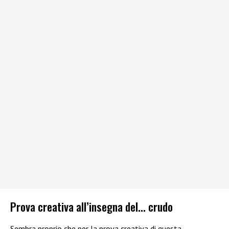
Prova creativa all’insegna del… crudo
Sembra proprio che per la prova creativa di questa