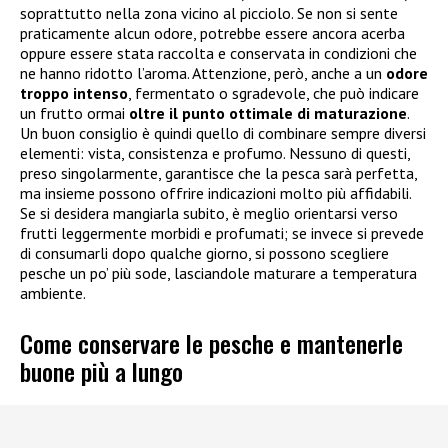
soprattutto nella zona vicino al picciolo. Se non si sente
praticamente alcun odore, potrebbe essere ancora acerba
oppure essere stata raccolta e conservata in condizioni che
ne hanno ridotto l’aroma. Attenzione, però, anche a un
odore
troppo intenso
, fermentato o sgradevole, che può indicare
un frutto ormai
oltre il punto ottimale di maturazione
.
Un buon consiglio è quindi quello di combinare sempre diversi
elementi: vista, consistenza e profumo. Nessuno di questi,
preso singolarmente, garantisce che la pesca sarà perfetta,
ma insieme possono offrire indicazioni molto più affidabili.
Se si desidera mangiarla subito, è meglio orientarsi verso
frutti leggermente morbidi e profumati; se invece si prevede
di consumarli dopo qualche giorno, si possono scegliere
pesche un po’ più sode, lasciandole maturare a temperatura
ambiente.
Come conservare le pesche e mantenerle
buone più a lungo