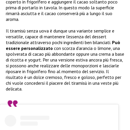
coperto in frigorifero e aggiungere il cacao soltanto poco
prima di portarlo in tavola. In questo modo la superficie
rimarrà asciutta e il cacao conserverà più a lungo il suo
aroma.
Il tiramisù senza uova è dunque una variante semplice e
versatile, capace di mantenere l’essenza del dessert
tradizionale attraverso pochi ingredienti ben bilanciati.
Può
essere personalizzato
con scorza d’arancia o limone, una
spolverata di cacao più abbondante oppure una crema a base
di ricotta e yogurt. Per una versione estiva ancora più fresca,
si possono anche realizzare delle monoporzioni e lasciarle
riposare in frigorifero fino al momento del servizio. Il
risultato è un dolce cremoso, fresco e goloso, perfetto per
chi vuole concedersi il piacere del tiramisù in una veste più
delicata.