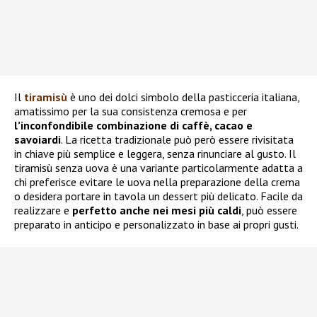
Il
tiramisù
è uno dei dolci simbolo della pasticceria italiana,
amatissimo per la sua consistenza cremosa e per
l’inconfondibile combinazione di caffè, cacao e
savoiardi
. La ricetta tradizionale può però essere rivisitata
in chiave più semplice e leggera, senza rinunciare al gusto. Il
tiramisù senza uova è una variante particolarmente adatta a
chi preferisce evitare le uova nella preparazione della crema
o desidera portare in tavola un dessert più delicato. Facile da
realizzare e
perfetto anche nei mesi più caldi
, può essere
preparato in anticipo e personalizzato in base ai propri gusti.