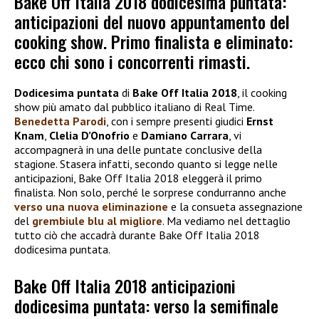
Bake Off Italia 2018 dodicesima puntata:
anticipazioni del nuovo appuntamento del
cooking show. Primo finalista e eliminato:
ecco chi sono i concorrenti rimasti.
Dodicesima puntata
di
Bake Off Italia 2018
, il cooking
show più amato dal pubblico italiano di Real Time.
Benedetta Parodi
, con i sempre presenti giudici
Ernst
Knam
,
Clelia D’Onofrio
e
Damiano Carrara
, vi
accompagnerà in una delle puntate conclusive della
stagione. Stasera infatti, secondo quanto si legge nelle
anticipazioni, Bake Off Italia 2018 eleggerà il primo
finalista. Non solo, perché le sorprese condurranno anche
verso una nuova eliminazione
e la consueta assegnazione
del
grembiule blu al migliore
. Ma vediamo nel dettaglio
tutto ciò che accadrà durante Bake Off Italia 2018
dodicesima puntata.
Bake Off Italia 2018 anticipazioni
dodicesima puntata: verso la semifinale