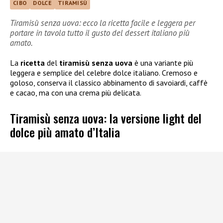
CIBO
DOLCE
TIRAMISÙ
Tiramisù senza uova: ecco la ricetta facile e leggera per
portare in tavola tutto il gusto del dessert italiano più
amato.
La
ricetta
del
tiramisù senza uova
è una variante più
leggera e semplice del celebre dolce italiano. Cremoso e
goloso, conserva il classico abbinamento di savoiardi, caffè
e cacao, ma con una crema più delicata.
Tiramisù senza uova: la versione light del
dolce più amato d’Italia