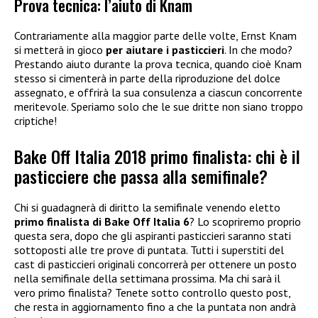
Prova tecnica: l’aiuto di Knam
Contrariamente alla maggior parte delle volte, Ernst Knam
si metterà in gioco
per aiutare i pasticcieri
. In che modo?
Prestando aiuto durante la prova tecnica, quando cioè Knam
stesso si cimenterà in parte della riproduzione del dolce
assegnato, e offrirà la sua consulenza a ciascun concorrente
meritevole. Speriamo solo che le sue dritte non siano troppo
criptiche!
Bake Off Italia 2018 primo finalista: chi è il
pasticciere che passa alla semifinale?
Chi si guadagnerà di diritto la semifinale venendo eletto
primo finalista di Bake Off Italia 6
? Lo scopriremo proprio
questa sera, dopo che gli aspiranti pasticcieri saranno stati
sottoposti alle tre prove di puntata. Tutti i superstiti del
cast di pasticcieri originali concorrerà per ottenere un posto
nella semifinale della settimana prossima. Ma chi sarà il
vero primo finalista? Tenete sotto controllo questo post,
che resta in aggiornamento fino a che la puntata non andrà