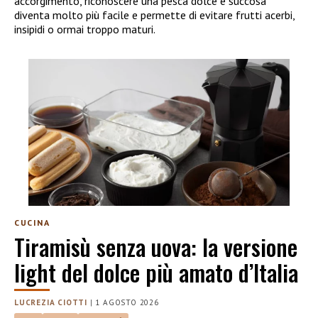
accorgimento, riconoscere una pesca dolce e succosa
diventa molto più facile e permette di evitare frutti acerbi,
insipidi o ormai troppo maturi.
CUCINA
Tiramisù senza uova: la versione
light del dolce più amato d’Italia
LUCREZIA CIOTTI
|
1 AGOSTO 2026