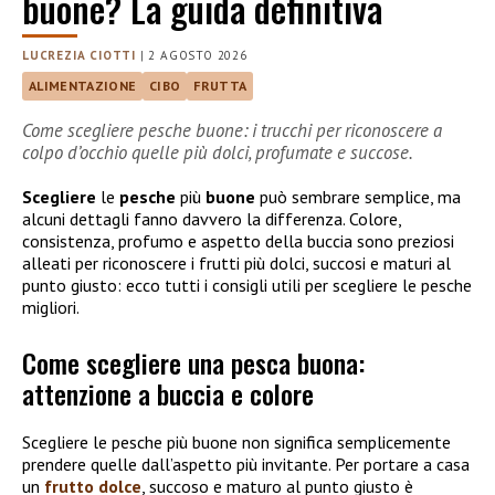
buone? La guida definitiva
LUCREZIA CIOTTI
|
2 AGOSTO 2026
ALIMENTAZIONE
CIBO
FRUTTA
Come scegliere pesche buone: i trucchi per riconoscere a
colpo d’occhio quelle più dolci, profumate e succose.
Scegliere
le
pesche
più
buone
può sembrare semplice, ma
alcuni dettagli fanno davvero la differenza. Colore,
consistenza, profumo e aspetto della buccia sono preziosi
alleati per riconoscere i frutti più dolci, succosi e maturi al
punto giusto: ecco tutti i consigli utili per scegliere le pesche
migliori.
Come scegliere una pesca buona:
attenzione a buccia e colore
Scegliere le pesche più buone non significa semplicemente
prendere quelle dall’aspetto più invitante. Per portare a casa
un
frutto dolce
, succoso e maturo al punto giusto è