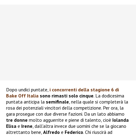
Dopo undici puntate,
i concorrenti della stagione 6 di
Bake Off Italia
sono rimasti solo cinque
. La dodicesima
puntata anticipa la
semifinale
, nella quale si completerà la
rosa dei potenziali vincitori della competizione. Per ora, la
gara prosegue con due diverse fazioni. Da un lato abbiamo
tre donne
molto agguerrite e piene di talento, cioè
Iolanda
Elisa
e
Irene
, dall’altra invece due uomini che se la giocano
altrettanto bene,
Alfredo
e
Federico
. Chi riuscirà ad