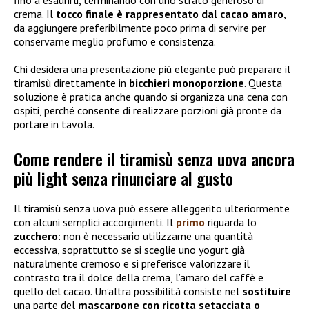
crema. Il
tocco finale è rappresentato dal
cacao amaro
,
da aggiungere preferibilmente poco prima di servire per
conservarne meglio profumo e consistenza.
Chi desidera una presentazione più elegante può preparare il
tiramisù direttamente in
bicchieri monoporzione
. Questa
soluzione è pratica anche quando si organizza una cena con
ospiti, perché consente di realizzare porzioni già pronte da
portare in tavola.
Come rendere il tiramisù senza uova ancora
più light senza rinunciare al gusto
Il tiramisù senza uova può essere alleggerito ulteriormente
con alcuni semplici accorgimenti. Il
primo
riguarda lo
zucchero
: non è necessario utilizzarne una quantità
eccessiva, soprattutto se si sceglie uno yogurt già
naturalmente cremoso e si preferisce valorizzare il
contrasto tra il dolce della crema, l’amaro del caffè e
quello del cacao. Un’altra possibilità consiste nel
sostituire
una parte del
mascarpone con
ricotta setacciata o