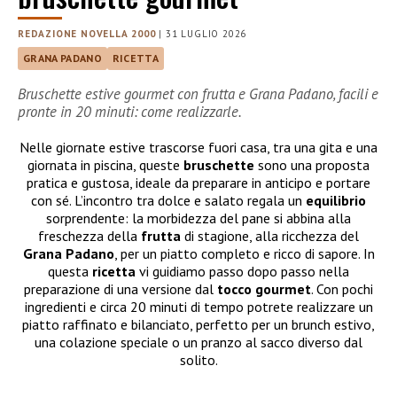
REDAZIONE NOVELLA 2000
|
31 LUGLIO 2026
GRANA PADANO
RICETTA
Bruschette estive gourmet con frutta e Grana Padano, facili e
pronte in 20 minuti: come realizzarle.
Nelle giornate estive trascorse fuori casa, tra una gita e una
giornata in piscina, queste
bruschette
sono una proposta
pratica e gustosa, ideale da preparare in anticipo e portare
con sé. L’incontro tra dolce e salato regala un
equilibrio
sorprendente: la morbidezza del pane si abbina alla
freschezza della
frutta
di stagione, alla ricchezza del
Grana
Padano
, per un piatto completo e ricco di sapore. In
questa
ricetta
vi guidiamo passo dopo passo nella
preparazione di una versione dal
tocco
gourmet
. Con pochi
ingredienti e circa 20 minuti di tempo potrete realizzare un
piatto raffinato e bilanciato, perfetto per un brunch estivo,
una colazione speciale o un pranzo al sacco diverso dal
solito.