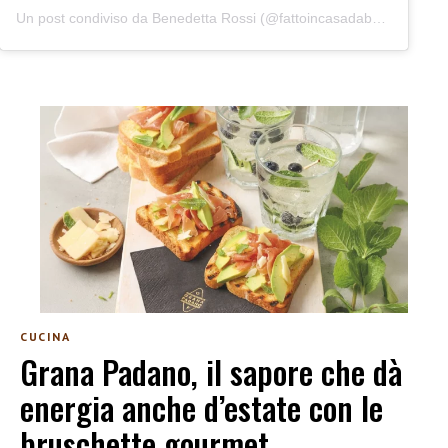
Un post condiviso da Benedetta Rossi (@fattoincasadabenedetta)
CUCINA
Grana Padano, il sapore che dà
energia anche d’estate con le
bruschette gourmet