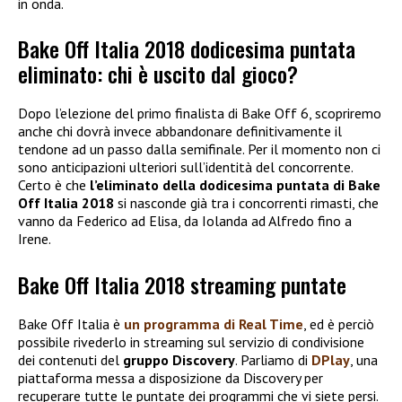
in onda.
Bake Off Italia 2018 dodicesima puntata
eliminato: chi è uscito dal gioco?
Dopo l’elezione del primo finalista di Bake Off 6, scopriremo
anche chi dovrà invece abbandonare definitivamente il
tendone ad un passo dalla semifinale. Per il momento non ci
sono anticipazioni ulteriori sull’identità del concorrente.
Certo è che
l’eliminato della dodicesima puntata di Bake
Off Italia 2018
si nasconde già tra i concorrenti rimasti, che
vanno da Federico ad Elisa, da Iolanda ad Alfredo fino a
Irene.
Bake Off Italia 2018 streaming puntate
Bake Off Italia è
un programma di
Real Time
, ed è perciò
possibile rivederlo in streaming sul servizio di condivisione
dei contenuti del
gruppo Discovery
. Parliamo di
DPlay
, una
piattaforma messa a disposizione da Discovery per
recuperare tutte le puntate dei programmi che vi siete persi.