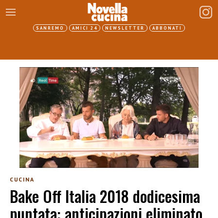
SANREMO
AMICI 24
NEWSLETTER
ABBONATI
CUCINA
Bake Off Italia 2018 dodicesima
puntata: anticipazioni eliminato