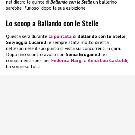
nel dietro le quinte di
Ballando con le Stelle
un ballerino
sarebbe “furioso” dopo la sua esibizione.
Lo scoop a Ballando con le Stelle
Questa sera durante
la puntata
di
Ballando con le Stelle
,
Selvaggia Lucarelli
è sempre stata molto diretta
nell’esprimere il suo punto di vista sui concorrenti in gara.
Dopo uno scontro avuto con
Sonia Bruganelli
e i
complimenti spesi per
Federica Nargi
o
Anna Lou Castoldi
,
ha sorpreso tutti.