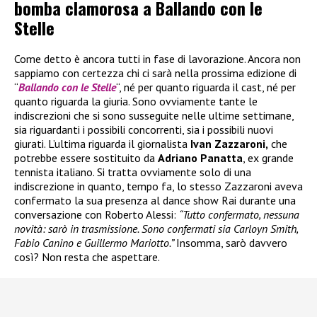
bomba clamorosa a Ballando con le
Stelle
Come detto è ancora tutti in fase di lavorazione. Ancora non
sappiamo con certezza chi ci sarà nella prossima edizione di
“
Ballando con le Stelle
“, né per quanto riguarda il cast, né per
quanto riguarda la giuria. Sono ovviamente tante le
indiscrezioni che si sono susseguite nelle ultime settimane,
sia riguardanti i possibili concorrenti, sia i possibili nuovi
giurati. L’ultima riguarda il giornalista
Ivan Zazzaroni,
che
potrebbe essere sostituito da
Adriano Panatta
, ex grande
tennista italiano. Si tratta ovviamente solo di una
indiscrezione in quanto, tempo fa, lo stesso Zazzaroni aveva
confermato la sua presenza al dance show Rai durante una
conversazione con Roberto Alessi:
“Tutto confermato, nessuna
novità: sarò in trasmissione. Sono confermati sia Carloyn Smith,
Fabio Canino e Guillermo Mariotto.”
Insomma, sarò davvero
così? Non resta che aspettare.