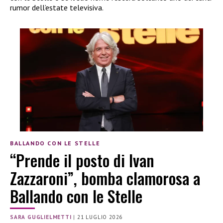
rumor dell’estate televisiva.
BALLANDO CON LE STELLE
“Prende il posto di Ivan
Zazzaroni”, bomba clamorosa a
Ballando con le Stelle
SARA GUGLIELMETTI
|
21 LUGLIO 2026