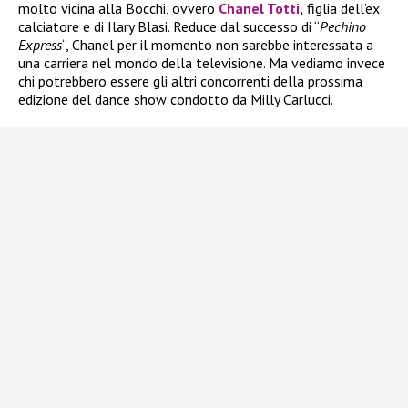
molto vicina alla Bocchi, ovvero
Chanel Totti
,
figlia dell’ex
calciatore e di Ilary Blasi. Reduce dal successo di “
Pechino
Express
“, Chanel per il momento non sarebbe interessata a
una carriera nel mondo della televisione. Ma vediamo invece
chi potrebbero essere gli altri concorrenti della prossima
edizione del dance show condotto da Milly Carlucci.