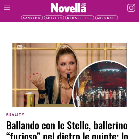
SANREMO
AMICI 24
NEWSLETTER
ABBONATI
REALITY
Ballando con le Stelle, ballerino
“furioso” nel dietro le quinte: lo