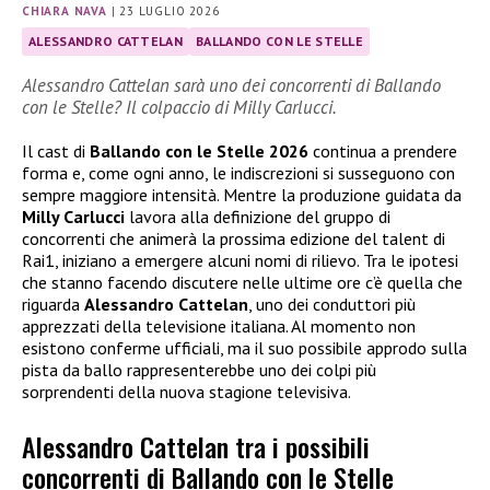
CHIARA NAVA
|
23 LUGLIO 2026
ALESSANDRO CATTELAN
BALLANDO CON LE STELLE
Alessandro Cattelan sarà uno dei concorrenti di Ballando
con le Stelle? Il colpaccio di Milly Carlucci.
Il cast di
Ballando con le Stelle 2026
continua a prendere
forma e, come ogni anno, le indiscrezioni si susseguono con
sempre maggiore intensità. Mentre la produzione guidata da
Milly Carlucci
lavora alla definizione del gruppo di
concorrenti che animerà la prossima edizione del talent di
Rai1, iniziano a emergere alcuni nomi di rilievo. Tra le ipotesi
che stanno facendo discutere nelle ultime ore c’è quella che
riguarda
Alessandro Cattelan
, uno dei conduttori più
apprezzati della televisione italiana. Al momento non
esistono conferme ufficiali, ma il suo possibile approdo sulla
pista da ballo rappresenterebbe uno dei colpi più
sorprendenti della nuova stagione televisiva.
Alessandro Cattelan tra i possibili
concorrenti di Ballando con le Stelle