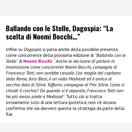
Ballando con le Stelle, Dagospia: “La
scelta di Noemi Bocchi…”
Infine su
Dagospia
si parla anche della possibile presenza
come concorrente della prossima edizione di
“Ballando con le
Stelle
” di
Noemi Bocchi
: “
Anche la decisione di portare in
trasmissione come concorrente Noemi Bocchi, compagna di
Francesco Totti, non sarebbe casuale. L’ex moglie del capitano
della Roma, Ilary Blasi, è un volto Mediaset ed è amica di
vecchia data di Silvia Toffanin, compagna di Pier Silvio. Come si
chiude il cerchio? Da quando si è separato, Francesco Totti non
ha più messo piede a Mediaset
“. Tutto ciò si tratta
ovviamente solo di una lettura ipotetica, non c’è alcuna
conferma che sia davvero questa la strategia da parte della
Rai.