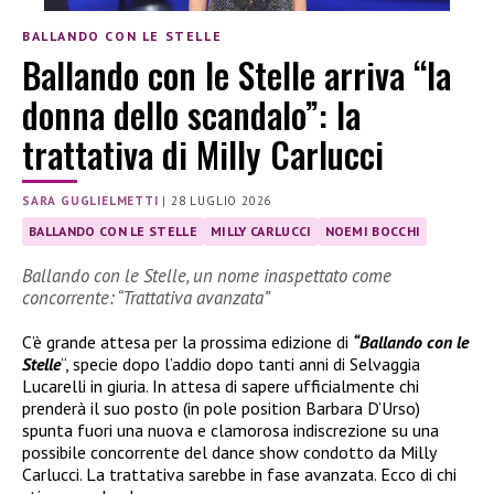
BALLANDO CON LE STELLE
Ballando con le Stelle arriva “la
donna dello scandalo”: la
trattativa di Milly Carlucci
SARA GUGLIELMETTI
|
28 LUGLIO 2026
BALLANDO CON LE STELLE
MILLY CARLUCCI
NOEMI BOCCHI
Ballando con le Stelle, un nome inaspettato come
concorrente: “Trattativa avanzata”
C’è grande attesa per la prossima edizione di
“Ballando con le
Stelle
“, specie dopo l’addio dopo tanti anni di Selvaggia
Lucarelli in giuria. In attesa di sapere ufficialmente chi
prenderà il suo posto (in pole position Barbara D’Urso)
spunta fuori una nuova e clamorosa indiscrezione su una
possibile concorrente del dance show condotto da Milly
Carlucci. La trattativa sarebbe in fase avanzata. Ecco di chi