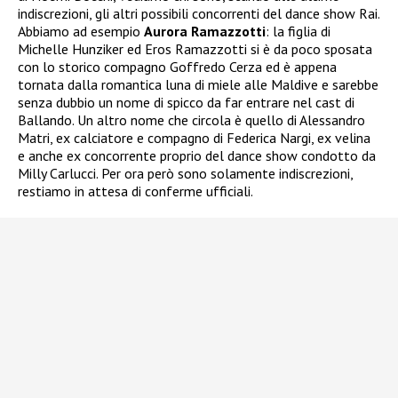
indiscrezioni, gli altri possibili concorrenti del dance show Rai.
Abbiamo ad esempio
Aurora Ramazzotti
: la figlia di
Michelle Hunziker ed Eros Ramazzotti si è da poco sposata
con lo storico compagno Goffredo Cerza ed è appena
tornata dalla romantica luna di miele alle Maldive e sarebbe
senza dubbio un nome di spicco da far entrare nel cast di
Ballando. Un altro nome che circola è quello di Alessandro
Matri, ex calciatore e compagno di Federica Nargi, ex velina
e anche ex concorrente proprio del dance show condotto da
Milly Carlucci. Per ora però sono solamente indiscrezioni,
restiamo in attesa di conferme ufficiali.