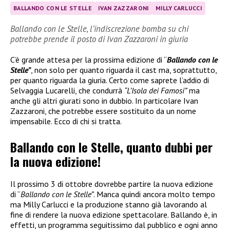
BALLANDO CON LE STELLE
IVAN ZAZZARONI
MILLY CARLUCCI
Ballando con le Stelle, l’indiscrezione bomba su chi
potrebbe prende il posto di Ivan Zazzaroni in giuria
C’è grande attesa per la prossima edizione di “
Ballando con le
Stelle”
, non solo per quanto riguarda il cast ma, soprattutto,
per quanto riguarda la giuria. Certo come saprete l’addio di
Selvaggia Lucarelli, che condurrà
“L’Isola dei Famosi”
ma
anche gli altri giurati sono in dubbio. In particolare Ivan
Zazzaroni, che potrebbe essere sostituito da un nome
impensabile. Ecco di chi si tratta.
Ballando con le Stelle, quanto dubbi per
la nuova edizione!
Il prossimo 3 di ottobre dovrebbe partire la nuova edizione
di “
Ballando con le Stelle”
. Manca quindi ancora molto tempo
ma Milly Carlucci e la produzione stanno già lavorando al
fine di rendere la nuova edizione spettacolare. Ballando è, in
effetti, un programma seguitissimo dal pubblico e ogni anno