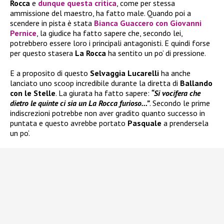
Rocca
e
dunque questa critica
, come per stessa
ammissione del maestro, ha fatto male. Quando poi a
scendere in pista è stata
Bianca Guaccero
con
Giovanni
Pernice
, la giudice ha fatto sapere che, secondo lei,
potrebbero essere loro i principali antagonisti. E quindi forse
per questo stasera
La Rocca
ha sentito un po’ di pressione.
E a proposito di questo
Selvaggia Lucarelli
ha anche
lanciato uno scoop incredibile durante la diretta di
Ballando
con le Stelle
. La giurata ha fatto sapere:
“Si vocifera che
dietro le quinte ci sia un La Rocca furioso…”
. Secondo le prime
indiscrezioni potrebbe non aver gradito quanto successo in
puntata e questo avrebbe portato
Pasquale
a prendersela
un po’.