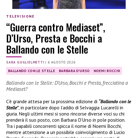
TELEVISIONE
“Guerra contro Mediaset”,
D’Urso, Presta e Bocchi a
Ballando con le Stelle
SARA GUGLIELMETTI
|
6 AGOSTO 2026
BALLANDO CON LE STELLE
BARBARA D'URSO
NOEMI BOCCHI
Ballando con le Stelle: D’Urso, Bocchi e Presta, frecciatina a
Mediaset?
C’è grande attesa per la prossima edizione di
“Ballando con le
Stelle”
, in particolare dopo l’addio di Selvaggia Lucarelli in
giuria. Negli ultimi mesi si sono rincorse diverse voci su chi
prenderà il suo posto, con Barbara D’Urso in pole position.
Tra i papabili concorrenti spicca il nome di Noemi Bocchi,
mentre attenzione a un possibile coinvolgimento di Lucio