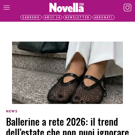
SANREMO
AMICI 24
NEWSLETTER
ABBONATI
NEWS
Ballerine a rete 2026: il trend
dell’estate che non puoi ignorare