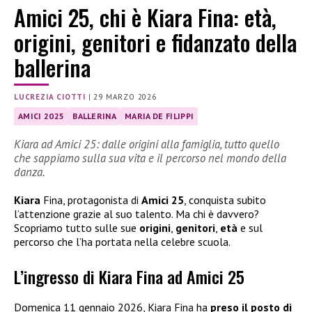
Amici 25, chi è Kiara Fina: età,
origini, genitori e fidanzato della
ballerina
LUCREZIA CIOTTI
|
29 MARZO 2026
AMICI 2025
BALLERINA
MARIA DE FILIPPI
Kiara ad Amici 25: dalle origini alla famiglia, tutto quello
che sappiamo sulla sua vita e il percorso nel mondo della
danza.
Kiara
Fina, protagonista di
Amici 25
, conquista subito
l’attenzione grazie al suo talento. Ma chi è davvero?
Scopriamo tutto sulle sue
origini
,
genitori
,
età
e sul
percorso che l’ha portata nella celebre scuola.
L’ingresso di Kiara Fina ad Amici 25
Domenica 11 gennaio 2026, Kiara Fina ha
preso il posto di