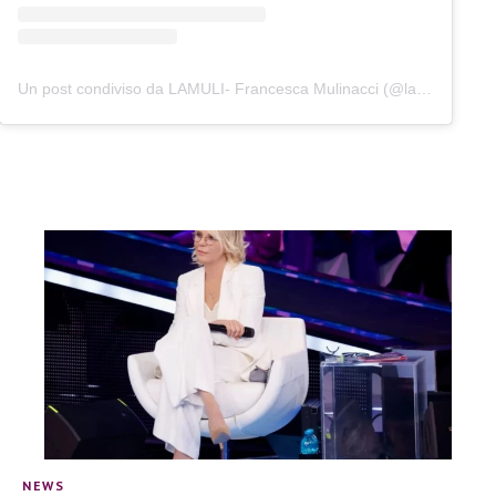
Un post condiviso da LAMULI- Francesca Mulinacci (@lamuli_francesca_mulinacci)
NEWS