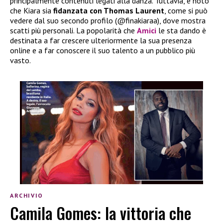
principalmente contenuti legati alla danza. Tuttavia, è noto
che Kiara sia
fidanzata con Thomas Laurent
, come si può
vedere dal suo secondo profilo (@finakiaraa), dove mostra
scatti più personali. La popolarità che
Amici
le sta dando è
destinata a far crescere ulteriormente la sua presenza
online e a far conoscere il suo talento a un pubblico più
vasto.
ARCHIVIO
Camila Gomes: la vittoria che