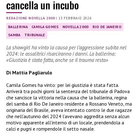
cancella un incubo
REDAZIONE NOVELLA 2000
|
13 FEBBRAIO 2026
BALLERINA
CAMILA GOMES
NOVELLA 2000
RIO DE JANEIRO
SAMBA
TRIBUNALE
La showgirl ha vinto la causa per l’aggressione subita nel
2024: le assalitrici risarciranno i danni. La ballerina:
«Giustizia è stata fatta, anche se il trauma resta»
Di Mattia Pagliarulo
Camila Gomes ha vinto: per lei giustizia è stata fatta.
Arriverà tra pochi giorni la sentenza del tribunale di Padova
che sancisce la vittoria nella causa che la ballerina, regina
del samba di Rio De Janeiro residente a Rossano Veneto, ma
originaria del Brasile, aveva intentato contro le due ragazze
che nell’autunno del 2024 l’avevano aggredita senza alcun
motivo apparente all’interno di un locale, prendendola a
calci e pugni e rompendole il setto nasale.