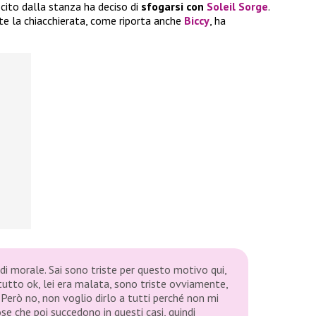
cito dalla stanza ha deciso di
sfogarsi con
Soleil Sorge
.
te la chiacchierata, come riporta anche
Biccy
, ha
di morale. Sai sono triste per questo motivo qui,
 tutto ok, lei era malata, sono triste ovviamente,
 Però no, non voglio dirlo a tutti perché non mi
ose che poi succedono in questi casi, quindi