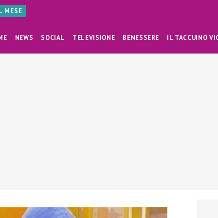
AL MESE
ME
NEWS
SOCIAL
TELEVISIONE
BENESSERE
IL TACCUINO VI