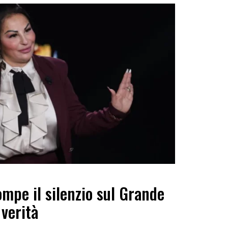
mpe il silenzio sul Grande
 verità