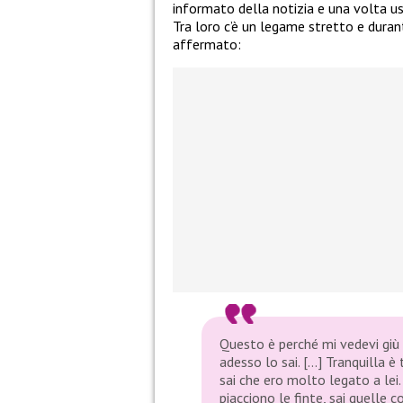
informato della notizia e una volta us
Tra loro c’è un legame stretto e duran
affermato:
Questo è perché mi vedevi giù 
adesso lo sai. […] Tranquilla è
sai che ero molto legato a lei.
piacciono le finte, sai quelle c