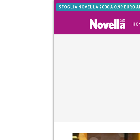
SFOGLIA NOVELLA 2000 A 0,99 EURO 
HO