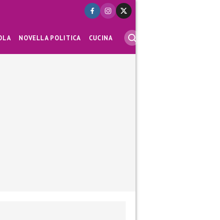
OLA
NOVELLA POLITICA
CUCINA