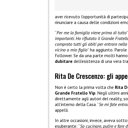
aver ricevuto l’opportunità di partecip
rinunciare a causa delle condizioni emot
“
Per me la famiglia viene prima di tutto
importanti. Ho rifiutato il Grande Fratel
comprato tutti gli abiti per entrare nel
vicino a mio figlio
” ha aggiunto. Parole
follower. Se da una parte molti hanno
dubitare
dell’esistenza di una vera t
Rita De Crescenzo: gli appel
Non è certo la prima volta che
Rita 
Grande Fratello Vip
. Negli ultimi ann
direttamente agli autori del reality, 
all’interno della Casa. “
Se mi fate entra
appelli.
In altre occasioni, invece, aveva sotto
esuberante: “
So cucinare, pulire e fare 