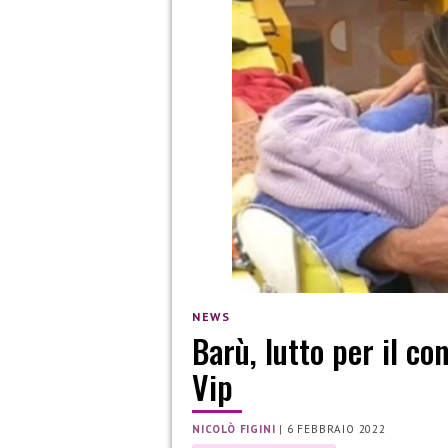
NEWS
Barù, lutto per il co
Vip
NICOLÒ FIGINI
|
6 FEBBRAIO 2022