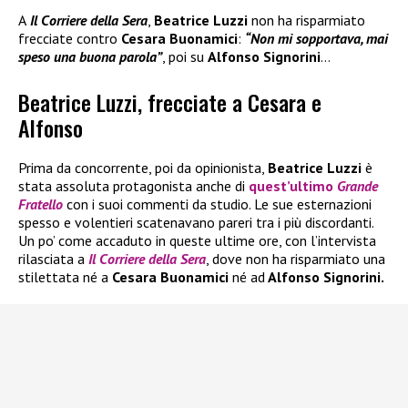
A
Il Corriere della Sera
,
Beatrice Luzzi
non ha risparmiato
frecciate contro
Cesara Buonamici
:
“Non mi sopportava, mai
speso una buona parola”
, poi
su
Alfonso Signorini
…
Beatrice Luzzi, frecciate a Cesara e
Alfonso
Prima da concorrente, poi da opinionista,
Beatrice Luzzi
è
stata assoluta protagonista anche di
quest’ultimo
Grande
Fratello
con i suoi commenti da studio. Le sue esternazioni
spesso e volentieri scatenavano pareri tra i più discordanti.
Un po’ come accaduto in queste ultime ore, con l’intervista
rilasciata a
Il Corriere della Sera
, dove non ha risparmiato una
stilettata né a
Cesara Buonamici
né ad
Alfonso Signorini.