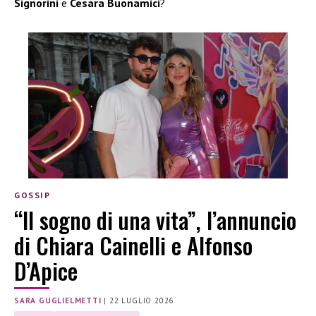
Signorini
e
Cesara Buonamici
?
GOSSIP
“Il sogno di una vita”, l’annuncio
di Chiara Cainelli e Alfonso
D’Apice
SARA GUGLIELMETTI
|
22 LUGLIO 2026