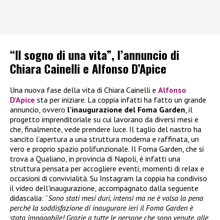
“Il sogno di una vita”, l’annuncio di
Chiara Cainelli e Alfonso D’Apice
Una nuova fase della vita di Chiara Cainelli e
Alfonso
D’Apice
sta per iniziare. La coppia infatti ha fatto un grande
annuncio, ovvero
l’inaugurazione del Foma Garden
, il
progetto imprenditoriale su cui lavorano da diversi mesi e
che, finalmente, vede prendere luce. Il taglio del nastro ha
sancito l’apertura a una struttura moderna e raffinata, un
vero e proprio spazio polifunzionale. Il Foma Garden, che si
trova a Qualiano, in provincia di Napoli, è infatti una
struttura pensata per accogliere eventi, momenti di relax e
occasioni di convivialità. Su Instagram la coppia ha condiviso
il video dell’inaugurazione, accompagnato dalla seguente
didascalia: “
Sono stati mesi duri, intensi ma ne è valsa la pena
perché la soddisfazione di inaugurare ieri il Foma Garden è
stata impagabile! Grazie a tutte le persone che sono venute, alle