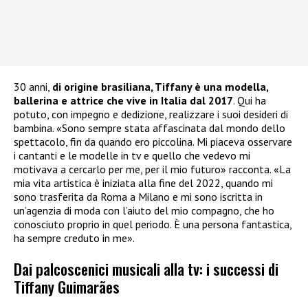
30 anni,
di origine brasiliana, Tiffany è una modella,
ballerina e attrice che vive in Italia dal 2017
. Qui ha
potuto, con impegno e dedizione, realizzare i suoi desideri di
bambina. «Sono sempre stata affascinata dal mondo dello
spettacolo, fin da quando ero piccolina. Mi piaceva osservare
i cantanti e le modelle in tv e quello che vedevo mi
motivava a cercarlo per me, per il mio futuro» racconta. «La
mia vita artistica è iniziata alla fine del 2022, quando mi
sono trasferita da Roma a Milano e mi sono iscritta in
un’agenzia di moda con l’aiuto del mio compagno, che ho
conosciuto proprio in quel periodo. È una persona fantastica,
ha sempre creduto in me».
Dai palcoscenici musicali alla tv: i successi di
Tiffany Guimarães