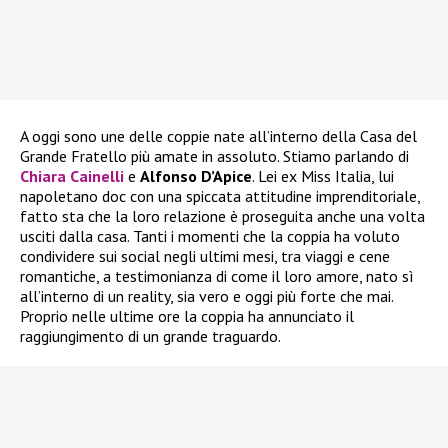
A oggi sono une delle coppie nate all’interno della Casa del
Grande Fratello più amate in assoluto. Stiamo parlando di
Chiara Cainelli
e
Alfonso D’Apice
. Lei ex Miss Italia, lui
napoletano doc con una spiccata attitudine imprenditoriale,
fatto sta che la loro relazione è proseguita anche una volta
usciti dalla casa. Tanti i momenti che la coppia ha voluto
condividere sui social negli ultimi mesi, tra viaggi e cene
romantiche, a testimonianza di come il loro amore, nato sì
all’interno di un reality, sia vero e oggi più forte che mai.
Proprio nelle ultime ore la coppia ha annunciato il
raggiungimento di un grande traguardo.