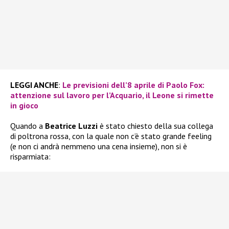
LEGGI ANCHE
:
Le previsioni dell’8 aprile di Paolo Fox:
attenzione sul lavoro per l’Acquario, il Leone si rimette
in gioco
Quando a
Beatrice Luzzi
è stato chiesto della sua collega
di poltrona rossa, con la quale non c’è stato grande feeling
(e non ci andrà nemmeno una cena insieme), non si è
risparmiata: