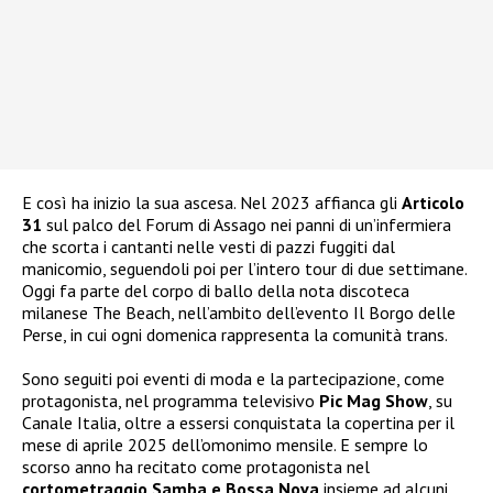
E così ha inizio la sua ascesa. Nel 2023 affianca gli
Articolo
31
sul palco del Forum di Assago nei panni di un’infermiera
che scorta i cantanti nelle vesti di pazzi fuggiti dal
manicomio, seguendoli poi per l’intero tour di due settimane.
Oggi fa parte del corpo di ballo della nota discoteca
milanese The Beach, nell’ambito dell’evento Il Borgo delle
Perse, in cui ogni domenica rappresenta la comunità trans.
Sono seguiti poi eventi di moda e la partecipazione, come
protagonista, nel programma televisivo
Pic Mag Show
, su
Canale Italia, oltre a essersi conquistata la copertina per il
mese di aprile 2025 dell’omonimo mensile. E sempre lo
scorso anno ha recitato come protagonista nel
cortometraggio Samba e Bossa Nova
insieme ad alcuni