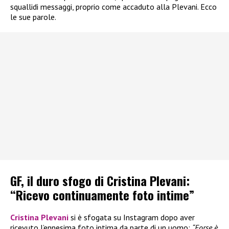
squallidi messaggi, proprio come accaduto alla Plevani. Ecco
le sue parole.
GF, il duro sfogo di Cristina Plevani:
“Ricevo continuamente foto intime”
Cristina Plevani
si è sfogata su Instagram dopo aver
ricevuto l’ennesima foto intima da parte di un uomo:
“Forse è