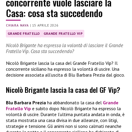
concorrente vuole lasciare la
Casa: cosa sta succedendo
CHIARA NAVA
|
15 APRILE 2026
GRANDE FRATELLO
GRANDE FRATELLO VIP
Nicolò Brigante ha espresso la volontà di lasciare il Grande
Fratello Vip. Cosa sta succedendo?
Nicolò Brigante lascia la casa del Grande Fratello Vip? Il
concorrente siciliano ha espresso la volontà di uscire. Una
decisione associata all’uscita di Blu Barbara Prezia dal gioco.
Nicolò Brigante lascia la casa del GF Vip?
Blu Barbara Prezia
ha abbandonato la casa del
Grande
Fratello Vip
e subito dopo Nicolò Brigante ha espresso la
volontà di uscire. Durante l’ultima puntata andata in onda, è
stata mostrata una casa divisa in due alleanze, con litigi,
strategie e tensione. Gli animi non si sono calmati neanche
durante la notte e il concorrente siciliano ha dichiarato di