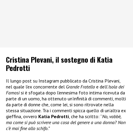
Cristina Plevani, il sostegno di Katia
Pedrotti
Il lungo post su Instagram pubblicato da Cristina Plevani,
nel quale l’ex concorrente del
Grande Fratello
e dell’
Isola dei
Famosi
si è sfogata dopo l’ennesima foto intima ricevuta da
parte di un uomo, ha ottenuto un’infinità di commenti, molti
da parte di donne che, come lei, si sono ritrovate nella
stessa situazione. Tra i commenti spicca quello di un’altra ex
gieffina, ovvero
Katia Pedrotti
, che ha scritto: “
No, vabbè,
ma come si può scrivere una cosa del genere a una donna? Non
c’è mai fine allo schifo.”