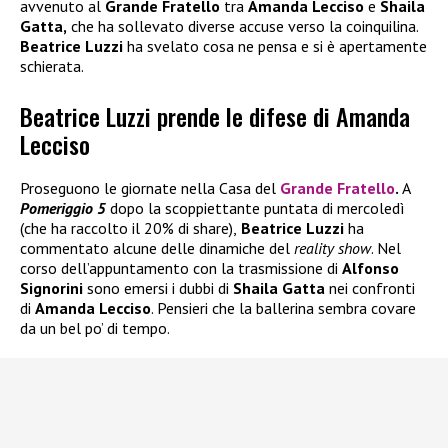
avvenuto al
Grande Fratello
tra
Amanda Lecciso
e
Shaila
Gatta,
che ha sollevato diverse accuse verso la coinquilina.
Beatrice Luzzi
ha svelato cosa ne pensa e si è apertamente
schierata.
Beatrice Luzzi prende le difese di Amanda
Lecciso
Proseguono le giornate nella Casa del
Grande Fratello
.
A
Pomeriggio 5
dopo la scoppiettante puntata di mercoledì
(che ha raccolto il 20% di share),
Beatrice Luzzi
ha
commentato alcune delle dinamiche del
reality show
. Nel
corso dell’appuntamento con la trasmissione di
Alfonso
Signorini
sono emersi i dubbi di
Shaila Gatta
nei confronti
di
Amanda Lecciso
. Pensieri che la ballerina sembra covare
da un bel po’ di tempo.