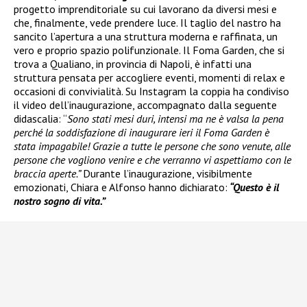
progetto imprenditoriale su cui lavorano da diversi mesi e
che, finalmente, vede prendere luce. Il taglio del nastro ha
sancito l’apertura a una struttura moderna e raffinata, un
vero e proprio spazio polifunzionale. Il Foma Garden, che si
trova a Qualiano, in provincia di Napoli, è infatti una
struttura pensata per accogliere eventi, momenti di relax e
occasioni di convivialità. Su Instagram la coppia ha condiviso
il video dell’inaugurazione, accompagnato dalla seguente
didascalia: “
Sono stati mesi duri, intensi ma ne è valsa la pena
perché la soddisfazione di inaugurare ieri il Foma Garden è
stata impagabile! Grazie a tutte le persone che sono venute, alle
persone che vogliono venire e che verranno vi aspettiamo con le
braccia aperte.”
Durante l’inaugurazione, visibilmente
emozionati, Chiara e Alfonso hanno dichiarato:
“Questo è il
nostro sogno di vita.”