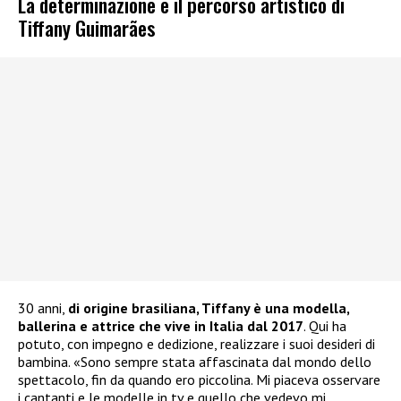
La determinazione e il percorso artistico di
Tiffany Guimarães
30 anni,
di origine brasiliana, Tiffany è una modella,
ballerina e attrice che vive in Italia dal 2017
. Qui ha
potuto, con impegno e dedizione, realizzare i suoi desideri di
bambina. «Sono sempre stata affascinata dal mondo dello
spettacolo, fin da quando ero piccolina. Mi piaceva osservare
i cantanti e le modelle in tv e quello che vedevo mi