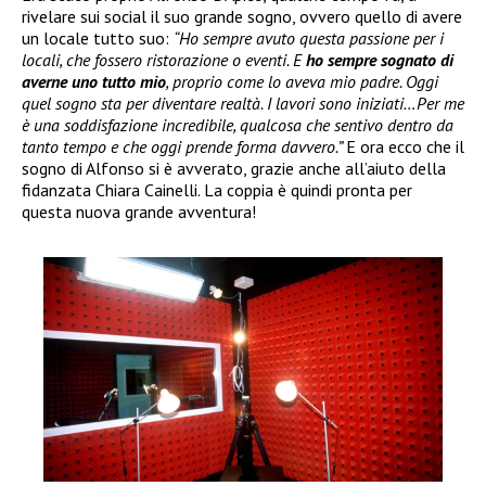
rivelare sui social il suo grande sogno, ovvero quello di avere
un locale tutto suo:
“Ho sempre avuto questa passione per i
locali, che fossero ristorazione o eventi. E
ho sempre sognato di
averne uno tutto mio
, proprio come lo aveva mio padre. Oggi
quel sogno sta per diventare realtà. I lavori sono iniziati…Per me
è una soddisfazione incredibile, qualcosa che sentivo dentro da
tanto tempo e che oggi prende forma davvero.”
E ora ecco che il
sogno di Alfonso si è avverato, grazie anche all’aiuto della
fidanzata Chiara Cainelli. La coppia è quindi pronta per
questa nuova grande avventura!