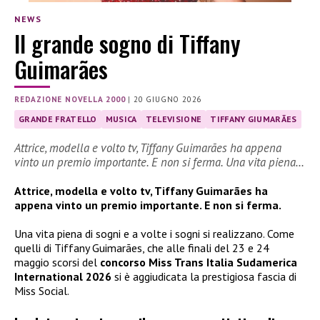
NEWS
Il grande sogno di Tiffany
Guimarães
REDAZIONE NOVELLA 2000
|
20 GIUGNO 2026
GRANDE FRATELLO
MUSICA
TELEVISIONE
TIFFANY GIUMARÃES
Attrice, modella e volto tv, Tiffany Guimarães ha appena
vinto un premio importante. E non si ferma. Una vita piena…
Attrice, modella e volto tv, Tiffany Guimarães ha
appena vinto un premio importante. E non si ferma.
Una vita piena di sogni e a volte i sogni si realizzano. Come
quelli di Tiffany Guimarães, che alle finali del 23 e 24
maggio scorsi del
concorso Miss Trans Italia Sudamerica
International 2026
si è aggiudicata la prestigiosa fascia di
Miss Social.