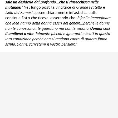
sale un desiderio dal profondo…che ti rinsecchisca nelle
mutande!
”
Nel lungo post la vincitrice di
Grande Fratello
e
Isola dei Famosi
appare chiaramente infastidita dalle
continue foto che riceve, asserendo che:
è facile immaginare
che idea hanno della donna esseri del genere…perché le donne
non le conoscono…le guardano ma non le vedono.
Uomini così
li umilierei a vita
. Talmente piccoli e ignoranti e beati in questa
loro condizione perché non si rendono conto di quanto fanno
schifo. Donne, scrivetemi il vostro pensiero.”