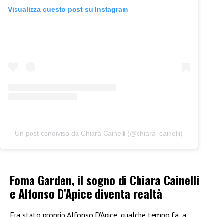
Visualizza questo post su Instagram
Un post condiviso da Chiara Cainelli (@chiara_cainelli)
Foma Garden, il sogno di Chiara Cainelli
e Alfonso D’Apice diventa realtà
Era stato proprio Alfonso D’Apice, qualche tempo fa, a