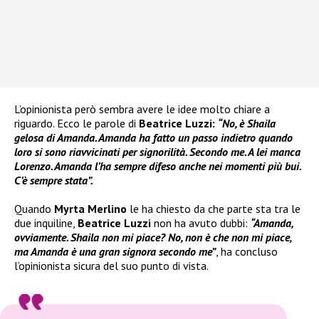
L’opinionista però sembra avere le idee molto chiare a
riguardo. Ecco le parole di
Beatrice Luzzi:
“No, è Shaila
gelosa di Amanda. Amanda ha fatto un passo indietro quando
loro si sono riavvicinati per signorilità. Secondo me. A lei manca
Lorenzo. Amanda l’ha sempre difeso anche nei momenti più bui.
C’è sempre stata”.
Quando
Myrta Merlino
le ha chiesto da che parte sta tra le
due inquiline,
Beatrice Luzzi
non ha avuto dubbi:
“Amanda,
ovviamente. Shaila non mi piace? No, non è che non mi piace,
ma Amanda è una gran signora secondo me”
, ha concluso
l’opinionista sicura del suo punto di vista.