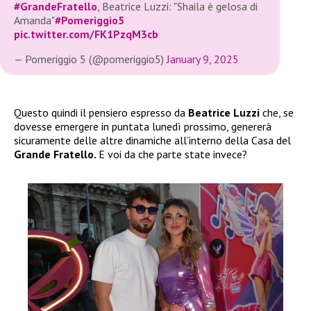
#GrandeFratello
, Beatrice Luzzi: "Shaila è gelosa di
Amanda"
#Pomeriggio5
pic.twitter.com/FK1PzqM3cb
— Pomeriggio 5 (@pomeriggio5)
January 9, 2025
Questo quindi il pensiero espresso da
Beatrice Luzzi
che, se
dovesse emergere in puntata lunedì prossimo, genererà
sicuramente delle altre dinamiche all’interno della Casa del
Grande Fratello.
E voi da che parte state invece?