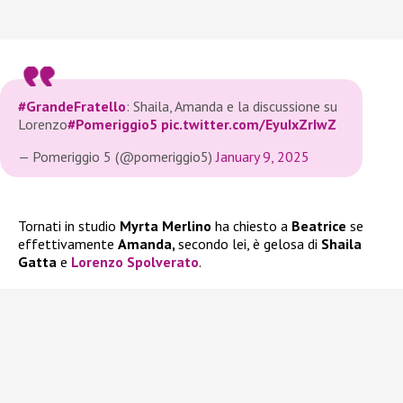
#GrandeFratello
: Shaila, Amanda e la discussione su
Lorenzo
#Pomeriggio5
pic.twitter.com/EyuIxZrIwZ
— Pomeriggio 5 (@pomeriggio5)
January 9, 2025
Tornati in studio
Myrta Merlino
ha chiesto a
Beatrice
se
effettivamente
Amanda,
secondo lei, è gelosa di
Shaila
Gatta
e
Lorenzo Spolverato
.