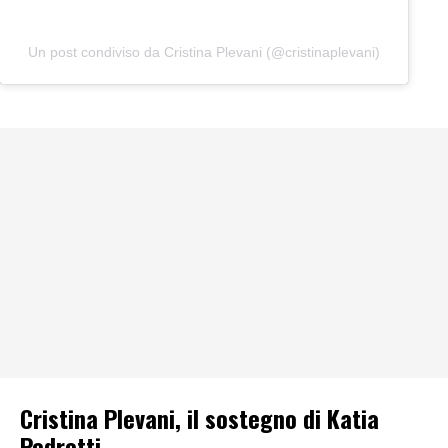
Un post condiviso da Cristina Plevani (@cristinaplevani)
Cristina Plevani, il sostegno di Katia
Pedrotti