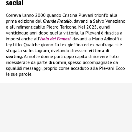
social
Correva l’anno 2000 quando Cristina Plevani trionfò alla
prima edizione del
Grande Fratello
, davanti a Salvo Veneziano
e all’indimenticabile Pietro Taricone. Nel 2025, quindi
venticinque anni dopo quella vittoria, la Plevani è riuscita a
imporsi anche all’
Isola dei Famosi
, davanti a Mario Adinolfi e
Jey Lillo. Qualche giorno fa l’ex gieffina ed ex naufraga, si è
sfogata su Instagram, rivelando di essere
vittima di
sexting.
A molte donne purtroppo capita di ricevere foto
indesiderate da parte di uomini, spesso accompagnate da
squallidi messaggi, proprio come accaduto alla Plevani. Ecco
le sue parole.