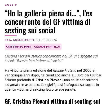
GOSSIP
“Ho la galleria piena di…”, l’ex
concorrente del GF vittima di
sexting sui social
SARA GUGLIELMETTI
|
8 LUGLIO 2026
CRISTINA PLEVANI
GRANDE FRATELLO
Cristina Plevani, storica concorrente del GF, si è sfogata sui
social: “Ricevo foto intime sui social”
Ha vinto la prima edizione del
Grande Fratello
nel 2000 e,
venticinque anni dopo, ha trionfato anche all’
Isola dei Famosi
.
Stiamo parlando di
Cristina Plevani
, una delle concorrenti
più amate in assoluto. L’ex gieffina si è sfogata sui social, in
quanto vittima di sexting. Ecco le sue parole.
GF, Cristina Plevani vittima di sexting sui