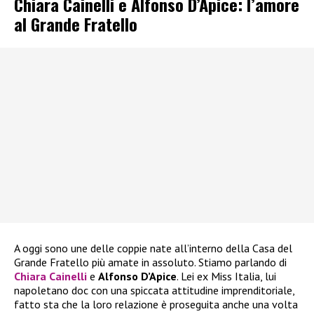
Chiara Cainelli e Alfonso D’Apice: l’amore
al Grande Fratello
A oggi sono une delle coppie nate all’interno della Casa del
Grande Fratello più amate in assoluto. Stiamo parlando di
Chiara Cainelli
e
Alfonso D’Apice
. Lei ex Miss Italia, lui
napoletano doc con una spiccata attitudine imprenditoriale,
fatto sta che la loro relazione è proseguita anche una volta